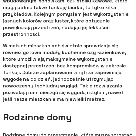
wbudowanymi schowkami czy stoliki kawowe, które
mogą pełnić także funkcję biurka, to tylko kilka
przykładów. Kolejnym pomysłem jest wykorzystanie
jasnych kolorów oraz luster, które optycznie
powiększają przestrzeń, nadając jej lekkości i
przestronności.
W małych mieszkaniach świetnie sprawdzają się
również gotowe moduły kuchenne czy łazienkowe,
które umożliwiają maksymalne wykorzystanie
dostępnej przestrzeni bez kompromisów w zakresie
funkcji. Dobrze zaplanowane wnętrza zapewniają
wygodę na co dzień, jednocześnie utrzymując
nowoczesny i schludny wygląd. Takie rozwiązania
pozwalają nam cieszyć się wygodą i stylem, nawet
jeśli nasze mieszkanie ma niewielki metraż.
Rodzinne domy
Rodzinne domy to przestrzenie, które muszą sprostać