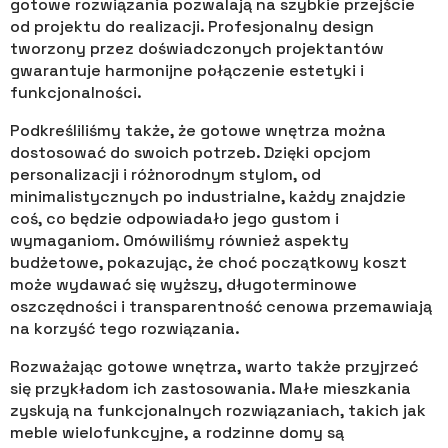
gotowe rozwiązania pozwalają na szybkie przejście
od projektu do realizacji. Profesjonalny design
tworzony przez doświadczonych projektantów
gwarantuje harmonijne połączenie estetyki i
funkcjonalności.
Podkreśliliśmy także, że gotowe wnętrza można
dostosować do swoich potrzeb. Dzięki opcjom
personalizacji i różnorodnym stylom, od
minimalistycznych po industrialne, każdy znajdzie
coś, co będzie odpowiadało jego gustom i
wymaganiom. Omówiliśmy również aspekty
budżetowe, pokazując, że choć początkowy koszt
może wydawać się wyższy, długoterminowe
oszczędności i transparentność cenowa przemawiają
na korzyść tego rozwiązania.
Rozważając gotowe wnętrza, warto także przyjrzeć
się przykładom ich zastosowania. Małe mieszkania
zyskują na funkcjonalnych rozwiązaniach, takich jak
meble wielofunkcyjne, a rodzinne domy są