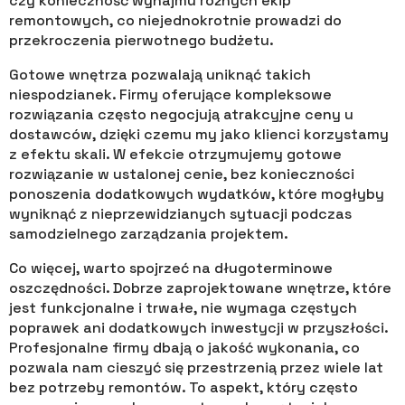
czy konieczność wynajmu różnych ekip
remontowych, co niejednokrotnie prowadzi do
przekroczenia pierwotnego budżetu.
Gotowe wnętrza pozwalają uniknąć takich
niespodzianek. Firmy oferujące kompleksowe
rozwiązania często negocjują atrakcyjne ceny u
dostawców, dzięki czemu my jako klienci korzystamy
z efektu skali. W efekcie otrzymujemy gotowe
rozwiązanie w ustalonej cenie, bez konieczności
ponoszenia dodatkowych wydatków, które mogłyby
wyniknąć z nieprzewidzianych sytuacji podczas
samodzielnego zarządzania projektem.
Co więcej, warto spojrzeć na długoterminowe
oszczędności. Dobrze zaprojektowane wnętrze, które
jest funkcjonalne i trwałe, nie wymaga częstych
poprawek ani dodatkowych inwestycji w przyszłości.
Profesjonalne firmy dbają o jakość wykonania, co
pozwala nam cieszyć się przestrzenią przez wiele lat
bez potrzeby remontów. To aspekt, który często