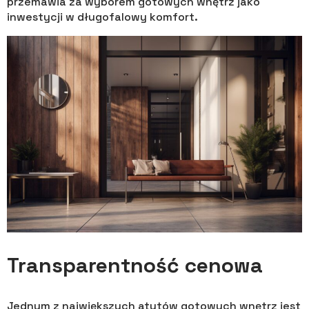
przemawia za wyborem gotowych wnętrz jako
inwestycji w długofalowy komfort.
Transparentność cenowa
Jednym z największych atutów gotowych wnętrz jest