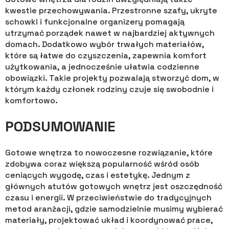
kwestie przechowywania. Przestronne szafy, ukryte
schowki i funkcjonalne organizery pomagają
utrzymać porządek nawet w najbardziej aktywnych
domach. Dodatkowo wybór trwałych materiałów,
które są łatwe do czyszczenia, zapewnia komfort
użytkowania, a jednocześnie ułatwia codzienne
obowiązki. Takie projekty pozwalają stworzyć dom, w
którym każdy członek rodziny czuje się swobodnie i
komfortowo.
PODSUMOWANIE
Gotowe wnętrza to nowoczesne rozwiązanie, które
zdobywa coraz większą popularność wśród osób
ceniących wygodę, czas i estetykę. Jednym z
głównych atutów gotowych wnętrz jest oszczędność
czasu i energii. W przeciwieństwie do tradycyjnych
metod aranżacji, gdzie samodzielnie musimy wybierać
materiały, projektować układ i koordynować prace,