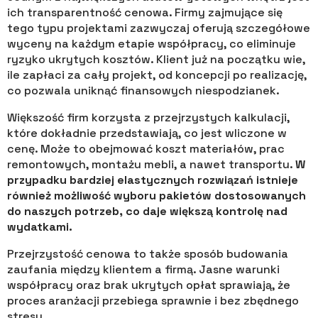
ich transparentność cenowa. Firmy zajmujące się
tego typu projektami zazwyczaj oferują szczegółowe
wyceny na każdym etapie współpracy, co eliminuje
ryzyko ukrytych kosztów. Klient już na początku wie,
ile zapłaci za cały projekt, od koncepcji po realizację,
co pozwala uniknąć finansowych niespodzianek.
Większość firm korzysta z przejrzystych kalkulacji,
które dokładnie przedstawiają, co jest wliczone w
cenę. Może to obejmować koszt materiałów, prac
remontowych, montażu mebli, a nawet transportu.
W
przypadku bardziej elastycznych rozwiązań istnieje
również możliwość wyboru pakietów dostosowanych
do naszych potrzeb, co daje większą kontrolę nad
wydatkami.
Przejrzystość cenowa to także sposób budowania
zaufania między klientem a firmą. Jasne warunki
współpracy oraz brak ukrytych opłat sprawiają, że
proces aranżacji przebiega sprawnie i bez zbędnego
stresu.