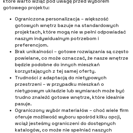
które warto wziąć pod uwagę przed wyborem
gotowego projektu:
Ograniczona personalizacja – większość
gotowych wnętrz bazuje na standardowych
projektach, które mogą nie w pełni odpowiadać
naszym indywidualnym potrzebom i
preferencjom.
Brak unikalności – gotowe rozwiązania są często
powielane, co może oznaczać, że nasze wnętrze
będzie podobne do innych mieszkań
korzystających z tej samej oferty.
Trudności z adaptacją do nietypowych
przestrzeni – w przypadku mieszkań o
nietypowym układzie lub wymiarach może być
trudno znaleźć gotowe wnętrze, które idealnie
pasuje.
Ograniczony wybór materiałów – choć wiele firm
oferuje możliwość wyboru spośród kilku opcji,
wciąż jesteśmy ograniczeni do dostępnych
katalogów, co może nie spełniać naszych