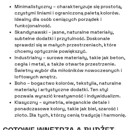
Minimalistyczny – charakteryzuje się prostotą,
czystymi liniami i ograniczoną paletą kolorów.
Idealny dla osób ceniących porządek i
funkcjonalność.
Skandynawski – jasne, naturalne materiały,
subtelne dodatki i przytulność. Doskonale
sprawdzi się w małych przestrzeniach, które
chcemy optycznie powiększyć.
Industrialny – surowe materiały, takie jak beton,
cegła i metal, a także otwarte przestrzenie.
Świetny wybór dla miłośników nowoczesnych i
loftowych wnętrz.
Boho – bogactwo kolorów, tekstylia, naturalne
materiały i artystyczne dodatki. Ten styl
pozwala wyrazić kreatywność i indywidualizm.
Klasyczny – symetria, eleganckie detale i
ponadczasowe kolory, takie jak biel, szarość i
złoto. Dla tych, którzy cenią tradycję i harmonię.
GOTOWE WNĘTRZA A BUDŻET –