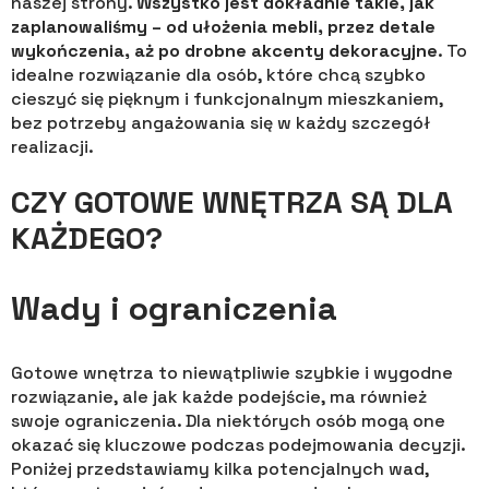
naszej strony.
Wszystko jest dokładnie takie, jak
zaplanowaliśmy – od ułożenia mebli, przez detale
wykończenia, aż po drobne akcenty dekoracyjne
. To
idealne rozwiązanie dla osób, które chcą szybko
cieszyć się pięknym i funkcjonalnym mieszkaniem,
bez potrzeby angażowania się w każdy szczegół
realizacji.
CZY GOTOWE WNĘTRZA SĄ DLA
KAŻDEGO?
Wady i ograniczenia
Gotowe wnętrza to niewątpliwie szybkie i wygodne
rozwiązanie, ale jak każde podejście, ma również
swoje ograniczenia. Dla niektórych osób mogą one
okazać się kluczowe podczas podejmowania decyzji.
Poniżej przedstawiamy kilka potencjalnych wad,