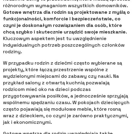
różnorodnym wymaganiom wszystkich domowników.
Gotowe wnętrza dla rodzin są projektowane z myślą o
funkcjonalności, komforcie i bezpieczeństwie, co
czyni je doskonałym rozwiązaniem dla osób, które
chcą szybko i skutecznie urządzić swoje mieszkanie
.
Kluczowym aspektem jest tu uwzględnienie
indywidualnych potrzeb poszczególnych członków
rodziny.
W przypadku rodzin z dziećmi często wybierane są
projekty, które łączą przestrzenie wspólne z
wydzielonymi miejscami do zabawy czy nauki. Na
przykład salony z otwartą kuchnią pozwalają
rodzicom mieć oko na dzieci podczas
przygotowywania posiłków, a jednocześnie sprzyjają
wspólnemu spędzaniu czasu. W pokojach dziecięcych
często pojawiają się modułowe meble, które rosną
wraz z dzieckiem, co czyni je zarówno praktycznymi,
jak i ekonomicznymi.
Gotowe wnętrza dla rodzin uwzględniają także