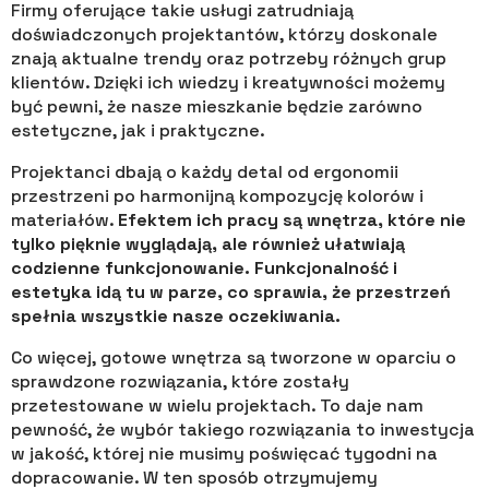
Firmy oferujące takie usługi zatrudniają
doświadczonych projektantów, którzy doskonale
znają aktualne trendy oraz potrzeby różnych grup
klientów. Dzięki ich wiedzy i kreatywności możemy
być pewni, że nasze mieszkanie będzie zarówno
estetyczne, jak i praktyczne.
Projektanci dbają o każdy detal od ergonomii
przestrzeni po harmonijną kompozycję kolorów i
materiałów.
Efektem ich pracy są wnętrza, które nie
tylko pięknie wyglądają, ale również ułatwiają
codzienne funkcjonowanie. Funkcjonalność i
estetyka idą tu w parze, co sprawia, że przestrzeń
spełnia wszystkie nasze oczekiwania.
Co więcej, gotowe wnętrza są tworzone w oparciu o
sprawdzone rozwiązania, które zostały
przetestowane w wielu projektach. To daje nam
pewność, że wybór takiego rozwiązania to inwestycja
w jakość, której nie musimy poświęcać tygodni na
dopracowanie. W ten sposób otrzymujemy