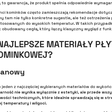
 to gwarancja, że produkt spełnia odpowiednie wymagan
ci kominków często zamieszczają rekomendacje dotycz
 tam nie tylko konkretne sugestie, ale też ostrzeżeni
stosowanych do wysokich temperatur. W takich przypad
k obudowany cegłą, który łączy klasyczny wygląd z funk
 NAJLEPSZE MATERIAŁY PŁ
KOMINKOWEJ?
elanowy
 jeden z najczęściej wybieranych materiałów do wykońc
arność nie wynika wyłącznie z estetyki, ale przede wszy
ości technicznych, które idealnie sprawdzają się w st
j temperatury i wilgoci.