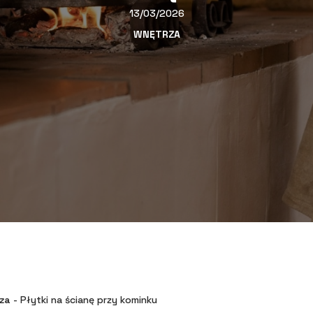
13/03/2026
WNĘTRZA
za
-
Płytki na ścianę przy kominku