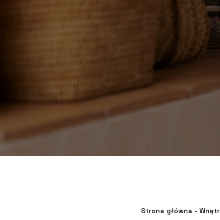
Strona główna
-
Wnętr