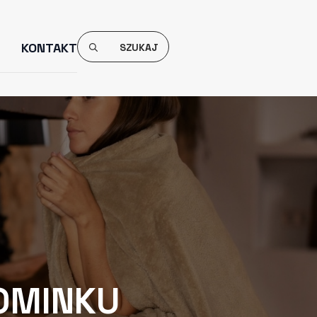
Search
KONTAKT
For:
KOMINKU