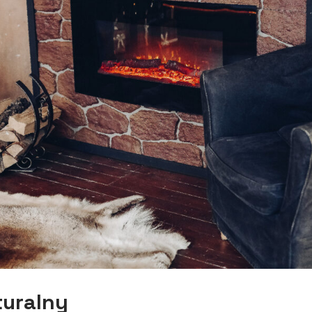
turalny