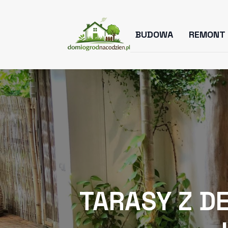
BUDOWA
REMONT
TARASY Z D