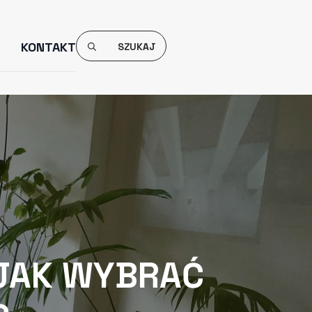
Search
KONTAKT
For:
 JAK WYBRAĆ