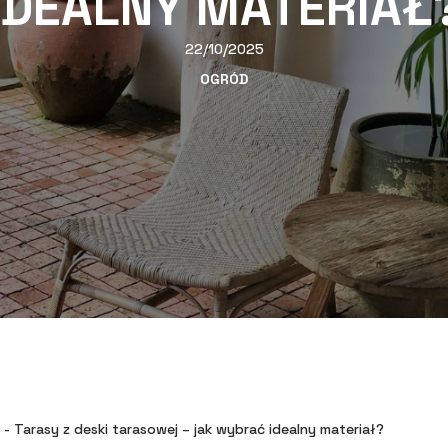
IDEALNY MATERIAŁ
22/10/2025
OGRÓD
-
Tarasy z deski tarasowej – jak wybrać idealny materiał?