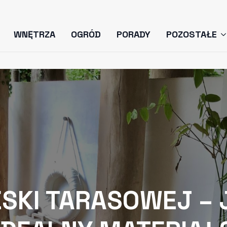
WNĘTRZA
OGRÓD
PORADY
POZOSTAŁE
ESKI TARASOWEJ –