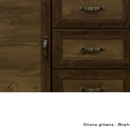
Strona główna
-
Wnętr