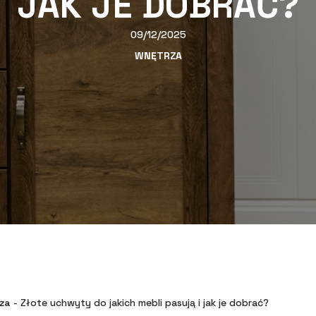
JAK JE DOBRAĆ?
09/12/2025
WNĘTRZA
za
-
Złote uchwyty do jakich mebli pasują i jak je dobrać?