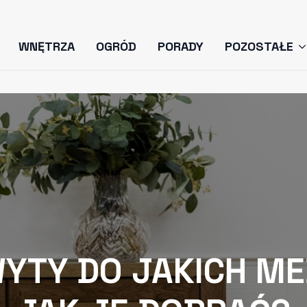
WNĘTRZA
OGRÓD
PORADY
POZOSTAŁE
YTY DO JAKICH MEB