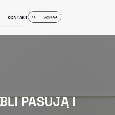
Search
KONTAKT
For:
LI PASUJĄ I