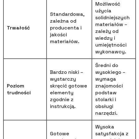
Możliwość
użycia
Standardowa,
solidniejszych
zależna od
materiałów –
Trwałość
producenta i
zależy od
jakości
wiedzy i
materiałów.
umiejętności
wykonawcy.
Średni do
Bardzo niski –
wysokiego –
wystarczy
wymaga
Poziom
skręcić gotowe
znajomości
trudności
elementy
podstaw
zgodnie z
stolarki i
instrukcją.
obsługi
narzędzi.
Wysoka
Gotowe
satysfakcja z