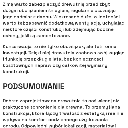
Zimą warto zabezpieczyć drewutnię przed zbyt
dużym obciążeniem śniegiem, regularnie usuwając
jego nadmiar z dachu. W okresach dużej wilgotności
warto też zapewnić dodatkową wentylację, uchylając
niektóre części konstrukcji lub zdejmując boczne
osłony, jeśli są zamontowane.
Konserwacja to nie tylko obowiązek, ale też forma
inwestycji. Dzięki niej drewutnia zachowa swój wygląd
i funkcję przez długie lata, bez konieczności
kosztownych napraw czy całkowitej wymiany
konstrukcji.
PODSUMOWANIE
Dobrze zaprojektowana drewutnia to coś więcej niż
praktyczne schronienie dla drewna. To przemyślana
konstrukcja, która łączy trwałość z estetyką i realnie
wpływa na komfort codziennego użytkowania
ogrodu. Odpowiedni wybór lokalizacji, materiałów i