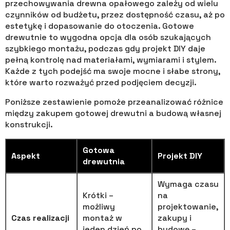
przechowywania drewna opałowego zależy od wielu
czynników od budżetu, przez dostępność czasu, aż po
estetykę i dopasowanie do otoczenia. Gotowe
drewutnie to wygodna opcja dla osób szukających
szybkiego montażu, podczas gdy projekt DIY daje
pełną kontrolę nad materiałami, wymiarami i stylem.
Każde z tych podejść ma swoje mocne i słabe strony,
które warto rozważyć przed podjęciem decyzji.
Poniższe zestawienie pomoże przeanalizować różnice
między zakupem gotowej drewutni a budową własnej
konstrukcji.
Gotowa
Aspekt
Projekt DIY
drewutnia
Wymaga czasu
Krótki –
na
możliwy
projektowanie,
Czas realizacji
montaż w
zakupy i
jeden dzień po
budowę –