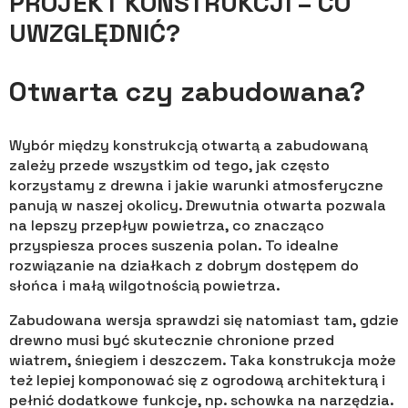
PROJEKT KONSTRUKCJI – CO
UWZGLĘDNIĆ?
Otwarta czy zabudowana?
Wybór między konstrukcją otwartą a zabudowaną
zależy przede wszystkim od tego, jak często
korzystamy z drewna i jakie warunki atmosferyczne
panują w naszej okolicy. Drewutnia otwarta pozwala
na lepszy przepływ powietrza, co znacząco
przyspiesza proces suszenia polan. To idealne
rozwiązanie na działkach z dobrym dostępem do
słońca i małą wilgotnością powietrza.
Zabudowana wersja sprawdzi się natomiast tam, gdzie
drewno musi być skutecznie chronione przed
wiatrem, śniegiem i deszczem. Taka konstrukcja może
też lepiej komponować się z ogrodową architekturą i
pełnić dodatkowe funkcje, np. schowka na narzędzia.