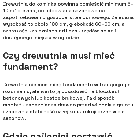
Drewutnia do kominka powinna pomieścić minimum 5–
10 m³ drewna, co odpowiada sezonowemu
zapotrzebowaniu gospodarstwa domowego. Zalecana
wysokość to około 180 cm, głębokość 60–80 cm, a
szerokość uzależniona od liczby rzędów polan i
dostępnego miejsca w ogrodzie.
Czy drewutnia musi mieć
fundament?
Drewutnia nie musi mieć fundamentu w tradycyjnym
rozumieniu, ale warto ją posadowić na bloczkach
betonowych lub kostce brukowej. Taki sposób
montażu zabezpiecza drewno przed wilgocią z gruntu
i zapewnia stabilność całej konstrukcji przez wiele
sezonów.
Gdzie najlepiej postawić