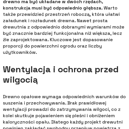
drewno ma być układane w dwóch rzędach,
konstrukcja musi być odpowiednio głębsza
. Warto
także przewidzieć przestrzeń roboczą, która ułatwi
załadunek i rozładunek drewna. Nawet prosta
drewutnia z odpowiednio dobranymi wymiarami może
być znacznie bardziej funkcjonalna niż większa, lecz
źle zaprojektowana. Kluczowe jest dopasowanie
proporcji do powierzchni ogrodu oraz liczby
użytkowników.
Wentylacja i ochrona przed
wilgocią
Drewno opałowe wymaga odpowiednich warunków do
suszenia i przechowywania. Brak prawidłowej
wentylacji prowadzi do zatrzymywania wilgoci, co z
kolei skutkuje pojawieniem się pleśni i obniżeniem
kaloryczności opału. Dlatego każdy projekt drewutni
powinien zakładać swobodny przepływ powietrza z