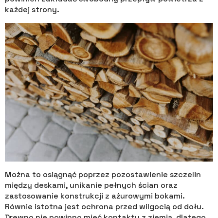
każdej strony.
Można to osiągnąć poprzez pozostawienie szczelin
między deskami, unikanie pełnych ścian oraz
zastosowanie konstrukcji z ażurowymi bokami.
Równie istotna jest ochrona przed wilgocią od dołu.
Drewno nie powinno mieć kontaktu z ziemią, dlatego