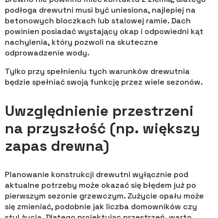
podłoga drewutni musi być uniesiona, najlepiej na
betonowych bloczkach lub stalowej ramie. Dach
powinien posiadać wystający okap i odpowiedni kąt
nachylenia, który pozwoli na skuteczne
odprowadzenie wody.
Tylko przy spełnieniu tych warunków drewutnia
będzie spełniać swoją funkcję przez wiele sezonów.
Uwzględnienie przestrzeni
na przyszłość (np. większy
zapas drewna)
Planowanie konstrukcji drewutni wyłącznie pod
aktualne potrzeby może okazać się błędem już po
pierwszym sezonie grzewczym. Zużycie opału może
się zmieniać, podobnie jak liczba domowników czy
styl życia. Dlatego projektując przestrzeń, warto