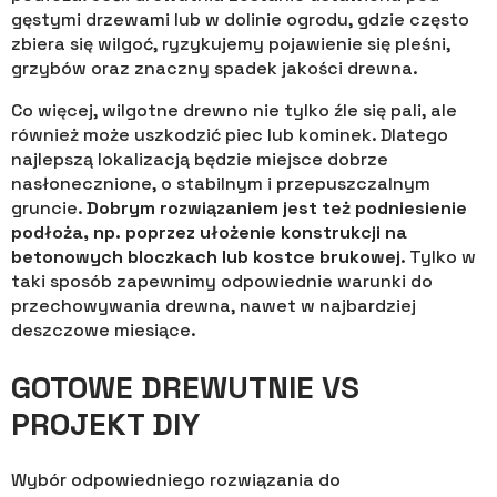
gęstymi drzewami lub w dolinie ogrodu, gdzie często
zbiera się wilgoć, ryzykujemy pojawienie się pleśni,
grzybów oraz znaczny spadek jakości drewna.
Co więcej, wilgotne drewno nie tylko źle się pali, ale
również może uszkodzić piec lub kominek. Dlatego
najlepszą lokalizacją będzie miejsce dobrze
nasłonecznione, o stabilnym i przepuszczalnym
gruncie.
Dobrym rozwiązaniem jest też podniesienie
podłoża, np. poprzez ułożenie konstrukcji na
betonowych bloczkach lub kostce brukowej
. Tylko w
taki sposób zapewnimy odpowiednie warunki do
przechowywania drewna, nawet w najbardziej
deszczowe miesiące.
GOTOWE DREWUTNIE VS
PROJEKT DIY
Wybór odpowiedniego rozwiązania do