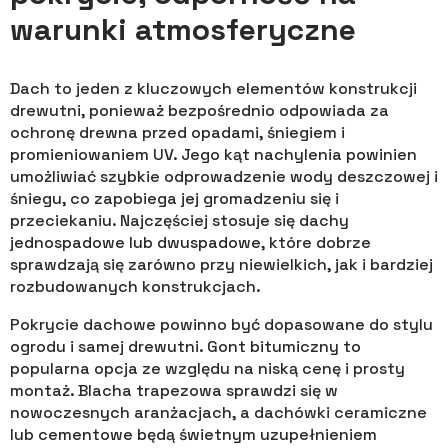
warunki atmosferyczne
Dach to jeden z kluczowych elementów konstrukcji
drewutni, ponieważ bezpośrednio odpowiada za
ochronę drewna przed opadami, śniegiem i
promieniowaniem UV. Jego kąt nachylenia powinien
umożliwiać szybkie odprowadzenie wody deszczowej i
śniegu, co zapobiega jej gromadzeniu się i
przeciekaniu. Najczęściej stosuje się dachy
jednospadowe lub dwuspadowe, które dobrze
sprawdzają się zarówno przy niewielkich, jak i bardziej
rozbudowanych konstrukcjach.
Pokrycie dachowe powinno być dopasowane do stylu
ogrodu i samej drewutni. Gont bitumiczny to
popularna opcja ze względu na niską cenę i prosty
montaż. Blacha trapezowa sprawdzi się w
nowoczesnych aranżacjach, a dachówki ceramiczne
lub cementowe będą świetnym uzupełnieniem