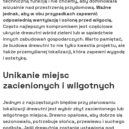
techniczną funkcję i nie chcemy, aby dominowała
wizualnie nad przestrzenią przydomową.
Ważne
jednak, aby w obu przypadkach zapewnić
odpowiednią wentylację i osłonę przed wilgocią
.
Często najlepszym kompromisem jest częściowe
ukrycie drewutni wśród zieleni lub w sąsiedztwie
innych zabudowań gospodarczych. Warto pamiętać,
że budowa drewutni to nie tylko kwestia projektu, ale
także przemyślanej lokalizacji, która zapewni wygodę
i estetykę.
Unikanie miejsc
zacienionych i wilgotnych
Jednym z najczęstszych błędów przy planowaniu
lokalizacji drewutni jest wybór zbyt zacienionego lub
wilgotnego miejsca. Drewno opałowe, aby dobrze się
sezonowało, potrzebuje słońca, przewiewu i suchego
podłoża. Jeśli drewutnia zostanie ustawiona pod