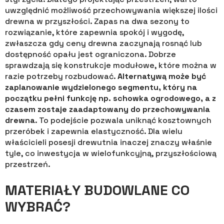
uwzględnić możliwość przechowywania większej ilości
drewna w przyszłości. Zapas na dwa sezony to
rozwiązanie, które zapewnia spokój i wygodę,
zwłaszcza gdy ceny drewna zaczynają rosnąć lub
dostępność opału jest ograniczona. Dobrze
sprawdzają się konstrukcje modułowe, które można w
razie potrzeby rozbudować.
Alternatywą może być
zaplanowanie wydzielonego segmentu, który na
początku pełni funkcję np. schowka ogrodowego, a z
czasem zostaje zaadaptowany do przechowywania
drewna
. To podejście pozwala uniknąć kosztownych
przeróbek i zapewnia elastyczność. Dla wielu
właścicieli posesji drewutnia inaczej znaczy właśnie
tyle, co inwestycja w wielofunkcyjną, przyszłościową
przestrzeń.
MATERIAŁY BUDOWLANE CO
WYBRAĆ?