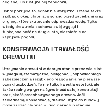
ceglanej lub rustykalnej zabudowy.
Dobre pokrycie to jednak nie wszystko. Trzeba także
zadbać o okap chroniący ściany przed zaciekami oraz
o rynny, które skutecznie odprowadzą wodę. Tylko
wtedy drewutnia zachowa swój wygląd i
funkcjonalność na długie lata, niezależnie od
kaprysów pogody.
KONSERWACJA I TRWAŁOŚĆ
DREWUTNI
Utrzymanie drewutni w dobrym stanie przez wiele lat
wymaga systematycznej pielęgnacji, odpowiedniego
zabezpieczenia i szybkiego reagowania na pierwsze
oznaki uszkodzeń. To nie tylko kwestia estetyki, ale
także realny wpływ na żywotność całej konstrukcji
oraz jakość przechowywanego drewna. Jeśli
zaniedbamy konserwację, drewno użyte do budowy
może zacząć chłonąć wilgoć, pękać lub stać się