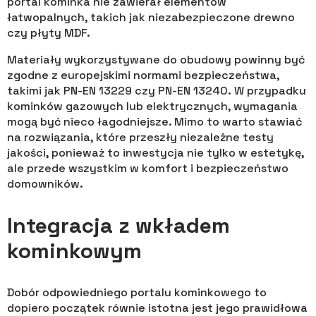
portal kominka nie zawierał elementów
łatwopalnych, takich jak niezabezpieczone drewno
czy płyty MDF.
Materiały wykorzystywane do obudowy powinny być
zgodne z europejskimi normami bezpieczeństwa,
takimi jak PN-EN 13229 czy PN-EN 13240. W przypadku
kominków gazowych lub elektrycznych, wymagania
mogą być nieco łagodniejsze. Mimo to warto stawiać
na rozwiązania, które przeszły niezależne testy
jakości, ponieważ to inwestycja nie tylko w estetykę,
ale przede wszystkim w komfort i bezpieczeństwo
domowników.
Integracja z wkładem
kominkowym
Dobór odpowiedniego portalu kominkowego to
dopiero początek równie istotna jest jego prawidłowa