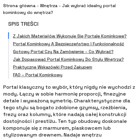
Strona główna
-
Wnętrza
-
Jak wybrać idealny portal
kominkowy do wnętrza?
SPIS TREŚCI
Z Jakich Materiałów Wykonuje Się Portale Kominkowe?
Portal Kominkowy A Bezpieczeństwo I Funkcjonalność
Gotowy Portal Czy Na Zamówienie – Co Wybrać?
Jak Dopasować Portal Kominkowy Do Stylu Wnętrza?
Praktyczne Wskazówki Przed Zakupem
FAQ – Portal Kominkowy
Portal klasyczny to wybór, który nigdy nie wychodzi z
mody. Łączy w sobie harmonię proporcji, finezyjne
detale i wyważoną symetrię. Charakterystyczne dla
tego stylu są bogato zdobione gzymsy, rzeźbienia,
frezy oraz kolumny, które nadają całej konstrukcji
dostojności i prestiżu. Ten typ obudowy doskonale
komponuje się z marmurem, piaskowcem lub
stylizowanym drewnem. Nadaje wnętrzu