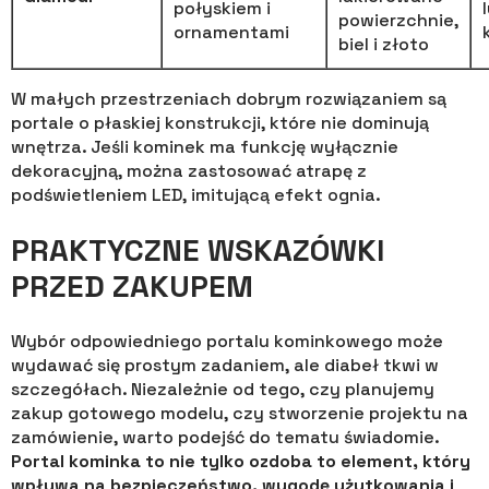
połyskiem i
powierzchnie,
ornamentami
biel i złoto
W małych przestrzeniach dobrym rozwiązaniem są
portale o płaskiej konstrukcji, które nie dominują
wnętrza. Jeśli kominek ma funkcję wyłącznie
dekoracyjną, można zastosować atrapę z
podświetleniem LED, imitującą efekt ognia.
PRAKTYCZNE WSKAZÓWKI
PRZED ZAKUPEM
Wybór odpowiedniego portalu kominkowego może
wydawać się prostym zadaniem, ale diabeł tkwi w
szczegółach. Niezależnie od tego, czy planujemy
zakup gotowego modelu, czy stworzenie projektu na
zamówienie, warto podejść do tematu świadomie.
Portal kominka to nie tylko ozdoba to element, który
wpływa na bezpieczeństwo, wygodę użytkowania i