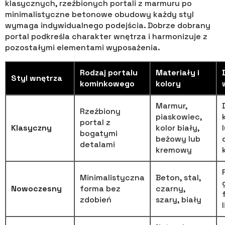
klasycznych, rzeźbionych portali z marmuru po
minimalistyczne betonowe obudowy każdy styl
wymaga indywidualnego podejścia. Dobrze dobrany
portal podkreśla charakter wnętrza i harmonizuje z
pozostałymi elementami wyposażenia.
Rodzaj portalu
Materiały i
Styl wnętrza
kominkowego
kolory
Marmur,
Rzeźbiony
piaskowiec,
portal z
Klasyczny
kolor biały,
bogatymi
beżowy lub
detalami
kremowy
Minimalistyczna
Beton, stal,
Nowoczesny
forma bez
czarny,
zdobień
szary, biały