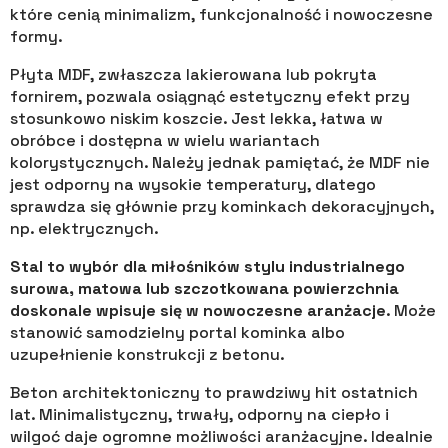
które cenią minimalizm, funkcjonalność i nowoczesne
formy.
Płyta MDF, zwłaszcza lakierowana lub pokryta
fornirem, pozwala osiągnąć estetyczny efekt przy
stosunkowo niskim koszcie. Jest lekka, łatwa w
obróbce i dostępna w wielu wariantach
kolorystycznych. Należy jednak pamiętać, że MDF nie
jest odporny na wysokie temperatury, dlatego
sprawdza się głównie przy kominkach dekoracyjnych,
np. elektrycznych.
Stal to wybór dla miłośników stylu industrialnego
surowa, matowa lub szczotkowana powierzchnia
doskonale wpisuje się w nowoczesne aranżacje
. Może
stanowić samodzielny portal kominka albo
uzupełnienie konstrukcji z betonu.
Beton architektoniczny to prawdziwy hit ostatnich
lat. Minimalistyczny, trwały, odporny na ciepło i
wilgoć daje ogromne możliwości aranżacyjne. Idealnie