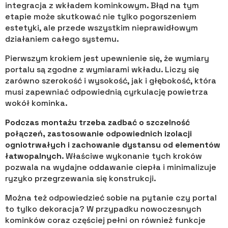
integracja z wkładem kominkowym. Błąd na tym
etapie może skutkować nie tylko pogorszeniem
estetyki, ale przede wszystkim nieprawidłowym
działaniem całego systemu.
Pierwszym krokiem jest upewnienie się, że wymiary
portalu są zgodne z wymiarami wkładu. Liczy się
zarówno szerokość i wysokość, jak i głębokość, która
musi zapewniać odpowiednią cyrkulację powietrza
wokół kominka.
Podczas montażu trzeba zadbać o szczelność
połączeń, zastosowanie odpowiednich izolacji
ogniotrwałych i zachowanie dystansu od elementów
łatwopalnych
. Właściwe wykonanie tych kroków
pozwala na wydajne oddawanie ciepła i minimalizuje
ryzyko przegrzewania się konstrukcji.
Można też odpowiedzieć sobie na pytanie czy portal
to tylko dekoracja? W przypadku nowoczesnych
kominków coraz częściej pełni on również funkcje