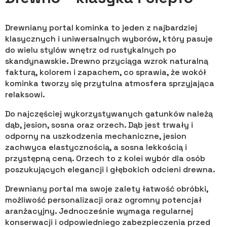
Drewniany portal kominka to jeden z najbardziej
klasycznych i uniwersalnych wyborów, który pasuje
do wielu stylów wnętrz od rustykalnych po
skandynawskie. Drewno przyciąga wzrok naturalną
fakturą, kolorem i zapachem, co sprawia, że wokół
kominka tworzy się przytulna atmosfera sprzyjająca
relaksowi.
Do najczęściej wykorzystywanych gatunków należą
dąb, jesion, sosna oraz orzech. Dąb jest trwały i
odporny na uszkodzenia mechaniczne, jesion
zachwyca elastycznością, a sosna lekkością i
przystępną ceną. Orzech to z kolei wybór dla osób
poszukujących elegancji i głębokich odcieni drewna.
Drewniany portal ma swoje zalety łatwość obróbki,
możliwość personalizacji oraz ogromny potencjał
aranżacyjny. Jednocześnie wymaga regularnej
konserwacji i odpowiedniego zabezpieczenia przed