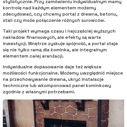
stylistycznie. Przy zamówieniu indywidualnym mamy
kontrolę nad każdym elementem możemy
zdecydować, czy chcemy portal z drewna, betonu,
stali czy może połączenie różnych surowców.
Taki projekt wymaga czasu i najczęściej wyższych
nakładów finansowych, ale efekty są warte
inwestycji. Wnętrze zyskuje spójność, a portal staje
się nie tylko ramą dla kominka, ale integralnym
elementem całej aranżacji.
Indywidualne dopasowanie daje też większe
możliwości funkcjonalne. Możemy uwzględnić miejsce
na przechowywanie drewna, ukryć instalacje
techniczne lub wkomponować panel kominkowy
zgodnie z własnymi potrzebami.