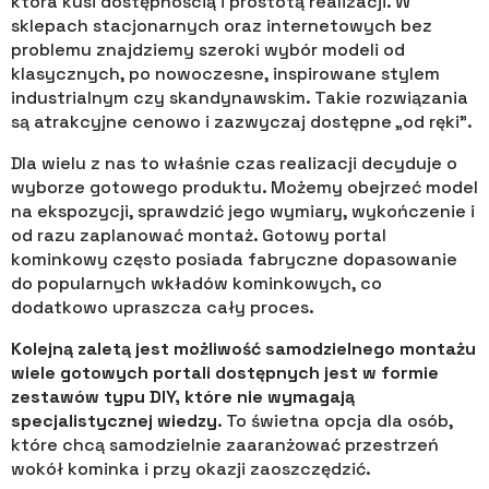
która kusi dostępnością i prostotą realizacji. W
sklepach stacjonarnych oraz internetowych bez
problemu znajdziemy szeroki wybór modeli od
klasycznych, po nowoczesne, inspirowane stylem
industrialnym czy skandynawskim. Takie rozwiązania
są atrakcyjne cenowo i zazwyczaj dostępne „od ręki”.
Dla wielu z nas to właśnie czas realizacji decyduje o
wyborze gotowego produktu. Możemy obejrzeć model
na ekspozycji, sprawdzić jego wymiary, wykończenie i
od razu zaplanować montaż. Gotowy portal
kominkowy często posiada fabryczne dopasowanie
do popularnych wkładów kominkowych, co
dodatkowo upraszcza cały proces.
Kolejną zaletą jest możliwość samodzielnego montażu
wiele gotowych portali dostępnych jest w formie
zestawów typu DIY, które nie wymagają
specjalistycznej wiedzy
. To świetna opcja dla osób,
które chcą samodzielnie zaaranżować przestrzeń
wokół kominka i przy okazji zaoszczędzić.