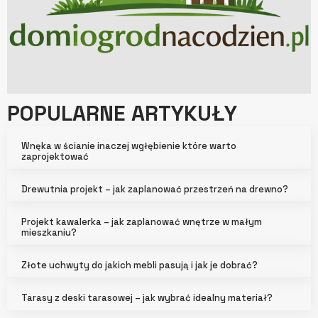
POPULARNE ARTYKUŁY
Wnęka w ścianie inaczej wgłębienie które warto
zaprojektować
Drewutnia projekt – jak zaplanować przestrzeń na drewno?
Projekt kawalerka – jak zaplanować wnętrze w małym
mieszkaniu?
Złote uchwyty do jakich mebli pasują i jak je dobrać?
Tarasy z deski tarasowej – jak wybrać idealny materiał?