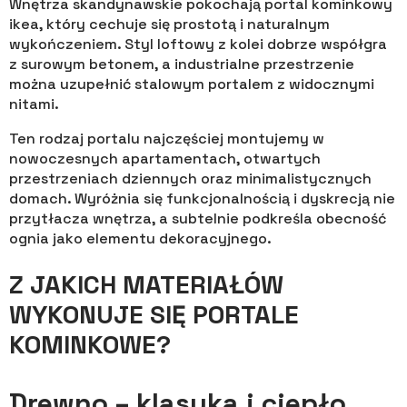
Wnętrza skandynawskie pokochają portal kominkowy
ikea, który cechuje się prostotą i naturalnym
wykończeniem. Styl loftowy z kolei dobrze współgra
z surowym betonem, a industrialne przestrzenie
można uzupełnić stalowym portalem z widocznymi
nitami.
Ten rodzaj portalu najczęściej montujemy w
nowoczesnych apartamentach, otwartych
przestrzeniach dziennych oraz minimalistycznych
domach. Wyróżnia się funkcjonalnością i dyskrecją nie
przytłacza wnętrza, a subtelnie podkreśla obecność
ognia jako elementu dekoracyjnego.
Z JAKICH MATERIAŁÓW
WYKONUJE SIĘ PORTALE
KOMINKOWE?
Drewno – klasyka i ciepło