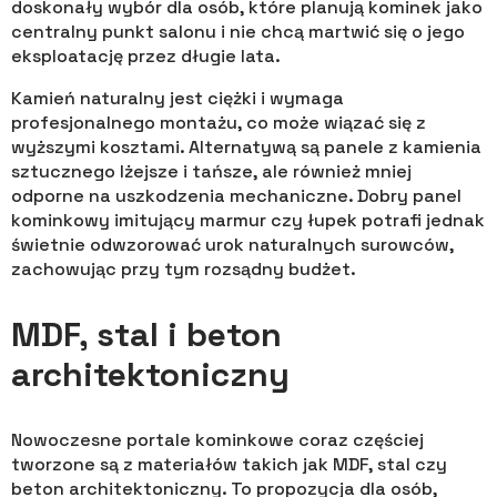
doskonały wybór dla osób, które planują kominek jako
centralny punkt salonu i nie chcą martwić się o jego
eksploatację przez długie lata.
Kamień naturalny jest ciężki i wymaga
profesjonalnego montażu, co może wiązać się z
wyższymi kosztami. Alternatywą są panele z kamienia
sztucznego lżejsze i tańsze, ale również mniej
odporne na uszkodzenia mechaniczne. Dobry panel
kominkowy imitujący marmur czy łupek potrafi jednak
świetnie odwzorować urok naturalnych surowców,
zachowując przy tym rozsądny budżet.
MDF, stal i beton
architektoniczny
Nowoczesne portale kominkowe coraz częściej
tworzone są z materiałów takich jak MDF, stal czy
beton architektoniczny. To propozycja dla osób,