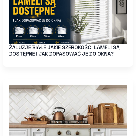
ŻALUZJE BIAŁE JAKIE SZEROKOŚCI LAMELI SĄ
DOSTĘPNE I JAK DOPASOWAĆ JE DO OKNA?