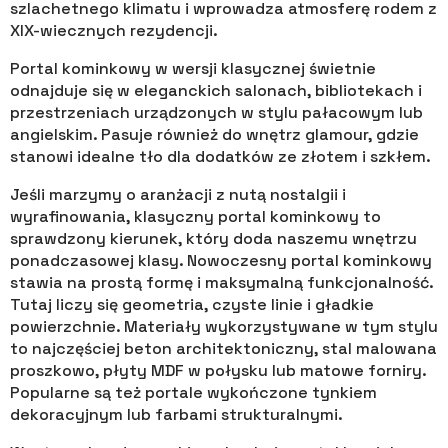
szlachetnego klimatu i wprowadza atmosferę rodem z
XIX-wiecznych rezydencji.
Portal kominkowy w wersji klasycznej świetnie
odnajduje się w eleganckich salonach, bibliotekach i
przestrzeniach urządzonych w stylu pałacowym lub
angielskim. Pasuje również do wnętrz glamour, gdzie
stanowi idealne tło dla dodatków ze złotem i szkłem.
Jeśli marzymy o aranżacji z nutą nostalgii i
wyrafinowania, klasyczny portal kominkowy to
sprawdzony kierunek, który doda naszemu wnętrzu
ponadczasowej klasy. Nowoczesny portal kominkowy
stawia na prostą formę i maksymalną funkcjonalność.
Tutaj liczy się geometria, czyste linie i gładkie
powierzchnie. Materiały wykorzystywane w tym stylu
to najczęściej beton architektoniczny, stal malowana
proszkowo, płyty MDF w połysku lub matowe forniry.
Popularne są też portale wykończone tynkiem
dekoracyjnym lub farbami strukturalnymi.