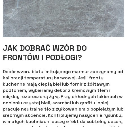
JAK DOBRAĆ WZÓR DO
FRONTÓW I PODŁOGI?
Dobór wzoru blatu imitującego marmur zaczynamy od
kalibracji temperatury barwowej. Jeśli fronty
kuchenne mają ciepłą biel lub fornir z żółtawym
podtonem, wybieramy dekor z kremowym tłem i
miękką, rozproszoną żyłą. Przy chłodnych lakierach w
odcieniu czystej bieli, szarości lub grafitu lepiej
pracuje neutralne tło z żyłkowaniem o popielatym lub
srebrnym akcencie. Kontrolujemy nasycenie rysunku,
w małych kuchniach lepszy efekt da subtelny deseń,