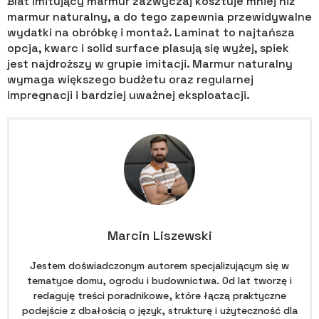
Blat imitujący marmur zazwyczaj kosztuje mniej niż
marmur naturalny, a do tego zapewnia przewidywalne
wydatki na obróbkę i montaż. Laminat to najtańsza
opcja, kwarc i solid surface plasują się wyżej, spiek
jest najdroższy w grupie imitacji. Marmur naturalny
wymaga większego budżetu oraz regularnej
impregnacji i bardziej uważnej eksploatacji.
Marcin Liszewski
Jestem doświadczonym autorem specjalizującym się w
tematyce domu, ogrodu i budownictwa. Od lat tworzę i
redaguję treści poradnikowe, które łączą praktyczne
podejście z dbałością o język, strukturę i użyteczność dla