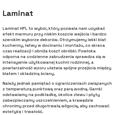
Laminat
Laminat HPL to wybór, który pozwala nam uzyskać
efekt marmuru przy niskim koszcie wejścia i bardzo
szerokim wyborze dekorów. Otrzymujemy lekki blat
kuchenny, łatwy w docinaniu i montażu, co skraca
czas realizacji i obniża koszt obróbki. Powłoka
odporna na codzienne zabrudzenia sprawdza się w
intensywnie użytkowanej kuchni rodzinnej, a
powtarzalność wzoru ułatwia spójne przejścia między
blatem i okładziną ściany.
Należy jednak pamiętać o ograniczeniach związanych
z temperaturą punktową oraz parą wodną. Garnki
odstawiamy na podkładkę, okolice zlewu i płyty
zabezpieczamy uszczelnieniem, a krawędzie
chronimy przed długotrwałą wilgocią, aby zachować
estetykę i trwałość.