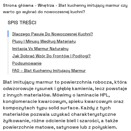
Strona główna
-
Wnętrza
-
Blat kuchenny imitujący marmur czy
warto go wybrać do nowoczesnej kuchni?
SPIS TREŚCI
Dlaczego Pasuje Do Nowoczesnej Kuchni?
Plusy I Minusy Według Materiału
Imitacja Vs Marmur Naturalny
Jak Dobrać Wzór Do Frontów I Podłogi?
Podsumowanie
FAQ – Blat Kuchenny Imitujący Marmur
Blat imitujący marmur to powierzchnia robocza, która
odwzorowuje rysunek i głębię kamienia, lecz powstaje
z innych materiałów. Mówimy o laminacie HPL,
konglomeracie kwarcowym, spieku kwarcowym oraz
kompozytach typu solid surface. Każdy z tych
materiałów pozwala uzyskać charakterystyczne
żyłkowanie, różne odcienie bieli i szarości, a także
powierzchnie matowe, satynowe lub z połyskiem.