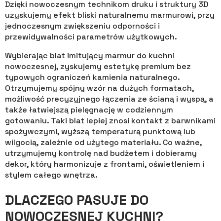
Dzięki nowoczesnym technikom druku i struktury 3D
uzyskujemy efekt bliski naturalnemu marmurowi, przy
jednoczesnym zwiększeniu odporności i
przewidywalności parametrów użytkowych.
Wybierając blat imitujący marmur do kuchni
nowoczesnej, zyskujemy estetykę premium bez
typowych ograniczeń kamienia naturalnego.
Otrzymujemy spójny wzór na dużych formatach,
możliwość precyzyjnego łączenia ze ścianą i wyspą, a
także łatwiejszą pielęgnację w codziennym
gotowaniu. Taki blat lepiej znosi kontakt z barwnikami
spożywczymi, wyższą temperaturą punktową lub
wilgocią, zależnie od użytego materiału. Co ważne,
utrzymujemy kontrolę nad budżetem i dobieramy
dekor, który harmonizuje z frontami, oświetleniem i
stylem całego wnętrza.
DLACZEGO PASUJE DO
NOWOCZESNEJ KUCHNI?