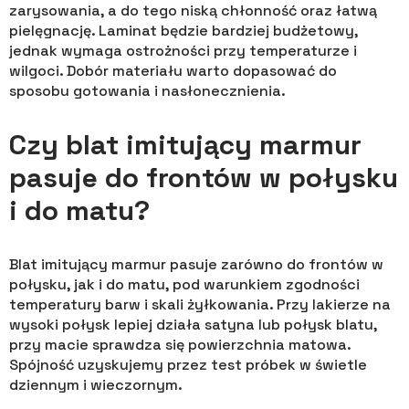
zarysowania, a do tego niską chłonność oraz łatwą
pielęgnację. Laminat będzie bardziej budżetowy,
jednak wymaga ostrożności przy temperaturze i
wilgoci. Dobór materiału warto dopasować do
sposobu gotowania i nasłonecznienia.
Czy blat imitujący marmur
pasuje do frontów w połysku
i do matu?
Blat imitujący marmur pasuje zarówno do frontów w
połysku, jak i do matu, pod warunkiem zgodności
temperatury barw i skali żyłkowania. Przy lakierze na
wysoki połysk lepiej działa satyna lub połysk blatu,
przy macie sprawdza się powierzchnia matowa.
Spójność uzyskujemy przez test próbek w świetle
dziennym i wieczornym.