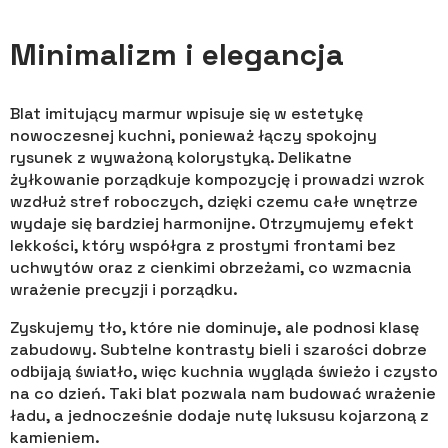
Minimalizm i elegancja
Blat imitujący marmur wpisuje się w estetykę
nowoczesnej kuchni, ponieważ łączy spokojny
rysunek z wyważoną kolorystyką. Delikatne
żyłkowanie porządkuje kompozycję i prowadzi wzrok
wzdłuż stref roboczych, dzięki czemu całe wnętrze
wydaje się bardziej harmonijne. Otrzymujemy efekt
lekkości, który współgra z prostymi frontami bez
uchwytów oraz z cienkimi obrzeżami, co wzmacnia
wrażenie precyzji i porządku.
Zyskujemy tło, które nie dominuje, ale podnosi klasę
zabudowy. Subtelne kontrasty bieli i szarości dobrze
odbijają światło, więc kuchnia wygląda świeżo i czysto
na co dzień. Taki blat pozwala nam budować wrażenie
ładu, a jednocześnie dodaje nutę luksusu kojarzoną z
kamieniem.