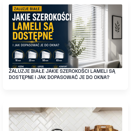
ŻALUZJE BIAŁE JAKIE SZEROKOŚCI LAMELI SĄ
DOSTĘPNE I JAK DOPASOWAĆ JE DO OKNA?