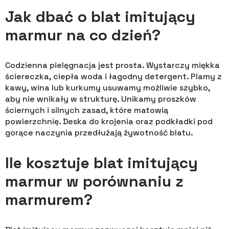
Jak dbać o blat imitujący
marmur na co dzień?
Codzienna pielęgnacja jest prosta. Wystarczy miękka
ściereczka, ciepła woda i łagodny detergent. Plamy z
kawy, wina lub kurkumy usuwamy możliwie szybko,
aby nie wnikały w strukturę. Unikamy proszków
ściernych i silnych zasad, które matowią
powierzchnię. Deska do krojenia oraz podkładki pod
gorące naczynia przedłużają żywotność blatu.
Ile kosztuje blat imitujący
marmur w porównaniu z
marmurem?