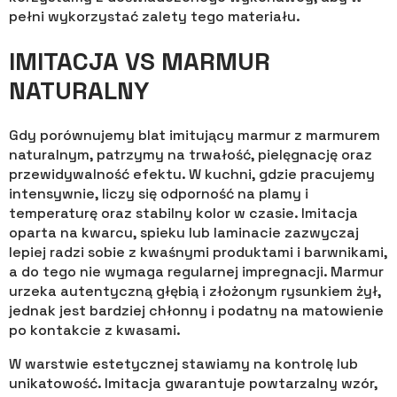
pełni wykorzystać zalety tego materiału.
IMITACJA VS MARMUR
NATURALNY
Gdy porównujemy blat imitujący marmur z marmurem
naturalnym, patrzymy na trwałość, pielęgnację oraz
przewidywalność efektu. W kuchni, gdzie pracujemy
intensywnie, liczy się odporność na plamy i
temperaturę oraz stabilny kolor w czasie. Imitacja
oparta na kwarcu, spieku lub laminacie zazwyczaj
lepiej radzi sobie z kwaśnymi produktami i barwnikami,
a do tego nie wymaga regularnej impregnacji. Marmur
urzeka autentyczną głębią i złożonym rysunkiem żył,
jednak jest bardziej chłonny i podatny na matowienie
po kontakcie z kwasami.
W warstwie estetycznej stawiamy na kontrolę lub
unikatowość. Imitacja gwarantuje powtarzalny wzór,