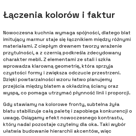
Łączenia kolorów i faktur
Nowoczesna kuchnia wymaga spójności, dlatego blat
imitujący marmur staje się łącznikiem między różnymi
materiałami. Z ciepłym drewnem tworzy wrażenie
przytulności, a z czernią podkreśla zdecydowany
charakter mebli. Z elementami ze stali i szkła
wprowadza klarowną geometrię, która sprzyja
czystości formy i zwiększa odczucie przestrzeni.
Dzięki powtarzalności wzoru łatwo planujemy
przejścia między blatem a okładziną ściany oraz
wyspą, co pomaga utrzymać płynność linii i proporcji.
Gdy stawiamy na kolorowe fronty, subtelna żyła
blatu stabilizuje całą paletę i zapobiega konkurencji o
uwagę. Osiągamy efekt nowoczesnego kontrastu,
który nadal pozostaje czytelny dla oka. Taki wybór
ułatwia budowanie hierarchii akcentów, więc