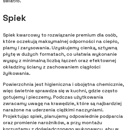
światło.
Spiek
Spiek kwarcowy to rozwiązanie premium dla osób,
które oczekują maksymalnej odporności na ciepło,
plamy i zarysowania. Uzyskujemy cienką, sztywną
płytę w dużych formatach, co ułatwia wykonanie
wyspy z minimalną liczbą łączeń oraz efektownej
okładziny ściany z zachowaniem ciągłości
żyłkowania.
Powierzchnia jest higieniczna i obojętna chemicznie,
więc świetnie sprawdza się w kuchni, gdzie często
gotujemy i pieczemy. Podczas użytkowania
zwracamy uwagę na krawędzie, które są najbardziej
narażone na uderzenia ciężkimi naczyniami.
Projektując spiek, planujemy odpowiednie podparcia
oraz promienie narożników, a przy montażu
korzystamy z doświadczonego wykonawcy, aby w