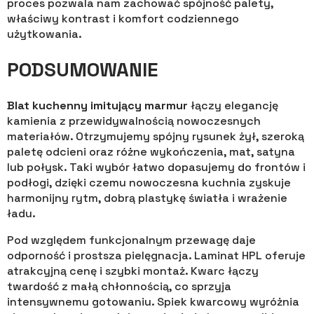
proces pozwala nam zachować spójność palety,
właściwy kontrast i komfort codziennego
użytkowania.
PODSUMOWANIE
Blat kuchenny imitujący marmur
łączy elegancję
kamienia z przewidywalnością nowoczesnych
materiałów. Otrzymujemy spójny rysunek żył, szeroką
paletę odcieni oraz różne wykończenia, mat, satyna
lub połysk. Taki wybór łatwo dopasujemy do frontów i
podłogi, dzięki czemu nowoczesna kuchnia zyskuje
harmonijny rytm, dobrą plastykę światła i wrażenie
ładu.
Pod względem funkcjonalnym przewagę daje
odporność i prostsza pielęgnacja. Laminat HPL oferuje
atrakcyjną cenę i szybki montaż. Kwarc łączy
twardość z małą chłonnością, co sprzyja
intensywnemu gotowaniu. Spiek kwarcowy wyróżnia