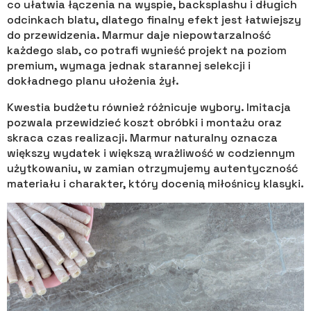
co ułatwia łączenia na wyspie, backsplashu i długich
odcinkach blatu, dlatego finalny efekt jest łatwiejszy
do przewidzenia. Marmur daje niepowtarzalność
każdego slab, co potrafi wynieść projekt na poziom
premium, wymaga jednak starannej selekcji i
dokładnego planu ułożenia żył.
Kwestia budżetu również różnicuje wybory. Imitacja
pozwala przewidzieć koszt obróbki i montażu oraz
skraca czas realizacji. Marmur naturalny oznacza
większy wydatek i większą wrażliwość w codziennym
użytkowaniu, w zamian otrzymujemy autentyczność
materiału i charakter, który docenią miłośnicy klasyki.