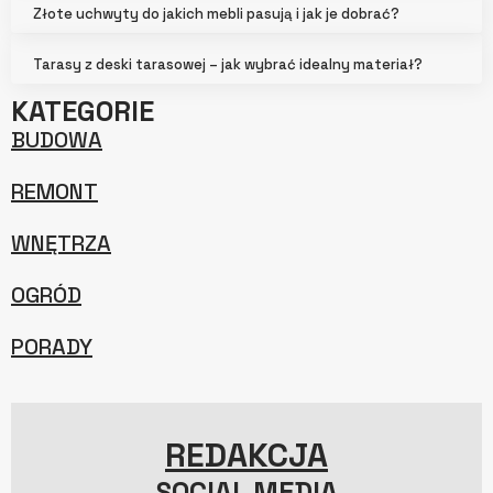
Złote uchwyty do jakich mebli pasują i jak je dobrać?
Tarasy z deski tarasowej – jak wybrać idealny materiał?
KATEGORIE
BUDOWA
REMONT
WNĘTRZA
OGRÓD
PORADY
REDAKCJA
SOCIAL MEDIA