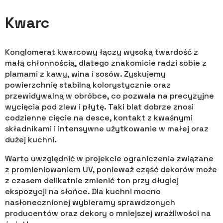
Kwarc
Konglomerat kwarcowy łączy wysoką twardość z
małą chłonnością, dlatego znakomicie radzi sobie z
plamami z kawy, wina i sosów. Zyskujemy
powierzchnię stabilną kolorystycznie oraz
przewidywalną w obróbce, co pozwala na precyzyjne
wycięcia pod zlew i płytę. Taki blat dobrze znosi
codzienne cięcie na desce, kontakt z kwaśnymi
składnikami i intensywne użytkowanie w małej oraz
dużej kuchni.
Warto uwzględnić w projekcie ograniczenia związane
z promieniowaniem UV, ponieważ część dekorów może
z czasem delikatnie zmienić ton przy długiej
ekspozycji na słońce. Dla kuchni mocno
nasłonecznionej wybieramy sprawdzonych
producentów oraz dekory o mniejszej wrażliwości na