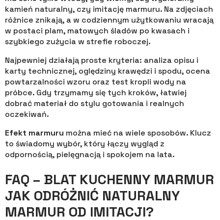
kamień naturalny, czy imitację marmuru. Na zdjęciach
różnice znikają, a w codziennym użytkowaniu wracają
w postaci plam, matowych śladów po kwasach i
szybkiego zużycia w strefie roboczej.
Najpewniej działają proste kryteria: analiza opisu i
karty technicznej, oględziny krawędzi i spodu, ocena
powtarzalności wzoru oraz test kropli wody na
próbce. Gdy trzymamy się tych kroków, łatwiej
dobrać materiał do stylu gotowania i realnych
oczekiwań.
Efekt marmuru
można mieć na wiele sposobów. Klucz
to świadomy wybór, który łączy wygląd z
odpornością, pielęgnacją i spokojem na lata.
FAQ – BLAT KUCHENNY MARMUR
JAK ODRÓŻNIĆ NATURALNY
MARMUR OD IMITACJI?