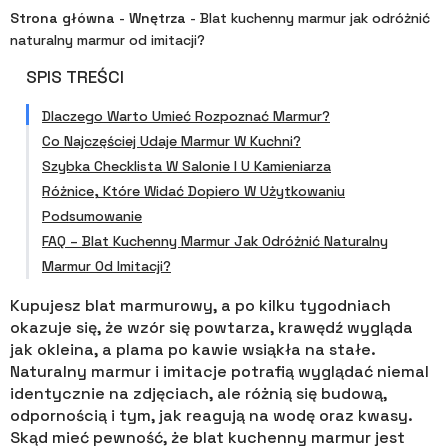
Strona główna
-
Wnętrza
-
Blat kuchenny marmur jak odróżnić
naturalny marmur od imitacji?
SPIS TREŚCI
Dlaczego Warto Umieć Rozpoznać Marmur?
Co Najczęściej Udaje Marmur W Kuchni?
Szybka Checklista W Salonie I U Kamieniarza
Różnice, Które Widać Dopiero W Użytkowaniu
Podsumowanie
FAQ – Blat Kuchenny Marmur Jak Odróżnić Naturalny
Marmur Od Imitacji?
Kupujesz blat marmurowy, a po kilku tygodniach
okazuje się, że wzór się powtarza, krawędź wygląda
jak okleina, a plama po kawie wsiąkła na stałe.
Naturalny marmur i imitacje potrafią wyglądać niemal
identycznie na zdjęciach, ale różnią się budową,
odpornością i tym, jak reagują na wodę oraz kwasy.
Skąd mieć pewność, że blat kuchenny marmur jest