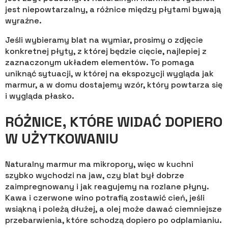
jest niepowtarzalny, a różnice między płytami bywają
wyraźne.
Jeśli wybieramy blat na wymiar, prosimy o zdjęcie
konkretnej płyty, z której będzie cięcie, najlepiej z
zaznaczonym układem elementów. To pomaga
uniknąć sytuacji, w której na ekspozycji wygląda jak
marmur, a w domu dostajemy wzór, który powtarza się
i wygląda płasko.
RÓŻNICE, KTÓRE WIDAĆ DOPIERO
W UŻYTKOWANIU
Naturalny marmur ma mikropory, więc w kuchni
szybko wychodzi na jaw, czy blat był dobrze
zaimpregnowany i jak reagujemy na rozlane płyny.
Kawa i czerwone wino potrafią zostawić cień, jeśli
wsiąkną i poleżą dłużej, a olej może dawać ciemniejsze
przebarwienia, które schodzą dopiero po odplamianiu.