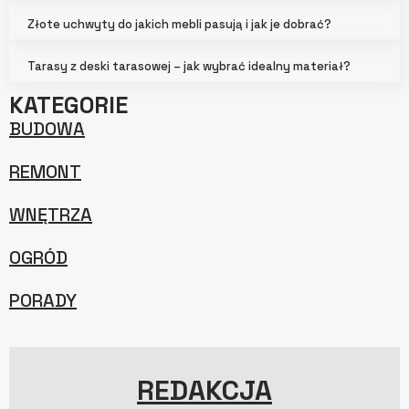
Złote uchwyty do jakich mebli pasują i jak je dobrać?
Tarasy z deski tarasowej – jak wybrać idealny materiał?
KATEGORIE
BUDOWA
REMONT
WNĘTRZA
OGRÓD
PORADY
REDAKCJA