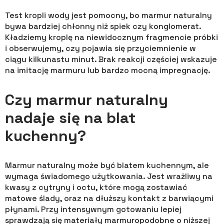
Test kropli wody jest pomocny, bo marmur naturalny
bywa bardziej chłonny niż spiek czy konglomerat.
Kładziemy kroplę na niewidocznym fragmencie próbki
i obserwujemy, czy pojawia się przyciemnienie w
ciągu kilkunastu minut. Brak reakcji częściej wskazuje
na imitację marmuru lub bardzo mocną impregnację.
Czy marmur naturalny
nadaje się na blat
kuchenny?
Marmur naturalny może być blatem kuchennym, ale
wymaga świadomego użytkowania. Jest wrażliwy na
kwasy z cytryny i octu, które mogą zostawiać
matowe ślady, oraz na dłuższy kontakt z barwiącymi
płynami. Przy intensywnym gotowaniu lepiej
sprawdzają się materiały marmuropodobne o niższej