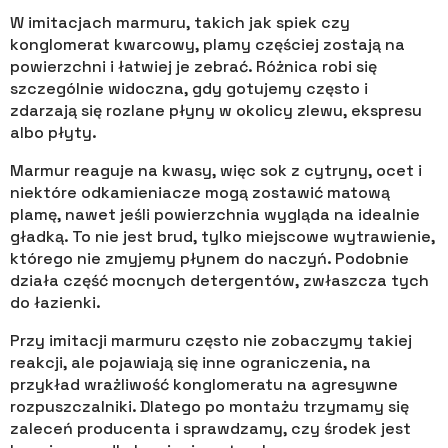
W imitacjach marmuru, takich jak spiek czy
konglomerat kwarcowy, plamy częściej zostają na
powierzchni i łatwiej je zebrać. Różnica robi się
szczególnie widoczna, gdy gotujemy często i
zdarzają się rozlane płyny w okolicy zlewu, ekspresu
albo płyty.
Marmur reaguje na kwasy, więc sok z cytryny, ocet i
niektóre odkamieniacze mogą zostawić matową
plamę, nawet jeśli powierzchnia wygląda na idealnie
gładką. To nie jest brud, tylko miejscowe wytrawienie,
którego nie zmyjemy płynem do naczyń. Podobnie
działa część mocnych detergentów, zwłaszcza tych
do łazienki.
Przy imitacji marmuru często nie zobaczymy takiej
reakcji, ale pojawiają się inne ograniczenia, na
przykład wrażliwość konglomeratu na agresywne
rozpuszczalniki. Dlatego po montażu trzymamy się
zaleceń producenta i sprawdzamy, czy środek jest