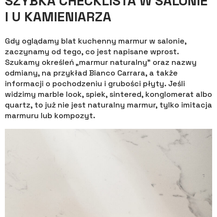
SZYBKA CHECKLISTA W SALONIE
I U KAMIENIARZA
Gdy oglądamy blat kuchenny marmur w salonie,
zaczynamy od tego, co jest napisane wprost.
Szukamy określeń „marmur naturalny” oraz nazwy
odmiany, na przykład Bianco Carrara, a także
informacji o pochodzeniu i grubości płyty. Jeśli
widzimy marble look, spiek, sintered, konglomerat albo
quartz, to już nie jest naturalny marmur, tylko imitacja
marmuru lub kompozyt.