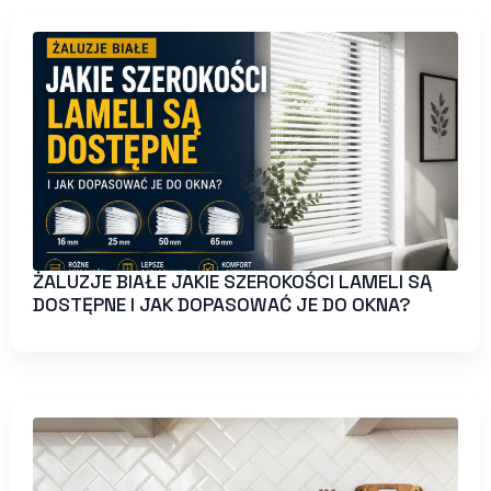
ŻALUZJE BIAŁE JAKIE SZEROKOŚCI LAMELI SĄ
DOSTĘPNE I JAK DOPASOWAĆ JE DO OKNA?