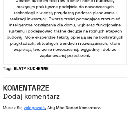
Jestem autorem tekstów o smart home i budowie,
łączącym praktyczne podejście do nowoczesnych
technologii z wiedzą przydatną podczas planowania i
realizacji inwestycji. Tworzę treści pomagające zrozumieć
inteligentne rozwiązania dla domu, wybierać funkcjonalne
systemy i podejmować trafne decyzje na różnych etapach
budowy. Moje eksperckie teksty opierają się na konkretnych
przykładach, aktualnych trendach i rozwiązaniach, które
wspierają tworzenie nowoczesnej, wygodnej i dobrze
zaplanowanej przestrzeni.
Tagi: 
BLATY KUCHENNE
KOMENTARZE
Dodaj komentarz
Musisz Się
zalogować
, Aby Móc Dodać Komentarz.