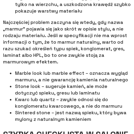
tylko na wierzchu, a uszkodzona krawędź szybko
pokazuje warstwy materiału
Najczęściej problem zaczyna się wtedy, gdy nazwa
„marmur” pojawia się jako skrót w opisie stylu, a nie
rodzaju materiału. Jeśli w specyfikacji nie ma wprost
informacji o tym, że to marmur naturalny, warto od
razu szukać określeń typu spiek, konglomerat, gres,
laminat albo HPL, bo to one zwykle stoją za
marmurowym efektem.
Marble look lub marble effect – oznacza wygląd
marmuru, a nie gwarancję kamienia naturalnego
Stone look – sugeruje kamień, ale może
dotyczyć spieku, gresu lub laminatu
Kwarc lub quartz – zwykle odnosi się do
konglomeratu kwarcowego, a nie do marmuru
Sintered stone – jest nazwą spieku, który bywa
mylony z naturalnym kamieniem