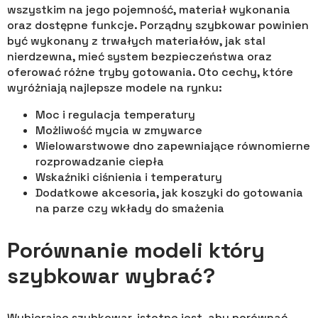
wszystkim na jego pojemność, materiał wykonania
oraz dostępne funkcje. Porządny szybkowar powinien
być wykonany z trwałych materiałów, jak stal
nierdzewna, mieć system bezpieczeństwa oraz
oferować różne tryby gotowania. Oto cechy, które
wyróżniają najlepsze modele na rynku:
Moc i regulacja temperatury
Możliwość mycia w zmywarce
Wielowarstwowe dno zapewniające równomierne
rozprowadzanie ciepła
Wskaźniki ciśnienia i temperatury
Dodatkowe akcesoria, jak koszyki do gotowania
na parze czy wkłady do smażenia
Porównanie modeli który
szybkowar wybrać?
Wybierając szybkowar, istotne jest, aby porównać