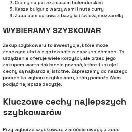
Cremy na parze z sosem holenderskim
Kasza bulgur z warzywami i nutą curry
Zupa pomidorowa z bazylia i świeżą mozzarellą
WYBIERAMY SZYBKOWAR
Zakup szybkowaru to inwestycja, która może
znacząco ułatwić gotowanie w naszych domach. To
urządzenie oferuje wiele korzyści, ale przed jego
zakupem warto dokładnie poznać, które funkcje i
cechy są najbardziej istotne. Zapraszamy do naszego
poradnika wyboru szybkowaru, który pomoże Wam
podjąć najlepszą decyzję.
Kluczowe cechy najlepszych
szybkowarów
Przy wyborze szybkowaru zwróćcie uwagę przede