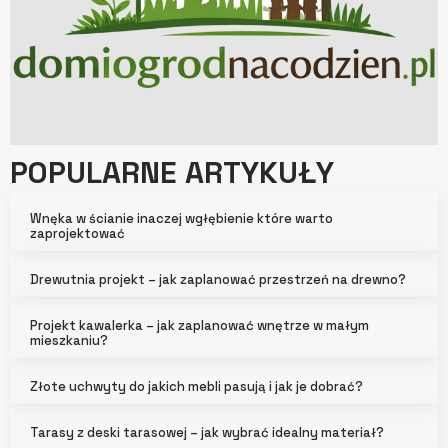
POPULARNE ARTYKUŁY
Wnęka w ścianie inaczej wgłębienie które warto
zaprojektować
Drewutnia projekt – jak zaplanować przestrzeń na drewno?
Projekt kawalerka – jak zaplanować wnętrze w małym
mieszkaniu?
Złote uchwyty do jakich mebli pasują i jak je dobrać?
Tarasy z deski tarasowej – jak wybrać idealny materiał?