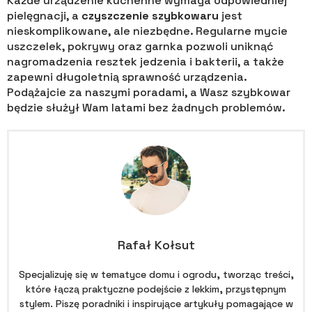
Każde urządzenie kuchenne wymaga odpowiedniej
pielęgnacji, a
czyszczenie szybkowaru
jest
nieskomplikowane, ale niezbędne. Regularne mycie
uszczelek, pokrywy oraz garnka pozwoli uniknąć
nagromadzenia resztek jedzenia i bakterii, a także
zapewni długoletnią sprawność urządzenia.
Podążajcie za naszymi poradami, a Wasz szybkowar
będzie służył Wam latami bez żadnych problemów.
Rafał Kołsut
Specjalizuję się w tematyce domu i ogrodu, tworząc treści,
które łączą praktyczne podejście z lekkim, przystępnym
stylem. Piszę poradniki i inspirujące artykuły pomagające w