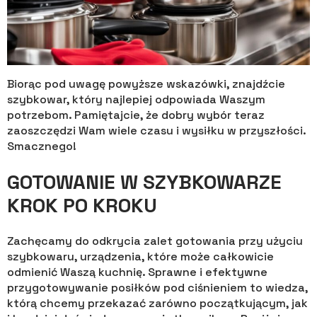
Biorąc pod uwagę powyższe wskazówki, znajdźcie
szybkowar, który najlepiej odpowiada Waszym
potrzebom. Pamiętajcie, że dobry wybór teraz
zaoszczędzi Wam wiele czasu i wysiłku w przyszłości.
Smacznego!
GOTOWANIE W SZYBKOWARZE
KROK PO KROKU
Zachęcamy do odkrycia zalet gotowania przy użyciu
szybkowaru, urządzenia, które może całkowicie
odmienić Waszą kuchnię. Sprawne i efektywne
przygotowywanie posiłków pod ciśnieniem to wiedza,
którą chcemy przekazać zarówno początkującym, jak