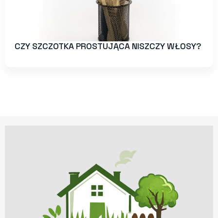
CZY SZCZOTKA PROSTUJĄCA NISZCZY WŁOSY?