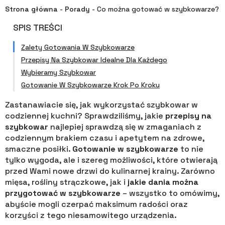
Strona główna
-
Porady
-
Co można gotować w szybkowarze?
SPIS TREŚCI
Zalety Gotowania W Szybkowarze
Przepisy Na Szybkowar Idealne Dla Każdego
Wybieramy Szybkowar
Gotowanie W Szybkowarze Krok Po Kroku
Zastanawiacie się, jak wykorzystać szybkowar w
codziennej kuchni? Sprawdziliśmy, jakie
przepisy na
szybkowar
najlepiej sprawdzą się w zmaganiach z
codziennym brakiem czasu i apetytem na zdrowe,
smaczne posiłki.
Gotowanie w szybkowarze
to nie
tylko wygoda, ale i szereg możliwości, które otwierają
przed Wami nowe drzwi do kulinarnej krainy. Zarówno
mięsa, rośliny strączkowe, jak i
jakie dania można
przygotować w szybkowarze
– wszystko to omówimy,
abyście mogli czerpać maksimum radości oraz
korzyści z tego niesamowitego urządzenia.