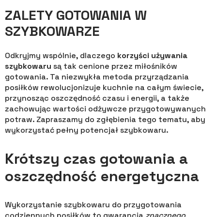
ZALETY GOTOWANIA W
SZYBKOWARZE
Odkryjmy wspólnie, dlaczego
korzyści używania
szybkowaru
są tak cenione przez miłośników
gotowania. Ta niezwykła metoda przyrządzania
posiłków rewolucjonizuje kuchnie na całym świecie,
przynosząc oszczędność czasu i energii, a także
zachowując wartości odżywcze przygotowywanych
potraw. Zapraszamy do zgłębienia tego tematu, aby
wykorzystać pełny potencjał szybkowaru.
Krótszy czas gotowania a
oszczędność energetyczna
Wykorzystanie szybkowaru do przygotowania
codziennych posiłków to gwarancja
znacznego