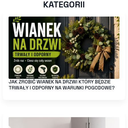
KATEGORII
JAK ZROBIĆ WIANEK NA DRZWI KTÓRY BĘDZIE
TRWAŁY I ODPORNY NA WARUNKI POGODOWE?