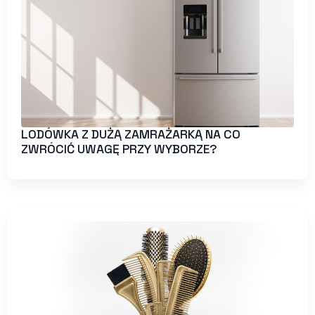
LODÓWKA Z DUŻĄ ZAMRAŻARKĄ NA CO
ZWRÓCIĆ UWAGĘ PRZY WYBORZE?