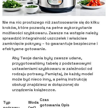
Nie ma nic prostszego niż zastosowanie się do kilku
kroków, które pozwolą na pełne wykorzystanie
możliwości szybkowaru. Zawsze na wstępie należy
sprawdzić integralność uszczelek i właściwe
zamknięcie pokrywy – to gwarantuje bezpieczne i
efektywne gotowanie.
Aby Twoje dania były zawsze udane,
przygotowaliśmy tabelę z podstawowymi
ustawieniami szybkowaru w zależności od
rodzaju potrawy. Pamiętaj, że każdy model
może być nieco inny, a pełną instrukcję
obsługi znajdziesz w dołączonej do
urządzenia książeczce.
Czas
Typ
Woda
gotowania
Opis
potrawy
(ml)