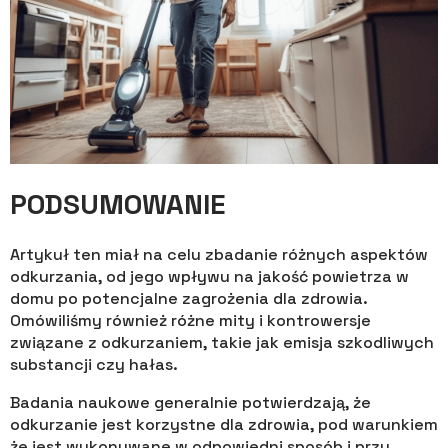
PODSUMOWANIE
Artykuł ten miał na celu zbadanie różnych aspektów
odkurzania, od jego wpływu na jakość powietrza w
domu po potencjalne zagrożenia dla zdrowia.
Omówiliśmy również różne mity i kontrowersje
związane z odkurzaniem, takie jak emisja szkodliwych
substancji czy hałas.
Badania naukowe generalnie potwierdzają, że
odkurzanie jest korzystne dla zdrowia, pod warunkiem
że jest wykonywane w odpowiedni sposób i przy