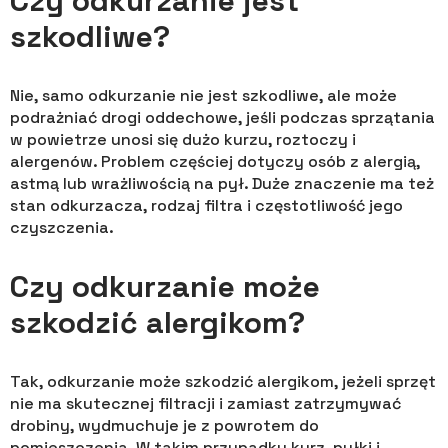
Czy odkurzanie jest
szkodliwe?
Nie, samo odkurzanie nie jest szkodliwe, ale może
podrażniać drogi oddechowe, jeśli podczas sprzątania
w powietrze unosi się dużo kurzu, roztoczy i
alergenów. Problem częściej dotyczy osób z alergią,
astmą lub wrażliwością na pył. Duże znaczenie ma też
stan odkurzacza, rodzaj filtra i częstotliwość jego
czyszczenia.
Czy odkurzanie może
szkodzić alergikom?
Tak, odkurzanie może szkodzić alergikom, jeżeli sprzęt
nie ma skutecznej filtracji i zamiast zatrzymywać
drobiny, wydmuchuje je z powrotem do
pomieszczenia. W takim przypadku kurz, pyłki i