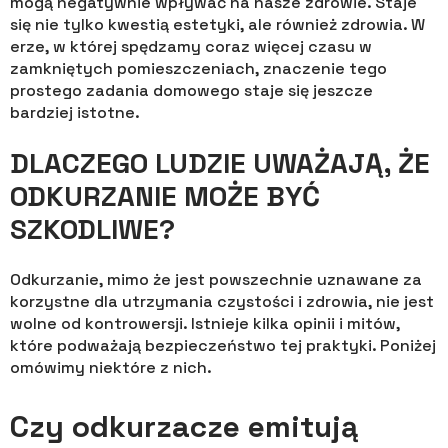
mogą negatywnie wpływać na nasze zdrowie. Staje
się nie tylko kwestią estetyki, ale również zdrowia. W
erze, w której spędzamy coraz więcej czasu w
zamkniętych pomieszczeniach, znaczenie tego
prostego zadania domowego staje się jeszcze
bardziej istotne.
DLACZEGO LUDZIE UWAŻAJĄ, ŻE
ODKURZANIE MOŻE BYĆ
SZKODLIWE?
Odkurzanie, mimo że jest powszechnie uznawane za
korzystne dla utrzymania czystości i zdrowia, nie jest
wolne od kontrowersji. Istnieje kilka opinii i mitów,
które podważają bezpieczeństwo tej praktyki. Poniżej
omówimy niektóre z nich.
Czy odkurzacze emitują