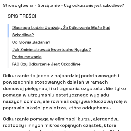
Strona główna
-
Sprzątanie
-
Czy odkurzanie jest szkodliwe?
SPIS TREŚCI
Dlaczego Ludzie Uważają, Że Odkurzanie Może Być
Szkodliwe?
Co Mówią Badania?
Jak Zminimalizować Ewentualne Ryzyko?
Podsumowanie
FAQ Czy Odkurzanie Jest Szkodliwe
Odkurzanie to jedno z najbardziej podstawowych i
powszechnie stosowanych działań w ramach
domowej pielęgnacji i utrzymania czystości. Nie tylko
pomaga w utrzymaniu estetycznego wyglądu
naszych domów, ale również odgrywa kluczową rolę w
poprawie jakości powietrza, które oddychamy.
Odkurzanie pomaga w eliminacji kurzu, alergenów,
roztoczy i innych mikroskopijnych cząstek, które