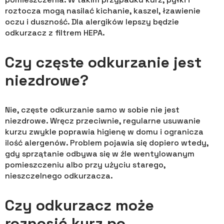
roztocza mogą nasilać kichanie, kaszel, łzawienie
oczu i duszność. Dla alergików lepszy będzie
odkurzacz z filtrem HEPA.
Czy częste odkurzanie jest
niezdrowe?
Nie, częste odkurzanie samo w sobie nie jest
niezdrowe. Wręcz przeciwnie, regularne usuwanie
kurzu zwykle poprawia higienę w domu i ogranicza
ilość alergenów. Problem pojawia się dopiero wtedy,
gdy sprzątanie odbywa się w źle wentylowanym
pomieszczeniu albo przy użyciu starego,
nieszczelnego odkurzacza.
Czy odkurzacz może
roznosić kurz po