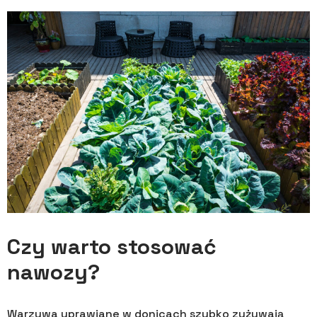
Czy warto stosować
nawozy?
Warzywa uprawiane w donicach szybko zużywają