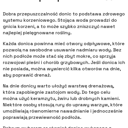
Dobra przepuszczalność donic to podstawa zdrowego
systemu korzeniowego. Stojąca woda prowadzi do
gnicia korzeni, a to może szybko zniszczyć nawet
najlepiej pielęgnowane rośliny.
Każda donica powinna mieć otwory odpływowe, które
pozwolą na swobodne usuwanie nadmiaru wody. Bez
nich podłoże może stać się zbyt mokre, co sprzyja
rozwojowi pleśni i chorób grzybowych. Jeśli donica ich
nie posiada, można wywiercić kilka otworów na dnie,
aby poprawić drenaż.
Na dnie donicy warto ułożyć warstwę drenażową,
która zapobiegnie zastojom wody. Do tego celu
można użyć keramzytu, żwiru lub drobnych kamieni.
Niektóre osoby stosują rury do uprawy warzyw, które
umożliwiają równomierne nawadnianie i jednocześnie
poprawiają przewiewność podłoża.