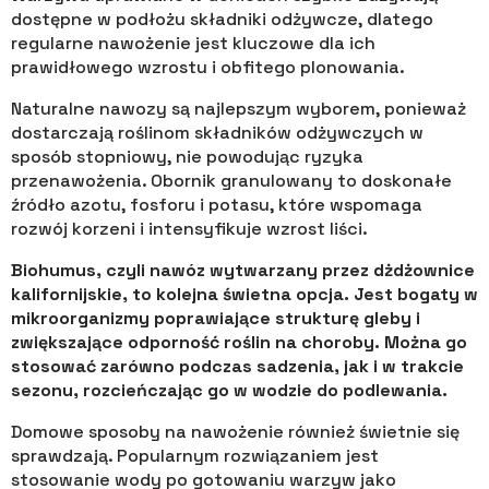
dostępne w podłożu składniki odżywcze, dlatego
regularne nawożenie jest kluczowe dla ich
prawidłowego wzrostu i obfitego plonowania.
Naturalne nawozy są najlepszym wyborem, ponieważ
dostarczają roślinom składników odżywczych w
sposób stopniowy, nie powodując ryzyka
przenawożenia. Obornik granulowany to doskonałe
źródło azotu, fosforu i potasu, które wspomaga
rozwój korzeni i intensyfikuje wzrost liści.
Biohumus, czyli nawóz wytwarzany przez dżdżownice
kalifornijskie, to kolejna świetna opcja. Jest bogaty w
mikroorganizmy poprawiające strukturę gleby i
zwiększające odporność roślin na choroby. Można go
stosować zarówno podczas sadzenia, jak i w trakcie
sezonu, rozcieńczając go w wodzie do podlewania.
Domowe sposoby na nawożenie również świetnie się
sprawdzają. Popularnym rozwiązaniem jest
stosowanie wody po gotowaniu warzyw jako