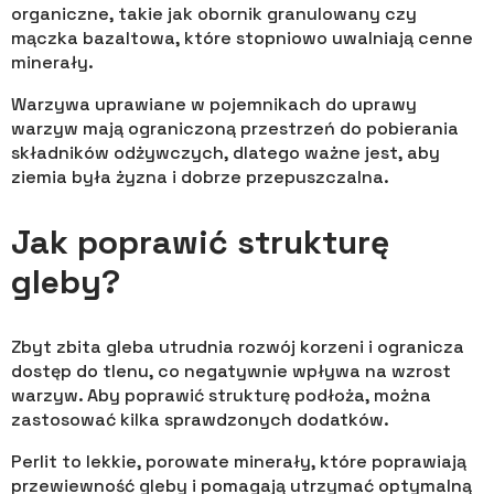
organiczne, takie jak obornik granulowany czy
mączka bazaltowa, które stopniowo uwalniają cenne
minerały.
Warzywa uprawiane w pojemnikach do uprawy
warzyw mają ograniczoną przestrzeń do pobierania
składników odżywczych, dlatego ważne jest, aby
ziemia była żyzna i dobrze przepuszczalna.
Jak poprawić strukturę
gleby?
Zbyt zbita gleba utrudnia rozwój korzeni i ogranicza
dostęp do tlenu, co negatywnie wpływa na wzrost
warzyw. Aby poprawić strukturę podłoża, można
zastosować kilka sprawdzonych dodatków.
Perlit to lekkie, porowate minerały, które poprawiają
przewiewność gleby i pomagają utrzymać optymalną