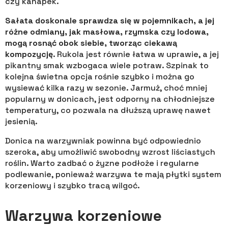
czy kanapek.
Sałata doskonale sprawdza się w pojemnikach, a jej
różne odmiany, jak masłowa, rzymska czy lodowa,
mogą rosnąć obok siebie, tworząc ciekawą
kompozycję
. Rukola jest równie łatwa w uprawie, a jej
pikantny smak wzbogaca wiele potraw. Szpinak to
kolejna świetna opcja rośnie szybko i można go
wysiewać kilka razy w sezonie. Jarmuż, choć mniej
popularny w donicach, jest odporny na chłodniejsze
temperatury, co pozwala na dłuższą uprawę nawet
jesienią.
Donica na warzywniak powinna być odpowiednio
szeroka, aby umożliwić swobodny wzrost liściastych
roślin. Warto zadbać o żyzne podłoże i regularne
podlewanie, ponieważ warzywa te mają płytki system
korzeniowy i szybko tracą wilgoć.
Warzywa korzeniowe