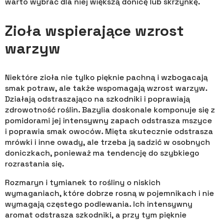
warto wybrać dla niej większą donicę lub skrzynkę.
Zioła wspierające wzrost
warzyw
Niektóre zioła nie tylko pięknie pachną i wzbogacają
smak potraw, ale także wspomagają wzrost warzyw.
Działają odstraszająco na szkodniki i poprawiają
zdrowotność roślin. Bazylia doskonale komponuje się z
pomidorami jej intensywny zapach odstrasza mszyce
i poprawia smak owoców. Mięta skutecznie odstrasza
mrówki i inne owady, ale trzeba ją sadzić w osobnych
doniczkach, ponieważ ma tendencję do szybkiego
rozrastania się.
Rozmaryn i tymianek to rośliny o niskich
wymaganiach, które dobrze rosną w pojemnikach i nie
wymagają częstego podlewania. Ich intensywny
aromat odstrasza szkodniki, a przy tym pięknie