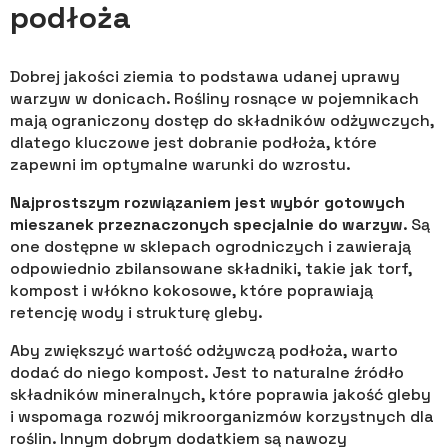
podłoża
Dobrej jakości ziemia to podstawa udanej uprawy
warzyw w donicach. Rośliny rosnące w pojemnikach
mają ograniczony dostęp do składników odżywczych,
dlatego kluczowe jest dobranie podłoża, które
zapewni im optymalne warunki do wzrostu.
Najprostszym rozwiązaniem jest wybór gotowych
mieszanek przeznaczonych specjalnie do warzyw
. Są
one dostępne w sklepach ogrodniczych i zawierają
odpowiednio zbilansowane składniki, takie jak torf,
kompost i włókno kokosowe, które poprawiają
retencję wody i strukturę gleby.
Aby zwiększyć wartość odżywczą podłoża, warto
dodać do niego kompost. Jest to naturalne źródło
składników mineralnych, które poprawia jakość gleby
i wspomaga rozwój mikroorganizmów korzystnych dla
roślin. Innym dobrym dodatkiem są nawozy