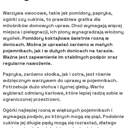
Warzywa owocowe, takie jak pomidory, papryka,
ogórki czy cukinia, to prawdziwa gratka dla
miłośników domowych upraw. Choć wymagają więcej
miejsca i pielęgnacji, ich plony wynagradzają włożony
wysiłek.
Pomidory koktajlowe świetnie rosną w
donicach. Można je uprawiać zarówno w małych
pojemnikach, jak i w dużych donicach na tarasie.
Ważne jest zapewnienie im stabilnych podpór oraz
regularne nawożenie
.
Papryka, zarówno słodka, jak i ostra, jest równie
wdzięcznym warzywem do uprawy w pojemnikach.
Potrzebuje dużo słońca i żyznej gleby. Warto
wybierać odmiany karłowe, które lepiej radzą sobie w
ograniczonej przestrzeni.
Ogórki najlepiej rosną w większych pojemnikach i
wymagają podpór, po których mogą się piąć. Podobnie
cukinia jej długie pędy mogą się rozrastać, dlatego