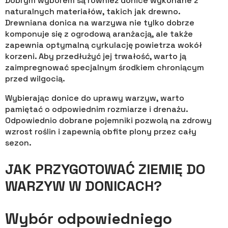
Dobrym wyborem są również donice wykonane z
naturalnych materiałów, takich jak drewno.
Drewniana donica na warzywa nie tylko dobrze
komponuje się z ogrodową aranżacją, ale także
zapewnia optymalną cyrkulację powietrza wokół
korzeni. Aby przedłużyć jej trwałość, warto ją
zaimpregnować specjalnym środkiem chroniącym
przed wilgocią.
Wybierając donice do uprawy warzyw, warto
pamiętać o odpowiednim rozmiarze i drenażu.
Odpowiednio dobrane pojemniki pozwolą na zdrowy
wzrost roślin i zapewnią obfite plony przez cały
sezon.
JAK PRZYGOTOWAĆ ZIEMIĘ DO
WARZYW W DONICACH?
Wybór odpowiedniego