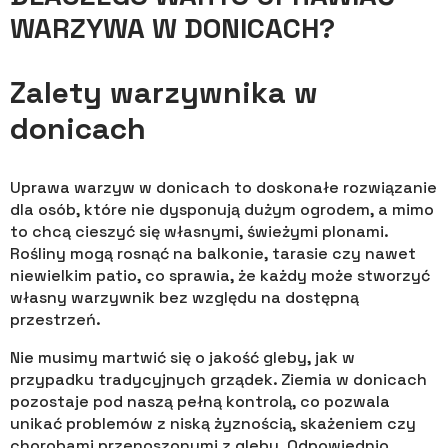
WARZYWA W DONICACH?
Zalety warzywnika w
donicach
Uprawa warzyw w donicach to doskonałe rozwiązanie
dla osób, które nie dysponują dużym ogrodem, a mimo
to chcą cieszyć się własnymi, świeżymi plonami.
Rośliny mogą rosnąć na balkonie, tarasie czy nawet
niewielkim patio, co sprawia, że każdy może stworzyć
własny warzywnik bez względu na dostępną
przestrzeń.
Nie musimy martwić się o jakość gleby, jak w
przypadku tradycyjnych grządek. Ziemia w donicach
pozostaje pod naszą pełną kontrolą, co pozwala
unikać problemów z niską żyznością, skażeniem czy
chorobami przenoszonymi z gleby. Odpowiednio