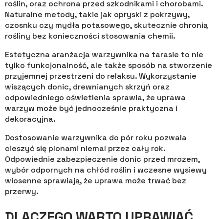
roślin, oraz ochrona przed szkodnikami i chorobami.
Naturalne metody, takie jak opryski z pokrzywy,
czosnku czy mydła potasowego, skutecznie chronią
rośliny bez konieczności stosowania chemii.
Estetyczna aranżacja warzywnika na tarasie to nie
tylko funkcjonalność, ale także sposób na stworzenie
przyjemnej przestrzeni do relaksu. Wykorzystanie
wiszących donic, drewnianych skrzyń oraz
odpowiedniego oświetlenia sprawia, że uprawa
warzyw może być jednocześnie praktyczna i
dekoracyjna.
Dostosowanie warzywnika do pór roku pozwala
cieszyć się plonami niemal przez cały rok.
Odpowiednie zabezpieczenie donic przed mrozem,
wybór odpornych na chłód roślin i wczesne wysiewy
wiosenne sprawiają, że uprawa może trwać bez
przerwy.
DLACZEGO WARTO UPRAWIAĆ