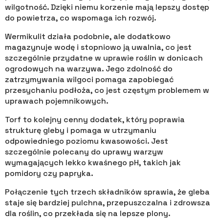
wilgotność. Dzięki niemu korzenie mają lepszy dostęp
do powietrza, co wspomaga ich rozwój.
Wermikulit działa podobnie, ale dodatkowo
magazynuje wodę i stopniowo ją uwalnia, co jest
szczególnie przydatne w uprawie roślin w donicach
ogrodowych na warzywa. Jego zdolność do
zatrzymywania wilgoci pomaga zapobiegać
przesychaniu podłoża, co jest częstym problemem w
uprawach pojemnikowych.
Torf to kolejny cenny dodatek, który poprawia
strukturę gleby i pomaga w utrzymaniu
odpowiedniego poziomu kwasowości. Jest
szczególnie polecany do uprawy warzyw
wymagających lekko kwaśnego pH, takich jak
pomidory czy papryka.
Połączenie tych trzech składników sprawia, że gleba
staje się bardziej pulchna, przepuszczalna i zdrowsza
dla roślin, co przekłada się na lepsze plony.