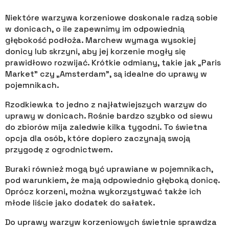
Niektóre warzywa korzeniowe doskonale radzą sobie
w donicach, o ile zapewnimy im odpowiednią
głębokość podłoża. Marchew wymaga wysokiej
donicy lub skrzyni, aby jej korzenie mogły się
prawidłowo rozwijać. Krótkie odmiany, takie jak „Paris
Market” czy „Amsterdam”, są idealne do uprawy w
pojemnikach.
Rzodkiewka to jedno z najłatwiejszych warzyw do
uprawy w donicach. Rośnie bardzo szybko od siewu
do zbiorów mija zaledwie kilka tygodni. To świetna
opcja dla osób, które dopiero zaczynają swoją
przygodę z ogrodnictwem.
Buraki również mogą być uprawiane w pojemnikach,
pod warunkiem, że mają odpowiednio głęboką donicę.
Oprócz korzeni, można wykorzystywać także ich
młode liście jako dodatek do sałatek.
Do uprawy warzyw korzeniowych świetnie sprawdza