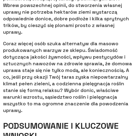
Wbrew powszechnej opinii, do stworzenia własnej
uprawy nie potrzeba hektarów ziemi wystarczą
odpowiednie donice, dobre podłoże i kilka sprytnych
trików, by cieszyć się plonami prosto z własnej
uprawy.
Coraz więcej osób szuka alternatyw dla masowo
produkowanych warzyw ze sklepu. Świadomość
dotycząca jakości żywności, wpływu pestycydów i
sztucznych nawozów na zdrowie sprawia, że domowa
uprawa staje się nie tylko modą, ale koniecznością. A
co, jeśli przy okazji Twój taras zyska niepowtarzalny
klimat pełen zieleni, a codzienna pielęgnacja roślin
stanie się formą relaksu? Wybór donic, właściwe
warunki wzrostu, sąsiedztwo roślin i pielęgnacja
wszystko to ma ogromne znaczenie dla powodzenia
uprawy.
PODSUMOWANIE I KLUCZOWE
WNIOSKI