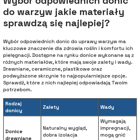
Wybór odpowiednich donic
do warzyw jakie materiały
sprawdzą się najlepiej?
Wybór odpowiednich donic do uprawy warzyw ma
kluczowe znaczenie dla zdrowia roślin i komfortu ich
pielęgnacji. Dostępne na rynku donice wykonane są z
różnych materiałów, które mają swoje zalety i wady.
Drewniane, ceramiczne, plastikowe oraz
podwyższone skrzynie to najpopularniejsze opcje.
Sprawdź, które z nich najlepiej odpowiadają Twoim
potrzebom.
Rodzaj
Zalety
Wady
donicy
Wymagają
Naturalny wygląd,
impregnacji,
Donice
dobra izolacja
mogą gnić
drewniane