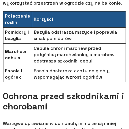
wykorzystać przestrzeń w ogrodzie czy na balkonie.
Połączenie
Korzyści
roślin
Pomidory i
Bazylia odstrasza mszyce i poprawia
bazylia
smak pomidorów
Cebula chroni marchew przed
Marchew i
połyśnicą marchwianką, a marchew
cebula
odstrasza szkodniki cebuli
Fasola i
Fasola dostarcza azotu do gleby,
ogórek
wspomagając wzrost ogórków
Ochrona przed szkodnikami i
chorobami
Warzywa uprawiane w donicach, mimo że są mniej