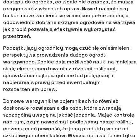
dostępu do ogródka, co wcale nie oznacza, że muszą
rezygnować z własnych upraw. Nawet najmniejszy
balkon może zamienić się w miejsce pełne zieleni, a
odpowiednio dobrane skrzynie ogrodowe na warzywa
jak zrobić pozwalają efektywnie wykorzystać
przestrzeń.
Początkujący ogrodnicy mogą czuć się onieśmieleni
perspektywą prowadzenia dużego ogrodu
warzywnego. Donice dają możliwość nauki na mniejszą
skalę eksperymentowania z różnymi roślinami,
sprawdzania najlepszych metod pielęgnacji i
nabierania wprawy przed ewentualnym
rozszerzeniem upraw.
Domowe warzywniki w pojemnikach to również
doskonałe rozwiązanie dla osób, które zwracają
szczególną uwagę na jakość jedzenia. Mając kontrolę
nad tym, czym nawozimy i podlewamy nasze rośliny,
możemy mieć pewność, że jemy produkty wolne od
szkodliwych chemikaliów. Własna uprawa to nie tylko