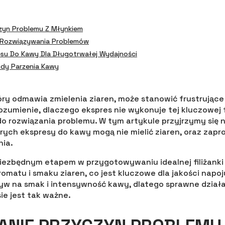
zyn Problemu Z Młynkiem
 Rozwiązywania Problemów
esu Do Kawy Dla Długotrwałej Wydajności
dy Parzenia Kawy
óry odmawia zmielenia ziaren, może stanowić frustrując
zumienie, dlaczego ekspres nie wykonuje tej kluczowej f
o rozwiązania problemu. W tym artykule przyjrzymy się 
rych ekspresy do kawy mogą nie mielić ziaren, oraz zap
nia.
niezbędnym etapem w przygotowywaniu idealnej filiżanki
omatu i smaku ziaren, co jest kluczowe dla jakości napoj
yw na smak i intensywność kawy, dlatego sprawne dzia
ie jest tak ważne.