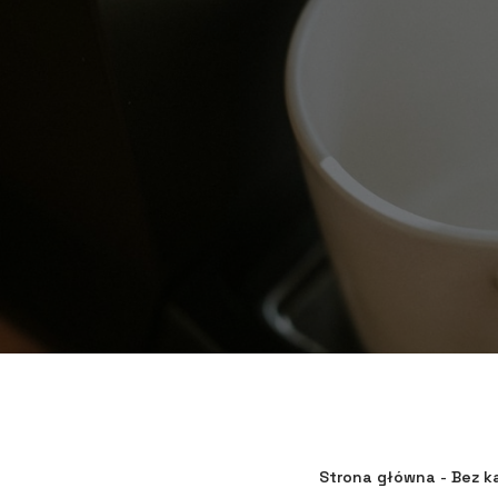
Strona główna
-
Bez k