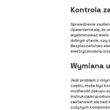
Kontrola z
Sprawdzenie zasilan
Upewnienie się, że 
wyeliminować wiele 
dobrym stanie, czy 
Bezpieczeństwo elek
elektrycznością urz
Wymiana u
Jeśli problem z mły
części, może być ko
możliwość zakupu z
instrukcjami produc
zastanowić się nad 
zużytych komponent