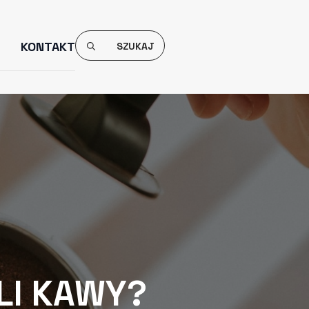
Search
KONTAKT
For:
LI KAWY?