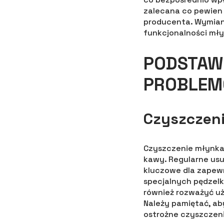
zalecana co pewien 
producenta. Wymian
funkcjonalności mły
PODSTAW
PROBLE
Czyszczen
Czyszczenie młynka
kawy. Regularne usu
kluczowe dla zapew
specjalnych pędzel
również rozważyć uż
Należy pamiętać, ab
ostrożne czyszczeni