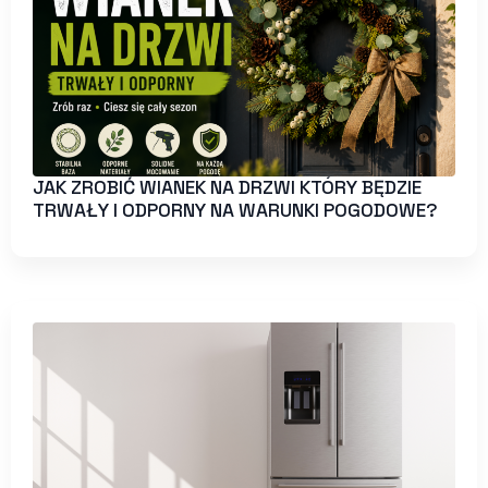
JAK ZROBIĆ WIANEK NA DRZWI KTÓRY BĘDZIE
TRWAŁY I ODPORNY NA WARUNKI POGODOWE?