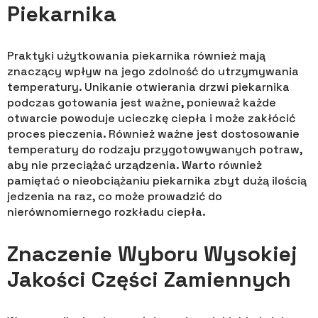
Piekarnika
Praktyki użytkowania piekarnika również mają
znaczący wpływ na jego zdolność do utrzymywania
temperatury. Unikanie otwierania drzwi piekarnika
podczas gotowania jest ważne, ponieważ każde
otwarcie powoduje ucieczkę ciepła i może zakłócić
proces pieczenia. Również ważne jest dostosowanie
temperatury do rodzaju przygotowywanych potraw,
aby nie przeciążać urządzenia. Warto również
pamiętać o nieobciążaniu piekarnika zbyt dużą ilością
jedzenia na raz, co może prowadzić do
nierównomiernego rozkładu ciepła.
Znaczenie Wyboru Wysokiej
Jakości Części Zamiennych