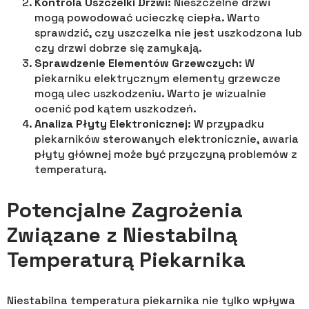
Kontrola Uszczelki Drzwi
: Nieszczelne drzwi
mogą powodować ucieczkę ciepła. Warto
sprawdzić, czy uszczelka nie jest uszkodzona lub
czy drzwi dobrze się zamykają.
Sprawdzenie Elementów Grzewczych
: W
piekarniku elektrycznym elementy grzewcze
mogą ulec uszkodzeniu. Warto je wizualnie
ocenić pod kątem uszkodzeń.
Analiza Płyty Elektronicznej
: W przypadku
piekarników sterowanych elektronicznie, awaria
płyty głównej może być przyczyną problemów z
temperaturą.
Potencjalne Zagrożenia
Związane z Niestabilną
Temperaturą Piekarnika
Niestabilna temperatura piekarnika nie tylko wpływa