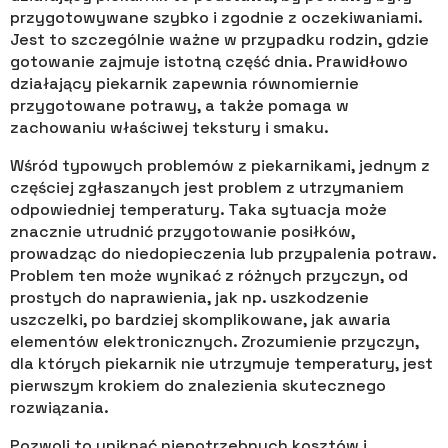
przygotowywane szybko i zgodnie z oczekiwaniami.
Jest to szczególnie ważne w przypadku rodzin, gdzie
gotowanie zajmuje istotną część dnia. Prawidłowo
działający piekarnik zapewnia równomiernie
przygotowane potrawy, a także pomaga w
zachowaniu właściwej tekstury i smaku.
Wśród typowych problemów z piekarnikami, jednym z
częściej zgłaszanych jest problem z utrzymaniem
odpowiedniej temperatury. Taka sytuacja może
znacznie utrudnić przygotowanie posiłków,
prowadząc do niedopieczenia lub przypalenia potraw.
Problem ten może wynikać z różnych przyczyn, od
prostych do naprawienia, jak np. uszkodzenie
uszczelki, po bardziej skomplikowane, jak awaria
elementów elektronicznych. Zrozumienie przyczyn,
dla których piekarnik nie utrzymuje temperatury, jest
pierwszym krokiem do znalezienia skutecznego
rozwiązania.
Pozwoli to uniknąć niepotrzebnych kosztów i