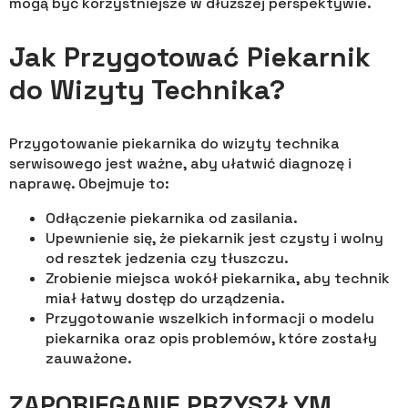
mogą być korzystniejsze w dłuższej perspektywie.
Jak Przygotować Piekarnik
do Wizyty Technika?
Przygotowanie piekarnika do wizyty technika
serwisowego jest ważne, aby ułatwić diagnozę i
naprawę. Obejmuje to:
Odłączenie piekarnika od zasilania.
Upewnienie się, że piekarnik jest czysty i wolny
od resztek jedzenia czy tłuszczu.
Zrobienie miejsca wokół piekarnika, aby technik
miał łatwy dostęp do urządzenia.
Przygotowanie wszelkich informacji o modelu
piekarnika oraz opis problemów, które zostały
zauważone.
ZAPOBIEGANIE PRZYSZŁYM