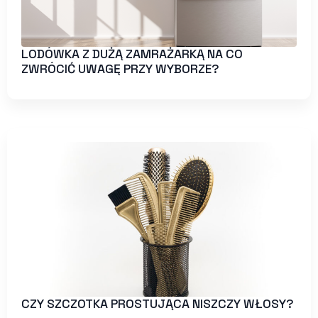
LODÓWKA Z DUŻĄ ZAMRAŻARKĄ NA CO
ZWRÓCIĆ UWAGĘ PRZY WYBORZE?
CZY SZCZOTKA PROSTUJĄCA NISZCZY WŁOSY?