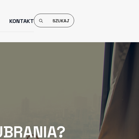
Search
KONTAKT
For:
UBRANIA?