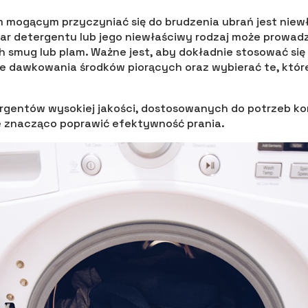
 mogącym przyczyniać się do brudzenia ubrań jest niew
r detergentu lub jego niewłaściwy rodzaj może prowadz
h smug lub plam. Ważne jest, aby dokładnie stosować się
 dawkowania środków piorących oraz wybierać te, które
gentów wysokiej jakości, dostosowanych do potrzeb konk
e znacząco poprawić efektywność prania.