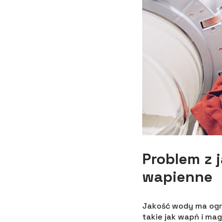
Problem z 
wapienne
Jakość wody ma ogr
takie jak wapń i ma