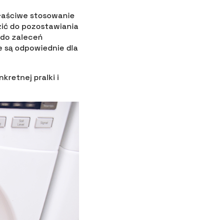
łaściwe stosowanie
ić do pozostawiania
 do zaleceń
 są odpowiednie dla
retnej pralki i