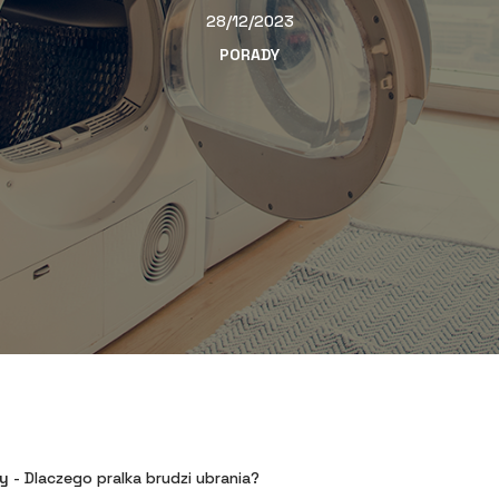
28/12/2023
PORADY
y
-
Dlaczego pralka brudzi ubrania?