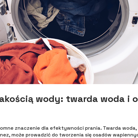
jakością wody: twarda woda i 
omne znaczenie dla efektywności prania. Twarda woda,
gnez, może prowadzić do tworzenia się osadów wapiennyc