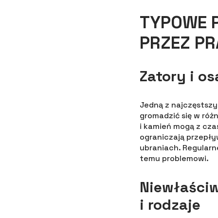
TYPOWE 
PRZEZ PR
Zatory i o
Jedną z najczęstszyc
gromadzić się w róż
i kamień mogą z cza
ograniczają przepły
ubraniach. Regularn
temu problemowi.
Niewłaści
i rodzaje