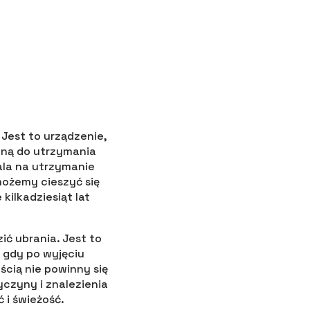
Jest to urządzenie,
bną do utrzymania
ala na utrzymanie
możemy cieszyć się
kilkadziesiąt lat
ić ubrania. Jest to
, gdy po wyjęciu
ścią nie powinny się
czyny i znalezienia
 i świeżość.