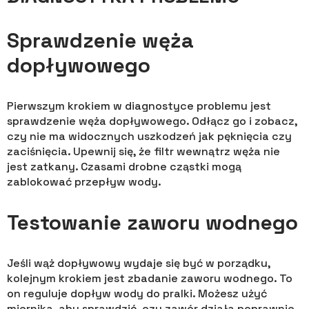
Sprawdzenie węża
dopływowego
Pierwszym krokiem w diagnostyce problemu jest
sprawdzenie węża dopływowego. Odłącz go i zobacz,
czy nie ma widocznych uszkodzeń jak pęknięcia czy
zaciśnięcia. Upewnij się, że filtr wewnątrz węża nie
jest zatkany. Czasami drobne cząstki mogą
zablokować przepływ wody.
Testowanie zaworu wodnego
Jeśli wąż dopływowy wydaje się być w porządku,
kolejnym krokiem jest zbadanie zaworu wodnego. To
on reguluje dopływ wody do pralki. Możesz użyć
miernika, aby sprawdzić, czy zawór działa poprawnie.