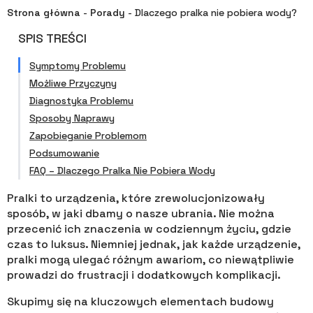
Strona główna
-
Porady
-
Dlaczego pralka nie pobiera wody?
SPIS TREŚCI
Symptomy Problemu
Możliwe Przyczyny
Diagnostyka Problemu
Sposoby Naprawy
Zapobieganie Problemom
Podsumowanie
FAQ – Dlaczego Pralka Nie Pobiera Wody
Pralki to urządzenia, które zrewolucjonizowały
sposób, w jaki dbamy o nasze ubrania. Nie można
przecenić ich znaczenia w codziennym życiu, gdzie
czas to luksus. Niemniej jednak, jak każde urządzenie,
pralki mogą ulegać różnym awariom, co niewątpliwie
prowadzi do frustracji i dodatkowych komplikacji.
Skupimy się na kluczowych elementach budowy