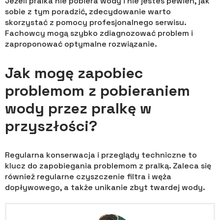
Jeżeli pralka nie pobiera wody i nie jesteś pewien, jak
sobie z tym poradzić, zdecydowanie warto
skorzystać z pomocy profesjonalnego serwisu.
Fachowcy mogą szybko zdiagnozować problem i
zaproponować optymalne rozwiązanie.
Jak mogę zapobiec
problemom z pobieraniem
wody przez pralkę w
przyszłości?
Regularna konserwacja i przeglądy techniczne to
klucz do zapobiegania problemom z pralką. Zaleca się
również regularne czyszczenie filtra i węża
dopływowego, a także unikanie zbyt twardej wody.