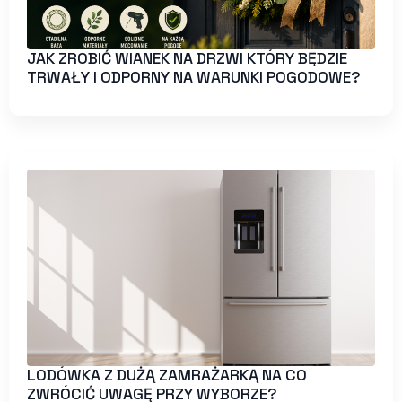
JAK ZROBIĆ WIANEK NA DRZWI KTÓRY BĘDZIE
TRWAŁY I ODPORNY NA WARUNKI POGODOWE?
LODÓWKA Z DUŻĄ ZAMRAŻARKĄ NA CO
ZWRÓCIĆ UWAGĘ PRZY WYBORZE?