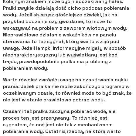
Kolejnym znakiem może być nieoczekiwany hałas.
Pralki zwykle działają dość cicho podczas pobierania
wody. Jeżeli słyszysz głośniejsze dźwięki, jak na
przykład buczenie czy gwizdanie, to może to
wskazywać na problem z zaworem wlotowym wody.
Nieprawidłowe działanie wskaźników na panelu
sterowania to też sygnał, który warto wziąć pod
uwagę. Jeżeli lampki informacyjne migały w sposób
niecharakterystyczny lub wyświetlany jest kod
błędu, prawdopodobnie pralka ma problemy z
pobieraniem wody.
Warto również zwrócić uwagę na czas trwania cyklu
prania. Jeżeli pralka nie może zakończyć programu w
oczekiwanym czasie, to również może to być znak, że
nie jest w stanie prawidłowo pobrać wody.
Czasami też pralka zaczyna pobierać wodę, ale
proces ten jest przerywany. To również jest
sygnałem, że coś jest nie tak z mechanizmem
pobierania wody. Ostatnią rzeczą, na którą warto