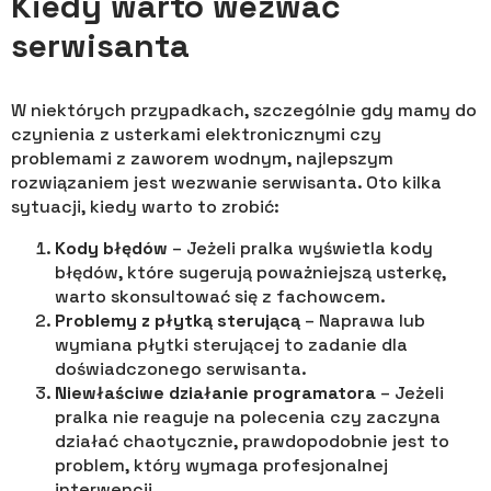
Kiedy warto wezwać
serwisanta
W niektórych przypadkach, szczególnie gdy mamy do
czynienia z usterkami elektronicznymi czy
problemami z zaworem wodnym, najlepszym
rozwiązaniem jest wezwanie serwisanta. Oto kilka
sytuacji, kiedy warto to zrobić:
Kody błędów
– Jeżeli pralka wyświetla kody
błędów, które sugerują poważniejszą usterkę,
warto skonsultować się z fachowcem.
Problemy z płytką sterującą
– Naprawa lub
wymiana płytki sterującej to zadanie dla
doświadczonego serwisanta.
Niewłaściwe działanie programatora
– Jeżeli
pralka nie reaguje na polecenia czy zaczyna
działać chaotycznie, prawdopodobnie jest to
problem, który wymaga profesjonalnej
interwencji.