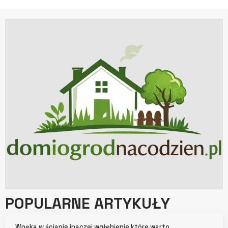
POPULARNE ARTYKUŁY
Wnęka w ścianie inaczej wgłębienie które warto