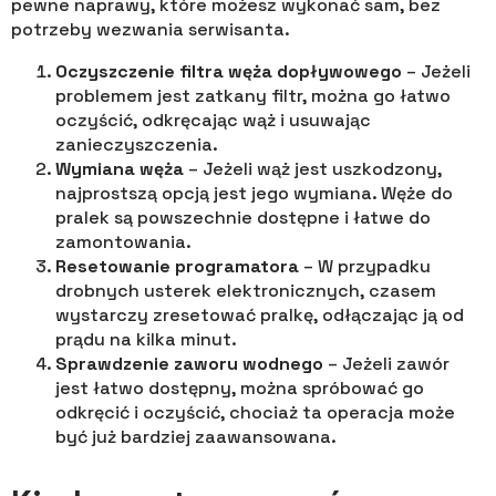
pewne naprawy, które możesz wykonać sam, bez
potrzeby wezwania serwisanta.
Oczyszczenie filtra węża dopływowego
– Jeżeli
problemem jest zatkany filtr, można go łatwo
oczyścić, odkręcając wąż i usuwając
zanieczyszczenia.
Wymiana węża
– Jeżeli wąż jest uszkodzony,
najprostszą opcją jest jego wymiana. Węże do
pralek są powszechnie dostępne i łatwe do
zamontowania.
Resetowanie programatora
– W przypadku
drobnych usterek elektronicznych, czasem
wystarczy zresetować pralkę, odłączając ją od
prądu na kilka minut.
Sprawdzenie zaworu wodnego
– Jeżeli zawór
jest łatwo dostępny, można spróbować go
odkręcić i oczyścić, chociaż ta operacja może
być już bardziej zaawansowana.