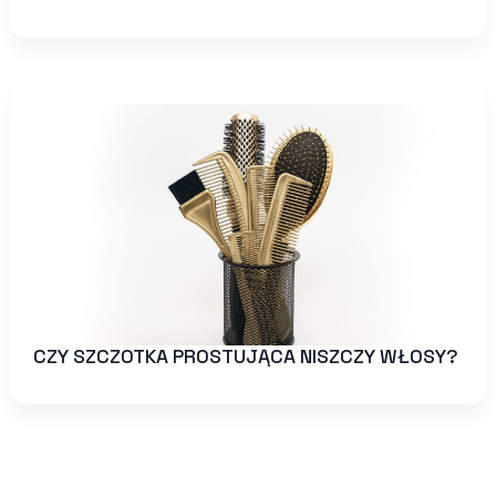
CZY SZCZOTKA PROSTUJĄCA NISZCZY WŁOSY?