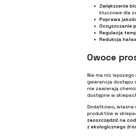
Zwiększenie bi
kluczowe dla z
Poprawa jakośc
Oczyszczanie 
Regulacja tem
Redukcja hała
Owoce pros
Nie ma nic lepszego
gwarancja dostępu 
nie zawierają chemi
dostępne w sklepac
Dodatkowo, własna 
produktów w sklepac
zaoszczędzić na cod
z ekologicznego źró