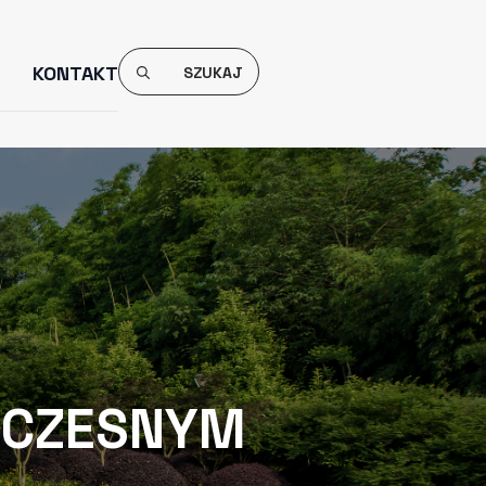
Search
KONTAKT
For:
OCZESNYM