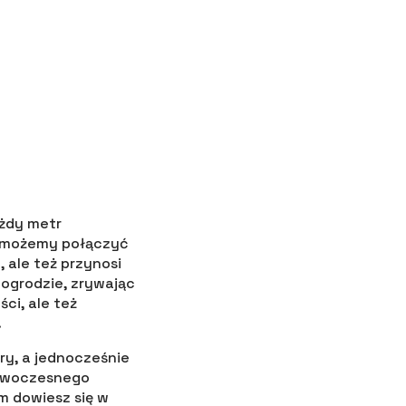
ażdy metr
e możemy połączyć
 ale też przynosi
 ogrodzie, zrywając
ci, ale też
.
ry, a jednocześnie
nowoczesnego
 dowiesz się w