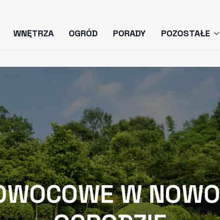
WNĘTRZA
OGRÓD
PORADY
POZOSTAŁE
OWOCOWE W NOW