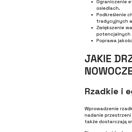
Ograniczenie e
osiedlach.
Podkreślenie 
tradycyjnych a
Zwiększenie wa
potencjalnych
Poprawa jakośc
JAKIE D
NOWOCZE
Rzadkie i
Wprowadzenie rzadk
nadanie przestrzeni
także dostarczają 