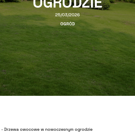
OGRODZIE
25/03/2026
OGRÓD
-
Drzewa owocowe w nowoczesnym ogrodzie