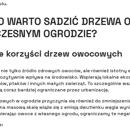
ułu.
O WARTO SADZIĆ DRZEWA
ZESNYM OGRODZIE?
ne korzyści drzew owocowych
ie tylko źródło zdrowych owoców, ale również istotny 
pozytywnie wpływa na środowisko. Wspierają lokalne ek
ów, ptaków i innych małych zwierząt. To szczególnie w
są coraz bardziej ograniczane przez urbanizację.
wych w ogrodzie przyczynia się również do zmniejszeni
na masową skalę wiąże się z emisją dwutlenku węgla wyni
bierając owoce z własnego ogrodu, ograniczamy te nega
e: