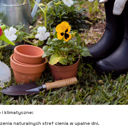
 i klimatyczne:
zenia naturalnych stref cienia w upalne dni.