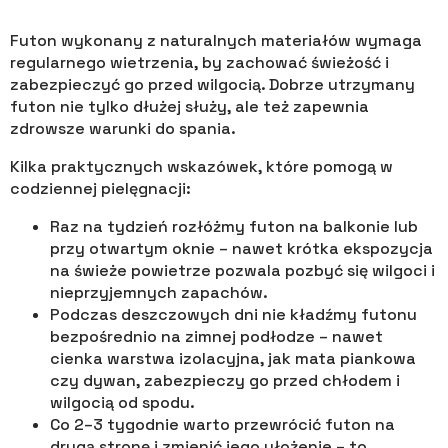
Futon wykonany z naturalnych materiałów wymaga
regularnego wietrzenia, by zachować świeżość i
zabezpieczyć go przed wilgocią. Dobrze utrzymany
futon nie tylko dłużej służy, ale też zapewnia
zdrowsze warunki do spania.
Kilka praktycznych wskazówek, które pomogą w
codziennej pielęgnacji:
Raz na tydzień rozłóżmy futon na balkonie lub
przy otwartym oknie – nawet krótka ekspozycja
na świeże powietrze pozwala pozbyć się wilgoci i
nieprzyjemnych zapachów.
Podczas deszczowych dni nie kładźmy futonu
bezpośrednio na zimnej podłodze – nawet
cienka warstwa izolacyjna, jak mata piankowa
czy dywan, zabezpieczy go przed chłodem i
wilgocią od spodu.
Co 2–3 tygodnie warto przewrócić futon na
drugą stronę i zmienić jego ułożenie – to