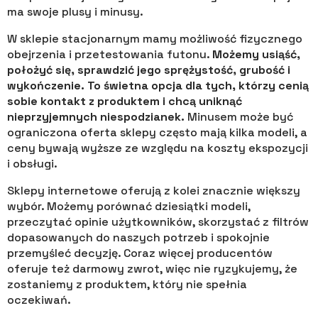
ma swoje plusy i minusy.
W sklepie stacjonarnym mamy możliwość fizycznego
obejrzenia i przetestowania futonu.
Możemy usiąść,
położyć się, sprawdzić jego sprężystość, grubość i
wykończenie. To świetna opcja dla tych, którzy cenią
sobie kontakt z produktem i chcą uniknąć
nieprzyjemnych niespodzianek.
Minusem może być
ograniczona oferta sklepy często mają kilka modeli, a
ceny bywają wyższe ze względu na koszty ekspozycji
i obsługi.
Sklepy internetowe oferują z kolei znacznie większy
wybór. Możemy porównać dziesiątki modeli,
przeczytać opinie użytkowników, skorzystać z filtrów
dopasowanych do naszych potrzeb i spokojnie
przemyśleć decyzję. Coraz więcej producentów
oferuje też darmowy zwrot, więc nie ryzykujemy, że
zostaniemy z produktem, który nie spełnia
oczekiwań.