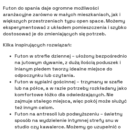
Futon do spania daje ogromne możliwości
aranżacyjne zarówno w małych mieszkaniach, jak i
większych przestrzeniach typu open space. Możemy
eksperymentować z układem pomieszczenia i szybko
dostosować je do zmieniających się potrzeb.
Kilka inspirujących rozwiązań:
Futon w strefie dziennej – ułożony bezpośrednio
na jutowym dywanie, z dużą ilością poduszek i
lnianym pledem tworzy idealne miejsce do
odpoczynku lub czytania.
Futon w sypialni gościnnej – trzymany w szafie
lub na półce, a w razie potrzeby rozkładany jako
komfortowe łóżko dla odwiedzających. Nie
zajmuje stałego miejsca, więc pokój może służyć
też innym celom.
Futon na antresoli lub podwyższeniu – świetny
sposób na wydzielenie intymnej strefy snu w
studio czy kawalerce. Możemy go uzupełnić o