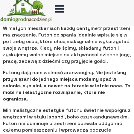
elastyczność aranżacyjna
W małych mieszkaniach każdy centymetr przestrzeni
ma znaczenie. Futon do spania idealnie wpisuje się w
potrzeby osób, które chcą maksymalnie wykorzystać
swoje wnętrze. Kiedy nie śpimy, składamy futon i
zyskujemy wolne miejsce na aktywności dzienne jogę,
pracę, zabawę z dziećmi czy przyjęcie gości.
Futony dają nam wolność aranżacyjną.
Nie jesteśmy
przywiązani do jednego miejsca możemy spać w
salonie, sypialni, a nawet na tarasie w letnie noce. To
mobilne i elastyczne rozwiązanie, które nie
ogranicza
.
Minimalistyczna estetyka futonu świetnie współgra z
wnętrzami w stylu japandi, boho czy skandynawskim.
Futon nie dominuje przestrzeni pozwala oddychać
całemu pomieszczeniu i wprowadza poczucie