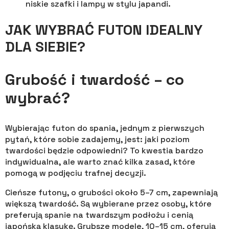
niskie szafki i lampy w stylu japandi.
JAK WYBRAĆ FUTON IDEALNY
DLA SIEBIE?
Grubość i twardość – co
wybrać?
Wybierając futon do spania, jednym z pierwszych
pytań, które sobie zadajemy, jest: jaki poziom
twardości będzie odpowiedni? To kwestia bardzo
indywidualna, ale warto znać kilka zasad, które
pomogą w podjęciu trafnej decyzji.
Cieńsze futony, o grubości około 5–7 cm, zapewniają
większą twardość. Są wybierane przez osoby, które
preferują spanie na twardszym podłożu i cenią
japońską klasykę. Grubsze modele, 10–15 cm, oferują