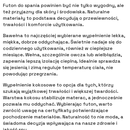
Futon do spania powinien być nie tylko wygodny, ale
też przyjazny dla skóry i środowiska. Naturalne
materiały to podstawa decydują o przewiewności,
trwałości i komforcie użytkowania.
Bawełna to najczęściej wybierane wypełnienie lekka,
miękka, dobrze oddychająca. Świetnie nadaje się do
codziennego użytkowania, również w cieplejsze
miesiące. Wełna, szczególnie owcza lub wielbłądzia,
zapewnia lepszą izolację cieplną. Idealnie sprawdza
się jesienią i zimą reguluje temperaturę ciała, nie
powodując przegrzania.
Wypełnienie kokosowe to opcja dla tych, którzy
szukają wyjątkowej trwałości i większej twardości.
Warstwa kokosu stabilizuje materac, a jednocześnie
pozwala mu oddychać. Wybierając futon, warto
zwrócić uwagę na certyfikaty potwierdzające
pochodzenie materiałów. Naturalność to nie moda, a
świadoma decyzja wpływająca na nasze zdrowie i
jakość snu.