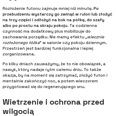
Rozłożenie futonu zajmuje mniej niż minutę.
Po
przebudzeniu wystarczy go zwinąć w rulon lub złożyć
na trzy części i odłożyć na bok na półkę, do szafy
albo po prostu na skraju pokoju
. Ta codzienna
czynność ma dodatkowy plus mobilizuje do
zachowania porządku. Nie mamy efektu „
wiecznie
rozłożonego łóżka
” w salonie czy pokoju dziennym.
Przestrzeń jest bardziej funkcjonalna i lepiej
zorganizowana.
Po kilku dniach zauważymy, że to nie obowiązek, a
nawyk, który nadaje rytm całemu dniu. To także
okazja, by na moment się zatrzymać, złożyć futon i
mentalnie zakończyć noc, a potem wieczorem
przygotować się do regenerującego snu.
Wietrzenie i ochrona przed
wilgocią