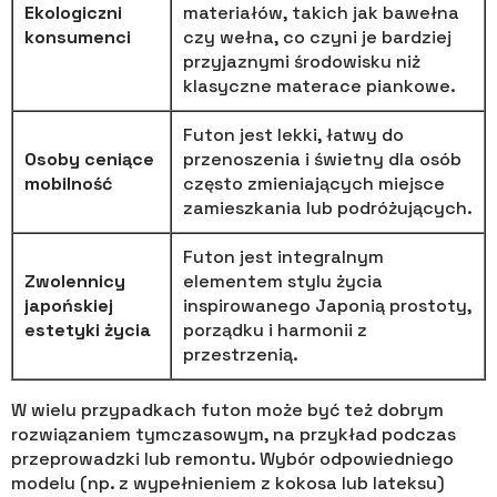
Ekologiczni
materiałów, takich jak bawełna
konsumenci
czy wełna, co czyni je bardziej
przyjaznymi środowisku niż
klasyczne materace piankowe.
Futon jest lekki, łatwy do
Osoby ceniące
przenoszenia i świetny dla osób
mobilność
często zmieniających miejsce
zamieszkania lub podróżujących.
Futon jest integralnym
Zwolennicy
elementem stylu życia
japońskiej
inspirowanego Japonią prostoty,
estetyki życia
porządku i harmonii z
przestrzenią.
W wielu przypadkach futon może być też dobrym
rozwiązaniem tymczasowym, na przykład podczas
przeprowadzki lub remontu. Wybór odpowiedniego
modelu (np. z wypełnieniem z kokosa lub lateksu)