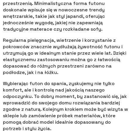
przestrzenią. Minimalistyczna forma futonu
doskonale wpisuje się w nowoczesne trendy
wnętrzarskie, takie jak styl japandi, oferując
jednocześnie wygodę, jakiej nie zapewniają
tradycyjne materace czy rozkładane sofy.
Regularna pielęgnacja, wietrzenie i korzystanie z
pokrowców znacznie wydłużają żywotność futonu i
utrzymują go w idealnym stanie przez wiele lat. Dzięki
elastycznemu zastosowaniu można go z łatwością
dopasować do różnych przestrzeni zarówno na
podłodze, jak i na łóżku.
Wybierając futon do spania, zyskujemy nie tylko
komfort, ale i kontrolę nad jakością naszego
odpoczynku. To dobry moment, by zastanowić się, jak
wprowadzić do swojego domu rozwiązania bardziej
zgodne z naturą. Kolejnym krokiem może być wizyta w
sklepie lub zamówienie próbek materiałów, które
pomogą dobrać model idealnie dopasowany do
potrzeb i stylu życia.