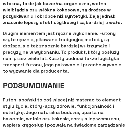
włókna, takie jak bawełna organiczna, wełna
wielbłądzia czy włókna kokosowe, są droższe w
pozyskiwaniu i obróbce niż syntetyki. Dają jednak
znacznie lepszy efekt użytkowy i są bardziej trwałe.
Drugim elementem jest ręczne wykonanie. Futony
szyte ręcznie, pikowane tradycyjną metodą, są
droższe, ale też znacznie bardziej wytrzymałe i
precyzyjne w wykonaniu. To produkt, który posłuży
nam przez wiele lat. Koszty podnosi także logistyka
transport futonu, jego pakowanie i przechowywanie
to wyzwanie dla producenta.
PODSUMOWANIE
Futon japoński to coś więcej niż materac to element
stylu życia, który łączy zdrowie, funkcjonalność i
estetykę. Jego naturalna budowa, oparta na
bawełnie, wełnie czy kokosie, sprzyja lepszemu snu,
wspiera kręgosłup i pozwala na świadome zarządzanie