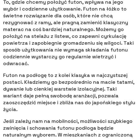
To, gdzie chcemy położyć futon, wpływa na jego
wybór i codzienne użytkowanie. Futon na łóżko to
świetne rozwiązanie dla osób, które nie chcą
rezygnować z ramy, ale pragną zamienić klasyczny
materac na coś bardziej naturalnego. Możemy go
położyć na stelażu z listew, co zapewni cyrkulację
powietrza i zapobiegnie gromadzeniu się wilgoci. Taki
sposób użytkowania nie wymaga składania futonu
codziennie wystarczy go regularnie wietrzyć i
odwracać.
Futon na podłogę to z kolei klasyka w najczystszej
postaci. Kładziemy go bezpośrednio na macie tatami,
dywanie lub cienkiej warstwie izolacyjnej. Taki
wariant daje pełną swobodę aranżacji, pozwala
zaoszczędzić miejsce i zbliża nas do japońskiego stylu
życia.
Jeśli zależy nam na mobilności, możliwości szybkiego
zwinięcia i schowania futonu podłoga będzie
naturalnym wyborem. W mieszkaniach z ograniczoną