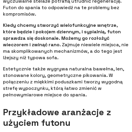
wyczuwalne stelaże potrafią utrudnić regenerację.
Futon do spania to odpowiedź na te problemy bez
kompromisów.
Kiedy chcemy stworzyć wielofunkcyjne wnętrze,
które będzie i pokojem dziennym, i sypialnią, futon
sprawdza się doskonale. Możemy go rozłożyć
wieczorem i zwinąć rano
. Zajmuje niewiele miejsca, nie
ma skomplikowanych mechanizmów, a do tego jest
lżejszy niż typowa sofa.
Estetycznie także wygrywa naturalna bawełna, len,
stonowane kolory, geometryczne pikowania. W
połączeniu z miękkimi poduszkami tworzy wygodną
strefę wypoczynku, którą łatwo zmienić w
pełnowymiarowe miejsce do spania.
Przykładowe aranżacje z
użyciem futonu