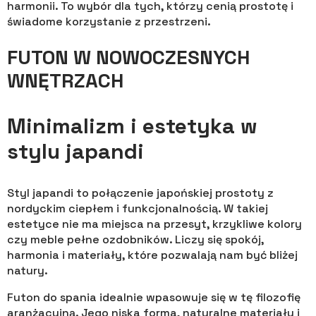
harmonii. To wybór dla tych, którzy cenią prostotę i
świadome korzystanie z przestrzeni.
FUTON W NOWOCZESNYCH
WNĘTRZACH
Minimalizm i estetyka w
stylu japandi
Styl japandi to połączenie japońskiej prostoty z
nordyckim ciepłem i funkcjonalnością. W takiej
estetyce nie ma miejsca na przesyt, krzykliwe kolory
czy meble pełne ozdobników. Liczy się spokój,
harmonia i materiały, które pozwalają nam być bliżej
natury.
Futon do spania idealnie wpasowuje się w tę filozofię
aranżacyjną. Jego niska forma, naturalne materiały i