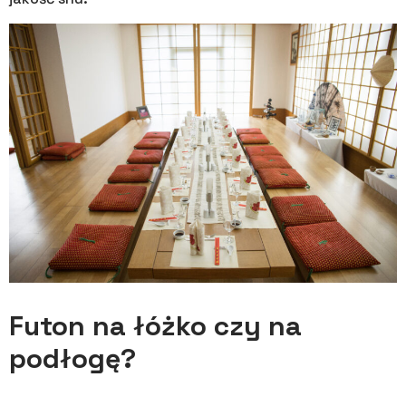
Futon na łóżko czy na
podłogę?