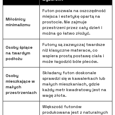
Futon pozwala na oszczędność
miejsca i estetykę opartą na
Miłośnicy
prostocie. Nie zajmuje
minimalizmu
przestrzeni przez cały dzień i
można go łatwo złożyć.
Futony są zazwyczaj twardsze
Osoby śpiące
niż klasyczne materace, co
na twardym
wspiera prostą postawę ciała i
podłożu
może łagodzić bóle pleców.
Składany futon doskonale
Osoby
sprawdzi się w kawalerkach lub
mieszkające w
małych mieszkaniach, gdzie
małych
każdy metr kwadratowy jest na
przestrzeniach
wagę złota.
Większość futonów
produkowana jest z naturalnych