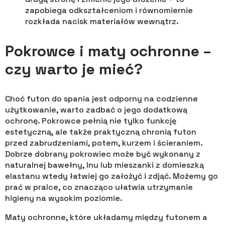
zapobiega odkształceniom i równomiernie
rozkłada nacisk materiałów wewnątrz.
Pokrowce i maty ochronne –
czy warto je mieć?
Choć futon do spania jest odporny na codzienne
użytkowanie, warto zadbać o jego dodatkową
ochronę. Pokrowce pełnią nie tylko funkcję
estetyczną, ale także praktyczną chronią futon
przed zabrudzeniami, potem, kurzem i ścieraniem.
Dobrze dobrany pokrowiec może być wykonany z
naturalnej bawełny, lnu lub mieszanki z domieszką
elastanu wtedy łatwiej go założyć i zdjąć. Możemy go
prać w pralce, co znacząco ułatwia utrzymanie
higieny na wysokim poziomie.
Maty ochronne, które układamy między futonem a