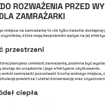
I DO ROZWAŻENIA PRZED W
DLA ZAMRAŻARKI
 miejsca na zamrażarkę to nie tylko kwestia dostępnej p
 czynników, które mają bezpośredni wpływ na jej efektyw
 przestrzeni
której planujesz umieścić zamrażarkę, powinna być wysta
y dostęp do urządzenia i jego efektywne użytkowanie.
y wokół zamrażarki pozostawić trochę wolnego miejsca, 
rkulację powietrza i ułatwi konserwację oraz czyszczeni
ródeł ciepła