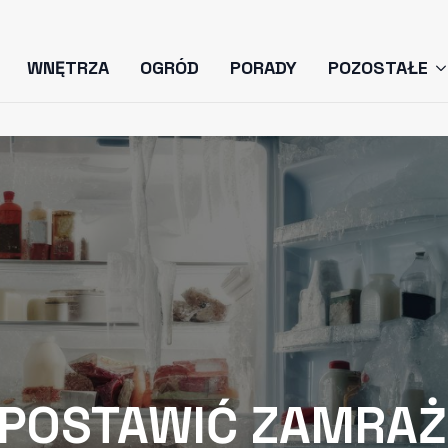
WNĘTRZA
OGRÓD
PORADY
POZOSTAŁE
 POSTAWIĆ ZAMRA