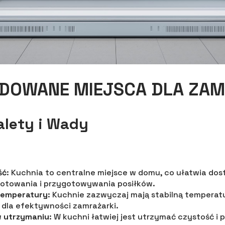
DOWANE MIEJSCA DLA ZAM
alety i Wady
ść
: Kuchnia to centralne miejsce w domu, co ułatwia dos
otowania i przygotowywania posiłków.
temperatury
: Kuchnie zazwyczaj mają stabilną temperatu
 dla efektywności zamrażarki.
 utrzymaniu
: W kuchni łatwiej jest utrzymać czystość i