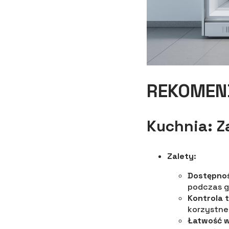
REKOMEN
Kuchnia: Z
Zalety
:
Dostępno
podczas g
Kontrola 
korzystne
Łatwość w