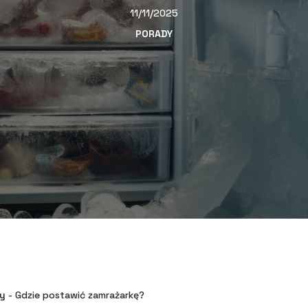
11/11/2025
PORADY
y
-
Gdzie postawić zamrażarkę?