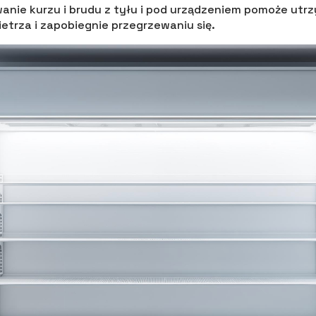
anie kurzu i brudu z tyłu i pod urządzeniem pomoże ut
etrza i zapobiegnie przegrzewaniu się.