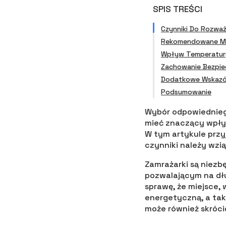
SPIS TREŚCI
Czynniki Do Rozważ
Rekomendowane Mie
Wpływ Temperatury
Zachowanie Bezpiec
Dodatkowe Wskazów
Podsumowanie
Wybór odpowiednieg
mieć znaczący wpły
W tym artykule przyj
czynniki należy wzi
Zamrażarki są nie
pozwalającym na dł
sprawę, że miejsce,
energetyczną, a tak
może również skróci