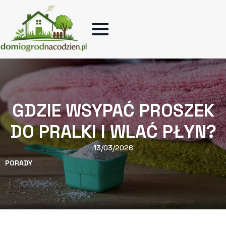
GDZIE WSYPAĆ PROSZEK
DO PRALKI I WLAĆ PŁYN?
13/03/2026
PORADY