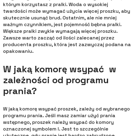
którym korzystasz z pralki. Woda o wysokiej
twardości może wymagać użycia więcej proszku, aby
skutecznie usunąć brud. Ostatnim, ale nie mniej
ważnym czynnikiem, jest pojemność bębna pralki.
Większe pralki zwykle wymagają więcej proszku.
Zawsze warto zacząć od ilości zalecanej przez
producenta proszku, która jest zazwyczaj podana na
opakowaniu.
W jaką komorę wsypać w
zależności od programu
prania?
W jaką komorę wsypać proszek, zależy od wybranego
programu prania. Jeśli masz zamiar użyć prania
wstępnego, proszek należy wsypać do komory
oznaczonej symbolem I. Jest to szczególnie
użyteczne, gdy pranie jest bardzo zabrudzone.