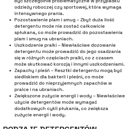
być szczególnie problematyczne w przypadku
odzieży roboczej czy sportowej, która wymaga
intensywnego prania.
Pozostawienie plam i smug – Zbyt duża ilość
detergentu może nie zostać całkowicie
spłukana, co może prowadzić do pozostawienia
plam i smug na ubraniach.
Uszkodzenie pralki – Niewłaściwe dozowanie
detergentu może prowadzić do jego osadzania
się w różnych częściach pralki, co z czasem
może skutkować korozją i innymi uszkodzeniami.
Zapachy i pleśń – Resztki detergentu mogą być
siedliskiem dla bakterii i pleśni, co może
prowadzić do nieprzyjemnych zapachów w
pralce i na ubraniach.
Zwiększone zużycie energii i wody – Niewłaściwe
użycie detergentów może wymagać
dodatkowych cykli płukania, co zwiększa
zużycie energii i wody.