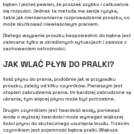
bęben i jesteś pewien, że proszek szybko i całkowicie
się rozpuści. Jednak ta metoda ma swoje ryzyka,
takie jak nierównomierne rozprowadzenie proszku, co
może skutkować niewłaściwym praniem.
Dlatego wsypanie proszku bezpośrednio do bębna jest
zalecane tylko w określonych sytuacjach i zawsze z
zachowaniem ostrożności.
JAK WLAĆ PŁYN DO PRALKI?
Ilość płynu do prania, podobnie jak w przypadku
proszku, zależy od kilku czynników. Pierwszym jest
stopień zabrudzenia prania. Im bardziej zabrudzone są
ubrania, tym więcej płynu może być potrzebne.
Drugim czynnikiem jest twardość wody, ponieważ
woda o wyższej twardości może wymagać większej
ilości płynu do skutecznego usunięcia brudu. Trzecim
czynnikiem jest pojemność bębna pralki. Większe