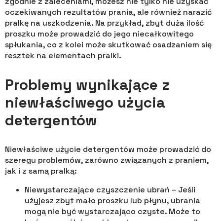
zgodnie z zaleceniami, możesz nie tylko nie uzyskać
oczekiwanych rezultatów prania, ale również narazić
pralkę na uszkodzenia. Na przykład, zbyt duża ilość
proszku może prowadzić do jego niecałkowitego
spłukania, co z kolei może skutkować osadzaniem się
resztek na elementach pralki.
Problemy wynikające z
niewłaściwego użycia
detergentów
Niewłaściwe użycie detergentów może prowadzić do
szeregu problemów, zarówno związanych z praniem,
jak i z samą pralką:
Niewystarczające czyszczenie ubrań – Jeśli
użyjesz zbyt mało proszku lub płynu, ubrania
mogą nie być wystarczająco czyste. Może to