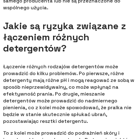
samego producenta lub nie są przeznaczone do
wspólnego użycia.
Jakie są ryzyka związane z
łączeniem różnych
detergentów?
Łączenie różnych rodzajów detergentów może
prowadzić do kilku problemów. Po pierwsze, różne
detergenty mają różne pH i mogą reagować ze sobą w
sposób nieprzewidywalny, co może wpłynąć na
efektywność prania. Po drugie, mieszanie
detergentów może prowadzić do nadmiernego
pienienia, co z kolei może spowodować, że pralka nie
będzie w stanie skutecznie spłukać ubrań,
pozostawiając resztki detergentu.
To z kolei może prowadzić do podrażnień skóry i