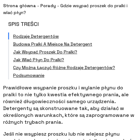
Strona główna
-
Porady
-
Gdzie wsypać proszek do pralki i
wlać płyn?
SPIS TREŚCI
Rodzaje Detergentów
Budowa Pralki A Miejsce Na Detergent
Jak Wsypać Proszek Do Pralki?
Jak Wlać Płyn Do Pralki?
Czy Można Łączyć Różne Rodzaje Detergentów?
Podsumowanie
Prawidłowe wsypanie proszku i wylanie płynu do
pralki to nie tylko kwestia efektywnego prania, ale
również długowieczności samego urządzenia.
Detergenty są skonstruowane tak, aby działać w
określonych warunkach, które są zaprogramowane w
różnych trybach prania.
Jeśli nie wsypiesz proszku lub nie wlejesz płynu