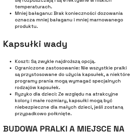
się rozpuszczają i są efektywne w niskich
temperaturach.
Mniej bałaganu: Brak konieczności dozowania
oznacza mniej bałaganu i mniej marnowanego
produktu.
Kapsułki wady
Koszt: Są zwykle najdroższą opcją.
Ograniczone zastosowanie: Nie wszystkie pralki
są przystosowane do użycia kapsułek, a niektóre
programy prania mogą wymagać specjalnych
rodzajów kapsułek.
Ryzyko dla dzieci: Ze względu na atrakcyjne
kolory i małe rozmiary, kapsułki mogą być
niebezpieczne dla małych dzieci, jeśli zostaną
przypadkowo połknięte.
BUDOWA PRALKI A MIEJSCE NA