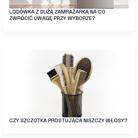
LODÓWKA Z DUŻĄ ZAMRAŻARKĄ NA CO
ZWRÓCIĆ UWAGĘ PRZY WYBORZE?
CZY SZCZOTKA PROSTUJĄCA NISZCZY WŁOSY?