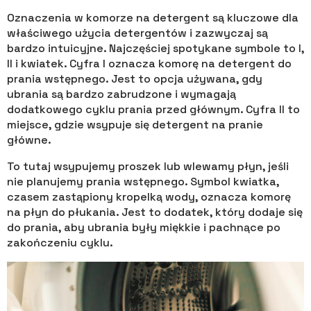
Oznaczenia w komorze na detergent są kluczowe dla
właściwego użycia detergentów i zazwyczaj są
bardzo intuicyjne. Najczęściej spotykane symbole to I,
II i kwiatek. Cyfra I oznacza komorę na detergent do
prania wstępnego. Jest to opcja używana, gdy
ubrania są bardzo zabrudzone i wymagają
dodatkowego cyklu prania przed głównym. Cyfra II to
miejsce, gdzie wsypuje się detergent na pranie
główne.
To tutaj wsypujemy proszek lub wlewamy płyn, jeśli
nie planujemy prania wstępnego. Symbol kwiatka,
czasem zastąpiony kropelką wody, oznacza komorę
na płyn do płukania. Jest to dodatek, który dodaje się
do prania, aby ubrania były miękkie i pachnące po
zakończeniu cyklu.