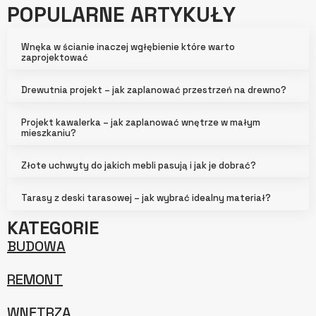
POPULARNE ARTYKUŁY
Wnęka w ścianie inaczej wgłębienie które warto
zaprojektować
Drewutnia projekt – jak zaplanować przestrzeń na drewno?
Projekt kawalerka – jak zaplanować wnętrze w małym
mieszkaniu?
Złote uchwyty do jakich mebli pasują i jak je dobrać?
Tarasy z deski tarasowej – jak wybrać idealny materiał?
KATEGORIE
BUDOWA
REMONT
WNĘTRZA