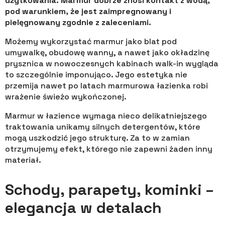
użytkowania. Marmur dobrze znosi kontakt z wodą,
pod warunkiem, że jest zaimpregnowany i
pielęgnowany zgodnie z zaleceniami.
Możemy wykorzystać marmur jako blat pod
umywalkę, obudowę wanny, a nawet jako okładzinę
prysznica w nowoczesnych kabinach walk-in wygląda
to szczególnie imponująco. Jego estetyka nie
przemija nawet po latach marmurowa łazienka robi
wrażenie świeżo wykończonej.
Marmur w łazience wymaga nieco delikatniejszego
traktowania unikamy silnych detergentów, które
mogą uszkodzić jego strukturę. Za to w zamian
otrzymujemy efekt, którego nie zapewni żaden inny
materiał.
Schody, parapety, kominki –
elegancja w detalach