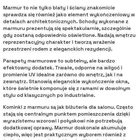
Marmur to nie tylko blaty i ściany znakomicie
sprawdza się również jako element wykończeniowy w
detalach architektonicznych. Schody wykonane z
marmuru prezentują się spektakularnie, szczególnie
gdy zostaną odpowiednio oświetlone. Nadają wnętrzu
reprezentacyjny charakter i tworzą wrażenie
przestrzeni rodem z eleganckich rezydencji.
Parapety marmurowe to subtelny, ale bardzo
efektowny dodatek. Trwałe, odporne na wilgoć i
promienie UV idealne zarówno do wnętrz, jak i na
zewnątrz. Stanowią eleganckie wykończenie okna,
które świetnie komponuje się z ramami w dowolnym
stylu od klasycznych po industrialne.
Kominki z marmuru są jak biżuteria dla salonu. Często
stają się centralnym punktem pomieszczenia dzięki
wyrazistemu wzorowi i połyskowi nie potrzebują
dodatkowej oprawy. Marmur doskonale akumuluje
ciepło, więc jest praktycznym wyborem również z