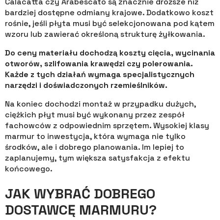
Calacatta czy Arabescato są znacznie droższe niż
bardziej dostępne odmiany krajowe. Dodatkowo koszt
rośnie, jeśli płyta musi być selekcjonowana pod kątem
wzoru lub zawierać określoną strukturę żyłkowania.
Do ceny materiału dochodzą koszty cięcia, wycinania
otworów, szlifowania krawędzi czy polerowania.
Każde z tych działań wymaga specjalistycznych
narzędzi i doświadczonych rzemieślników.
Na koniec dochodzi montaż w przypadku dużych,
ciężkich płyt musi być wykonany przez zespół
fachowców z odpowiednim sprzętem. Wysokiej klasy
marmur to inwestycja, która wymaga nie tylko
środków, ale i dobrego planowania. Im lepiej to
zaplanujemy, tym większa satysfakcja z efektu
końcowego.
JAK WYBRAĆ DOBREGO
DOSTAWCĘ MARMURU?