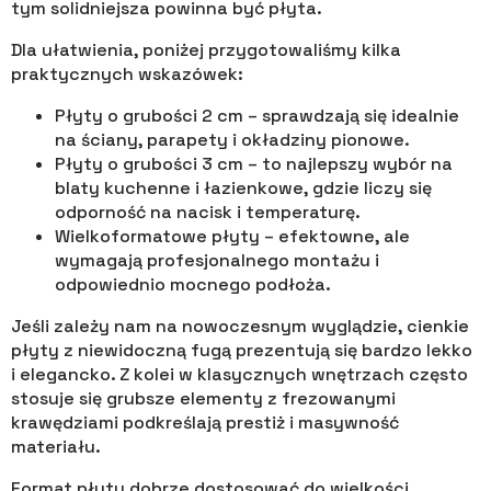
tym solidniejsza powinna być płyta.
Dla ułatwienia, poniżej przygotowaliśmy kilka
praktycznych wskazówek:
Płyty o grubości 2 cm – sprawdzają się idealnie
na ściany, parapety i okładziny pionowe.
Płyty o grubości 3 cm – to najlepszy wybór na
blaty kuchenne i łazienkowe, gdzie liczy się
odporność na nacisk i temperaturę.
Wielkoformatowe płyty – efektowne, ale
wymagają profesjonalnego montażu i
odpowiednio mocnego podłoża.
Jeśli zależy nam na nowoczesnym wyglądzie, cienkie
płyty z niewidoczną fugą prezentują się bardzo lekko
i elegancko. Z kolei w klasycznych wnętrzach często
stosuje się grubsze elementy z frezowanymi
krawędziami podkreślają prestiż i masywność
materiału.
Format płyty dobrze dostosować do wielkości