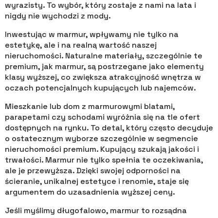
wyrazisty. To wybór, który zostaje z nami na lata i
nigdy nie wychodzi z mody.
Inwestując w marmur, wpływamy nie tylko na
estetykę, ale i na realną wartość naszej
nieruchomości. Naturalne materiały, szczególnie te
premium, jak marmur, są postrzegane jako elementy
klasy wyższej, co zwiększa atrakcyjność wnętrza w
oczach potencjalnych kupujących lub najemców.
Mieszkanie lub dom z marmurowymi blatami,
parapetami czy schodami wyróżnia się na tle ofert
dostępnych na rynku. To detal, który często decyduje
o ostatecznym wyborze szczególnie w segmencie
nieruchomości premium. Kupujący szukają jakości i
trwałości. Marmur nie tylko spełnia te oczekiwania,
ale je przewyższa. Dzięki swojej odporności na
ścieranie, unikalnej estetyce i renomie, staje się
argumentem do uzasadnienia wyższej ceny.
Jeśli myślimy długofalowo, marmur to rozsądna