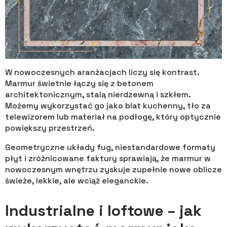
W nowoczesnych aranżacjach liczy się kontrast.
Marmur świetnie łączy się z betonem
architektonicznym, stalą nierdzewną i szkłem.
Możemy wykorzystać go jako blat kuchenny, tło za
telewizorem lub materiał na podłogę, który optycznie
powiększy przestrzeń.
Geometryczne układy fug, niestandardowe formaty
płyt i zróżnicowane faktury sprawiają, że marmur w
nowoczesnym wnętrzu zyskuje zupełnie nowe oblicze
świeże, lekkie, ale wciąż eleganckie.
Industrialne i loftowe – jak