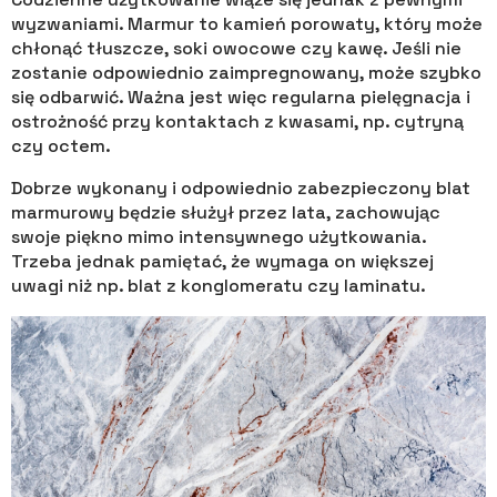
wyzwaniami. Marmur to kamień porowaty, który może
chłonąć tłuszcze, soki owocowe czy kawę. Jeśli nie
zostanie odpowiednio zaimpregnowany, może szybko
się odbarwić. Ważna jest więc regularna pielęgnacja i
ostrożność przy kontaktach z kwasami, np. cytryną
czy octem.
Dobrze wykonany i odpowiednio zabezpieczony blat
marmurowy będzie służył przez lata, zachowując
swoje piękno mimo intensywnego użytkowania.
Trzeba jednak pamiętać, że wymaga on większej
uwagi niż np. blat z konglomeratu czy laminatu.