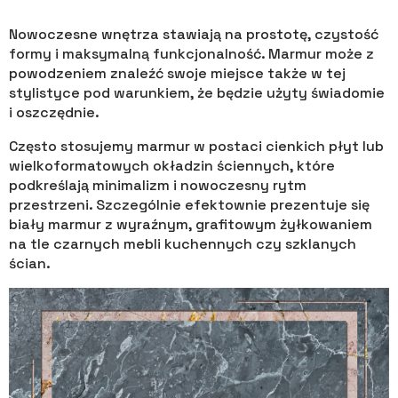
Nowoczesne wnętrza stawiają na prostotę, czystość
formy i maksymalną funkcjonalność. Marmur może z
powodzeniem znaleźć swoje miejsce także w tej
stylistyce pod warunkiem, że będzie użyty świadomie
i oszczędnie.
Często stosujemy marmur w postaci cienkich płyt lub
wielkoformatowych okładzin ściennych, które
podkreślają minimalizm i nowoczesny rytm
przestrzeni. Szczególnie efektownie prezentuje się
biały marmur z wyraźnym, grafitowym żyłkowaniem
na tle czarnych mebli kuchennych czy szklanych
ścian.