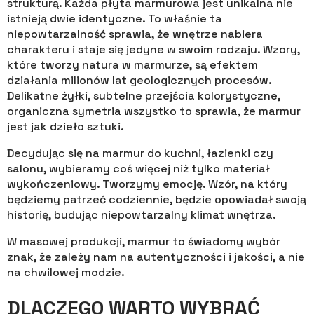
strukturą. Każda płyta marmurowa jest unikalna nie
istnieją dwie identyczne. To właśnie ta
niepowtarzalność sprawia, że wnętrze nabiera
charakteru i staje się jedyne w swoim rodzaju. Wzory,
które tworzy natura w marmurze, są efektem
działania milionów lat geologicznych procesów.
Delikatne żyłki, subtelne przejścia kolorystyczne,
organiczna symetria wszystko to sprawia, że marmur
jest jak dzieło sztuki.
Decydując się na marmur do kuchni, łazienki czy
salonu, wybieramy coś więcej niż tylko materiał
wykończeniowy. Tworzymy emocję. Wzór, na który
będziemy patrzeć codziennie, będzie opowiadał swoją
historię, budując niepowtarzalny klimat wnętrza.
W masowej produkcji, marmur to świadomy wybór
znak, że zależy nam na autentyczności i jakości, a nie
na chwilowej modzie.
DLACZEGO WARTO WYBRAĆ