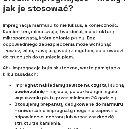
jak je stosować?
Impregnacja marmuru to nie luksus, a konieczność.
Kamień ten, mimo swojej twardości, ma strukturę
mikroporowatą, która chłonie płyny. Bez
odpowiedniego zabezpieczenia może wchłonąć
tłuszcz, wino, kawę czy wodę z mydłem, co prowadzi
do trudnych do usunięcia plam.
Aby impregnacja była skuteczna, warto pamiętać o
kilku zasadach:
Impregnat nakładamy zawsze na czystą i suchą
powierzchnię
– najlepiej po dokładnym myciu i
wysuszeniu płyty przez minimum 24 godziny.
Stosujemy preparaty dedykowane do marmuru
– uniwersalne impregnaty mogą nie zapewnić
odpowiedniej ochrony lub wręcz zaszkodzić
strukturze kamienia.