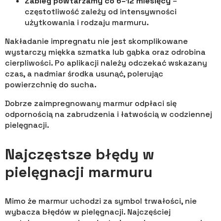
Zabieg powtarzamy co 6–12 miesięcy
–
częstotliwość zależy od intensywności
użytkowania i rodzaju marmuru.
Nakładanie impregnatu nie jest skomplikowane
wystarczy miękka szmatka lub gąbka oraz odrobina
cierpliwości. Po aplikacji należy odczekać wskazany
czas, a nadmiar środka usunąć, polerując
powierzchnię do sucha.
Dobrze zaimpregnowany marmur odpłaci się
odpornością na zabrudzenia i łatwością w codziennej
pielęgnacji.
Najczęstsze błędy w
pielęgnacji marmuru
Mimo że marmur uchodzi za symbol trwałości, nie
wybacza błędów w pielęgnacji. Najczęściej