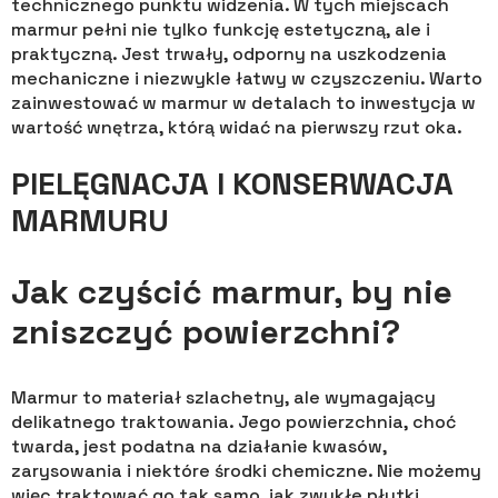
technicznego punktu widzenia. W tych miejscach
marmur pełni nie tylko funkcję estetyczną, ale i
praktyczną. Jest trwały, odporny na uszkodzenia
mechaniczne i niezwykle łatwy w czyszczeniu. Warto
zainwestować w marmur w detalach to inwestycja w
wartość wnętrza, którą widać na pierwszy rzut oka.
PIELĘGNACJA I KONSERWACJA
MARMURU
Jak czyścić marmur, by nie
zniszczyć powierzchni?
Marmur to materiał szlachetny, ale wymagający
delikatnego traktowania. Jego powierzchnia, choć
twarda, jest podatna na działanie kwasów,
zarysowania i niektóre środki chemiczne. Nie możemy
więc traktować go tak samo, jak zwykłe płytki