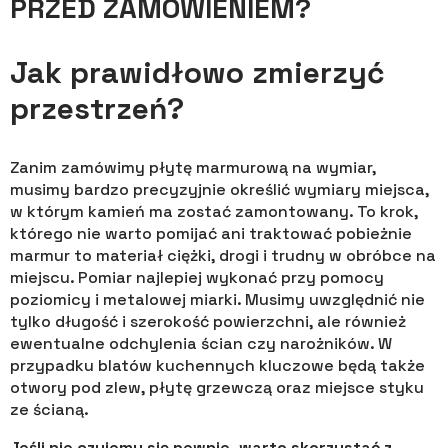
PRZED ZAMÓWIENIEM?
Jak prawidłowo zmierzyć
przestrzeń?
Zanim zamówimy płytę marmurową na wymiar,
musimy bardzo precyzyjnie określić wymiary miejsca,
w którym kamień ma zostać zamontowany. To krok,
którego nie warto pomijać ani traktować pobieżnie
marmur to materiał ciężki, drogi i trudny w obróbce na
miejscu. Pomiar najlepiej wykonać przy pomocy
poziomicy i metalowej miarki. Musimy uwzględnić nie
tylko długość i szerokość powierzchni, ale również
ewentualne odchylenia ścian czy narożników. W
przypadku blatów kuchennych kluczowe będą także
otwory pod zlew, płytę grzewczą oraz miejsce styku
ze ścianą.
Jeśli nie czujemy się pewnie, warto skorzystać z