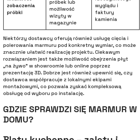
próbek lub
zobaczenia
wyglądu i
możliwość
próbki
faktury
wizyty w
kamienia
magazynie
Niektórzy dostawcy oferują również usługę cięcia i
polerowania marmuru pod konkretny wymiar, co może
znacznie ułatwić realizację projektu. Ciekawym
rozwiązaniem jest także możliwość obejrzenia płyt
„na żywo” w showroomie lub online poprzez
prezentację 3D. Dobrze jest również upewnić się, czy
dostawca współpracuje z lokalnymi ekipami
montażowymi, co pozwala zyskać kompleksową
obsługę od wyboru po instalację.
GDZIE SPRAWDZI SIĘ MARMUR W
DOMU?
Blaty kuchenne – zalety i