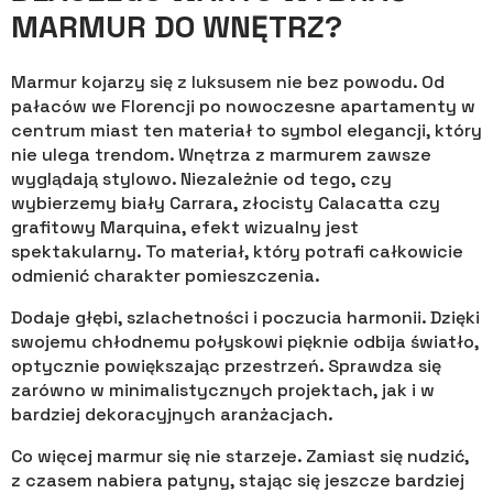
MARMUR DO WNĘTRZ?
Marmur kojarzy się z luksusem nie bez powodu. Od
pałaców we Florencji po nowoczesne apartamenty w
centrum miast ten materiał to symbol elegancji, który
nie ulega trendom. Wnętrza z marmurem zawsze
wyglądają stylowo. Niezależnie od tego, czy
wybierzemy biały Carrara, złocisty Calacatta czy
grafitowy Marquina, efekt wizualny jest
spektakularny. To materiał, który potrafi całkowicie
odmienić charakter pomieszczenia.
Dodaje głębi, szlachetności i poczucia harmonii. Dzięki
swojemu chłodnemu połyskowi pięknie odbija światło,
optycznie powiększając przestrzeń. Sprawdza się
zarówno w minimalistycznych projektach, jak i w
bardziej dekoracyjnych aranżacjach.
Co więcej marmur się nie starzeje. Zamiast się nudzić,
z czasem nabiera patyny, stając się jeszcze bardziej