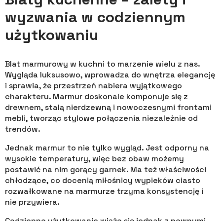
wyzwania w codziennym
użytkowaniu
Blat marmurowy w kuchni to marzenie wielu z nas.
Wygląda luksusowo, wprowadza do wnętrza elegancję
i sprawia, że przestrzeń nabiera wyjątkowego
charakteru. Marmur doskonale komponuje się z
drewnem, stalą nierdzewną i nowoczesnymi frontami
mebli, tworząc stylowe połączenia niezależnie od
trendów.
Jednak marmur to nie tylko wygląd. Jest odporny na
wysokie temperatury, więc bez obaw możemy
postawić na nim gorący garnek. Ma też właściwości
chłodzące, co docenią miłośnicy wypieków ciasto
rozwałkowane na marmurze trzyma konsystencję i
nie przywiera.
Codzienne użytkowanie wiąże się jednak z pewnymi