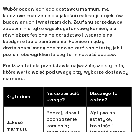
Wybór odpowiedniego dostawcy marmuru ma
kluczowe znaczenie dla jakości realizacji projektów
budowlanych i wnętrzarskich. Zaufany sprzedawca
zapewni nie tylko wysokogatunkowy kamień, ale
również profesjonalne doradztwo i wsparcie na
każdym etapie zamówienia. Różnice między
dostawcami mogą obejmować zarówno ofertę, jak i
poziom obsługi klienta czy terminowość dostaw.
Poniższa tabela przedstawia najważniejsze kryteria,
które warto wziąć pod uwagę przy wyborze dostawcy
marmuru.
Na co zwrócić
Dlaczego to
Kryterium
uwagę?
ważne?
Rodzaj, klasa i
Wpływa na
pochodzenie
estetykę,
Jakość
kamienia;
trwałość i
marmuru