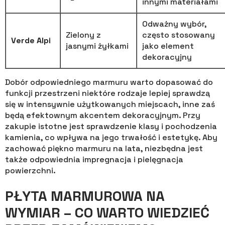
innymi materiałami
Odważny wybór,
Zielony z
często stosowany
Verde Alpi
jasnymi żyłkami
jako element
dekoracyjny
Dobór odpowiedniego marmuru warto dopasować do
funkcji przestrzeni niektóre rodzaje lepiej sprawdzą
się w intensywnie użytkowanych miejscach, inne zaś
będą efektownym akcentem dekoracyjnym. Przy
zakupie istotne jest sprawdzenie klasy i pochodzenia
kamienia, co wpływa na jego trwałość i estetykę. Aby
zachować piękno marmuru na lata, niezbędna jest
także odpowiednia impregnacja i pielęgnacja
powierzchni.
PŁYTA MARMUROWA NA
WYMIAR – CO WARTO WIEDZIEĆ