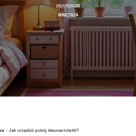
26/01/2026
WNĘTRZA
za
-
Jak urządzić pokój dwunastolatki?