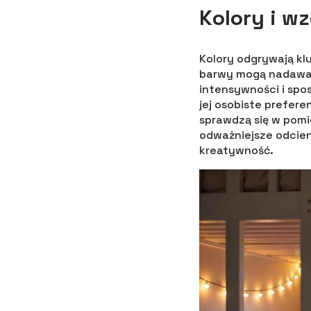
Kolory i wz
Kolory odgrywają kl
barwy mogą nadawać p
intensywności i spo
jej osobiste prefere
sprawdzą się w pomie
odważniejsze odcieni
kreatywność.