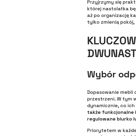
Przyjrzymy się prak
której nastolatka b
aż po organizację k
tylko zmienią pokój
KLUCZOW
DWUNAST
Wybór odp
Dopasowanie mebli d
przestrzeni. W tym w
dynamicznie, co ich
także funkcjonalne i
regulowane biurko l
Priorytetem w każde