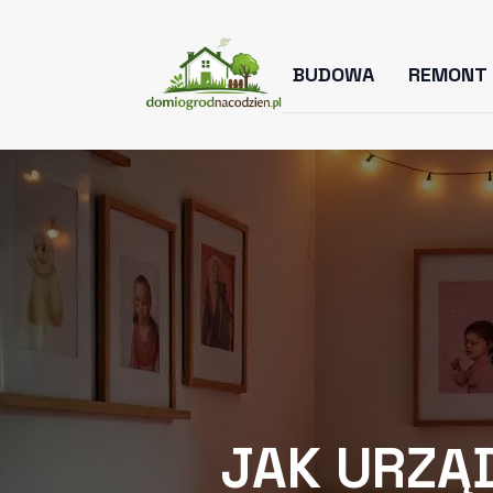
BUDOWA
REMONT
JAK URZĄ