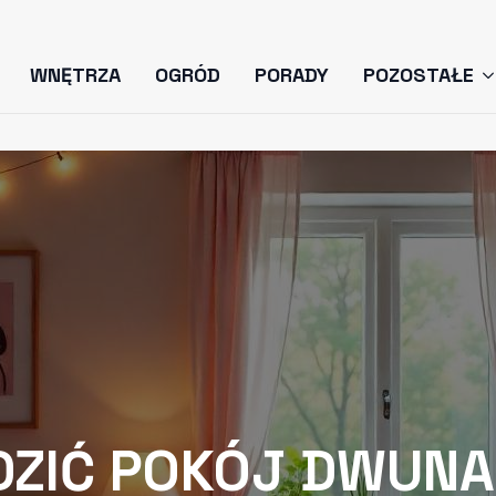
WNĘTRZA
OGRÓD
PORADY
POZOSTAŁE
DZIĆ POKÓJ DWUNA