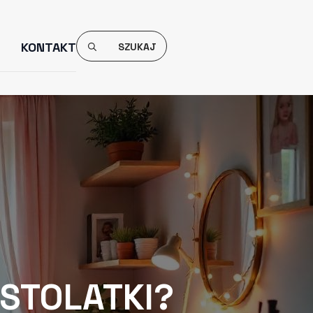
Search
KONTAKT
For:
STOLATKI?