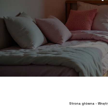
Strona główna
-
Wnętr