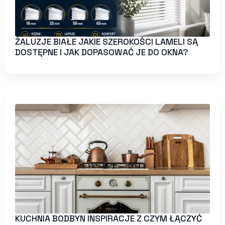
ŻALUZJE BIAŁE JAKIE SZEROKOŚCI LAMELI SĄ
DOSTĘPNE I JAK DOPASOWAĆ JE DO OKNA?
KUCHNIA BODBYN INSPIRACJE Z CZYM ŁĄCZYĆ