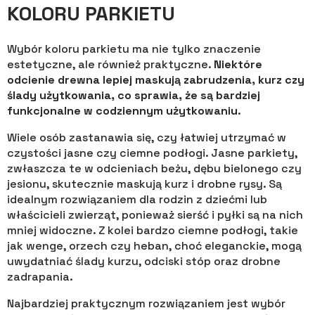
KOLORU PARKIETU
Wybór koloru parkietu ma nie tylko znaczenie
estetyczne, ale również praktyczne.
Niektóre
odcienie drewna lepiej maskują zabrudzenia, kurz czy
ślady użytkowania, co sprawia, że są bardziej
funkcjonalne w codziennym użytkowaniu
.
Wiele osób zastanawia się, czy łatwiej utrzymać w
czystości jasne czy ciemne podłogi. Jasne parkiety,
zwłaszcza te w odcieniach beżu, dębu bielonego czy
jesionu, skutecznie maskują kurz i drobne rysy. Są
idealnym rozwiązaniem dla rodzin z dziećmi lub
właścicieli zwierząt, ponieważ sierść i pyłki są na nich
mniej widoczne. Z kolei bardzo ciemne podłogi, takie
jak wenge, orzech czy heban, choć eleganckie, mogą
uwydatniać ślady kurzu, odciski stóp oraz drobne
zadrapania.
Najbardziej praktycznym rozwiązaniem jest wybór