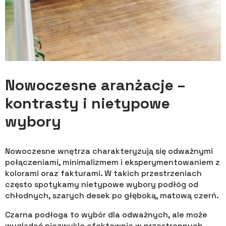
Nowoczesne aranżacje –
kontrasty i nietypowe
wybory
Nowoczesne wnętrza charakteryzują się odważnymi
połączeniami, minimalizmem i eksperymentowaniem z
kolorami oraz fakturami. W takich przestrzeniach
często spotykamy nietypowe wybory podłóg od
chłodnych, szarych desek po głęboką, matową czerń.
Czarna podłoga to wybór dla odważnych, ale może
wyglądać niezwykle efektownie w przestronnych,