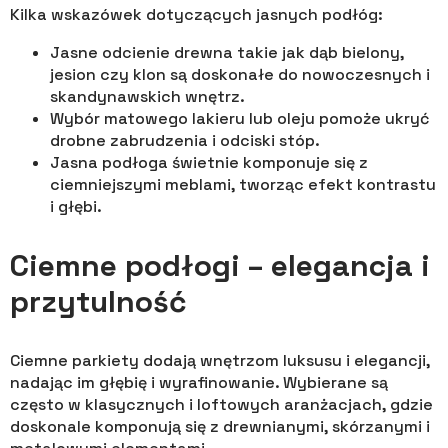
Kilka wskazówek dotyczących jasnych podłóg:
Jasne odcienie drewna takie jak dąb bielony,
jesion czy klon są doskonałe do nowoczesnych i
skandynawskich wnętrz.
Wybór matowego lakieru lub oleju pomoże ukryć
drobne zabrudzenia i odciski stóp.
Jasna podłoga świetnie komponuje się z
ciemniejszymi meblami, tworząc efekt kontrastu
i głębi.
Ciemne podłogi – elegancja i
przytulność
Ciemne parkiety dodają wnętrzom luksusu i elegancji,
nadając im głębię i wyrafinowanie. Wybierane są
często w klasycznych i loftowych aranżacjach, gdzie
doskonale komponują się z drewnianymi, skórzanymi i