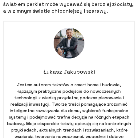
światłem parkiet może wydawać się bardziej złocisty,
a w zimnym świetle chłodniejszy i szarawy.
Łukasz Jakubowski
Jestem autorem tekstów o smart home i budowie,
łączącym praktyczne podejście do nowoczesnych
technologii z wiedzą przydatną podczas planowania i
realizacji inwestycji. Tworzę treści pomagające zrozumieć
inteligentne rozwiązania dla domu, wybierać funkcjonalne
systemy i podejmować trafne decyzje na różnych etapach
budowy. Moje eksperckie teksty opierają się na konkretnych
przykładach, aktualnych trendach i rozwiązaniach, które
wspierają tworzenie nowoczesnej, wygodnej i dobrze