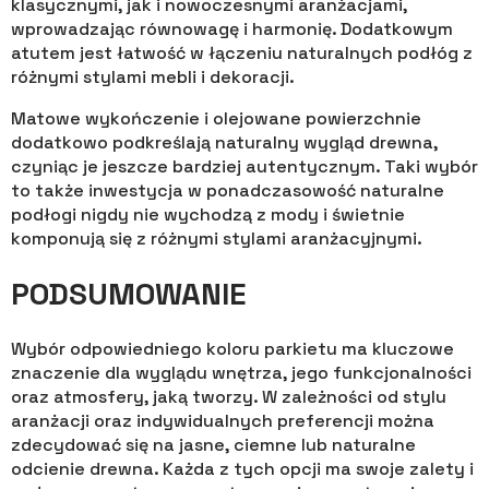
klasycznymi, jak i nowoczesnymi aranżacjami,
wprowadzając równowagę i harmonię. Dodatkowym
atutem jest łatwość w łączeniu naturalnych podłóg z
różnymi stylami mebli i dekoracji.
Matowe wykończenie i olejowane powierzchnie
dodatkowo podkreślają naturalny wygląd drewna,
czyniąc je jeszcze bardziej autentycznym. Taki wybór
to także inwestycja w ponadczasowość naturalne
podłogi nigdy nie wychodzą z mody i świetnie
komponują się z różnymi stylami aranżacyjnymi.
PODSUMOWANIE
Wybór odpowiedniego koloru parkietu ma kluczowe
znaczenie dla wyglądu wnętrza, jego funkcjonalności
oraz atmosfery, jaką tworzy. W zależności od stylu
aranżacji oraz indywidualnych preferencji można
zdecydować się na jasne, ciemne lub naturalne
odcienie drewna. Każda z tych opcji ma swoje zalety i