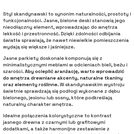
Styl skandynawski to synonim naturalności, prostoty i
funkcjonalności. Jasne, bielone deski stanowią jego
nieodłączny element, wprowadzając do wnętrza
lekkość i przestronność. Dzięki zdolności odbijania
światła sprawiają, że nawet niewielkie pomieszczenia
wydają się większe i jaśniejsze.
Jasne parkiety doskonale komponują się z
minimalistycznymi meblami w odcieniach bieli, beżu i
szarości.
Aby ocieplić aranżację, warto wprowadzić
do wnętrza drewniane akcenty, naturalne tkaniny
oraz elementy roślinne
. W skandynawskim wystroju
świetnie sprawdzają się podłogi wykonane z dębu
bielonego, jesionu lub sosny, które podkreślają
naturalny charakter wnętrza.
Idealne połączenia kolorystyczne to kontrast
jasnego drewna z czarnymi lub grafitowymi
dodatkami, a także harmonijne zestawienie z