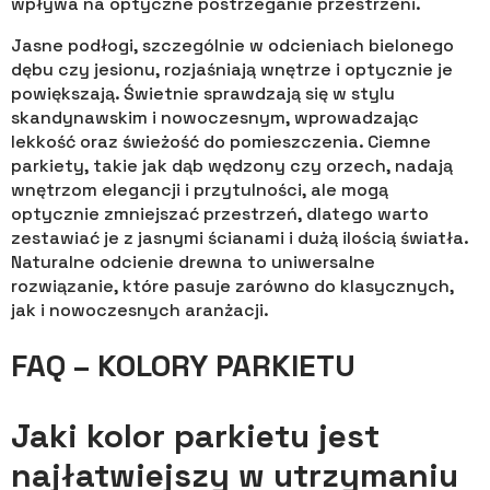
wpływa na optyczne postrzeganie przestrzeni.
Jasne podłogi, szczególnie w odcieniach bielonego
dębu czy jesionu, rozjaśniają wnętrze i optycznie je
powiększają. Świetnie sprawdzają się w stylu
skandynawskim i nowoczesnym, wprowadzając
lekkość oraz świeżość do pomieszczenia. Ciemne
parkiety, takie jak dąb wędzony czy orzech, nadają
wnętrzom elegancji i przytulności, ale mogą
optycznie zmniejszać przestrzeń, dlatego warto
zestawiać je z jasnymi ścianami i dużą ilością światła.
Naturalne odcienie drewna to uniwersalne
rozwiązanie, które pasuje zarówno do klasycznych,
jak i nowoczesnych aranżacji.
FAQ – KOLORY PARKIETU
Jaki kolor parkietu jest
najłatwiejszy w utrzymaniu