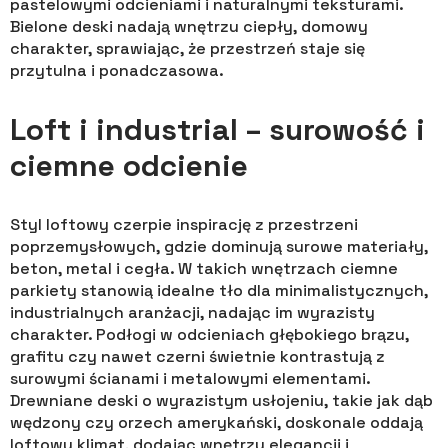
pastelowymi odcieniami i naturalnymi teksturami.
Bielone deski nadają wnętrzu ciepły, domowy
charakter, sprawiając, że przestrzeń staje się
przytulna i ponadczasowa.
Loft i industrial – surowość i
ciemne odcienie
Styl loftowy czerpie inspirację z przestrzeni
poprzemysłowych, gdzie dominują surowe materiały,
beton, metal i cegła. W takich wnętrzach ciemne
parkiety stanowią idealne tło dla minimalistycznych,
industrialnych aranżacji, nadając im wyrazisty
charakter. Podłogi w odcieniach głębokiego brązu,
grafitu czy nawet czerni świetnie kontrastują z
surowymi ścianami i metalowymi elementami.
Drewniane deski o wyrazistym usłojeniu, takie jak dąb
wędzony czy orzech amerykański, doskonale oddają
loftowy klimat, dodając wnętrzu elegancji i