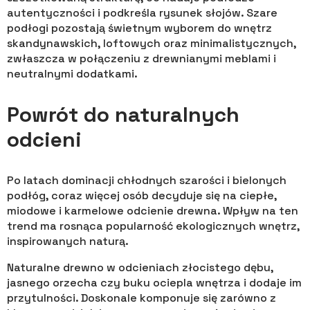
autentyczności i podkreśla rysunek słojów. Szare
podłogi pozostają świetnym wyborem do wnętrz
skandynawskich, loftowych oraz minimalistycznych,
zwłaszcza w połączeniu z drewnianymi meblami i
neutralnymi dodatkami.
Powrót do naturalnych
odcieni
Po latach dominacji chłodnych szarości i bielonych
podłóg, coraz więcej osób decyduje się na ciepłe,
miodowe i karmelowe odcienie drewna. Wpływ na ten
trend ma rosnąca popularność ekologicznych wnętrz,
inspirowanych naturą.
Naturalne drewno w odcieniach złocistego dębu,
jasnego orzecha czy buku ociepla wnętrza i dodaje im
przytulności. Doskonale komponuje się zarówno z