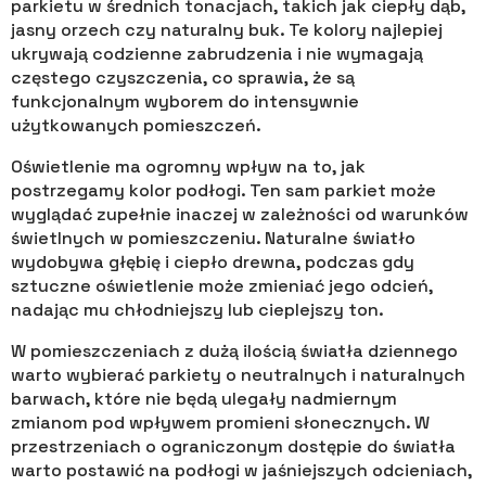
parkietu w średnich tonacjach, takich jak ciepły dąb,
jasny orzech czy naturalny buk. Te kolory najlepiej
ukrywają codzienne zabrudzenia i nie wymagają
częstego czyszczenia, co sprawia, że są
funkcjonalnym wyborem do intensywnie
użytkowanych pomieszczeń.
Oświetlenie ma ogromny wpływ na to, jak
postrzegamy kolor podłogi. Ten sam parkiet może
wyglądać zupełnie inaczej w zależności od warunków
świetlnych w pomieszczeniu. Naturalne światło
wydobywa głębię i ciepło drewna, podczas gdy
sztuczne oświetlenie może zmieniać jego odcień,
nadając mu chłodniejszy lub cieplejszy ton.
W pomieszczeniach z dużą ilością światła dziennego
warto wybierać parkiety o neutralnych i naturalnych
barwach, które nie będą ulegały nadmiernym
zmianom pod wpływem promieni słonecznych. W
przestrzeniach o ograniczonym dostępie do światła
warto postawić na podłogi w jaśniejszych odcieniach,