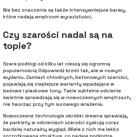
Nie bez znaczenia są także intensywniejsze barwy,
które nadają wnętrzom wyrazistości.
Czy szarości nadal są na
topie?
Szare podłogi od kilku lat cieszą się ogromną
popularnością Odpowiedź brzmi tak, ale w nowym
wydaniu. Zamiast chłodnych, betonowych szarości,
pojawiają się cieplejsze warianty wpadające w
beżowe i piaskowe tony. Takie subtelne odcienie
świetnie sprawdzają się w nowoczesnych wnętrzach,
nie tworząc przy tym surowego wrażenia.
Nowoczesne technologie obróbki drewna sprawiają,
że parkiety w odcieniach szarości zyskują coraz
bardziej naturalny wygląd. Wiele z nich ma lekko
szczotkowaną strukturę, co nadaje podłodze