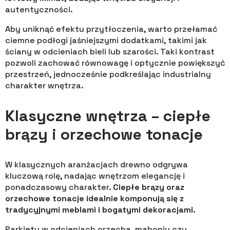
autentyczności.
Aby uniknąć efektu przytłoczenia, warto przełamać
ciemne podłogi jaśniejszymi dodatkami, takimi jak
ściany w odcieniach bieli lub szarości. Taki kontrast
pozwoli zachować równowagę i optycznie powiększyć
przestrzeń, jednocześnie podkreślając industrialny
charakter wnętrza.
Klasyczne wnętrza – ciepłe
brązy i orzechowe tonacje
W klasycznych aranżacjach drewno odgrywa
kluczową rolę, nadając wnętrzom elegancję i
ponadczasowy charakter.
Ciepłe brązy oraz
orzechowe tonacje idealnie komponują się z
tradycyjnymi meblami i bogatymi dekoracjami
.
Parkiety w odcieniach orzecha, mahoniu czy