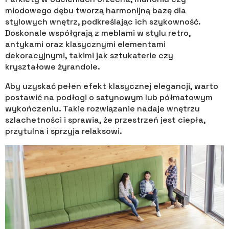
miodowego dębu tworzą harmonijną bazę dla
stylowych wnętrz, podkreślając ich szykowność.
Doskonale współgrają z meblami w stylu retro,
antykami oraz klasycznymi elementami
dekoracyjnymi, takimi jak sztukaterie czy
kryształowe żyrandole.
Aby uzyskać pełen efekt klasycznej elegancji, warto
postawić na podłogi o satynowym lub półmatowym
wykończeniu. Takie rozwiązanie nadaje wnętrzu
szlachetności i sprawia, że przestrzeń jest ciepła,
przytulna i sprzyja relaksowi.