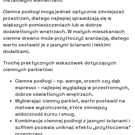
metalowymi elementami.
Ciemne podłogi mogą jednak optycznie zmniejszać
przestrzeń, dlatego najlepiej sprawdzają się w
większych pomieszczeniach lub w dobrze
doświetlonych wnętrzach. W małych mieszkaniach
ciemne drewno może przytłoczyć aranżację, dlatego
warto zestawić je z jasnymi ścianami i lekkimi
dodatkami.
Trochę praktycznych wskazówek dotyczących
ciemnych parkietów:
Ciemne podłogi – np. wenge, orzech czy dąb
espresso – najlepiej wyglądają w przestronnych,
dobrze oświetlonych wnętrzach.
Wybierając ciemny parkiet, warto postawić na
matowe wykończenie, które zmniejszy
widoczność kurzu i smug.
Kombinacja ciemnej podłogi z jasnymi ścianami i
sufitem pozwala uniknąć efektu „przytłoczenia”
przestrzeni.