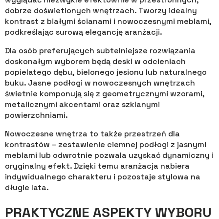
dobrze doświetlonych wnętrzach. Tworzy idealny
kontrast z białymi ścianami i nowoczesnymi meblami,
podkreślając surową elegancję aranżacji.
Dla osób preferujących subtelniejsze rozwiązania
doskonałym wyborem będą deski w odcieniach
popielatego dębu, bielonego jesionu lub naturalnego
buku. Jasne podłogi w nowoczesnych wnętrzach
świetnie komponują się z geometrycznymi wzorami,
metalicznymi akcentami oraz szklanymi
powierzchniami.
Nowoczesne wnętrza to także przestrzeń dla
kontrastów – zestawienie ciemnej podłogi z jasnymi
meblami lub odwrotnie pozwala uzyskać dynamiczny i
oryginalny efekt. Dzięki temu aranżacja nabiera
indywidualnego charakteru i pozostaje stylowa na
długie lata.
PRAKTYCZNE ASPEKTY WYBORU