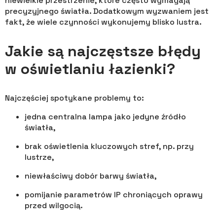
niewielkie przestrzenie, które często wymagają
precyzyjnego światła. Dodatkowym wyzwaniem jest
fakt, że wiele czynności wykonujemy blisko lustra.
Jakie są najczęstsze błędy
w oświetlaniu łazienki?
Najczęściej spotykane problemy to:
jedna centralna lampa jako jedyne źródło
światła,
brak oświetlenia kluczowych stref, np. przy
lustrze,
niewłaściwy dobór barwy światła,
pomijanie parametrów IP chroniących oprawy
przed wilgocią.