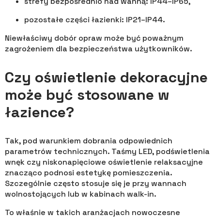
strefy bezpośrednio nad wanną: IP44–IP65,
pozostałe części łazienki: IP21–IP44.
Niewłaściwy dobór opraw może być poważnym
zagrożeniem dla bezpieczeństwa użytkowników.
Czy oświetlenie dekoracyjne
może być stosowane w
łazience?
Tak, pod warunkiem dobrania odpowiednich
parametrów technicznych. Taśmy LED, podświetlenia
wnęk czy niskonapięciowe oświetlenie relaksacyjne
znacząco podnosi estetykę pomieszczenia.
Szczególnie często stosuje się je przy wannach
wolnostojących lub w kabinach walk-in.
To właśnie w takich aranżacjach nowoczesne