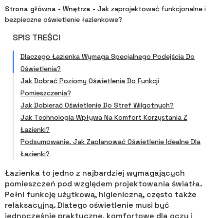
Strona główna
-
Wnętrza
-
Jak zaprojektować funkcjonalne i
bezpieczne oświetlenie łazienkowe?
SPIS TREŚCI
Dlaczego Łazienka Wymaga Specjalnego Podejścia Do
Oświetlenia?
Jak Dobrać Poziomy Oświetlenia Do Funkcji
Pomieszczenia?
Jak Dobierać Oświetlenie Do Stref Wilgotnych?
Jak Technologia Wpływa Na Komfort Korzystania Z
Łazienki?
Podsumowanie. Jak Zaplanować Oświetlenie Idealne Dla
Łazienki?
Łazienka to jedno z najbardziej wymagających
pomieszczeń pod względem projektowania światła.
Pełni funkcję użytkową, higieniczną, często także
relaksacyjną. Dlatego oświetlenie musi być
jednocześnie praktyczne, komfortowe dla oczu i