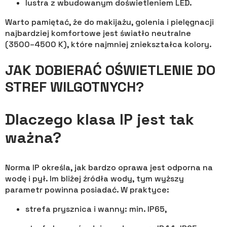
lustra z wbudowanym doświetleniem LED.
Warto pamiętać, że do makijażu, golenia i pielęgnacji
najbardziej komfortowe jest światło neutralne
(3500–4500 K), które najmniej zniekształca kolory.
JAK DOBIERAĆ OŚWIETLENIE DO
STREF WILGOTNYCH?
Dlaczego klasa IP jest tak
ważna?
Norma IP określa, jak bardzo oprawa jest odporna na
wodę i pył. Im bliżej źródła wody, tym wyższy
parametr powinna posiadać. W praktyce:
strefa prysznica i wanny: min. IP65,