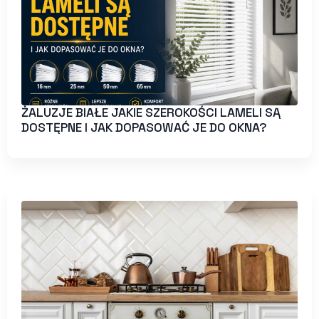
ŻALUZJE BIAŁE JAKIE SZEROKOŚCI LAMELI SĄ
DOSTĘPNE I JAK DOPASOWAĆ JE DO OKNA?