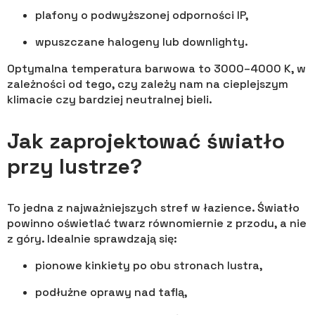
plafony o podwyższonej odporności IP,
wpuszczane halogeny lub downlighty.
Optymalna temperatura barwowa to 3000–4000 K, w
zależności od tego, czy zależy nam na cieplejszym
klimacie czy bardziej neutralnej bieli.
Jak zaprojektować światło
przy lustrze?
To jedna z najważniejszych stref w łazience. Światło
powinno oświetlać twarz równomiernie z przodu, a nie
z góry. Idealnie sprawdzają się:
pionowe kinkiety po obu stronach lustra,
podłużne oprawy nad taflą,