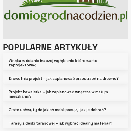
POPULARNE ARTYKUŁY
Wnęka w ścianie inaczej wgłębienie które warto
zaprojektować
Drewutnia projekt – jak zaplanować przestrzeń na drewno?
Projekt kawalerka – jak zaplanować wnętrze w małym
mieszkaniu?
Złote uchwyty do jakich mebli pasują i jak je dobrać?
Tarasy z deski tarasowej – jak wybrać idealny materiał?