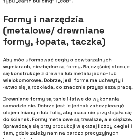
typu „earth building” i „cob”.
Formy i narzędzia
(metalowe/ drewniane
formy, łopata, taczka)
Aby móc uformować cegły o powtarzalnych
wymiarach, niezbędne są formy. Najczęściej stosuje
się konstrukcje z drewna lub metalu jedno- lub
wielokomorowe. Dobrze, jeśli forma ma uchwyty i
łatwo się ją rozkłada, co znacznie przyspiesza pracę.
Drewniane formy są tanie i łatwe do wykonania
samodzielnie. Dobrze jest je jednak zabezpieczyć
olejem lnianym lub folią, aby masa nie przyklejała się
do ścianek. Formy metalowe są trwalsze, ale cięższe.
Sprawdzają się przy produkcji większej liczby cegieł i
tam, gdzie zależy nam na bardzo precyzyjnych