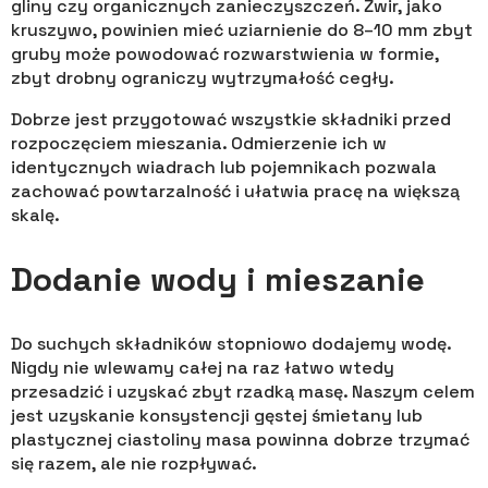
gliny czy organicznych zanieczyszczeń. Żwir, jako
kruszywo, powinien mieć uziarnienie do 8–10 mm zbyt
gruby może powodować rozwarstwienia w formie,
zbyt drobny ograniczy wytrzymałość cegły.
Dobrze jest przygotować wszystkie składniki przed
rozpoczęciem mieszania. Odmierzenie ich w
identycznych wiadrach lub pojemnikach pozwala
zachować powtarzalność i ułatwia pracę na większą
skalę.
Dodanie wody i mieszanie
Do suchych składników stopniowo dodajemy wodę.
Nigdy nie wlewamy całej na raz łatwo wtedy
przesadzić i uzyskać zbyt rzadką masę. Naszym celem
jest uzyskanie konsystencji gęstej śmietany lub
plastycznej ciastoliny masa powinna dobrze trzymać
się razem, ale nie rozpływać.