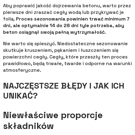
Aby poprawić jakość dojrzewania betonu, warto przez
pierwsze dni zraszać cegły wodą lub przykrywać je
folią.
Proces sezonowania powinien trwać minimum 7
dni, ale optymalnie 14 do 28 dni tyle potrzeba, aby
beton osiągnął swoją pełną wytrzymałość
.
Nie warto się spieszyć. Niedostateczne sezonowanie
skutkuje kruszeniem, pękaniem i łuszczeniem się
powierzchni cegły. Cegły, które przeszły ten proces
prawidłowo, będą trwałe, twarde i odporne na warunki
atmosferyczne.
NAJCZĘSTSZE BŁĘDY I JAK ICH
UNIKAĆ?
Niewłaściwe proporcje
składników