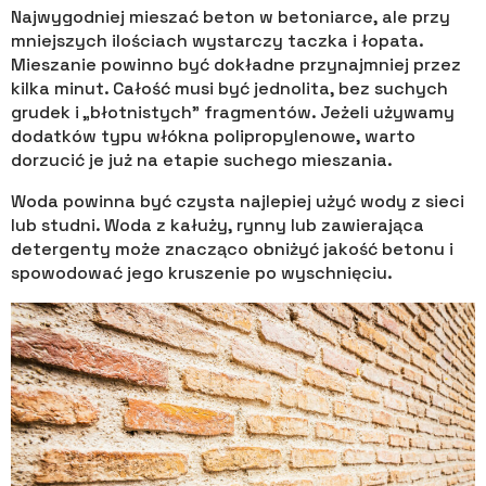
Najwygodniej mieszać beton w betoniarce, ale przy
mniejszych ilościach wystarczy taczka i łopata.
Mieszanie powinno być dokładne przynajmniej przez
kilka minut. Całość musi być jednolita, bez suchych
grudek i „błotnistych” fragmentów. Jeżeli używamy
dodatków typu włókna polipropylenowe, warto
dorzucić je już na etapie suchego mieszania.
Woda powinna być czysta najlepiej użyć wody z sieci
lub studni. Woda z kałuży, rynny lub zawierająca
detergenty może znacząco obniżyć jakość betonu i
spowodować jego kruszenie po wyschnięciu.