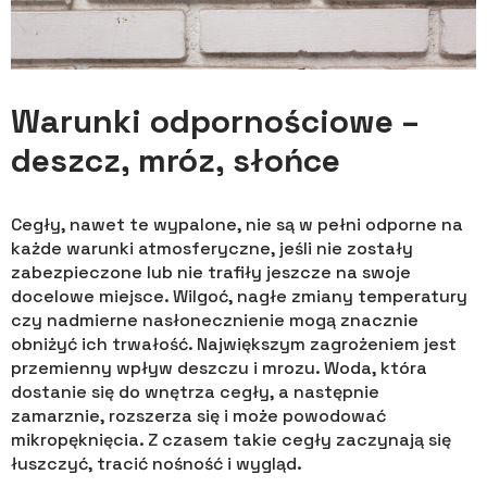
Warunki odpornościowe –
deszcz, mróz, słońce
Cegły, nawet te wypalone, nie są w pełni odporne na
każde warunki atmosferyczne, jeśli nie zostały
zabezpieczone lub nie trafiły jeszcze na swoje
docelowe miejsce. Wilgoć, nagłe zmiany temperatury
czy nadmierne nasłonecznienie mogą znacznie
obniżyć ich trwałość. Największym zagrożeniem jest
przemienny wpływ deszczu i mrozu. Woda, która
dostanie się do wnętrza cegły, a następnie
zamarznie, rozszerza się i może powodować
mikropęknięcia. Z czasem takie cegły zaczynają się
łuszczyć, tracić nośność i wygląd.