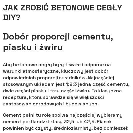
JAK ZROBIĆ BETONOWE CEGŁY
DIY?
Dobór proporcji cementu,
piasku i żwiru
Aby betonowe cegły były trwałe i odporne na
warunki atmosferyczne, kluczowy jest dobór
odpowiednich proporcji składników. Najczęściej
stosowanym układem jest 1:2:3 jedna część cementu,
dwie części piasku i trzy części żwiru. To klasyczna
receptura, która sprawdza się w większości
zastosowań ogrodowych i budowlanych.
Cement pełni tu rolę spoiwa najczęściej wybieramy
cement portlandzki klasy 32,5 lub 42,5. Piasek
powinien być czysty, średnioziarnisty, bez domieszek