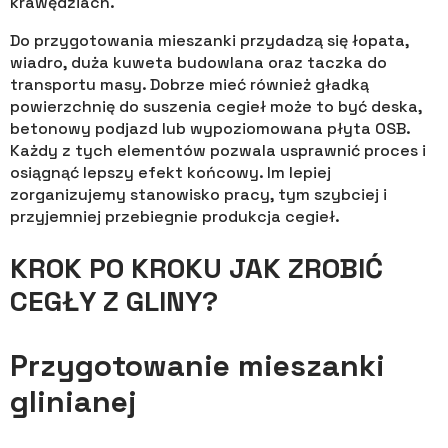
krawędziach.
Do przygotowania mieszanki przydadzą się łopata,
wiadro, duża kuweta budowlana oraz taczka do
transportu masy. Dobrze mieć również gładką
powierzchnię do suszenia cegieł może to być deska,
betonowy podjazd lub wypoziomowana płyta OSB.
Każdy z tych elementów pozwala usprawnić proces i
osiągnąć lepszy efekt końcowy. Im lepiej
zorganizujemy stanowisko pracy, tym szybciej i
przyjemniej przebiegnie produkcja cegieł.
KROK PO KROKU JAK ZROBIĆ
CEGŁY Z GLINY?
Przygotowanie mieszanki
glinianej