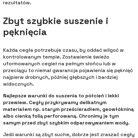
rezultatów.
Zbyt szybkie suszenie i
pęknięcia
Każda cegła potrzebuje czasu, by oddać wilgoć w
kontrolowanym tempie. Zostawienie świeżo
uformowanych cegieł na pełnym słońcu lub w
przeciągu to niemal gwarancja pojawienia się pęknięć
najpierw drobnych, później głębszych i bardziej
widocznych.
Najlepsze warunki do suszenia to półcień i lekki
przewiew. Cegły przykrywamy delikatnym
materiałem np. starym prześcieradłem, geowłókniną
albo cienką folią perforowaną. Chronimy je tym
samym przed zbyt szybkim odparowywaniem wody
.
Jeśli warunki są zbyt suche, dobrze jest zraszać cegły