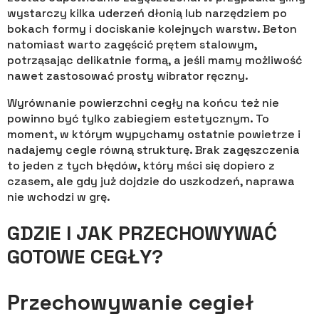
wystarczy kilka uderzeń dłonią lub narzędziem po
bokach formy i dociskanie kolejnych warstw. Beton
natomiast warto zagęścić prętem stalowym,
potrząsając delikatnie formą, a jeśli mamy możliwość
nawet zastosować prosty wibrator ręczny.
Wyrównanie powierzchni cegły na końcu też nie
powinno być tylko zabiegiem estetycznym. To
moment, w którym wypychamy ostatnie powietrze i
nadajemy cegle równą strukturę. Brak zagęszczenia
to jeden z tych błędów, który mści się dopiero z
czasem, ale gdy już dojdzie do uszkodzeń, naprawa
nie wchodzi w grę.
GDZIE I JAK PRZECHOWYWAĆ
GOTOWE CEGŁY?
Przechowywanie cegieł