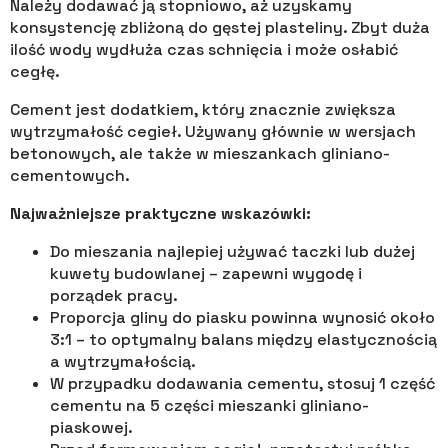
Należy dodawać ją stopniowo, aż uzyskamy
konsystencję zbliżoną do gęstej plasteliny. Zbyt duża
ilość wody wydłuża czas schnięcia i może osłabić
cegłę.
Cement jest dodatkiem, który znacznie zwiększa
wytrzymałość cegieł. Używany głównie w wersjach
betonowych, ale także w mieszankach gliniano-
cementowych.
Najważniejsze praktyczne wskazówki:
Do mieszania najlepiej używać taczki lub dużej
kuwety budowlanej – zapewni wygodę i
porządek pracy.
Proporcja gliny do piasku powinna wynosić około
3:1 – to optymalny balans między elastycznością
a wytrzymałością.
W przypadku dodawania cementu, stosuj 1 część
cementu na 5 części mieszanki gliniano-
piaskowej.