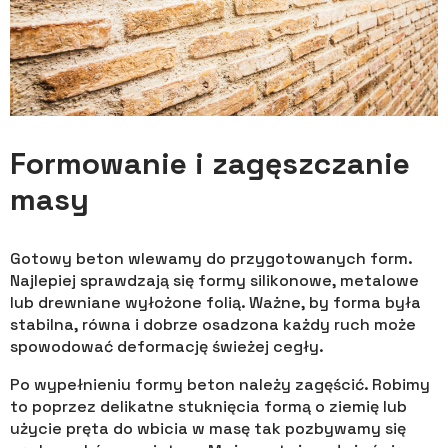
Formowanie i zagęszczanie
masy
Gotowy beton wlewamy do przygotowanych form.
Najlepiej sprawdzają się formy silikonowe, metalowe
lub drewniane wyłożone folią. Ważne, by forma była
stabilna, równa i dobrze osadzona każdy ruch może
spowodować deformację świeżej cegły.
Po wypełnieniu formy beton należy zagęścić. Robimy
to poprzez delikatne stuknięcia formą o ziemię lub
użycie pręta do wbicia w masę tak pozbywamy się