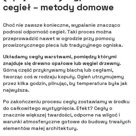
cegieł – metody domowe
Choć nie zawsze konieczne, wypalanie znacząco
podnosi odporność cegieł. Taki proces można
przeprowadzić nawet w ogrodzie przy pomocy
prowizorycznego pieca lub tradycyjnego ogniska.
Układamy cegły warstwami, pomiędzy którymi
znajduje się drewno opałowe lub węgiel drzewny
.
Górną część przykrywamy blachą lub cegłami,
tworząc coś w rodzaju kopuły. Ogień utrzymujemy
przez kilka godzin, pilnując, by temperatura była jak
najwyższa.
Po zakończeniu procesu cegły zostawiamy w środku
do całkowitego wystygnięcia. Efekt? Cegły o
znacznie większej twardości, odporne na wilgoć i
warunki atmosferyczne gotowe do budowy trwałych
elementów małej architektury.