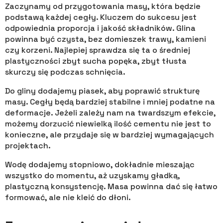
Zaczynamy od przygotowania masy, która będzie
podstawą każdej cegły. Kluczem do sukcesu jest
odpowiednia proporcja i jakość składników. Glina
powinna być czysta, bez domieszek trawy, kamieni
czy korzeni. Najlepiej sprawdza się ta o średniej
plastyczności zbyt sucha popęka, zbyt tłusta
skurczy się podczas schnięcia.
Do gliny dodajemy piasek, aby poprawić strukturę
masy. Cegły będą bardziej stabilne i mniej podatne na
deformacje. Jeżeli zależy nam na twardszym efekcie,
możemy dorzucić niewielką ilość cementu nie jest to
konieczne, ale przydaje się w bardziej wymagających
projektach.
Wodę dodajemy stopniowo, dokładnie mieszając
wszystko do momentu, aż uzyskamy gładką,
plastyczną konsystencję. Masa powinna dać się łatwo
formować, ale nie kleić do dłoni.