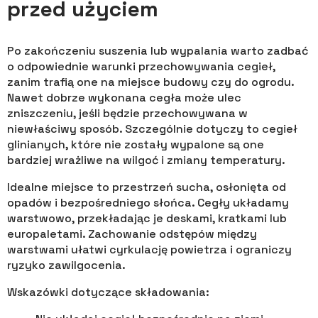
przed użyciem
Po zakończeniu suszenia lub wypalania warto zadbać
o odpowiednie warunki przechowywania cegieł,
zanim trafią one na miejsce budowy czy do ogrodu.
Nawet dobrze wykonana cegła może ulec
zniszczeniu, jeśli będzie przechowywana w
niewłaściwy sposób. Szczególnie dotyczy to cegieł
glinianych, które nie zostały wypalone są one
bardziej wrażliwe na wilgoć i zmiany temperatury.
Idealne miejsce to przestrzeń sucha, osłonięta od
opadów i bezpośredniego słońca. Cegły układamy
warstwowo, przekładając je deskami, kratkami lub
europaletami. Zachowanie odstępów między
warstwami ułatwi cyrkulację powietrza i ograniczy
ryzyko zawilgocenia.
Wskazówki dotyczące składowania: