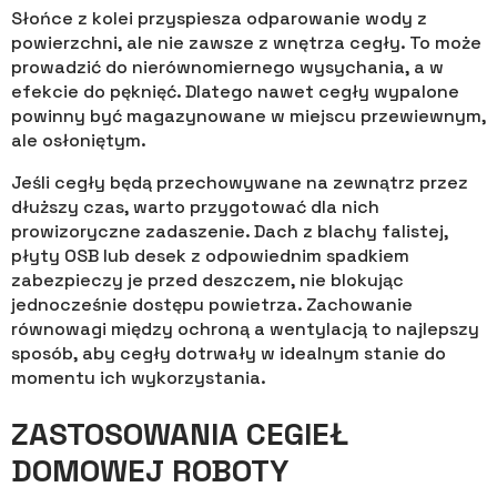
Słońce z kolei przyspiesza odparowanie wody z
powierzchni, ale nie zawsze z wnętrza cegły. To może
prowadzić do nierównomiernego wysychania, a w
efekcie do pęknięć. Dlatego nawet cegły wypalone
powinny być magazynowane w miejscu przewiewnym,
ale osłoniętym.
Jeśli cegły będą przechowywane na zewnątrz przez
dłuższy czas, warto przygotować dla nich
prowizoryczne zadaszenie. Dach z blachy falistej,
płyty OSB lub desek z odpowiednim spadkiem
zabezpieczy je przed deszczem, nie blokując
jednocześnie dostępu powietrza. Zachowanie
równowagi między ochroną a wentylacją to najlepszy
sposób, aby cegły dotrwały w idealnym stanie do
momentu ich wykorzystania.
ZASTOSOWANIA CEGIEŁ
DOMOWEJ ROBOTY