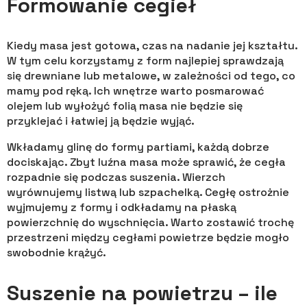
Formowanie cegieł
Kiedy masa jest gotowa, czas na nadanie jej kształtu.
W tym celu korzystamy z form najlepiej sprawdzają
się drewniane lub metalowe, w zależności od tego, co
mamy pod ręką. Ich wnętrze warto posmarować
olejem lub wyłożyć folią masa nie będzie się
przyklejać i łatwiej ją będzie wyjąć.
Wkładamy glinę do formy partiami, każdą dobrze
dociskając. Zbyt luźna masa może sprawić, że cegła
rozpadnie się podczas suszenia. Wierzch
wyrównujemy listwą lub szpachelką. Cegłę ostrożnie
wyjmujemy z formy i odkładamy na płaską
powierzchnię do wyschnięcia. Warto zostawić trochę
przestrzeni między cegłami powietrze będzie mogło
swobodnie krążyć.
Suszenie na powietrzu – ile