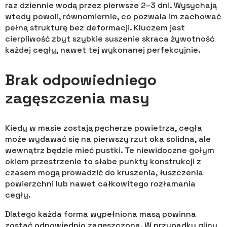
raz dziennie wodą przez pierwsze 2–3 dni. Wysychają
wtedy powoli, równomiernie, co pozwala im zachować
pełną strukturę bez deformacji. Kluczem jest
cierpliwość zbyt szybkie suszenie skraca żywotność
każdej cegły, nawet tej wykonanej perfekcyjnie.
Brak odpowiedniego
zagęszczenia masy
Kiedy w masie zostają pęcherze powietrza, cegła
może wydawać się na pierwszy rzut oka solidna, ale
wewnątrz będzie mieć pustki. Te niewidoczne gołym
okiem przestrzenie to słabe punkty konstrukcji z
czasem mogą prowadzić do kruszenia, łuszczenia
powierzchni lub nawet całkowitego rozłamania
cegły.
Dlatego każda forma wypełniona masą powinna
zostać odpowiednio zagęszczona. W przypadku gliny