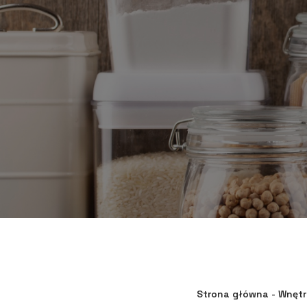
Strona główna
-
Wnętr