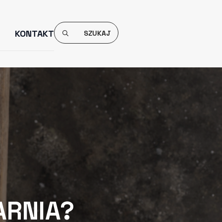
Search
KONTAKT
For:
ARNIA?