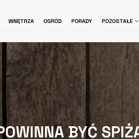
WNĘTRZA
OGRÓD
PORADY
POZOSTAŁE
POWINNA BYĆ SPIŻ