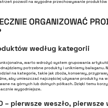
strzeń pozwoli na wygodne przechowywanie produktów 
TECZNIE ORGANIZOWAĆ PRO
?
oduktów według kategorii
 funkcjonalna, warto wdrożyć system grupowania artyku
 odnajdziemy potrzebne produkty i unikniemy bałaganu. 
dział na kategorie, takie jak zboża, konserwy, przypraw
żne, aby umieszczać najczęściej używane produkty na w
wane na górnych lub dolnych półkach. Dzięki temu korzy
znacznie wygodniejsze.
O – pierwsze weszło, pierwsze