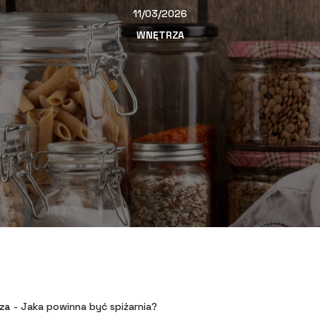
11/03/2026
WNĘTRZA
za
-
Jaka powinna być spiżarnia?