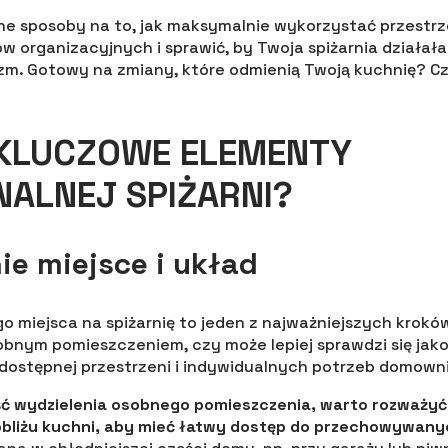
e sposoby na to, jak maksymalnie wykorzystać przestrz
w organizacyjnych i sprawić, by Twoja spiżarnia działała
zm. Gotowy na zmiany, które odmienią Twoją kuchnię? 
 KLUCZOWE ELEMENTY
ALNEJ SPIŻARNI?
e miejsce i układ
 miejsca na spiżarnię to jeden z najważniejszych kroków
bnym pomieszczeniem, czy może lepiej sprawdzi się jak
dostępnej przestrzeni i indywidualnych potrzeb domown
ść wydzielenia osobnego pomieszczenia, warto rozważyć
obliżu kuchni, aby mieć łatwy dostęp do przechowywan