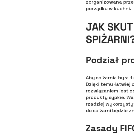
zorganizowana prze
porządku w kuchni.
JAK SKU
SPIŻARNI
Podział pr
Aby spiżarnia była
Dzięki temu łatwiej
rozwiązaniem jest po
produkty sypkie. Wa
rzadziej wykorzysty
do spiżarni będzie 
Zasady FIF