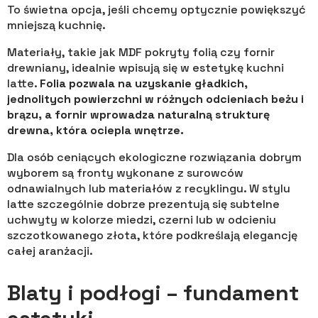
To świetna opcja, jeśli chcemy optycznie powiększyć
mniejszą kuchnię.
Materiały, takie jak MDF pokryty folią czy fornir
drewniany, idealnie wpisują się w estetykę kuchni
latte.
Folia pozwala na uzyskanie gładkich,
jednolitych powierzchni w różnych odcieniach beżu i
brązu, a fornir wprowadza naturalną strukturę
drewna, która ociepla wnętrze.
Dla osób ceniących ekologiczne rozwiązania dobrym
wyborem są fronty wykonane z surowców
odnawialnych lub materiałów z recyklingu. W stylu
latte szczególnie dobrze prezentują się subtelne
uchwyty w kolorze miedzi, czerni lub w odcieniu
szczotkowanego złota, które podkreślają elegancję
całej aranżacji.
Blaty i podłogi – fundament