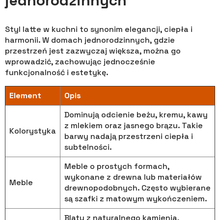
jednorodzinnych
Styl latte w kuchni to synonim elegancji, ciepła i
harmonii. W domach jednorodzinnych, gdzie
przestrzeń jest zazwyczaj większa, można go
wprowadzić, zachowując jednocześnie
funkcjonalność i estetykę.
Element
Opis
Dominują odcienie beżu, kremu, kawy
z mlekiem oraz jasnego brązu. Takie
Kolorystyka
barwy nadają przestrzeni ciepła i
subtelności.
Meble o prostych formach,
wykonane z drewna lub materiałów
Meble
drewnopodobnych. Często wybierane
są szafki z matowym wykończeniem.
Blaty z naturalnego kamienia,