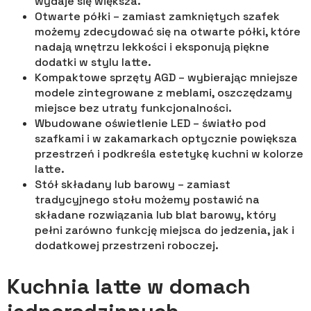
wydaje się większa.
Otwarte półki – zamiast zamkniętych szafek
możemy zdecydować się na otwarte półki, które
nadają wnętrzu lekkości i eksponują piękne
dodatki w stylu latte.
Kompaktowe sprzęty AGD – wybierając mniejsze
modele zintegrowane z meblami, oszczędzamy
miejsce bez utraty funkcjonalności.
Wbudowane oświetlenie LED – światło pod
szafkami i w zakamarkach optycznie powiększa
przestrzeń i podkreśla estetykę kuchni w kolorze
latte.
Stół składany lub barowy – zamiast
tradycyjnego stołu możemy postawić na
składane rozwiązania lub blat barowy, który
pełni zarówno funkcję miejsca do jedzenia, jak i
dodatkowej przestrzeni roboczej.
Kuchnia latte w domach