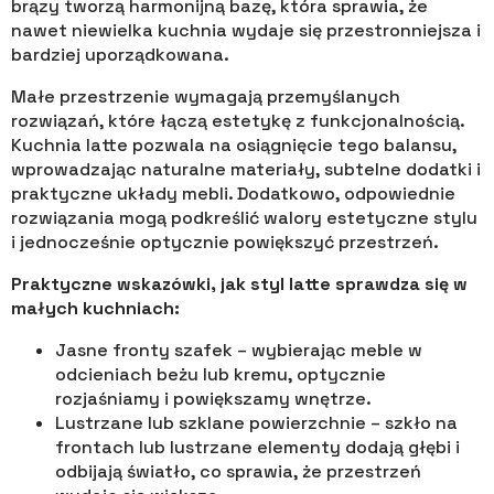
brązy tworzą harmonijną bazę, która sprawia, że
nawet niewielka kuchnia wydaje się przestronniejsza i
bardziej uporządkowana.
Małe przestrzenie wymagają przemyślanych
rozwiązań, które łączą estetykę z funkcjonalnością.
Kuchnia latte pozwala na osiągnięcie tego balansu,
wprowadzając naturalne materiały, subtelne dodatki i
praktyczne układy mebli. Dodatkowo, odpowiednie
rozwiązania mogą podkreślić walory estetyczne stylu
i jednocześnie optycznie powiększyć przestrzeń.
Praktyczne wskazówki, jak styl latte sprawdza się w
małych kuchniach:
Jasne fronty szafek – wybierając meble w
odcieniach beżu lub kremu, optycznie
rozjaśniamy i powiększamy wnętrze.
Lustrzane lub szklane powierzchnie – szkło na
frontach lub lustrzane elementy dodają głębi i
odbijają światło, co sprawia, że przestrzeń