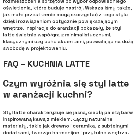
rozmieszczenia sprzętów po wybór odpowiedniego
oświetlenia, które buduje nastrój. Wskazaliśmy także,
jak małe przestrzenie mogą skorzystać z tego stylu
dzięki rozwiązaniom optycznie powiększającym
wnętrze. Inspiracje do aranżacji pokazały, że styl
latte świetnie współgra z minimalistycznymi,
klasycznymi czy boho akcentami, pozwalając na dużą
swobodę w projektowaniu.
FAQ – KUCHNIA LATTE
Czym wyróżnia się styl latte
w aranżacji kuchni?
Styl latte charakteryzuje się jasną, ciepłą paletą barw
inspirowaną kawą z mlekiem. Łączy naturalne
materiały, takie jak drewno i ceramika, z subtelnymi
dodatkami, tworząc harmonijne i przytulne wnętrza.