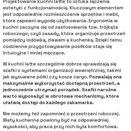
Projektowanie kuchni latte to sztuka łączenia
estetyki z funkcjonalnością. Kluczowym elementem
jest odpowiednie rozmieszczenie sprzętów i mebli,
które zapewni wygodę użytkowania. Ergonomia w
kuchni zaczyna się od zastosowania tzw. trójkąta
roboczego, czyli zasady, która organizuje przestrzeń
pomiędzy lodówką, zlewem a kuchenką. Dzięki temu
codzienne przygotowywanie posiłków staje się
intuicyjne i mniej męczące.
W kuchni latte szczególnie dobrze sprawdzają się
szafki z systemami organizacji wewnętrznej, takimi
jak wysuwane półki czy kosze cargo.
Pozwalają one
maksymalnie wykorzystać dostępną przestrzeń, a
jednocześnie utrzymać porządek. Szafki narożne
warto wyposażyć w obrotowe mechanizmy, które
ułatwią dostęp do każdego zakamarka.
Nie możemy też zapomnieć o przestrzeni roboczej.
Blaty kuchenne powinny być na odpowiedniej
wysokości, aby praca przy nich była komfortowa.