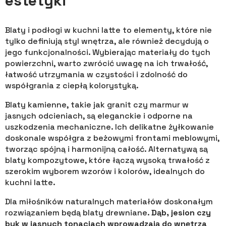
estetyki
Blaty i podłogi w kuchni latte to elementy, które nie
tylko definiują styl wnętrza, ale również decydują o
jego funkcjonalności. Wybierając materiały do tych
powierzchni, warto zwrócić uwagę na ich trwałość,
łatwość utrzymania w czystości i zdolność do
współgrania z ciepłą kolorystyką.
Blaty kamienne, takie jak granit czy marmur w
jasnych odcieniach, są eleganckie i odporne na
uszkodzenia mechaniczne. Ich delikatne żyłkowanie
doskonale współgra z beżowymi frontami meblowymi,
tworząc spójną i harmonijną całość. Alternatywą są
blaty kompozytowe, które łączą wysoką trwałość z
szerokim wyborem wzorów i kolorów, idealnych do
kuchni latte.
Dla miłośników naturalnych materiałów doskonałym
rozwiązaniem będą blaty drewniane.
Dąb, jesion czy
buk w jasnych tonacjach wprowadzają do wnętrza