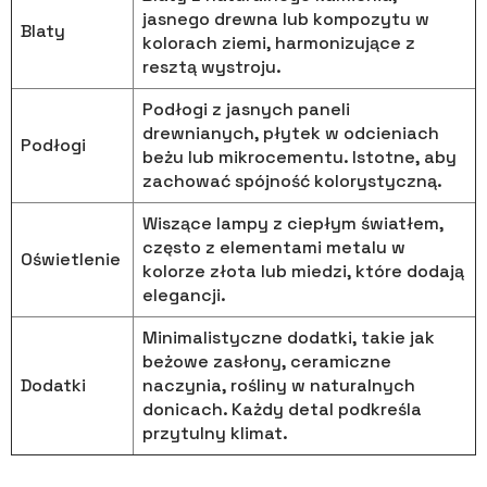
jasnego drewna lub kompozytu w
Blaty
kolorach ziemi, harmonizujące z
resztą wystroju.
Podłogi z jasnych paneli
drewnianych, płytek w odcieniach
Podłogi
beżu lub mikrocementu. Istotne, aby
zachować spójność kolorystyczną.
Wiszące lampy z ciepłym światłem,
często z elementami metalu w
Oświetlenie
kolorze złota lub miedzi, które dodają
elegancji.
Minimalistyczne dodatki, takie jak
beżowe zasłony, ceramiczne
Dodatki
naczynia, rośliny w naturalnych
donicach. Każdy detal podkreśla
przytulny klimat.