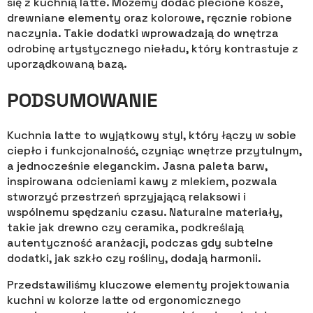
się z kuchnią latte. Możemy dodać plecione kosze,
drewniane elementy oraz kolorowe, ręcznie robione
naczynia. Takie dodatki wprowadzają do wnętrza
odrobinę artystycznego nieładu, który kontrastuje z
uporządkowaną bazą.
PODSUMOWANIE
Kuchnia latte to wyjątkowy styl, który łączy w sobie
ciepło i funkcjonalność, czyniąc wnętrze przytulnym,
a jednocześnie eleganckim. Jasna paleta barw,
inspirowana odcieniami kawy z mlekiem, pozwala
stworzyć przestrzeń sprzyjającą relaksowi i
wspólnemu spędzaniu czasu. Naturalne materiały,
takie jak drewno czy ceramika, podkreślają
autentyczność aranżacji, podczas gdy subtelne
dodatki, jak szkło czy rośliny, dodają harmonii.
Przedstawiliśmy kluczowe elementy projektowania
kuchni w kolorze latte od ergonomicznego