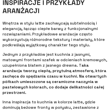
INSPIRACJE I PRZYKŁADY
ARANŻACJI
Wnętrza w stylu latte zachwycają subtelnością i
elegancją, łącząc ciepłe barwy z funkcjonalnymi
rozwiązaniami. Przykładowe aranżacje często
wykorzystują różnorodne tekstury i materiały, które
podkreślają wyjątkowy charakter tego stylu.
Jednym z przykładów jest kuchnia z jasnymi,
matowymi frontami szafek w odcieniach kremowych,
uzupełniona blatem z jasnego drewna. T
aka
aranżacja tworzy ciepłą, przytulną atmosferę, która
zachęca do spędzania czasu w kuchni. Na otwartych
półkach umieszczone są ceramiczne naczynia w
pastelowych kolorach, co dodaje delikatności całej
przestrzeni.
Inna inspiracja to kuchnia w kolorze latte, gdzie
dominują beżowe fronty w połysku, zestawione z