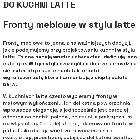
DO KUCHNI LATTE
Fronty meblowe w stylu latte
Fronty meblowe to jedna z najważniejszych decyzji,
jakie podejmujemy przy projektowaniu kuchni w stylu
latte.
To one nadają wnętrzu charakter i definiują jego
estetykę. W tym stylu szczególnie dobrze sprawdzają
się materiały o subtelnych fakturach i
wykończeniach, które harmonizują z ciepłą paletą
barw.
W kuchniach latte często wybieramy fronty w
matowym wykończeniu. Ich delikatna powierzchnia
wprowadza elegancję, a jednocześnie jest bardziej
odporna na odciski palców, co czyni ją praktycznym
rozwiązaniem. Z drugiej strony, lakierowane fronty w
półpołysku dodają wnętrzu nowoczesności i
rozświetlają przestrzeń, odbijając delikatnie światło.