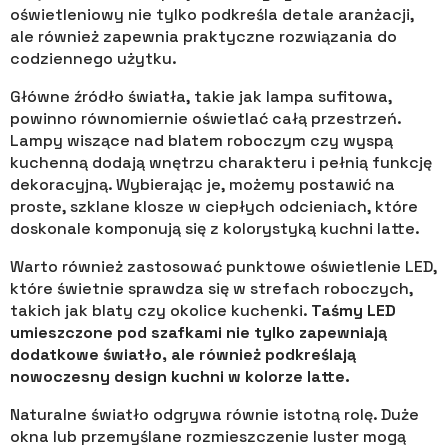
oświetleniowy nie tylko podkreśla detale aranżacji,
ale również zapewnia praktyczne rozwiązania do
codziennego użytku.
Główne źródło światła, takie jak lampa sufitowa,
powinno równomiernie oświetlać całą przestrzeń.
Lampy wiszące nad blatem roboczym czy wyspą
kuchenną dodają wnętrzu charakteru i pełnią funkcję
dekoracyjną. Wybierając je, możemy postawić na
proste, szklane klosze w ciepłych odcieniach, które
doskonale komponują się z kolorystyką kuchni latte.
Warto również zastosować punktowe oświetlenie LED,
które świetnie sprawdza się w strefach roboczych,
takich jak blaty czy okolice kuchenki.
Taśmy LED
umieszczone pod szafkami nie tylko zapewniają
dodatkowe światło, ale również podkreślają
nowoczesny design kuchni w kolorze latte.
Naturalne światło odgrywa równie istotną rolę. Duże
okna lub przemyślane rozmieszczenie luster mogą