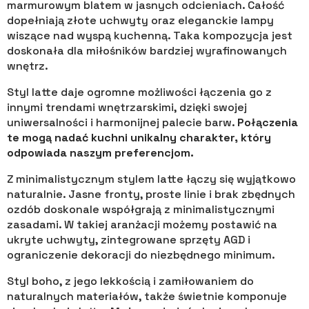
marmurowym blatem w jasnych odcieniach. Całość
dopełniają złote uchwyty oraz eleganckie lampy
wiszące nad wyspą kuchenną. Taka kompozycja jest
doskonała dla miłośników bardziej wyrafinowanych
wnętrz.
Styl latte daje ogromne możliwości łączenia go z
innymi trendami wnętrzarskimi, dzięki swojej
uniwersalności i harmonijnej palecie barw.
Połączenia
te mogą nadać kuchni unikalny charakter, który
odpowiada naszym preferencjom.
Z minimalistycznym stylem latte łączy się wyjątkowo
naturalnie. Jasne fronty, proste linie i brak zbędnych
ozdób doskonale współgrają z minimalistycznymi
zasadami. W takiej aranżacji możemy postawić na
ukryte uchwyty, zintegrowane sprzęty AGD i
ograniczenie dekoracji do niezbędnego minimum.
Styl boho, z jego lekkością i zamiłowaniem do
naturalnych materiałów, także świetnie komponuje