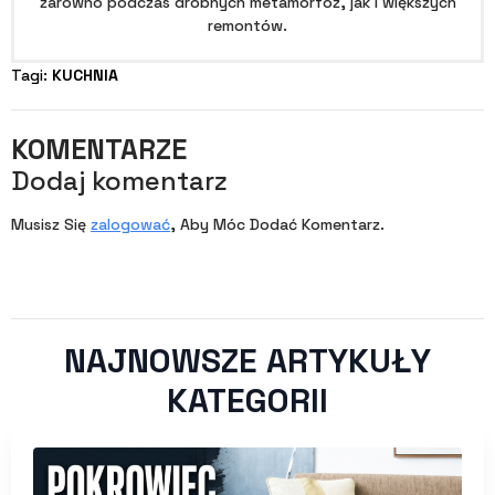
zarówno podczas drobnych metamorfoz, jak i większych
remontów.
Tagi: 
KUCHNIA
KOMENTARZE
Dodaj komentarz
Musisz Się
zalogować
, Aby Móc Dodać Komentarz.
NAJNOWSZE ARTYKUŁY
KATEGORII