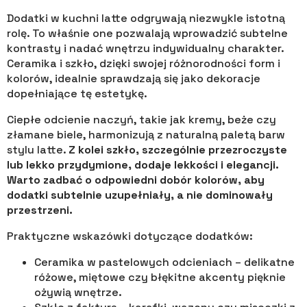
Dodatki w kuchni latte odgrywają niezwykle istotną
rolę. To właśnie one pozwalają wprowadzić subtelne
kontrasty i nadać wnętrzu indywidualny charakter.
Ceramika i szkło, dzięki swojej różnorodności form i
kolorów, idealnie sprawdzają się jako dekoracje
dopełniające tę estetykę.
Ciepłe odcienie naczyń, takie jak kremy, beże czy
złamane biele, harmonizują z naturalną paletą barw
stylu latte.
Z kolei szkło, szczególnie przezroczyste
lub lekko przydymione, dodaje lekkości i elegancji.
Warto zadbać o odpowiedni dobór kolorów, aby
dodatki subtelnie uzupełniały, a nie dominowały
przestrzeni.
Praktyczne wskazówki dotyczące dodatków:
Ceramika w pastelowych odcieniach – delikatne
różowe, miętowe czy błękitne akcenty pięknie
ożywią wnętrze.