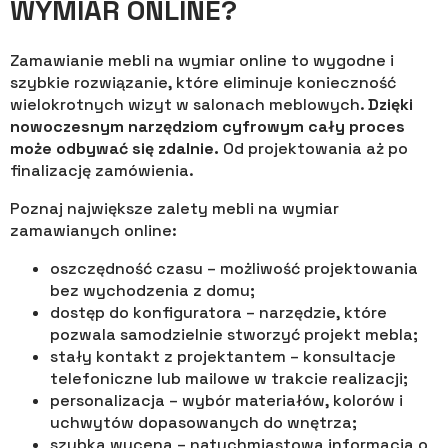
WYMIAR ONLINE?
Zamawianie mebli na wymiar online to wygodne i
szybkie rozwiązanie, które eliminuje konieczność
wielokrotnych wizyt w salonach meblowych.
Dzięki
nowoczesnym narzędziom cyfrowym cały proces
może odbywać się zdalnie.
Od projektowania aż po
finalizację zamówienia.
Poznaj największe zalety mebli na wymiar
zamawianych online:
oszczędność czasu – możliwość projektowania
bez wychodzenia z domu;
dostęp do konfiguratora – narzędzie, które
pozwala samodzielnie stworzyć projekt mebla;
stały kontakt z projektantem – konsultacje
telefoniczne lub mailowe w trakcie realizacji;
personalizacja – wybór materiałów, kolorów i
uchwytów dopasowanych do wnętrza;
szybka wycena – natychmiastowa informacja o