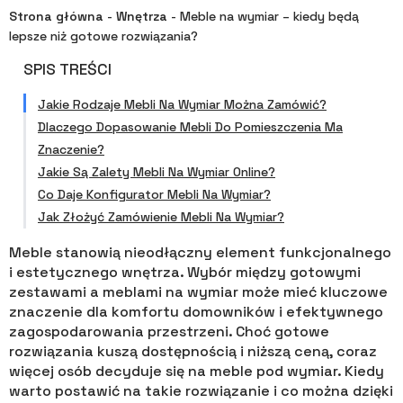
Strona główna
-
Wnętrza
-
Meble na wymiar – kiedy będą
lepsze niż gotowe rozwiązania?
SPIS TREŚCI
Jakie Rodzaje Mebli Na Wymiar Można Zamówić?
Dlaczego Dopasowanie Mebli Do Pomieszczenia Ma
Znaczenie?
Jakie Są Zalety Mebli Na Wymiar Online?
Co Daje Konfigurator Mebli Na Wymiar?
Jak Złożyć Zamówienie Mebli Na Wymiar?
Meble stanowią nieodłączny element funkcjonalnego
i estetycznego wnętrza. Wybór między gotowymi
zestawami a meblami na wymiar może mieć kluczowe
znaczenie dla komfortu domowników i efektywnego
zagospodarowania przestrzeni. Choć gotowe
rozwiązania kuszą dostępnością i niższą ceną, coraz
więcej osób decyduje się na meble pod wymiar. Kiedy
warto postawić na takie rozwiązanie i co można dzięki