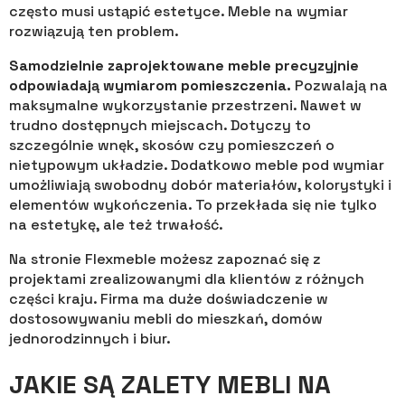
często musi ustąpić estetyce. Meble na wymiar
rozwiązują ten problem.
Samodzielnie zaprojektowane meble precyzyjnie
odpowiadają wymiarom pomieszczenia.
Pozwalają na
maksymalne wykorzystanie przestrzeni. Nawet w
trudno dostępnych miejscach. Dotyczy to
szczególnie wnęk, skosów czy pomieszczeń o
nietypowym układzie. Dodatkowo meble pod wymiar
umożliwiają swobodny dobór materiałów, kolorystyki i
elementów wykończenia. To przekłada się nie tylko
na estetykę, ale też trwałość.
Na stronie Flexmeble możesz zapoznać się z
projektami zrealizowanymi dla klientów z różnych
części kraju. Firma ma duże doświadczenie w
dostosowywaniu mebli do mieszkań, domów
jednorodzinnych i biur.
JAKIE SĄ ZALETY MEBLI NA