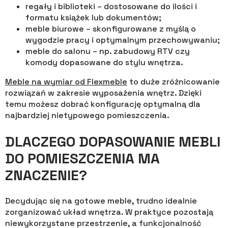
regały i biblioteki – dostosowane do ilości i
formatu książek lub dokumentów;
meble biurowe – skonfigurowane z myślą o
wygodzie pracy i optymalnym przechowywaniu;
meble do salonu – np. zabudowy RTV czy
komody dopasowane do stylu wnętrza.
Meble na wymiar od Flexmeble
to duże zróżnicowanie
rozwiązań w zakresie wyposażenia wnętrz. Dzięki
temu możesz dobrać konfigurację optymalną dla
najbardziej nietypowego pomieszczenia.
DLACZEGO DOPASOWANIE MEBLI
DO POMIESZCZENIA MA
ZNACZENIE?
Decydując się na gotowe meble, trudno idealnie
zorganizować układ wnętrza. W praktyce pozostają
niewykorzystane przestrzenie, a funkcjonalność