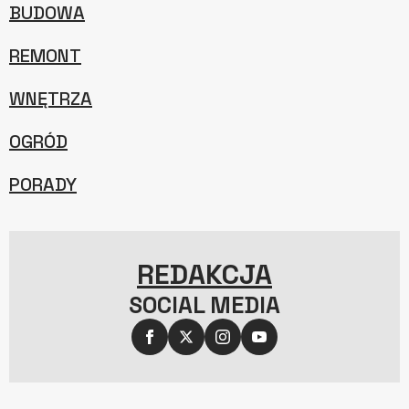
BUDOWA
REMONT
WNĘTRZA
OGRÓD
PORADY
REDAKCJA
SOCIAL MEDIA