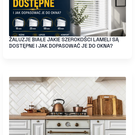
ŻALUZJE BIAŁE JAKIE SZEROKOŚCI LAMELI SĄ
DOSTĘPNE I JAK DOPASOWAĆ JE DO OKNA?