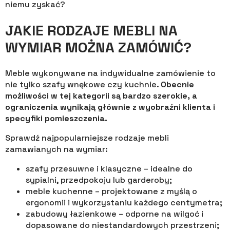
niemu zyskać?
JAKIE RODZAJE MEBLI NA
WYMIAR MOŻNA ZAMÓWIĆ?
Meble wykonywane na indywidualne zamówienie to
nie tylko szafy wnękowe czy kuchnie.
Obecnie
możliwości w tej kategorii są bardzo szerokie, a
ograniczenia wynikają głównie z wyobraźni klienta i
specyfiki pomieszczenia.
Sprawdź najpopularniejsze rodzaje mebli
zamawianych na wymiar:
szafy przesuwne i klasyczne – idealne do
sypialni, przedpokoju lub garderoby;
meble kuchenne – projektowane z myślą o
ergonomii i wykorzystaniu każdego centymetra;
zabudowy łazienkowe – odporne na wilgoć i
dopasowane do niestandardowych przestrzeni;