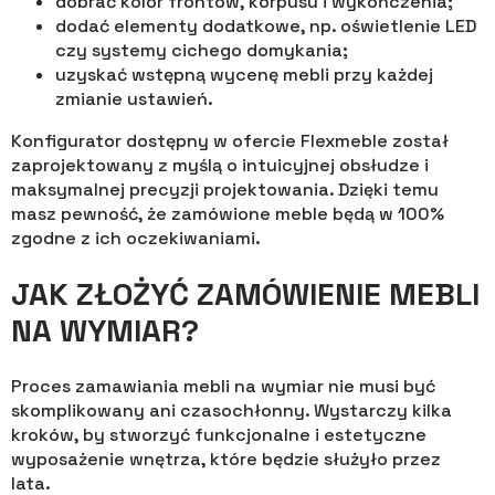
dobrać kolor frontów, korpusu i wykończenia;
dodać elementy dodatkowe, np. oświetlenie LED
czy systemy cichego domykania;
uzyskać wstępną wycenę mebli przy każdej
zmianie ustawień.
Konfigurator dostępny w ofercie Flexmeble został
zaprojektowany z myślą o intuicyjnej obsłudze i
maksymalnej precyzji projektowania. Dzięki temu
masz pewność, że zamówione meble będą w 100%
zgodne z ich oczekiwaniami.
JAK ZŁOŻYĆ ZAMÓWIENIE MEBLI
NA WYMIAR?
Proces zamawiania mebli na wymiar nie musi być
skomplikowany ani czasochłonny. Wystarczy kilka
kroków, by stworzyć funkcjonalne i estetyczne
wyposażenie wnętrza, które będzie służyło przez
lata.