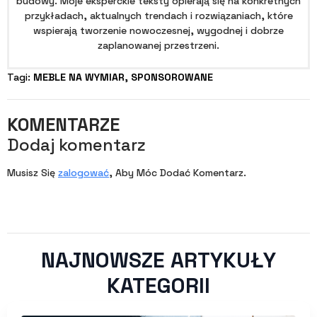
budowy. Moje eksperckie teksty opierają się na konkretnych
przykładach, aktualnych trendach i rozwiązaniach, które
wspierają tworzenie nowoczesnej, wygodnej i dobrze
zaplanowanej przestrzeni.
Tagi: 
MEBLE NA WYMIAR
SPONSOROWANE
KOMENTARZE
Dodaj komentarz
Musisz Się
zalogować
, Aby Móc Dodać Komentarz.
NAJNOWSZE ARTYKUŁY
KATEGORII