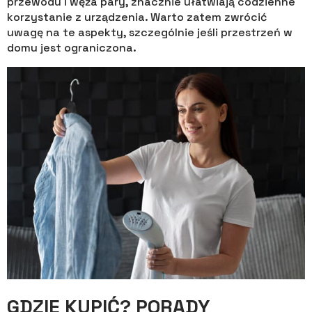
przewodu i węża pary, znacznie ułatwiają codzienne
korzystanie z urządzenia. Warto zatem zwrócić
uwagę na te aspekty, szczególnie jeśli przestrzeń w
domu jest ograniczona.
GDZIE KUPIĆ? PORADY