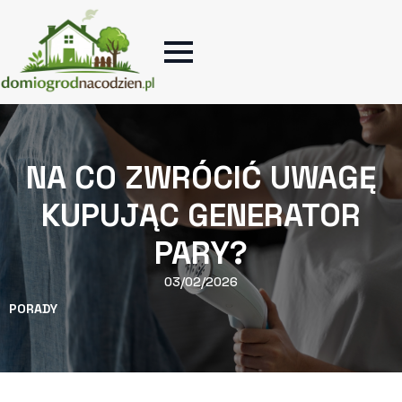
NA CO ZWRÓCIĆ UWAGĘ
KUPUJĄC GENERATOR
PARY?
03/02/2026
PORADY