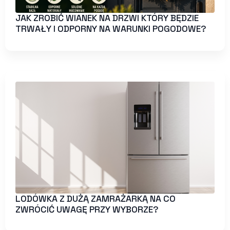
JAK ZROBIĆ WIANEK NA DRZWI KTÓRY BĘDZIE
TRWAŁY I ODPORNY NA WARUNKI POGODOWE?
LODÓWKA Z DUŻĄ ZAMRAŻARKĄ NA CO
ZWRÓCIĆ UWAGĘ PRZY WYBORZE?