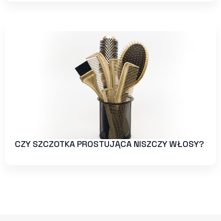
CZY SZCZOTKA PROSTUJĄCA NISZCZY WŁOSY?