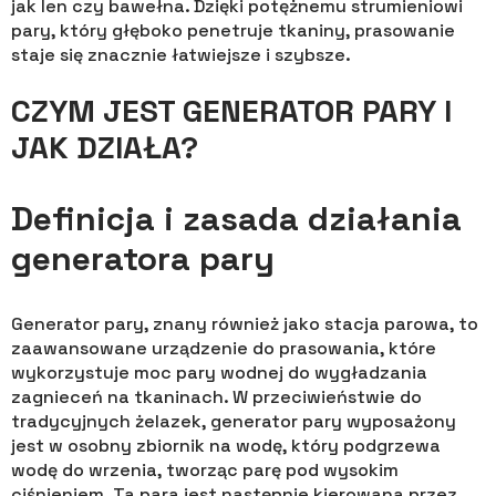
jak len czy bawełna. Dzięki potężnemu strumieniowi
pary, który głęboko penetruje tkaniny, prasowanie
staje się znacznie łatwiejsze i szybsze.
CZYM JEST GENERATOR PARY I
JAK DZIAŁA?
Definicja i zasada działania
generatora pary
Generator pary, znany również jako stacja parowa, to
zaawansowane urządzenie do prasowania, które
wykorzystuje moc pary wodnej do wygładzania
zagnieceń na tkaninach. W przeciwieństwie do
tradycyjnych żelazek, generator pary wyposażony
jest w osobny zbiornik na wodę, który podgrzewa
wodę do wrzenia, tworząc parę pod wysokim
ciśnieniem. Ta para jest następnie kierowana przez