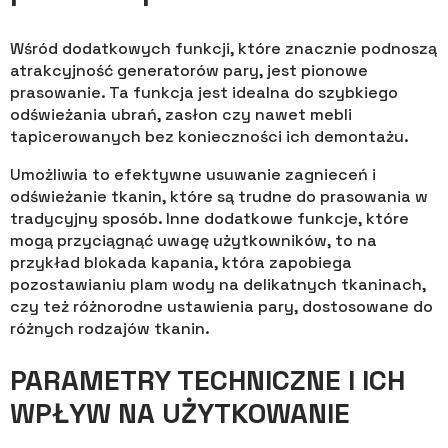
Wśród dodatkowych funkcji, które znacznie podnoszą
atrakcyjność generatorów pary, jest pionowe
prasowanie. Ta funkcja jest idealna do szybkiego
odświeżania ubrań, zasłon czy nawet mebli
tapicerowanych bez konieczności ich demontażu.
Umożliwia to efektywne usuwanie zagnieceń i
odświeżanie tkanin, które są trudne do prasowania w
tradycyjny sposób. Inne dodatkowe funkcje, które
mogą przyciągnąć uwagę użytkowników, to na
przykład blokada kapania, która zapobiega
pozostawianiu plam wody na delikatnych tkaninach,
czy też różnorodne ustawienia pary, dostosowane do
różnych rodzajów tkanin.
PARAMETRY TECHNICZNE I ICH
WPŁYW NA UŻYTKOWANIE