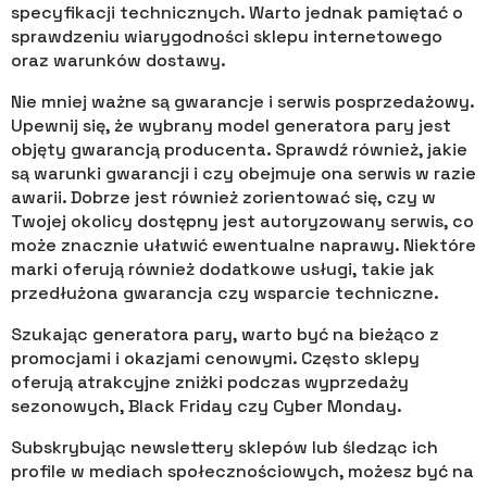
specyfikacji technicznych. Warto jednak pamiętać o
sprawdzeniu wiarygodności sklepu internetowego
oraz warunków dostawy.
Nie mniej ważne są gwarancje i serwis posprzedażowy.
Upewnij się, że wybrany model generatora pary jest
objęty gwarancją producenta. Sprawdź również, jakie
są warunki gwarancji i czy obejmuje ona serwis w razie
awarii. Dobrze jest również zorientować się, czy w
Twojej okolicy dostępny jest autoryzowany serwis, co
może znacznie ułatwić ewentualne naprawy. Niektóre
marki oferują również dodatkowe usługi, takie jak
przedłużona gwarancja czy wsparcie techniczne.
Szukając generatora pary, warto być na bieżąco z
promocjami i okazjami cenowymi. Często sklepy
oferują atrakcyjne zniżki podczas wyprzedaży
sezonowych, Black Friday czy Cyber Monday.
Subskrybując newslettery sklepów lub śledząc ich
profile w mediach społecznościowych, możesz być na