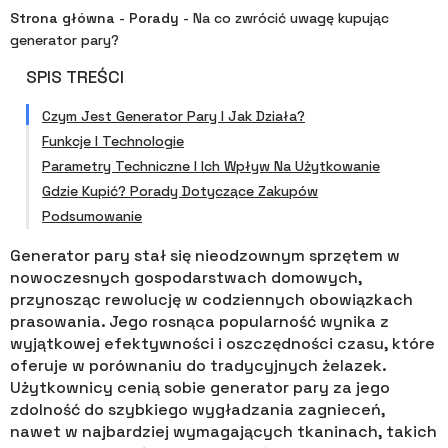
Strona główna
-
Porady
-
Na co zwrócić uwagę kupując
generator pary?
SPIS TREŚCI
Czym Jest Generator Pary I Jak Działa?
Funkcje I Technologie
Parametry Techniczne I Ich Wpływ Na Użytkowanie
Gdzie Kupić? Porady Dotyczące Zakupów
Podsumowanie
Generator pary stał się nieodzownym sprzętem w
nowoczesnych gospodarstwach domowych,
przynosząc rewolucję w codziennych obowiązkach
prasowania. Jego rosnąca popularność wynika z
wyjątkowej efektywności i oszczędności czasu, które
oferuje w porównaniu do tradycyjnych żelazek.
Użytkownicy cenią sobie generator pary za jego
zdolność do szybkiego wygładzania zagnieceń,
nawet w najbardziej wymagających tkaninach, takich