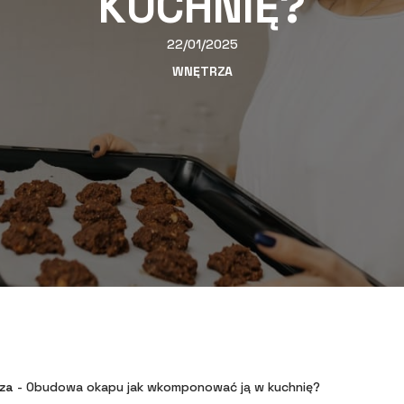
KUCHNIĘ?
22/01/2025
WNĘTRZA
za
-
Obudowa okapu jak wkomponować ją w kuchnię?