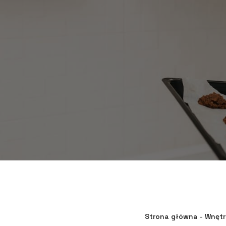
Strona główna
-
Wnętr