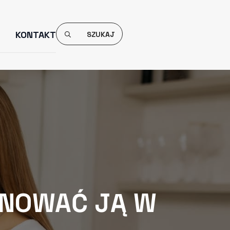
Search
KONTAKT
For:
NOWAĆ JĄ W