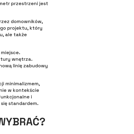
etr przestrzeni jest
przez domowników,
go projektu, który
u, ale także
miejsce.
ktury wnętrza.
nową linię zabudowy
ji minimalizmem,
nie w kontekście
unkcjonalne i
 się standardem.
 WYBRAĆ?