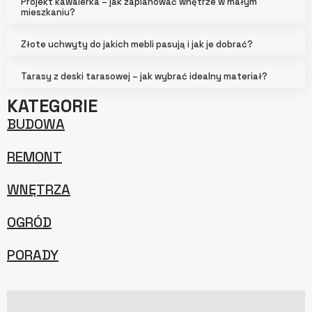
Projekt kawalerka – jak zaplanować wnętrze w małym
mieszkaniu?
Złote uchwyty do jakich mebli pasują i jak je dobrać?
Tarasy z deski tarasowej – jak wybrać idealny materiał?
KATEGORIE
BUDOWA
REMONT
WNĘTRZA
OGRÓD
PORADY