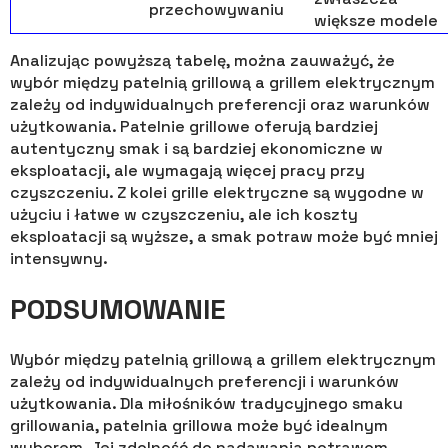
przechowywaniu
większe modele
Analizując powyższą tabelę, można zauważyć, że
wybór między patelnią grillową a grillem elektrycznym
zależy od indywidualnych preferencji oraz warunków
użytkowania. Patelnie grillowe oferują bardziej
autentyczny smak i są bardziej ekonomiczne w
eksploatacji, ale wymagają więcej pracy przy
czyszczeniu. Z kolei grille elektryczne są wygodne w
użyciu i łatwe w czyszczeniu, ale ich koszty
eksploatacji są wyższe, a smak potraw może być mniej
intensywny.
PODSUMOWANIE
Wybór między patelnią grillową a grillem elektrycznym
zależy od indywidualnych preferencji i warunków
użytkowania. Dla miłośników tradycyjnego smaku
grillowania, patelnia grillowa może być idealnym
wyborem. Jej zdolność do nadawania potrawom