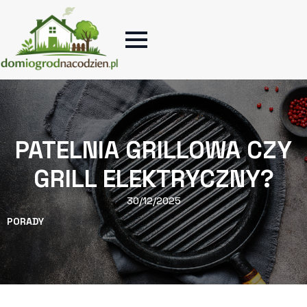
PATELNIA GRILLOWA CZY
GRILL ELEKTRYCZNY?
30/12/2025
PORADY