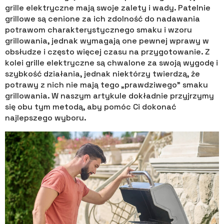
grille elektryczne mają swoje zalety i wady. Patelnie
grillowe są cenione za ich zdolność do nadawania
potrawom charakterystycznego smaku i wzoru
grillowania, jednak wymagają one pewnej wprawy w
obsłudze i często więcej czasu na przygotowanie. Z
kolei grille elektryczne są chwalone za swoją wygodę i
szybkość działania, jednak niektórzy twierdzą, że
potrawy z nich nie mają tego „prawdziwego” smaku
grillowania. W naszym artykule dokładnie przyjrzymy
się obu tym metodą, aby pomóc Ci dokonać
najlepszego wyboru.