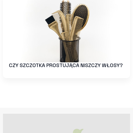
CZY SZCZOTKA PROSTUJĄCA NISZCZY WŁOSY?