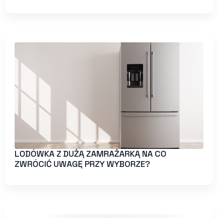
LODÓWKA Z DUŻĄ ZAMRAŻARKĄ NA CO
ZWRÓCIĆ UWAGĘ PRZY WYBORZE?