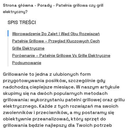
Strona główna
-
Porady
-
Patelnia grillowa czy grill
elektryczny?
SPIS TREŚCI
Wprowadzenie Do Zalet I Wad Obu Rozwiązań
Patelnie Grillowe – Przegląd Kluczowych Cech
Grille Elektryczne
Porównanie – Patelnie Grillowe Vs Grille Elektryczne
Podsumowanie
Grillowanie to jedna z ulubionych form
przygotowywania posiłków, szczególnie gdy
nadchodzą cieplejsze miesiące. W naszym artykule
skupimy się na dwóch popularnych metodach
grillowania: wykorzystaniu patelni grillowej oraz grillu
elektrycznego. Każde z tych rozwiązań ma swoich
zwolenników i przeciwników, a my postaramy się
obiektywnie przeanalizować, który sprzęt do
grillowania będzie najlepszy dla Twoich potrzeb