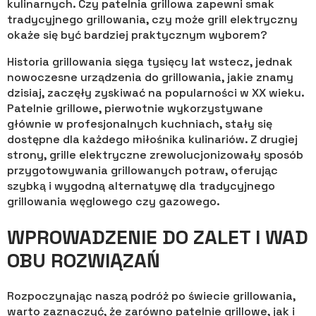
kulinarnych. Czy patelnia grillowa zapewni smak
tradycyjnego grillowania, czy może grill elektryczny
okaże się być bardziej praktycznym wyborem?
Historia grillowania sięga tysięcy lat wstecz, jednak
nowoczesne urządzenia do grillowania, jakie znamy
dzisiaj, zaczęły zyskiwać na popularności w XX wieku.
Patelnie grillowe, pierwotnie wykorzystywane
głównie w profesjonalnych kuchniach, stały się
dostępne dla każdego miłośnika kulinariów. Z drugiej
strony, grille elektryczne zrewolucjonizowały sposób
przygotowywania grillowanych potraw, oferując
szybką i wygodną alternatywę dla tradycyjnego
grillowania węglowego czy gazowego.
WPROWADZENIE DO ZALET I WAD
OBU ROZWIĄZAŃ
Rozpoczynając naszą podróż po świecie grillowania,
warto zaznaczyć, że zarówno patelnie grillowe, jak i