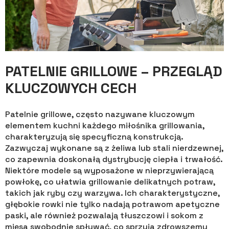
PATELNIE GRILLOWE – PRZEGLĄD
KLUCZOWYCH CECH
Patelnie grillowe, często nazywane kluczowym
elementem kuchni każdego miłośnika grillowania,
charakteryzują się specyficzną konstrukcją.
Zazwyczaj wykonane są z żeliwa lub stali nierdzewnej,
co zapewnia doskonałą dystrybucję ciepła i trwałość.
Niektóre modele są wyposażone w nieprzywierającą
powłokę, co ułatwia grillowanie delikatnych potraw,
takich jak ryby czy warzywa. Ich charakterystyczne,
głębokie rowki nie tylko nadają potrawom apetyczne
paski, ale również pozwalają tłuszczowi i sokom z
mięsa swobodnie spływać, co sprzyja zdrowszemu