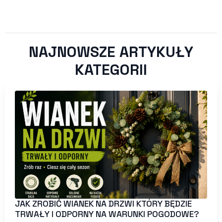
NAJNOWSZE ARTYKUŁY
KATEGORII
JAK ZROBIĆ WIANEK NA DRZWI KTÓRY BĘDZIE
TRWAŁY I ODPORNY NA WARUNKI POGODOWE?