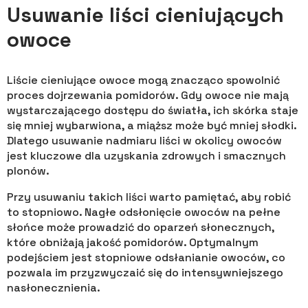
Usuwanie liści cieniujących
owoce
Liście cieniujące owoce mogą znacząco spowolnić
proces dojrzewania pomidorów. Gdy owoce nie mają
wystarczającego dostępu do światła, ich skórka staje
się mniej wybarwiona, a miąższ może być mniej słodki.
Dlatego usuwanie nadmiaru liści w okolicy owoców
jest kluczowe dla uzyskania zdrowych i smacznych
plonów.
Przy usuwaniu takich liści warto pamiętać, aby robić
to stopniowo. Nagłe odsłonięcie owoców na pełne
słońce może prowadzić do oparzeń słonecznych,
które obniżają jakość pomidorów. Optymalnym
podejściem jest stopniowe odsłanianie owoców, co
pozwala im przyzwyczaić się do intensywniejszego
nasłonecznienia.