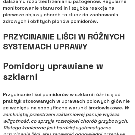
dalszemu rozprzestrzenianiu patogenów. Regularne
monitorowanie stanu roślin i szybka reakcja na
pierwsze objawy chorób to klucz do zachowania
zdrowych i obfitych plonów pomidorów.
PRZYCINANIE LIŚCI W RÓŻNYCH
SYSTEMACH UPRAWY
Pomidory uprawiane w
szklarni
Przycinanie liści pomidorów w szklarni różni się od
praktyk stosowanych w uprawach polowych głównie
ze względu na specyficzne warunki środowiskowe.
W
zamkniętej przestrzeni szklarniowej panuje wyższa
wilgotność, co sprzyja rozwojowi chorób grzybowych.
Dlatego konieczne jest bardziej systematyczne
przycinanie liści, aby zapewnić odpowiedni przepływ