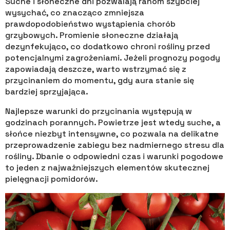
Suche i słoneczne dni pozwalają ranom szybciej
wysychać, co znacząco zmniejsza
prawdopodobieństwo wystąpienia chorób
grzybowych. Promienie słoneczne działają
dezynfekująco, co dodatkowo chroni rośliny przed
potencjalnymi zagrożeniami. Jeżeli prognozy pogody
zapowiadają deszcze, warto wstrzymać się z
przycinaniem do momentu, gdy aura stanie się
bardziej sprzyjająca.
Najlepsze warunki do przycinania występują w
godzinach porannych. Powietrze jest wtedy suche, a
słońce niezbyt intensywne, co pozwala na delikatne
przeprowadzenie zabiegu bez nadmiernego stresu dla
rośliny. Dbanie o odpowiedni czas i warunki pogodowe
to jeden z najważniejszych elementów skutecznej
pielęgnacji pomidorów.