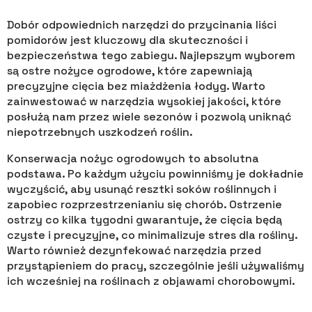
Dobór odpowiednich narzędzi do przycinania liści
pomidorów jest kluczowy dla skuteczności i
bezpieczeństwa tego zabiegu. Najlepszym wyborem
są ostre nożyce ogrodowe, które zapewniają
precyzyjne cięcia bez miażdżenia łodyg. Warto
zainwestować w narzędzia wysokiej jakości, które
posłużą nam przez wiele sezonów i pozwolą uniknąć
niepotrzebnych uszkodzeń roślin.
Konserwacja nożyc ogrodowych to absolutna
podstawa. Po każdym użyciu powinniśmy je dokładnie
wyczyścić, aby usunąć resztki soków roślinnych i
zapobiec rozprzestrzenianiu się chorób. Ostrzenie
ostrzy co kilka tygodni gwarantuje, że cięcia będą
czyste i precyzyjne, co minimalizuje stres dla rośliny.
Warto również dezynfekować narzędzia przed
przystąpieniem do pracy, szczególnie jeśli używaliśmy
ich wcześniej na roślinach z objawami chorobowymi.