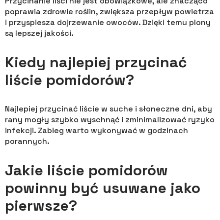
Przycinanie liści nie jest obowiązkowe, ale znacząco
poprawia zdrowie roślin, zwiększa przepływ powietrza
i przyspiesza dojrzewanie owoców. Dzięki temu plony
są lepszej jakości.
Kiedy najlepiej przycinać
liście pomidorów?
Najlepiej przycinać liście w suche i słoneczne dni, aby
rany mogły szybko wyschnąć i zminimalizować ryzyko
infekcji. Zabieg warto wykonywać w godzinach
porannych.
Jakie liście pomidorów
powinny być usuwane jako
pierwsze?