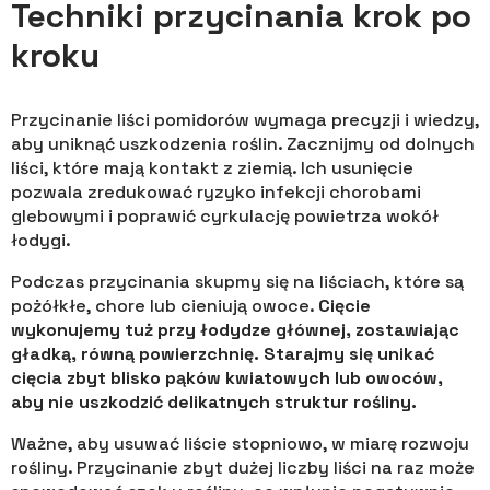
Techniki przycinania krok po
kroku
Przycinanie liści pomidorów wymaga precyzji i wiedzy,
aby uniknąć uszkodzenia roślin. Zacznijmy od dolnych
liści, które mają kontakt z ziemią. Ich usunięcie
pozwala zredukować ryzyko infekcji chorobami
glebowymi i poprawić cyrkulację powietrza wokół
łodygi.
Podczas przycinania skupmy się na liściach, które są
pożółkłe, chore lub cieniują owoce.
Cięcie
wykonujemy tuż przy łodydze głównej, zostawiając
gładką, równą powierzchnię. Starajmy się unikać
cięcia zbyt blisko pąków kwiatowych lub owoców,
aby nie uszkodzić delikatnych struktur rośliny.
Ważne, aby usuwać liście stopniowo, w miarę rozwoju
rośliny. Przycinanie zbyt dużej liczby liści na raz może