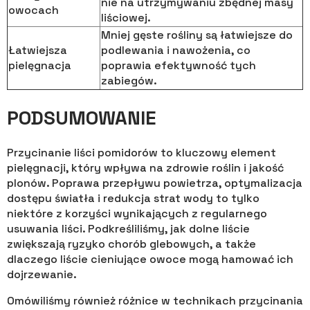
nie na utrzymywaniu zbędnej masy
owocach
liściowej.
Mniej gęste rośliny są łatwiejsze do
Łatwiejsza
podlewania i nawożenia, co
pielęgnacja
poprawia efektywność tych
zabiegów.
PODSUMOWANIE
Przycinanie liści pomidorów to kluczowy element
pielęgnacji, który wpływa na zdrowie roślin i jakość
plonów. Poprawa przepływu powietrza, optymalizacja
dostępu światła i redukcja strat wody to tylko
niektóre z korzyści wynikających z regularnego
usuwania liści. Podkreśliliśmy, jak dolne liście
zwiększają ryzyko chorób glebowych, a także
dlaczego liście cieniujące owoce mogą hamować ich
dojrzewanie.
Omówiliśmy również różnice w technikach przycinania