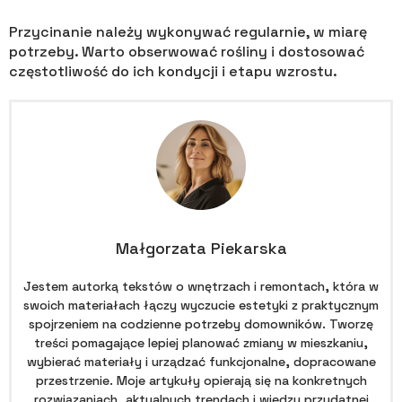
Przycinanie należy wykonywać regularnie, w miarę
potrzeby. Warto obserwować rośliny i dostosować
częstotliwość do ich kondycji i etapu wzrostu.
Małgorzata Piekarska
Jestem autorką tekstów o wnętrzach i remontach, która w
swoich materiałach łączy wyczucie estetyki z praktycznym
spojrzeniem na codzienne potrzeby domowników. Tworzę
treści pomagające lepiej planować zmiany w mieszkaniu,
wybierać materiały i urządzać funkcjonalne, dopracowane
przestrzenie. Moje artykuły opierają się na konkretnych
rozwiązaniach, aktualnych trendach i wiedzy przydatnej