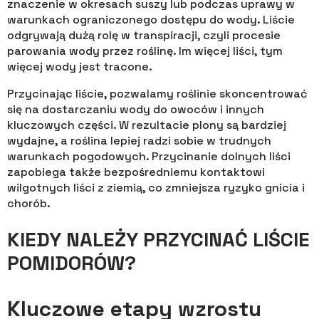
znaczenie w okresach suszy lub podczas uprawy w
warunkach ograniczonego dostępu do wody. Liście
odgrywają dużą rolę w transpiracji, czyli procesie
parowania wody przez roślinę. Im więcej liści, tym
więcej wody jest tracone.
Przycinając liście, pozwalamy roślinie skoncentrować
się na dostarczaniu wody do owoców i innych
kluczowych części. W rezultacie plony są bardziej
wydajne, a roślina lepiej radzi sobie w trudnych
warunkach pogodowych. Przycinanie dolnych liści
zapobiega także bezpośredniemu kontaktowi
wilgotnych liści z ziemią, co zmniejsza ryzyko gnicia i
chorób.
KIEDY NALEŻY PRZYCINAĆ LIŚCIE
POMIDORÓW?
Kluczowe etapy wzrostu