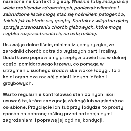
narażona na kontakt z glebą.
Właśnie tutaj zaczyna się
wiele problemów zdrowotnych, ponieważ wilgotne i
zabrudzone liście mogą stać się nośnikiem patogenów,
takich jak bakterie czy grzyby. Kontakt z wilgotną glebą
sprzyja przenoszeniu chorób glebowych, które mogą
szybko rozprzestrzenić się na całą roślinę.
Usuwając dolne liście, minimalizujemy ryzyko, że
zarodniki chorób dotrą do wyższych partii rośliny.
Dodatkowo poprawiamy przepływ powietrza w dolnej
części pomidorowego krzewu, co pomaga w
utrzymaniu suchego środowiska wokół łodygi. To z
kolei ogranicza rozwój pleśni i innych infekcji
grzybowych.
Warto regularnie kontrolować stan dolnych liści i
usuwać te, które zaczynają żółknąć lub wyglądać na
osłabione. Przycięcie ich tuż przy łodydze to prosty
sposób na ochronę rośliny przed potencjalnymi
zagrożeniami i poprawę jej ogólnej kondycji.