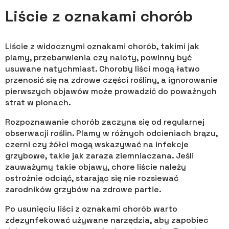
Liście z oznakami chorób
Liście z widocznymi oznakami chorób, takimi jak
plamy, przebarwienia czy naloty, powinny być
usuwane natychmiast. Choroby liści mogą łatwo
przenosić się na zdrowe części rośliny, a ignorowanie
pierwszych objawów może prowadzić do poważnych
strat w plonach.
Rozpoznawanie chorób zaczyna się od regularnej
obserwacji roślin. Plamy w różnych odcieniach brązu,
czerni czy żółci mogą wskazywać na infekcje
grzybowe, takie jak zaraza ziemniaczana. Jeśli
zauważymy takie objawy, chore liście należy
ostrożnie odciąć, starając się nie rozsiewać
zarodników grzybów na zdrowe partie.
Po usunięciu liści z oznakami chorób warto
zdezynfekować używane narzędzia, aby zapobiec