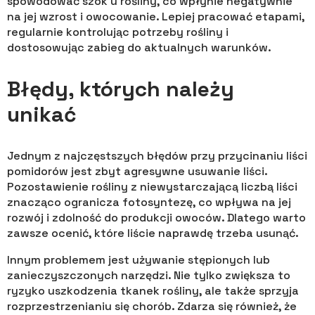
spowodować szok u rośliny, co wpłynie negatywnie
na jej wzrost i owocowanie. Lepiej pracować etapami,
regularnie kontrolując potrzeby rośliny i
dostosowując zabieg do aktualnych warunków.
Błędy, których należy
unikać
Jednym z najczęstszych błędów przy przycinaniu liści
pomidorów jest zbyt agresywne usuwanie liści.
Pozostawienie rośliny z niewystarczającą liczbą liści
znacząco ogranicza fotosyntezę, co wpływa na jej
rozwój i zdolność do produkcji owoców. Dlatego warto
zawsze ocenić, które liście naprawdę trzeba usunąć.
Innym problemem jest używanie stępionych lub
zanieczyszczonych narzędzi. Nie tylko zwiększa to
ryzyko uszkodzenia tkanek rośliny, ale także sprzyja
rozprzestrzenianiu się chorób. Zdarza się również, że