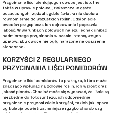
Przycinanie liści cieniujących owoce jest istotne
także w uprawie polowej, zwłaszcza w gęsto
posadzonych rzędach, gdzie światło nie dociera
równomiernie do wszystkich roślin. Odsłonięcie
owoców przyspiesza ich dojrzewanie i poprawia
jakość. W warunkach polowych należy jednak unikać
nadmiernego przycinania w czasie intensywnych
upałów, aby owoce nie były narażone na oparzenia
słoneczne.
KORZYŚCI Z REGULARNEGO
PRZYCINANIA LIŚCI POMIDORÓW
Przycinanie liści pomidorów to praktyka, która może
znacząco wpłynąć na zdrowie roślin, ich wzrost oraz
jakość plonów. Chociaż może się wydawać, że liście są
niezbędne do fotosyntezy, ich odpowiednie
przycinanie przynosi wiele korzyści, takich jak lepsza
cyrkulacja powietrza, mniejsze ryzyko chorób czy