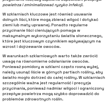
powietrza i zminimalizować ryzyko infekcji.
W szklarniach kluczowe jest również usuwanie
dolnych liści, które mogą zbierać wilgoć i dotykać
ziemi lub maty uprawnej. Ponadto regularne
przycinanie liści cieniujących pomaga w
maksymalnym wykorzystaniu światła słonecznego,
które jest kluczowym czynnikiem wpływającym na
wzrost i dojrzewanie owoców.
W warunkach szklarniowych warto także zwrócić
uwagę na równomierne odsłanianie owoców.
Ponieważ pomidory w szklarni często rosną wyżej,
należy usunąć liście w górnych partiach rośliny, aby
światło mogło dotrzeć do całej rośliny. W szklarniach
szczególnie ważna jest regularność i precyzja
przycinania, ponieważ nadmiar wilgoci i ograniczony
przepływ powietrza mogą szybko doprowadzić do
problemów zdrowotnych roślin.