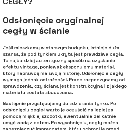
CEGŁY?
Odsłonięcie oryginalnej
cegły w ścianie
Jeśli mieszkamy w starszym budynku, istnieje duża
szansa, że pod tynkiem ukryta jest prawdziwa cegła.
To najbardziej autentyczny sposób na uzyskanie
efektu vintage, ponieważ eksponujemy materiał,
który naprawdę ma swoją historię. Odsłonięcie cegły
wymaga jednak ostrożności. Prace rozpoczynamy od
sprawdzenia, czy ściana jest konstrukcyjna i z jakiego
materiału została zbudowana.
Następnie przystępujemy do zdzierania tynku. Po
odsłonięciu cegieł warto je oczyścić najlepiej za
pomocą miękkiej szczotki, ewentualnie delikatnie
umyć wodą z octem. Po wyschnięciu, cegły można
zabezpieczyć impregnatem, który ochroni je przed