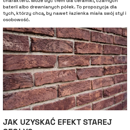
charakteru. Może być tłem dla ceramiki, czarnych
baterii albo drewnianych półek. To propozycja dla
tych, którzy chcą, by nawet łazienka miała swój styl i
osobowość.
JAK UZYSKAĆ EFEKT STAREJ