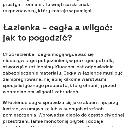
prostymi formami. To wnętrzarski znak
rozpoznawczy, który zostaje w pamięci.
Łazienka – cegła a wilgoć:
jak to pogodzić?
Choć łazienka i cegła mogą wydawać się
nieoczywistym połączeniem, w praktyce potrafią
stworzyć duet idealny. Kluczem jest odpowiednie
zabezpieczenie materiału. Cegła w łazience musi być
zaimpregnowana, najlepiej kilkoma warstwami
specjalistycznego preparatu, który chroni ją przed
wchłanianiem wilgoci i zabrudzeń.
W łazience cegła sprawdza się jako akcent np. przy
lustrze, za umywalką lub w suchych strefach
pomieszczenia. Wprowadza ciepło do często chłodnej
przestrzeni, łamie monotonię płytek i dodaje