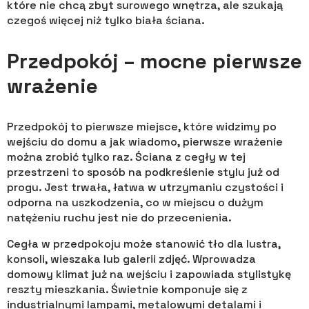
które nie chcą zbyt surowego wnętrza, ale szukają
czegoś więcej niż tylko biała ściana.
Przedpokój – mocne pierwsze
wrażenie
Przedpokój to pierwsze miejsce, które widzimy po
wejściu do domu a jak wiadomo, pierwsze wrażenie
można zrobić tylko raz. Ściana z cegły w tej
przestrzeni to sposób na podkreślenie stylu już od
progu. Jest trwała, łatwa w utrzymaniu czystości i
odporna na uszkodzenia, co w miejscu o dużym
natężeniu ruchu jest nie do przecenienia.
Cegła w przedpokoju może stanowić tło dla lustra,
konsoli, wieszaka lub galerii zdjęć. Wprowadza
domowy klimat już na wejściu i zapowiada stylistykę
reszty mieszkania. Świetnie komponuje się z
industrialnymi lampami, metalowymi detalami i