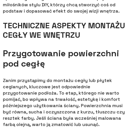
miłośników stylu DIY, którzy chcą stworzyć coś od
podstaw i dopasować efekt do swojej wizji wnętrza.
TECHNICZNE ASPEKTY MONTAŻU
CEGŁY WE WNĘTRZU
Przygotowanie powierzchni
pod cegłę
Zanim przystąpimy do montażu cegły lub płytek
ceglanych, kluczowe jest odpowiednie
przygotowanie podłoża. To etap, którego nie warto
pomijać, bo wpływa na trwałość, estetykę i komfort
późniejszego użytkowania ściany. Powierzchnia musi
być równa, sucha i oczyszczona z kurzu, tłuszczu czy
resztek farby. Jeśli ściana była wcześniej malowana
farbą olejną, warto ją zmatowić lub usunąć.