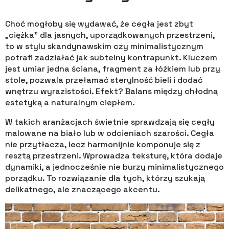
Choć mogłoby się wydawać, że cegła jest zbyt
„ciężka” dla jasnych, uporządkowanych przestrzeni,
to w stylu skandynawskim czy minimalistycznym
potrafi zadziałać jak subtelny kontrapunkt. Kluczem
jest umiar jedna ściana, fragment za łóżkiem lub przy
stole, pozwala przełamać sterylność bieli i dodać
wnętrzu wyrazistości. Efekt? Balans między chłodną
estetyką a naturalnym ciepłem.
W takich aranżacjach świetnie sprawdzają się cegły
malowane na biało lub w odcieniach szarości. Cegła
nie przytłacza, lecz harmonijnie komponuje się z
resztą przestrzeni. Wprowadza teksturę, która dodaje
dynamiki, a jednocześnie nie burzy minimalistycznego
porządku. To rozwiązanie dla tych, którzy szukają
delikatnego, ale znaczącego akcentu.