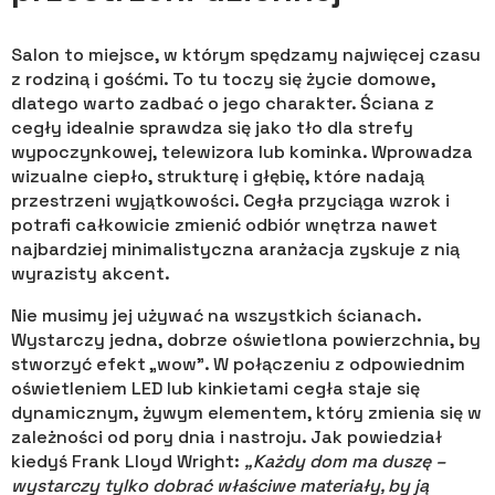
Salon to miejsce, w którym spędzamy najwięcej czasu
z rodziną i gośćmi. To tu toczy się życie domowe,
dlatego warto zadbać o jego charakter. Ściana z
cegły idealnie sprawdza się jako tło dla strefy
wypoczynkowej, telewizora lub kominka. Wprowadza
wizualne ciepło, strukturę i głębię, które nadają
przestrzeni wyjątkowości. Cegła przyciąga wzrok i
potrafi całkowicie zmienić odbiór wnętrza nawet
najbardziej minimalistyczna aranżacja zyskuje z nią
wyrazisty akcent.
Nie musimy jej używać na wszystkich ścianach.
Wystarczy jedna, dobrze oświetlona powierzchnia, by
stworzyć efekt „wow”. W połączeniu z odpowiednim
oświetleniem LED lub kinkietami cegła staje się
dynamicznym, żywym elementem, który zmienia się w
zależności od pory dnia i nastroju. Jak powiedział
kiedyś Frank Lloyd Wright:
„Każdy dom ma duszę –
wystarczy tylko dobrać właściwe materiały, by ją