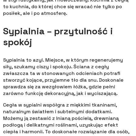
to kuchnia, do której chce się wracać nie tylko po
posiłek, ale i po atmosferę.
Sypialnia – przytulność i
spokój
Sypialnia to azyl. Miejsce, w którym regenerujemy
siły, szukamy ciszy i spokoju. Ściana z cegły
zwłaszcza ta w stonowanych odcieniach potrafi
stworzyć kojące, przyjemne tło dla snu. Doskonale
sprawdza się za wezgłowiem łóżka, gdzie pełni
zarówno funkcję dekoracyjną, jak i wyciszającą.
Cegła w sypialni współgra z miękkimi tkaninami,
naturalnym światłem i subtelnymi dodatkami.
Możemy ją zestawić z lnianą pościelą, drewnianą
podłogą i delikatnymi roślinami, uzyskując efekt
ciepła i harmonii. To doskonałe rozwiązanie dla osób,