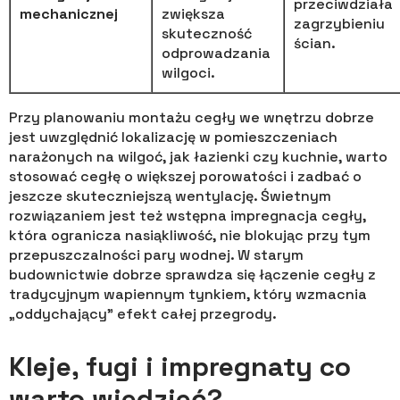
przeciwdziała
mechanicznej
zwiększa
zagrzybieniu
skuteczność
ścian.
odprowadzania
wilgoci.
Przy planowaniu montażu cegły we wnętrzu dobrze
jest uwzględnić lokalizację w pomieszczeniach
narażonych na wilgoć, jak łazienki czy kuchnie, warto
stosować cegłę o większej porowatości i zadbać o
jeszcze skuteczniejszą wentylację. Świetnym
rozwiązaniem jest też wstępna impregnacja cegły,
która ogranicza nasiąkliwość, nie blokując przy tym
przepuszczalności pary wodnej. W starym
budownictwie dobrze sprawdza się łączenie cegły z
tradycyjnym wapiennym tynkiem, który wzmacnia
„oddychający” efekt całej przegrody.
Kleje, fugi i impregnaty co
warto wiedzieć?