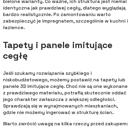
bielone warianty. Co ważne, ich struktura jest niemal
identyczna jak prawdziwej cegły, dlatego wyglądają
bardzo realistycznie. Po zamontowaniu warto
zabezpieczyć je impregnatem, szczególnie w kuchni i
łazience.
Tapety i panele imitujące
cegłę
Jeśli szukamy rozwiązania szybkiego i
niskobudżetowego, możemy postawić na tapety lub
panele 3D imitujące cegłę. Choć nie są one wykonane
z prawdziwego materiału, potrafią skutecznie oddać
jego charakter zwłaszcza z większej odległości.
Sprawdzają się w wynajmowanych mieszkaniach,
gdzie nie możemy ingerować w strukturę ścian.
Warto zwrócić uwagę na kilka rzeczy przed zakupem: