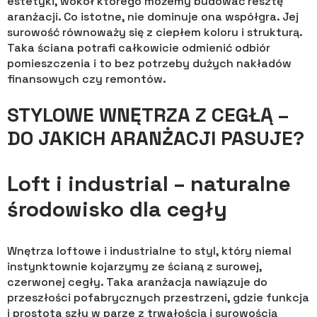
estetyki, wokół którego możemy budować resztę
aranżacji. Co istotne, nie dominuje ona współgra. Jej
surowość równoważy się z ciepłem koloru i strukturą.
Taka ściana potrafi całkowicie odmienić odbiór
pomieszczenia i to bez potrzeby dużych nakładów
finansowych czy remontów.
STYLOWE WNĘTRZA Z CEGŁĄ –
DO JAKICH ARANŻACJI PASUJE?
Loft i industrial – naturalne
środowisko dla cegły
Wnętrza loftowe i industrialne to styl, który niemal
instynktownie kojarzymy ze ścianą z surowej,
czerwonej cegły. Taka aranżacja nawiązuje do
przeszłości pofabrycznych przestrzeni, gdzie funkcja
i prostota szły w parze z trwałością i surowością