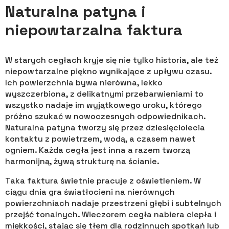
Naturalna patyna i
niepowtarzalna faktura
W starych cegłach kryje się nie tylko historia, ale też
niepowtarzalne piękno wynikające z upływu czasu.
Ich powierzchnia bywa nierówna, lekko
wyszczerbiona, z delikatnymi przebarwieniami to
wszystko nadaje im wyjątkowego uroku, którego
próżno szukać w nowoczesnych odpowiednikach.
Naturalna patyna tworzy się przez dziesięciolecia
kontaktu z powietrzem, wodą, a czasem nawet
ogniem. Każda cegła jest inna a razem tworzą
harmonijną, żywą strukturę na ścianie.
Taka faktura świetnie pracuje z oświetleniem. W
ciągu dnia gra światłocieni na nierównych
powierzchniach nadaje przestrzeni głębi i subtelnych
przejść tonalnych. Wieczorem cegła nabiera ciepła i
miękkości, stając się tłem dla rodzinnych spotkań lub