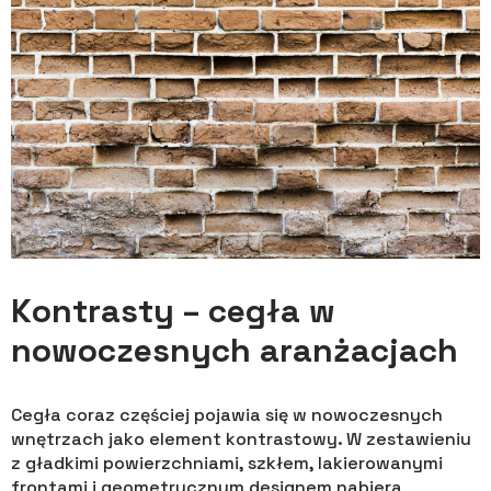
Kontrasty – cegła w
nowoczesnych aranżacjach
Cegła coraz częściej pojawia się w nowoczesnych
wnętrzach jako element kontrastowy. W zestawieniu
z gładkimi powierzchniami, szkłem, lakierowanymi
frontami i geometrycznym designem nabiera