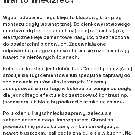
Wybór odpowiedniego kleju to kluczowy krok przy
montażu cegły wewnętrznej. Do cienkowarstwowego
montażu płytek ceglanych najlepiej sprawdzają się
elastyczne kleje cementowe klasy C2, przeznaczone
do powierzchni pionowych. Zapewniają one
odpowiednią przyczepność i łatwo się rozprowadzają
nawet na nierównych ścianach.
Kolejnym krokiem jest dobór fugi. Do cegły najczęściej
stosuje się fugi cementowe lub specjalne zaprawy do
spoinowania murów klinkierowych. Możemy
zdecydować się na fugę w kolorze zbliżonym do cegły
dla jednolitego efektu albo zastosować kontrast np.
jasnoszarą lub białą by podkreślić strukturę ściany.
Po ułożeniu i wyschnięciu zaprawy, zaleca się
zabezpieczenie cegły impregnatem. Chroni on
powierzchnię przed kurzem, wnikaniem wilgoci, a
nawet tłuszczem, jeśli cegła znajduje się w kuchni. Na