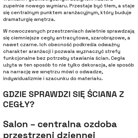
zupełnie nowego wymiaru. Przestaje być tłem, a staje
się centralnym punktem aranżacyjnym, który buduje
dramaturgię wnętrza.
W nowoczesnych przestrzeniach świetnie sprawdzają
się ciemniejsze cegły antracytowe, szarobrązowe, a
nawet czarne. Ich obecność podkreśla odważny
charakter aranżacji i pozwala wyznaczyć strefy
funkcjonalne bez potrzeby stawiania ścian. Cegła
użyta w ten sposób to nie tylko dekoracja, ale sposób
na narrację we wnętrzu mówi o odwadze,
indywidualizmie i szacunku do materiału.
GDZIE SPRAWDZI SIĘ ŚCIANA Z
CEGŁY?
Salon – centralna ozdoba
przestrzeni dziennej