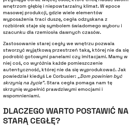
wnętrzom głębię i niepowtarzalny klimat. W epoce
masowej produkcji, gdzie wiele elementów
wyposażenia traci duszę, cegła odzyskana z
rozbiórek staje się symbolem świadomego wyboru i
szacunku dla rzemiosła dawnych czasów.
Zastosowanie starej cegły we wnętrzu pozwala
stworzyć wyjątkową przestrzeń taką, której nie da się
podrobić gotowymi panelami czy imitacjami. Mamy w
niej coś, co wyróżnia każde pomieszczenie
autentyczność, której nie da się wyprodukować. Jak
powiedział kiedyś Le Corbusier:
„Dom powinien być
skrzynią na życie”
. Stara cegła pomaga nam tę
skrzynię wypełnić prawdziwymi emocjami i
wspomnieniami.
DLACZEGO WARTO POSTAWIĆ NA
STARĄ CEGŁĘ?