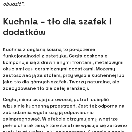
obudzić”
.
Kuchnia – tło dla szafek i
dodatków
Kuchnia z ceglaną ścianą to połączenie
funkcjonalności z estetyką. Cegła doskonale
komponuje się z drewnianymi frontami, metalowymi
okuciami czy ceramicznymi dodatkami. Możemy
zastosować ją za stołem, przy wyspie kuchennej lub
jako tło dla górnych szafek. Tworzy naturalne, ale
zdecydowane tło dla całej aranżacji.
Cegła, mimo swojej surowości, potrafi ocieplić
wizualnie kuchenną przestrzeń. Jest też odporna na
zabrudzenia wystarczy ją odpowiednio
zaimpregnować. W efekcie otrzymujemy wnętrze
pełne charakteru, które świetnie wpisuje się zarówno
w styl rustykalny, jak i nowoczesny. Kuchnia z cegłą