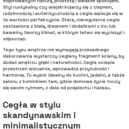
inspirowanych naturą, prostotą i sielskim spokojem.
Styl rustykalny czy wiejski kojarzy się z ciepłem,
rodzinnością i autentycznością a cegła wpisuje się w
te wartości perfekcyjnie. Stara, nieregularna cegła
zestawiona z bielą, drewnem i dodatkami z lnu lub
bawełny tworzy klimat, w którym łatwo się wyciszyć i
odpocząć.
Tego typu wnętrza nie wymagają przesadnego
dekorowania wystarczy ceglany fragment ściany, by
dodać wnętrzu głębi i naturalności. Cegła ociepla
przestrzeń wizualnie, wprowadza przytulność i
harmonię. To wybór idealny do kuchni, jadalni, a także
salonu z kominkiem tam, gdzie domowe życie toczy
się swoim rytmem, z dala od pośpiechu i hałasu.
Cegła w stylu
skandynawskim i
minimalistycznym