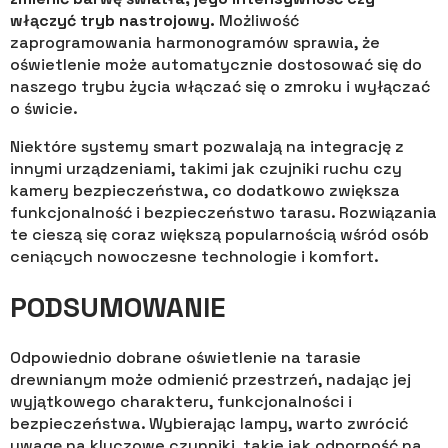
włączyć tryb nastrojowy.
Możliwość
zaprogramowania harmonogramów sprawia, że
oświetlenie może automatycznie dostosować się do
naszego trybu życia włączać się o zmroku i wyłączać
o świcie.
Niektóre systemy smart pozwalają na integrację z
innymi urządzeniami, takimi jak czujniki ruchu czy
kamery bezpieczeństwa, co dodatkowo zwiększa
funkcjonalność i bezpieczeństwo tarasu. Rozwiązania
te cieszą się coraz większą popularnością wśród osób
ceniących nowoczesne technologie i komfort.
PODSUMOWANIE
Odpowiednio dobrane oświetlenie na tarasie
drewnianym może odmienić przestrzeń, nadając jej
wyjątkowego charakteru, funkcjonalności i
bezpieczeństwa. Wybierając lampy, warto zwrócić
uwagę na kluczowe czynniki, takie jak odporność na