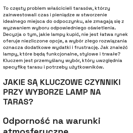
To częsty problem właścicieli tarasów, którzy
zainwestowali czas i pieniądze w stworzenie
idealnego miejsca do odpoczynku, ale zmagają się z
wyzwaniem wyboru odpowiedniego oświetlenia.
Decyzja o tym, jakie lampy kupić, nie jest łatwa rynek
oferuje niezliczone opcje, a wybór złego rozwiązania
oznacza dodatkowe wydatki i frustrację. Jak znaleźć
lampy, które będą funkcjonalne, stylowe i trwałe?
Kluczem jest przemyślany wybór, który uwzględnia
specyfikę tarasu i potrzeby użytkowników.
JAKIE SĄ KLUCZOWE CZYNNIKI
PRZY WYBORZE LAMP NA
TARAS?
Odporność na warunki
atmosferyczne