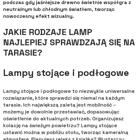
podczas gdy jaśniejsze drewno świetnie współgra z
neutralnym lub chłodnym światłem, tworząc
nowoczesny efekt wizualny.
JAKIE RODZAJE LAMP
NAJLEPIEJ SPRAWDZAJĄ SIĘ NA
TARASIE?
Lampy stojące i podłogowe
Lampy stojące i podłogowe to niezwykle uniwersalne
rozwiązanie, które sprawdzi się niemal na każdym
tarasie. Ich największą zaletą jest mobilność –
możemy je dowolnie przestawiać, dopasowując
oświetlenie do aktualnych potrzeb. Organizujesz
kolację na świeżym powietrzu? Lampy stojące
ustawić można w pobliżu stołu, tworząc kameralną
atmosferę. Planujesz relaks z książką? Wystarczy