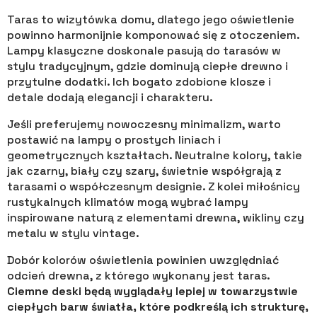
Taras to wizytówka domu, dlatego jego oświetlenie
powinno harmonijnie komponować się z otoczeniem.
Lampy klasyczne doskonale pasują do tarasów w
stylu tradycyjnym, gdzie dominują ciepłe drewno i
przytulne dodatki. Ich bogato zdobione klosze i
detale dodają elegancji i charakteru.
Jeśli preferujemy nowoczesny minimalizm, warto
postawić na lampy o prostych liniach i
geometrycznych kształtach. Neutralne kolory, takie
jak czarny, biały czy szary, świetnie współgrają z
tarasami o współczesnym designie. Z kolei miłośnicy
rustykalnych klimatów mogą wybrać lampy
inspirowane naturą z elementami drewna, wikliny czy
metalu w stylu vintage.
Dobór kolorów oświetlenia powinien uwzględniać
odcień drewna, z którego wykonany jest taras.
Ciemne deski będą wyglądały lepiej w towarzystwie
ciepłych barw światła, które podkreślą ich strukturę,