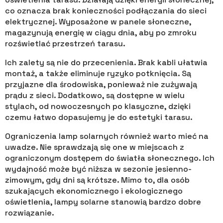
co oznacza brak konieczności podłączania do sieci
elektrycznej. Wyposażone w panele słoneczne,
magazynują energię w ciągu dnia, aby po zmroku
rozświetlać przestrzeń tarasu.
Ich zalety są nie do przecenienia. Brak kabli ułatwia
montaż, a także eliminuje ryzyko potknięcia. Są
przyjazne dla środowiska, ponieważ nie zużywają
prądu z sieci. Dodatkowo, są dostępne w wielu
stylach, od nowoczesnych po klasyczne, dzięki
czemu łatwo dopasujemy je do estetyki tarasu.
Ograniczenia lamp solarnych również warto mieć na
uwadze. Nie sprawdzają się one w miejscach z
ograniczonym dostępem do światła słonecznego. Ich
wydajność może być niższa w sezonie jesienno-
zimowym, gdy dni są krótsze. Mimo to, dla osób
szukających ekonomicznego i ekologicznego
oświetlenia, lampy solarne stanowią bardzo dobre
rozwiązanie.