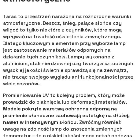
Taras to przestrzeń narażona na różnorodne warunki
atmosferyczne. Deszcz, śnieg, palące słońce czy
wilgoć to tylko niektóre z czynników, które mogą
wpływać na trwałość oświetlenia zewnętrznego.
Dlatego kluczowym elementem przy wyborze lamp
jest zastosowanie materiałów odpornych na
działanie tych czynników. Lampy wykonane z
aluminium, stali nierdzewnej czy tworzyw sztucznych
wysokiej jakości świetnie sprawdzą się na zewnątrz,
nie tracąc swojego wyglądu ani funkcjonalności przez
wiele sezonów.
Promieniowanie UV to kolejny problem, który może
prowadzić do blaknięcia lub deformacji materiałów.
Modele pokryte warstwą ochronną odporną na
promienie słoneczne zachowają estetykę na dłużej,
nawet w intensywnym słońcu.
Zwróćmy również
uwagę na zdolność lamp do znoszenia zmiennych
temperatur – te o niskiej jakości mogą pękać podczas