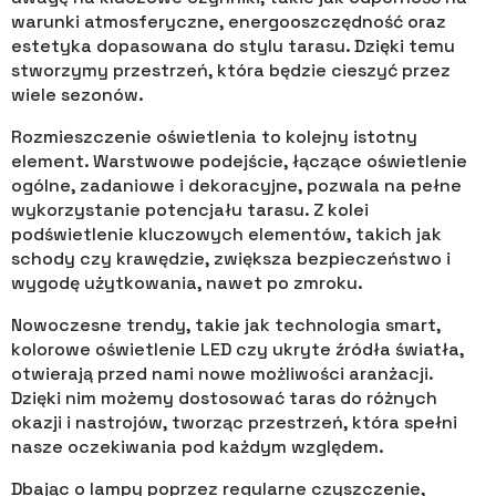
warunki atmosferyczne, energooszczędność oraz
estetyka dopasowana do stylu tarasu. Dzięki temu
stworzymy przestrzeń, która będzie cieszyć przez
wiele sezonów.
Rozmieszczenie oświetlenia to kolejny istotny
element. Warstwowe podejście, łączące oświetlenie
ogólne, zadaniowe i dekoracyjne, pozwala na pełne
wykorzystanie potencjału tarasu. Z kolei
podświetlenie kluczowych elementów, takich jak
schody czy krawędzie, zwiększa bezpieczeństwo i
wygodę użytkowania, nawet po zmroku.
Nowoczesne trendy, takie jak technologia smart,
kolorowe oświetlenie LED czy ukryte źródła światła,
otwierają przed nami nowe możliwości aranżacji.
Dzięki nim możemy dostosować taras do różnych
okazji i nastrojów, tworząc przestrzeń, która spełni
nasze oczekiwania pod każdym względem.
Dbając o lampy poprzez regularne czyszczenie,