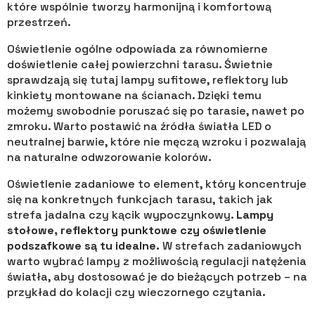
które wspólnie tworzy harmonijną i komfortową
przestrzeń.
Oświetlenie ogólne odpowiada za równomierne
doświetlenie całej powierzchni tarasu. Świetnie
sprawdzają się tutaj lampy sufitowe, reflektory lub
kinkiety montowane na ścianach. Dzięki temu
możemy swobodnie poruszać się po tarasie, nawet po
zmroku. Warto postawić na źródła światła LED o
neutralnej barwie, które nie męczą wzroku i pozwalają
na naturalne odwzorowanie kolorów.
Oświetlenie zadaniowe to element, który koncentruje
się na konkretnych funkcjach tarasu, takich jak
strefa jadalna czy kącik wypoczynkowy.
Lampy
stołowe, reflektory punktowe czy oświetlenie
podszafkowe są tu idealne.
W strefach zadaniowych
warto wybrać lampy z możliwością regulacji natężenia
światła, aby dostosować je do bieżących potrzeb – na
przykład do kolacji czy wieczornego czytania.