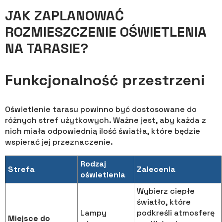
JAK ZAPLANOWAĆ
ROZMIESZCZENIE OŚWIETLENIA
NA TARASIE?
Funkcjonalność przestrzeni
Oświetlenie tarasu powinno być dostosowane do
różnych stref użytkowych. Ważne jest, aby każda z
nich miała odpowiednią ilość światła, które będzie
wspierać jej przeznaczenie.
Rodzaj
Strefa
Zalecenia
oświetlenia
Wybierz ciepłe
światło, które
Lampy
podkreśli atmosferę
Miejsce do