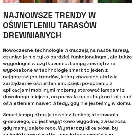
NAJNOWSZE TRENDY W
OŚWIETLENIU TARASÓW
DREWNIANYCH
Nowoczesne technologie wkraczają na nasze tarasy,
czyniąc je nie tylko bardziej funkcjonalnymi, ale także
wygodnymi w użytkowaniu. Lampy zewnętrzne
wyposażone w technologię smart to jeden z
najgorętszych trendów, który znacząco ułatwia
zarządzanie oświetleniem. Dzięki połączeniu z
aplikacjami mobilnymi możemy sterować lampami z
dowolnego miejsca, co pozwala na pełną kontrolę nad
oświetleniem nawet wtedy, gdy nie jesteśmy w domu.
Smart lampy oferują również funkcję sterowania
głosowego, co jest wyjątkowo wygodne, zwłaszcza
gdy mamy zajęte ręce.
Wystarczy kilka słów, by
zmienić barwę światła, jego intensywność czy