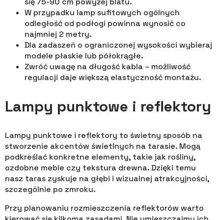
się 75-90 cm powyżej blatu.
W przypadku lamp sufitowych ogólnych
odległość od podłogi powinna wynosić co
najmniej 2 metry.
Dla zadaszeń o ograniczonej wysokości wybieraj
modele płaskie lub półokrągłe.
Zwróć uwagę na długość kabla – możliwość
regulacji daje większą elastyczność montażu.
Lampy punktowe i reflektory
Lampy punktowe i reflektory to świetny sposób na
stworzenie akcentów świetlnych na tarasie. Mogą
podkreślać konkretne elementy, takie jak rośliny,
ozdobne meble czy tekstura drewna. Dzięki temu
nasz taras zyskuje na głębi i wizualnej atrakcyjności,
szczególnie po zmroku.
Przy planowaniu rozmieszczenia reflektorów warto
kierować się kilkoma zasadami. Nie umieszczajmy ich