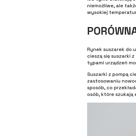
niemożliwe, ale takż
wysokiej temperatur
PORÓWNAN
Rynek suszarek do u
cieszą się suszarki
typami urządzeń moż
Suszarki z pompą cie
zastosowaniu nowocz
sposób, co przekład
osób, które szukają