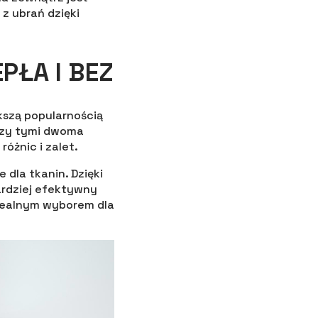
 z ubrań dzięki
PŁA I BEZ
kszą popularnością
ędzy tymi dwoma
óżnic i zalet.
 dla tkanin. Dzięki
ardziej efektywny
idealnym wyborem dla