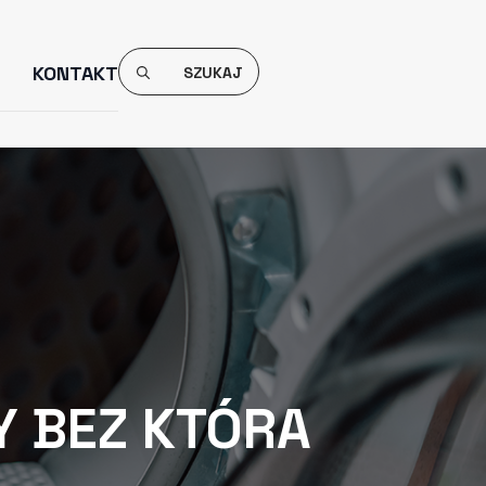
Search
KONTAKT
For:
Y BEZ KTÓRA