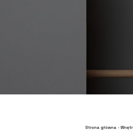
Strona główna
-
Wnętr