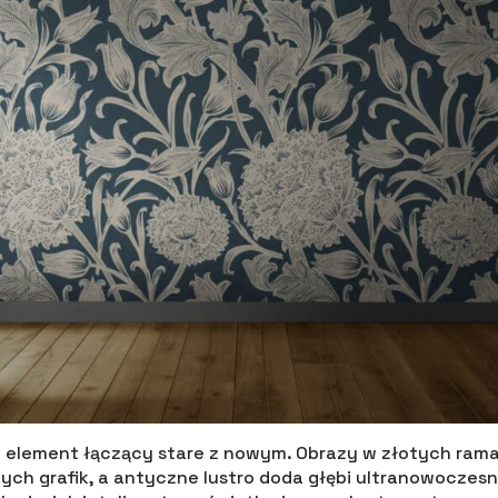
y element łączący stare z nowym. Obrazy w złotych ra
ych grafik, a antyczne lustro doda głębi ultranowoczesn