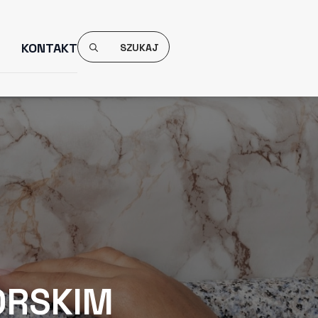
Search
KONTAKT
For:
ORSKIM