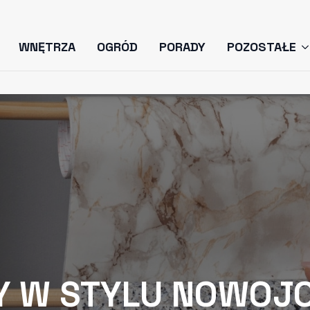
WNĘTRZA
OGRÓD
PORADY
POZOSTAŁE
Y W STYLU NOWOJ