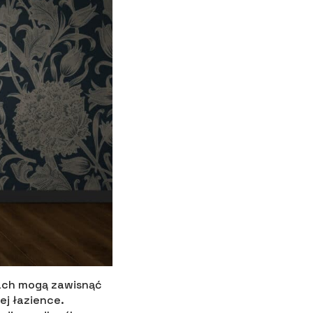
mach mogą zawisnąć
ej łazience.