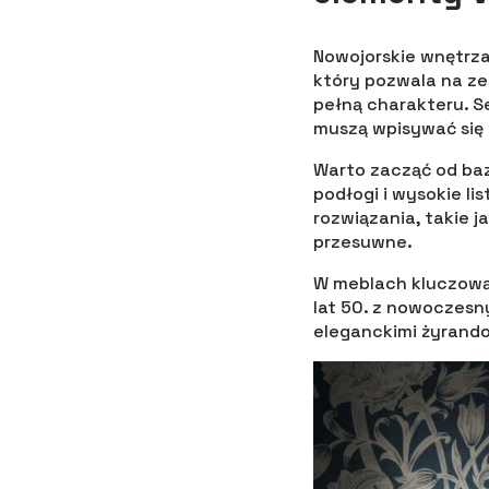
Nowojorskie wnętrza
który pozwala na ze
pełną charakteru. S
muszą wpisywać się 
Warto zacząć od baz
podłogi i wysokie l
rozwiązania, takie 
przesuwne.
W meblach kluczową 
lat 50. z nowoczesny
eleganckimi żyrando