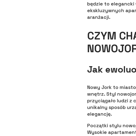
będzie to elegancki
ekskluzywnych apar
aranżacji.
CZYM CHA
NOWOJOR
Jak ewoluo
Nowy Jork to miasto
wnętrz. Styl nowojor
przyciągało ludzi z 
unikalny sposób urz
elegancję.
Początki stylu nowo
Wysokie apartament