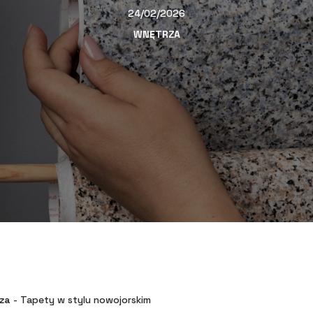
24/02/2026
WNĘTRZA
za
-
Tapety w stylu nowojorskim