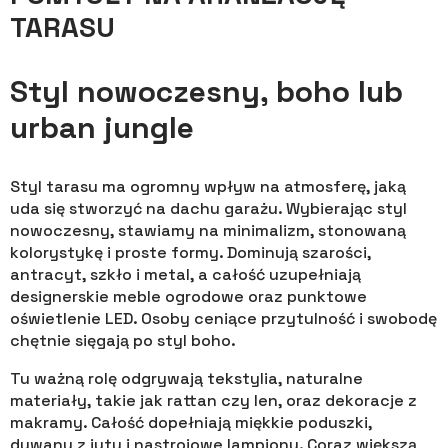
TARASU
Styl nowoczesny, boho lub
urban jungle
Styl tarasu ma ogromny wpływ na atmosferę, jaką
uda się stworzyć na dachu garażu. Wybierając styl
nowoczesny, stawiamy na minimalizm, stonowaną
kolorystykę i proste formy. Dominują szarości,
antracyt, szkło i metal, a całość uzupełniają
designerskie meble ogrodowe oraz punktowe
oświetlenie LED. Osoby ceniące przytulność i swobodę
chętnie sięgają po styl boho.
Tu ważną rolę odgrywają tekstylia, naturalne
materiały, takie jak rattan czy len, oraz dekoracje z
makramy. Całość dopełniają miękkie poduszki,
dywany z juty i nastrojowe lampiony. Coraz większą