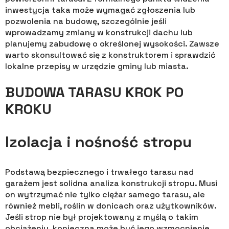
inwestycja taka może wymagać zgłoszenia lub
pozwolenia na budowę, szczególnie jeśli
wprowadzamy zmiany w konstrukcji dachu lub
planujemy zabudowę o określonej wysokości. Zawsze
warto skonsultować się z konstruktorem i sprawdzić
lokalne przepisy w urzędzie gminy lub miasta.
BUDOWA TARASU KROK PO
KROKU
Izolacja i nośność stropu
Podstawą bezpiecznego i trwałego tarasu nad
garażem jest solidna analiza konstrukcji stropu. Musi
on wytrzymać nie tylko ciężar samego tarasu, ale
również mebli, roślin w donicach oraz użytkowników.
Jeśli strop nie był projektowany z myślą o takim
obciążeniu, konieczna może być jego wzmocnienie.