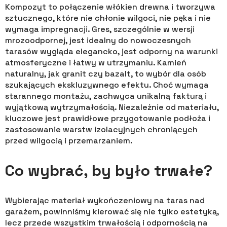
Kompozyt to połączenie włókien drewna i tworzywa
sztucznego, które nie chłonie wilgoci, nie pęka i nie
wymaga impregnacji. Gres, szczególnie w wersji
mrozoodpornej, jest idealny do nowoczesnych
tarasów wygląda elegancko, jest odporny na warunki
atmosferyczne i łatwy w utrzymaniu. Kamień
naturalny, jak granit czy bazalt, to wybór dla osób
szukających ekskluzywnego efektu. Choć wymaga
starannego montażu, zachwyca unikalną fakturą i
wyjątkową wytrzymałością. Niezależnie od materiału,
kluczowe jest prawidłowe przygotowanie podłoża i
zastosowanie warstw izolacyjnych chroniących
przed wilgocią i przemarzaniem.
Co wybrać, by było trwałe?
Wybierając materiał wykończeniowy na taras nad
garażem, powinniśmy kierować się nie tylko estetyką,
lecz przede wszystkim trwałością i odpornością na