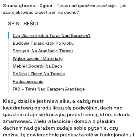
Strona główna
-
Ogród
-
Taras nad garażem aranżacje – jak
zaprojektować przestrzeń na dachu?
SPIS TREŚCI
Czy Warto Zrobić Taras Nad Garażem?
Budowa Tarasu Krok Po Kroku
Pomysły Na Aranżację Tarasu
Wykończenie I Materiały
Meble I Dodatki Na Dach
Rośliny I Zieleń Na Tarasie
Podsumowanie
FAQ – Taras Nad Garażem Aranżacje
Kiedy działka jest niewielka, a każdy metr
kwadratowy ogrodu liczy się podwójnie, dach nad
garażem staje się kuszącą przestrzenią, którą szkoda
zmarnować. Wielu właścicieli domów z płaskim
dachem nad garażem zadaje sobie pytanie, czy
można tę powierzchnię przekształcić w funkcjonalny i