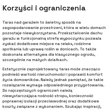
Korzyści i ograniczenia
Taras nad garażem to świetny sposób na
zagospodarowanie przestrzeni, która w wielu domach
pozostaje niewykorzystana. Przekształcenie dachu
garażu w funkcjonalną strefę wypoczynku pozwala
zyskać dodatkowe miejsce na relaks, rodzinne
spotkania lub uprawę roślin w donicach. To także
doskonała alternatywa dla klasycznego ogrodu,
szczególnie na małych działkach.
Estetycznie zaprojektowany taras może znacząco
podnieść wartość nieruchomości i poprawić komfort
życia domowników. Należy jednak pamiętać, że takie
rozwiązanie wymaga odpowiedniego przygotowania.
Do najczęstszych ograniczeń należą
niewystarczająca nośność stropu, konieczność
poprawnej izolacji przeciwwodnej oraz dodatkowe
koszty związane z wykonaniem. Szukając inspiracji,