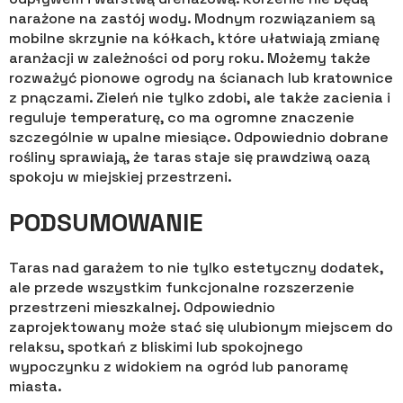
narażone na zastój wody. Modnym rozwiązaniem są
mobilne skrzynie na kółkach, które ułatwiają zmianę
aranżacji w zależności od pory roku. Możemy także
rozważyć pionowe ogrody na ścianach lub kratownice
z pnączami. Zieleń nie tylko zdobi, ale także zacienia i
reguluje temperaturę, co ma ogromne znaczenie
szczególnie w upalne miesiące. Odpowiednio dobrane
rośliny sprawiają, że taras staje się prawdziwą oazą
spokoju w miejskiej przestrzeni.
PODSUMOWANIE
Taras nad garażem to nie tylko estetyczny dodatek,
ale przede wszystkim funkcjonalne rozszerzenie
przestrzeni mieszkalnej. Odpowiednio
zaprojektowany może stać się ulubionym miejscem do
relaksu, spotkań z bliskimi lub spokojnego
wypoczynku z widokiem na ogród lub panoramę
miasta.