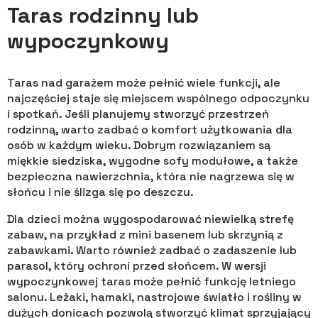
Taras rodzinny lub
wypoczynkowy
Taras nad garażem może pełnić wiele funkcji, ale
najczęściej staje się miejscem wspólnego odpoczynku
i spotkań. Jeśli planujemy stworzyć przestrzeń
rodzinną, warto zadbać o komfort użytkowania dla
osób w każdym wieku. Dobrym rozwiązaniem są
miękkie siedziska, wygodne sofy modułowe, a także
bezpieczna nawierzchnia, która nie nagrzewa się w
słońcu i nie ślizga się po deszczu.
Dla dzieci można wygospodarować niewielką strefę
zabaw, na przykład z mini basenem lub skrzynią z
zabawkami. Warto również zadbać o zadaszenie lub
parasol, który ochroni przed słońcem. W wersji
wypoczynkowej taras może pełnić funkcję letniego
salonu. Leżaki, hamaki, nastrojowe światło i rośliny w
dużych donicach pozwolą stworzyć klimat sprzyjający