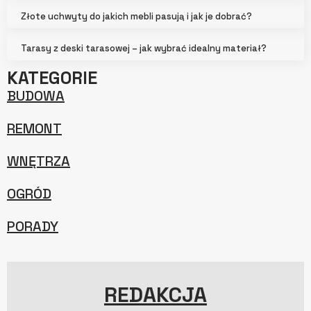
Złote uchwyty do jakich mebli pasują i jak je dobrać?
Tarasy z deski tarasowej – jak wybrać idealny materiał?
KATEGORIE
BUDOWA
REMONT
WNĘTRZA
OGRÓD
PORADY
REDAKCJA