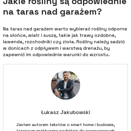
Jakie rośliny są odpowiednie
na taras nad garażem?
Na taras nad garażem warto wybierać rośliny odporne
na słońce, wiatr i suszę, takie jak trawy ozdobne,
lawenda, rozchodniki czy zioła. Rośliny należy sadzić
w donicach z odpływem i warstwą drenażu, by
zapewnić im odpowiednie warunki do wzrostu.
Łukasz Jakubowski
Jestem autorem tekstów o smart home i budowie,
łączącym praktyczne podejście do nowoczesnych