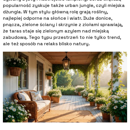
popularność zyskuje także urban jungle, czyli miejska
dżungla. W tym stylu główną rolę grają rośliny,
najlepiej odporne na słońce i wiatr. Duże donice,
pnącza, zielone ściany i skrzynie z ziołami sprawiają,
że taras staje się zielonym azylem nad miejską
zabudową. Tego typu przestrzeń to nie tylko trend,
ale też sposób na relaks blisko natury.