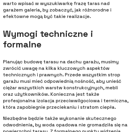
warto wpisać w wyszukiwarkę frazę taras nad
garażem galeria, by zobaczyć, jak różnorodne i
efektowne mogą być takie realizacje.
Wymogi techniczne i
formalne
Planując budowę tarasu na dachu garażu, musimy
zwrócić uwagę na kilka kluczowych aspektów
technicznych i prawnych. Przede wszystkim strop
garażu musi mieć odpowiednią nośność, aby unieść
ciężar wszystkich warstw konstrukcyjnych, mebli
oraz użytkowników. Konieczna jest także
profesjonalna izolacja przeciwwilgociowa i termiczna,
która zapobiegnie przeciekaniu i stratom ciepła.
Niezbędne będzie także wykonanie skutecznego
odwodnienia, by woda opadowa nie gromadziła się na
powierzchni tarasu. Z formalnego punktu widzenia