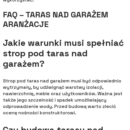
FAQ – TARAS NAD GARAŻEM
ARANŻACJE
Jakie warunki musi spełniać
strop pod taras nad
garażem?
Strop pod taras nad garażem musi być odpowiednio
wytrzymały, by udźwignąć warstwy izolacji,
nawierzchnię, meble oraz użytkowników. Ważna jest
także jego szczelność i spadek umożliwiający
odprowadzenie wody. Przed budową warto zlecić
ocenę nośności konstruktorowi.
Czy budowa tarasu nad