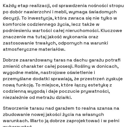
Każdy etap realizacji, od sprawdzenia nośności stropu
po dobór nawierzchni i mebli, wymaga świadomych
decyzji. To inwestycja, która zwraca się nie tylko w
komforcie codziennego życia, lecz także w
podniesieniu wartości całej nieruchomości. Kluczowe
znaczenie ma tutaj jakość wykonania oraz
zastosowanie trwałych, odpornych na warunki
atmosferyczne materiałów.
Dobrze zaaranżowany taras na dachu garażu potrafi
zmienić charakter całej posesji. Rośliny w donicach,
wygodne meble, nastrojowe oświetlenie i
przemyślane dodatki sprawiają, że przestrzeń zyskuje
nową funkcję. To miejsce, które łączy estetykę z
codzienną wygodą i daje poczucie prywatności,
niezależnie od metrażu działki.
Stworzenie tarasu nad garażem to realna szansa na
zbudowanie nowej jakości życia na własnych
warunkach. Warto ją dobrze zaprojektować i w pełni
wykorzystać.