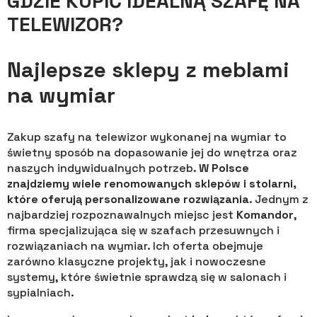
GDZIE KUPIĆ IDEALNĄ SZAFĘ NA
TELEWIZOR?
Najlepsze sklepy z meblami
na wymiar
Zakup szafy na telewizor wykonanej na wymiar to
świetny sposób na dopasowanie jej do wnętrza oraz
naszych indywidualnych potrzeb.
W Polsce
znajdziemy wiele renomowanych sklepów i stolarni,
które oferują personalizowane rozwiązania
. Jednym z
najbardziej rozpoznawalnych miejsc jest
Komandor
,
firma specjalizująca się w szafach przesuwnych i
rozwiązaniach na wymiar. Ich oferta obejmuje
zarówno klasyczne projekty, jak i nowoczesne
systemy, które świetnie sprawdzą się w salonach i
sypialniach.