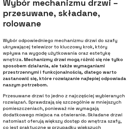
Wybór mechanizmu drzwi –
przesuwane, składane,
rolowane
Wybór odpowiedniego mechanizmu drzwi do szafy
ukrywającej telewizor to kluczowy krok, który
wpływa na wygodę użytkowania oraz estetykę
wnętrza.
Mechanizmy drzwi mogą różnić się nie tylko
sposobem działania, ale także wymaganiami
przestrzennymi i funkcjonalnością, dlatego warto
zastanowić się, które rozwiązanie najlepiej odpowiada
naszym potrzebom
.
Przesuwane drzwi to jedno z najczęściej wybieranych
rozwiązań. Sprawdzają się szczególnie w mniejszych
pomieszczeniach, ponieważ nie wymagają
dodatkowego miejsca na otwieranie. Składane drzwi
natomiast oferują większy dostęp do wnętrza szafy,
co jest praktyczne w przypadku większych