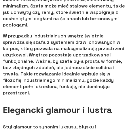
minimalizm. Szafa może mieć stalowe elementy, takie
jak uchwyty czy ramy, które świetnie współgrają z
odsłoniętymi cegłami na ścianach lub betonowymi
podłogami.
W przypadku industrialnych wnętrz świetnie
sprawdza się szafa z systemem drzwi chowanych w
korpus, który pozwala na maksymalizację przestrzeni
użytkowej. Wnętrze pozostaje uporządkowane i
funkcjonalne. Ważne, by szafa była prosta w formie,
bez zbędnych zdobień, ale jednocześnie solidna i
trwała. Takie rozwiązanie idealnie wpisuje się w
filozofię industrialnego minimalizmu, gdzie każdy
element pełni określoną funkcję, nie dominując
przestrzeni.
Elegancki glamour i lustra
Styl glamour to synonim luksusu, błysku i