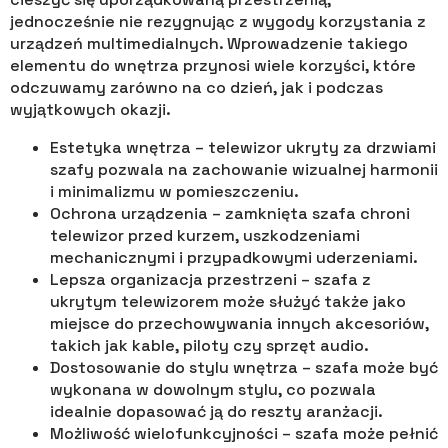
jednocześnie nie rezygnując z wygody korzystania z
urządzeń multimedialnych. Wprowadzenie takiego
elementu do wnętrza przynosi wiele korzyści, które
odczuwamy zarówno na co dzień, jak i podczas
wyjątkowych okazji.
Estetyka wnętrza – telewizor ukryty za drzwiami
szafy pozwala na zachowanie wizualnej harmonii
i minimalizmu w pomieszczeniu.
Ochrona urządzenia – zamknięta szafa chroni
telewizor przed kurzem, uszkodzeniami
mechanicznymi i przypadkowymi uderzeniami.
Lepsza organizacja przestrzeni – szafa z
ukrytym telewizorem może służyć także jako
miejsce do przechowywania innych akcesoriów,
takich jak kable, piloty czy sprzęt audio.
Dostosowanie do stylu wnętrza – szafa może być
wykonana w dowolnym stylu, co pozwala
idealnie dopasować ją do reszty aranżacji.
Możliwość wielofunkcyjności – szafa może pełnić