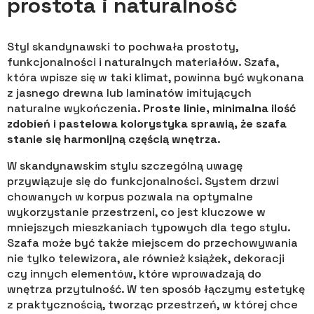
prostota i naturalność
Styl skandynawski to pochwała prostoty,
funkcjonalności i naturalnych materiałów. Szafa,
która wpisze się w taki klimat, powinna być wykonana
z jasnego drewna lub laminatów imitujących
naturalne wykończenia.
Proste linie, minimalna ilość
zdobień i pastelowa kolorystyka sprawią, że szafa
stanie się harmonijną częścią wnętrza
.
W skandynawskim stylu szczególną uwagę
przywiązuje się do funkcjonalności. System drzwi
chowanych w korpus pozwala na optymalne
wykorzystanie przestrzeni, co jest kluczowe w
mniejszych mieszkaniach typowych dla tego stylu.
Szafa może być także miejscem do przechowywania
nie tylko telewizora, ale również książek, dekoracji
czy innych elementów, które wprowadzają do
wnętrza przytulność. W ten sposób łączymy estetykę
z praktycznością, tworząc przestrzeń, w której chce