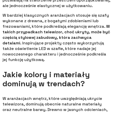
pozwalają na stworzenie przestrzeni uporządkowanej,
ale jednocześnie elastycznej w użytkowaniu.
W bardziej klasycznych aranżacjach stosuje się szafy
wykonane z drewna, z bogatymi zdobieniami lub
frezowaniami, które podkreślają elegancję wnętrza.
W
takich przypadkach telewizor, choć ukryty, może być
częścią stylowej zabudowy, która zachwyca
detalami
. Inspirujące projekty często wykorzystują
także oświetlenie LED w szafie, które nadaje jej
nowoczesnego charakteru i jednocześnie podkreśla
jej funkcję użytkową.
Jakie kolory i materiały
dominują w trendach?
W aranżacjach wnętrz, które uwzględniają ukrycie
telewizora, dominują obecnie naturalne materiały
oraz neutralne barwy. Drewno w jasnych odcieniach,