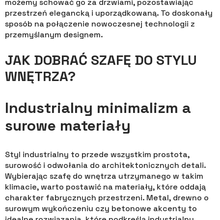
możemy schować go za drzwiami, pozostawiając
przestrzeń elegancką i uporządkowaną. To doskonały
sposób na połączenie nowoczesnej technologii z
przemyślanym designem.
JAK DOBRAĆ SZAFĘ DO STYLU
WNĘTRZA?
Industrialny minimalizm a
surowe materiały
Styl industrialny to przede wszystkim prostota,
surowość i odwołania do architektonicznych detali.
Wybierając szafę do wnętrza utrzymanego w takim
klimacie, warto postawić na materiały, które oddają
charakter fabrycznych przestrzeni. Metal, drewno o
surowym wykończeniu czy betonowe akcenty to
idealne rozwiązania, które podkreślą industrialny