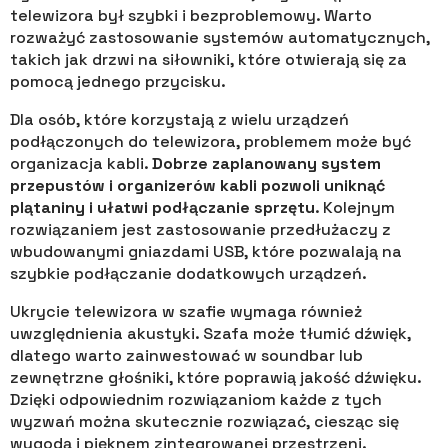
telewizora był szybki i bezproblemowy. Warto
rozważyć zastosowanie systemów automatycznych,
takich jak drzwi na siłowniki, które otwierają się za
pomocą jednego przycisku.
Dla osób, które korzystają z wielu urządzeń
podłączonych do telewizora, problemem może być
organizacja kabli.
Dobrze zaplanowany system
przepustów i organizerów kabli pozwoli uniknąć
plątaniny i ułatwi podłączanie sprzętu
. Kolejnym
rozwiązaniem jest zastosowanie przedłużaczy z
wbudowanymi gniazdami USB, które pozwalają na
szybkie podłączanie dodatkowych urządzeń.
Ukrycie telewizora w szafie wymaga również
uwzględnienia akustyki. Szafa może tłumić dźwięk,
dlatego warto zainwestować w soundbar lub
zewnętrzne głośniki, które poprawią jakość dźwięku.
Dzięki odpowiednim rozwiązaniom każde z tych
wyzwań można skutecznie rozwiązać, ciesząc się
wygodą i pięknem zintegrowanej przestrzeni.