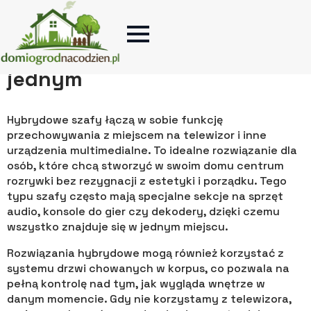
Rozwiązania hybrydowe –
szafa i centrum rozrywki w
jednym
Hybrydowe szafy łączą w sobie funkcję
przechowywania z miejscem na telewizor i inne
urządzenia multimedialne. To idealne rozwiązanie dla
osób, które chcą stworzyć w swoim domu centrum
rozrywki bez rezygnacji z estetyki i porządku. Tego
typu szafy często mają specjalne sekcje na sprzęt
audio, konsole do gier czy dekodery, dzięki czemu
wszystko znajduje się w jednym miejscu.
Rozwiązania hybrydowe mogą również korzystać z
systemu drzwi chowanych w korpus, co pozwala na
pełną kontrolę nad tym, jak wygląda wnętrze w
danym momencie. Gdy nie korzystamy z telewizora,