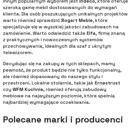
Innym popularnym wyborem jest
Indeco
, które oferuje
szeroką gamę mebli dostosowanych do wymagań
klienta. Dla osób poszukujących unikalnych projektów
warto również sprawdzić
Bogart Meble
, które
specjalizuje się w wysokiej jakości zabudowach na
zamówienie. Warto odwiedzić także
Elfa
, firmę znaną
z praktycznych i nowoczesnych systemów
przechowywania, idealnych dla szaf z ukrytym
telewizorem.
Decydując się na zakupy w tych sklepach, mamy
pewność, że produkt będzie nie tylko funkcjonalny,
ale również dopasowany do naszego stylu i
przestrzeni. Lokalne stolarnie, takie jak
Ernestrust
czy
WFM Kuchnie
, również oferują zabudowy
meblowe na najwyższym poziomie, które spełnią
najbardziej wymagające oczekiwania.
Polecane marki i producenci