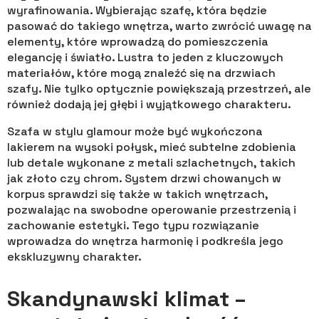
wyrafinowania. Wybierając szafę, która będzie
pasować do takiego wnętrza, warto zwrócić uwagę na
elementy, które wprowadzą do pomieszczenia
elegancję i światło. Lustra to jeden z kluczowych
materiałów, które mogą znaleźć się na drzwiach
szafy. Nie tylko optycznie powiększają przestrzeń, ale
również dodają jej głębi i wyjątkowego charakteru.
Szafa w stylu glamour może być wykończona
lakierem na wysoki połysk, mieć subtelne zdobienia
lub detale wykonane z metali szlachetnych, takich
jak złoto czy chrom. System drzwi chowanych w
korpus sprawdzi się także w takich wnętrzach,
pozwalając na swobodne operowanie przestrzenią i
zachowanie estetyki. Tego typu rozwiązanie
wprowadza do wnętrza harmonię i podkreśla jego
ekskluzywny charakter.
Skandynawski klimat –