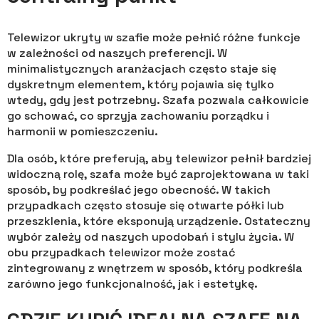
Telewizor ukryty w szafie może pełnić różne funkcje
w zależności od naszych preferencji. W
minimalistycznych aranżacjach często staje się
dyskretnym elementem, który pojawia się tylko
wtedy, gdy jest potrzebny. Szafa pozwala całkowicie
go schować, co sprzyja zachowaniu porządku i
harmonii w pomieszczeniu.
Dla osób, które preferują, aby telewizor pełnił bardziej
widoczną rolę, szafa może być zaprojektowana w taki
sposób, by podkreślać jego obecność. W takich
przypadkach często stosuje się otwarte półki lub
przeszklenia, które eksponują urządzenie. Ostateczny
wybór zależy od naszych upodobań i stylu życia. W
obu przypadkach telewizor może zostać
zintegrowany z wnętrzem w sposób, który podkreśla
zarówno jego funkcjonalność, jak i estetykę.