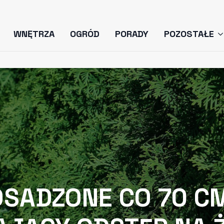
WNĘTRZA
OGRÓD
PORADY
POZOSTAŁE
OSADZONE CO 70 CM