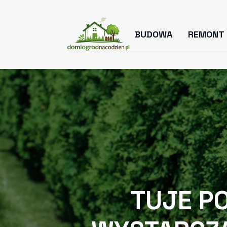
BUDOWA
REMONT
TUJE P