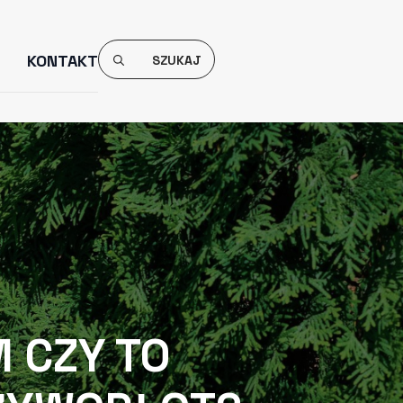
Search
KONTAKT
For:
 CZY TO