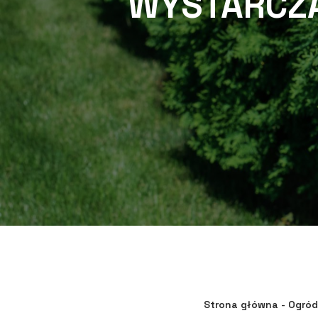
WYSTARCZ
Strona główna
-
Ogród