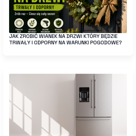
JAK ZROBIĆ WIANEK NA DRZWI KTÓRY BĘDZIE
TRWAŁY I ODPORNY NA WARUNKI POGODOWE?