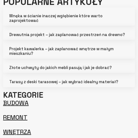
POPULARNE ARTYKUŁY
Wnęka w ścianie inaczej wgłębienie które warto
zaprojektować
Drewutnia projekt – jak zaplanować przestrzeń na drewno?
Projekt kawalerka – jak zaplanować wnętrze w małym
mieszkaniu?
Złote uchwyty do jakich mebli pasują i jak je dobrać?
Tarasy z deski tarasowej – jak wybrać idealny materiał?
KATEGORIE
BUDOWA
REMONT
WNĘTRZA