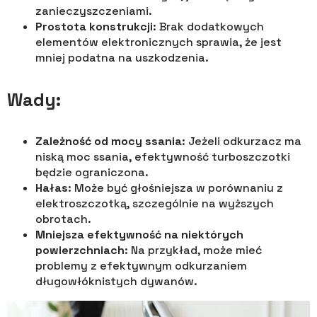
zanieczyszczeniami.
Prostota konstrukcji
: Brak dodatkowych
elementów elektronicznych sprawia, że jest
mniej podatna na uszkodzenia.
Wady:
Zależność od mocy ssania
: Jeżeli odkurzacz ma
niską moc ssania, efektywność turboszczotki
będzie ograniczona.
Hałas
: Może być głośniejsza w porównaniu z
elektroszczotką, szczególnie na wyższych
obrotach.
Mniejsza efektywność na niektórych
powierzchniach
: Na przykład, może mieć
problemy z efektywnym odkurzaniem
długowłóknistych dywanów.