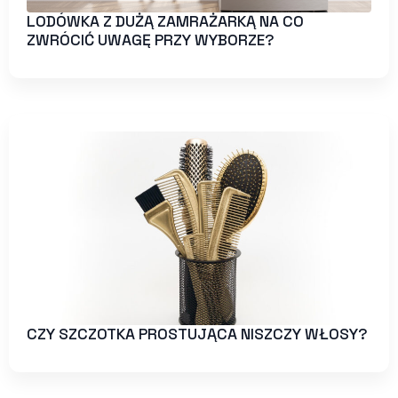
LODÓWKA Z DUŻĄ ZAMRAŻARKĄ NA CO
ZWRÓCIĆ UWAGĘ PRZY WYBORZE?
CZY SZCZOTKA PROSTUJĄCA NISZCZY WŁOSY?