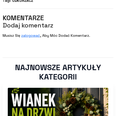
Tagi: 
ODKURZACZ
KOMENTARZE
Dodaj komentarz
Musisz Się
zalogować
, Aby Móc Dodać Komentarz.
NAJNOWSZE ARTYKUŁY
KATEGORII