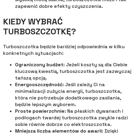
zapewnić dobre efekty czyszczenia.
KIEDY WYBRAĆ
TURBOSZCZOTKĘ?
Turboszczotka będzie bardziej odpowiednia w kilku
konkretnych sytuacjach:
Ograniczony budżet
: Jeżeli koszty są dla Ciebie
kluczową kwestią, turboszczotka jest zazwyczaj
tańszą opcją.
Energooszczędność
: Jeśli zależy Ci na
minimalizacji zużycia energii, turboszczotka,
która nie potrzebuje dodatkowego zasilania,
będzie lepszym wyborem.
Proste powierzchnie
: Na płaskich dywanach i
podłogach twardej turboszczotka zwykle radzi
sobie równie dobrze co elektroszczotka.
Mniejsza liczba elementów do awarii
: Dzięki