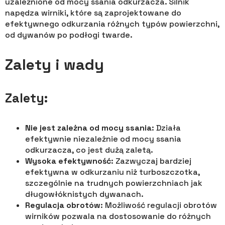
uzależnione od mocy ssania odkurzacza. Silnik
napędza wirniki, które są zaprojektowane do
efektywnego odkurzania różnych typów powierzchni,
od dywanów po podłogi twarde.
Zalety i wady
Zalety:
Nie jest zależna od mocy ssania
: Działa
efektywnie niezależnie od mocy ssania
odkurzacza, co jest dużą zaletą.
Wysoka efektywność
: Zazwyczaj bardziej
efektywna w odkurzaniu niż turboszczotka,
szczególnie na trudnych powierzchniach jak
długowłóknistych dywanach.
Regulacja obrotów
: Możliwość regulacji obrotów
wirników pozwala na dostosowanie do różnych