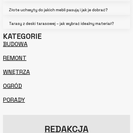
Złote uchwyty do jakich mebli pasują i jak je dobrać?
Tarasy z deski tarasowej – jak wybrać idealny materiał?
KATEGORIE
BUDOWA
REMONT
WNĘTRZA
OGRÓD
PORADY
REDAKCJA