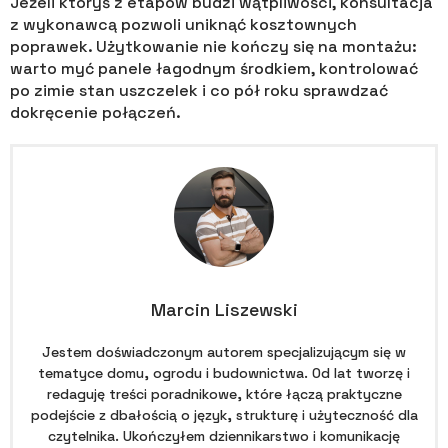
Jeżeli któryś z etapów budzi wątpliwości, konsultacja
z wykonawcą pozwoli uniknąć kosztownych
poprawek. Użytkowanie nie kończy się na montażu:
warto myć panele łagodnym środkiem, kontrolować
po zimie stan uszczelek i co pół roku sprawdzać
dokręcenie połączeń.
Marcin Liszewski
Jestem doświadczonym autorem specjalizującym się w
tematyce domu, ogrodu i budownictwa. Od lat tworzę i
redaguję treści poradnikowe, które łączą praktyczne
podejście z dbałością o język, strukturę i użyteczność dla
czytelnika. Ukończyłem dziennikarstwo i komunikację