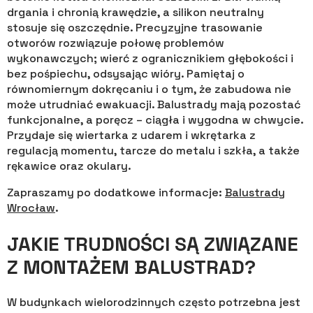
drgania i chronią krawędzie, a silikon neutralny
stosuje się oszczędnie. Precyzyjne trasowanie
otworów rozwiązuje połowę problemów
wykonawczych; wierć z ogranicznikiem głębokości i
bez pośpiechu, odsysając wióry. Pamiętaj o
równomiernym dokręcaniu i o tym, że zabudowa nie
może utrudniać ewakuacji. Balustrady mają pozostać
funkcjonalne, a poręcz – ciągła i wygodna w chwycie.
Przydaje się wiertarka z udarem i wkrętarka z
regulacją momentu, tarcze do metalu i szkła, a także
rękawice oraz okulary.
Zapraszamy po dodatkowe informacje:
Balustrady
Wrocław
.
​JAKIE TRUDNOŚCI SĄ ZWIĄZANE
Z MONTAŻEM BALUSTRAD?
W budynkach wielorodzinnych często potrzebna jest