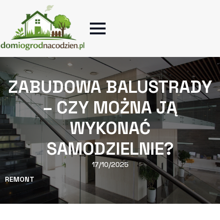
​ZABUDOWA BALUSTRADY
– CZY MOŻNA JĄ
WYKONAĆ
SAMODZIELNIE?
17/10/2025
REMONT