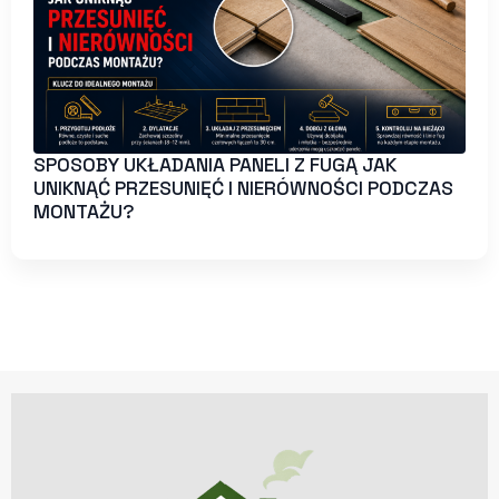
SPOSOBY UKŁADANIA PANELI Z FUGĄ JAK
UNIKNĄĆ PRZESUNIĘĆ I NIERÓWNOŚCI PODCZAS
MONTAŻU?