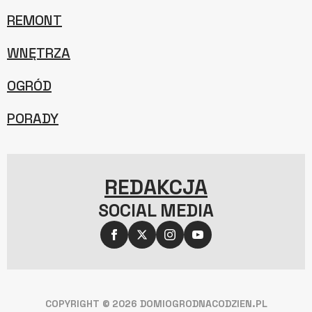
REMONT
WNĘTRZA
OGRÓD
PORADY
REDAKCJA
SOCIAL MEDIA
COPYRIGHT © 2026 DOMIOGRODNACODZIEN.PL