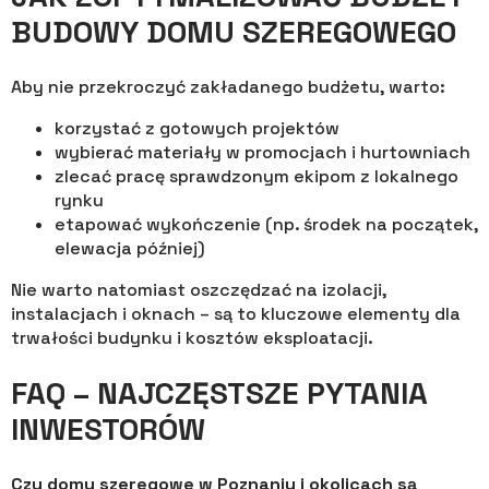
BUDOWY DOMU SZEREGOWEGO
Aby nie przekroczyć zakładanego budżetu, warto:
korzystać z gotowych projektów
wybierać materiały w promocjach i hurtowniach
zlecać pracę sprawdzonym ekipom z lokalnego
rynku
etapować wykończenie (np. środek na początek,
elewacja później)
Nie warto natomiast oszczędzać na izolacji,
instalacjach i oknach – są to kluczowe elementy dla
trwałości budynku i kosztów eksploatacji.
FAQ – NAJCZĘSTSZE PYTANIA
INWESTORÓW
Czy domy szeregowe w Poznaniu i okolicach są