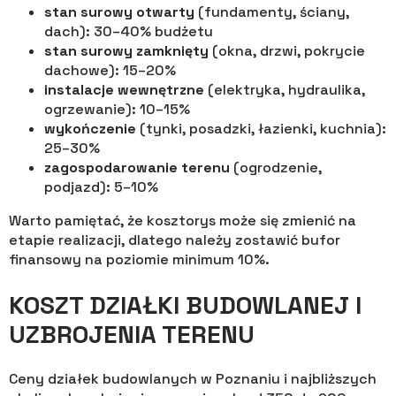
stan surowy otwarty
(fundamenty, ściany,
dach): 30–40% budżetu
stan surowy zamknięty
(okna, drzwi, pokrycie
dachowe): 15–20%
instalacje wewnętrzne
(elektryka, hydraulika,
ogrzewanie): 10–15%
wykończenie
(tynki, posadzki, łazienki, kuchnia):
25–30%
zagospodarowanie terenu
(ogrodzenie,
podjazd): 5–10%
Warto pamiętać, że kosztorys może się zmienić na
etapie realizacji, dlatego należy zostawić bufor
finansowy na poziomie minimum 10%.
KOSZT DZIAŁKI BUDOWLANEJ I
UZBROJENIA TERENU
Ceny działek budowlanych w Poznaniu i najbliższych