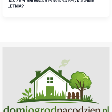
JAK ZAPLANOWANA POWINNA BYĆ KUCHNIA
LETNIA?