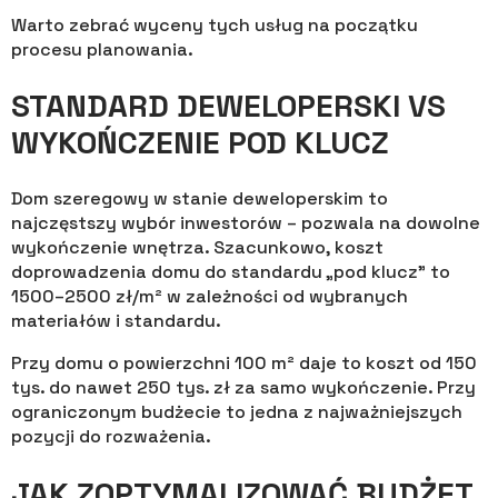
Warto zebrać wyceny tych usług na początku
procesu planowania.
STANDARD DEWELOPERSKI VS
WYKOŃCZENIE POD KLUCZ
Dom szeregowy w stanie deweloperskim to
najczęstszy wybór inwestorów – pozwala na dowolne
wykończenie wnętrza. Szacunkowo, koszt
doprowadzenia domu do standardu „pod klucz” to
1500–2500 zł/m² w zależności od wybranych
materiałów i standardu.
Przy domu o powierzchni 100 m² daje to koszt od 150
tys. do nawet 250 tys. zł za samo wykończenie. Przy
ograniczonym budżecie to jedna z najważniejszych
pozycji do rozważenia.
JAK ZOPTYMALIZOWAĆ BUDŻET