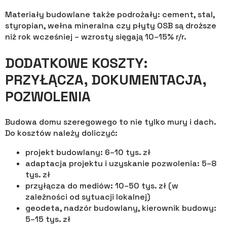
Materiały budowlane także podrożały: cement, stal,
styropian, wełna mineralna czy płyty OSB są droższe
niż rok wcześniej – wzrosty sięgają 10–15% r/r.
DODATKOWE KOSZTY:
PRZYŁĄCZA, DOKUMENTACJA,
POZWOLENIA
Budowa domu szeregowego to nie tylko mury i dach.
Do kosztów należy doliczyć:
projekt budowlany: 6–10 tys. zł
adaptacja projektu i uzyskanie pozwolenia: 5–8
tys. zł
przyłącza do mediów: 10–50 tys. zł (w
zależności od sytuacji lokalnej)
geodeta, nadzór budowlany, kierownik budowy:
5–15 tys. zł