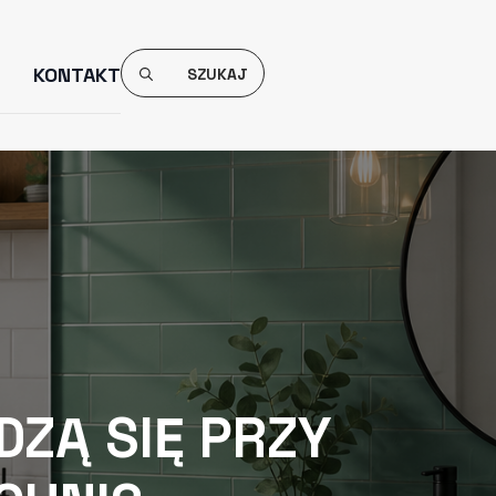
Search
KONTAKT
For:
ZĄ SIĘ PRZY