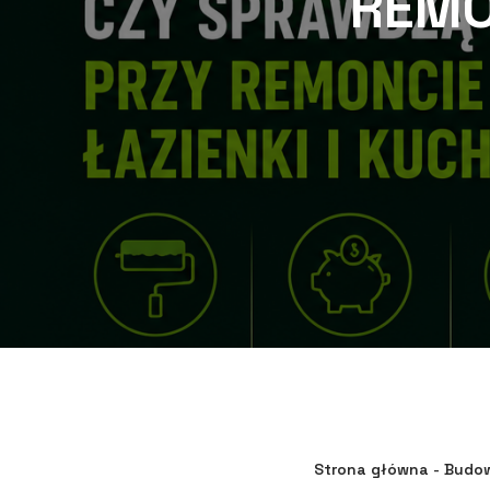
REMO
Strona główna
-
Budo