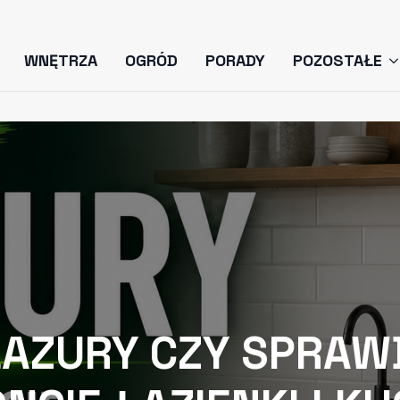
WNĘTRZA
OGRÓD
PORADY
POZOSTAŁE
LAZURY CZY SPRAWD