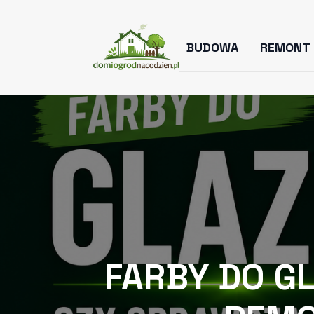
BUDOWA
REMONT
FARBY DO G