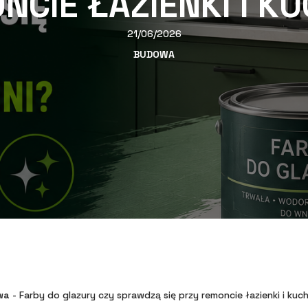
NCIE ŁAZIENKI I KU
21/06/2026
BUDOWA
wa
-
Farby do glazury czy sprawdzą się przy remoncie łazienki i kuch