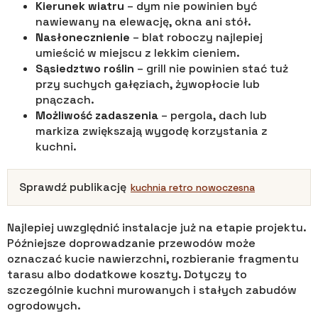
Kierunek wiatru
– dym nie powinien być
nawiewany na elewację, okna ani stół.
Nasłonecznienie
– blat roboczy najlepiej
umieścić w miejscu z lekkim cieniem.
Sąsiedztwo roślin
– grill nie powinien stać tuż
przy suchych gałęziach, żywopłocie lub
pnączach.
Możliwość zadaszenia
– pergola, dach lub
markiza zwiększają wygodę korzystania z
kuchni.
Sprawdź publikację
kuchnia retro nowoczesna
Najlepiej uwzględnić instalacje już na etapie projektu.
Późniejsze doprowadzanie przewodów może
oznaczać kucie nawierzchni, rozbieranie fragmentu
tarasu albo dodatkowe koszty. Dotyczy to
szczególnie kuchni murowanych i stałych zabudów
ogrodowych.