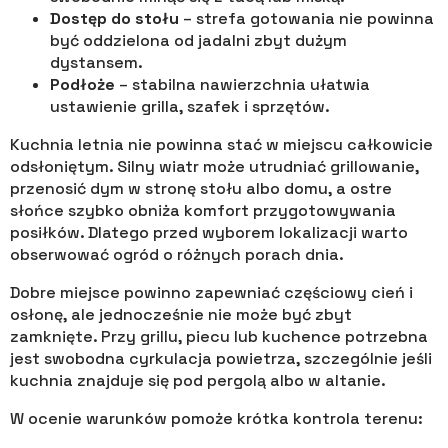
Dostęp do stołu
– strefa gotowania nie powinna
być oddzielona od jadalni zbyt dużym
dystansem.
Podłoże
– stabilna nawierzchnia ułatwia
ustawienie grilla, szafek i sprzętów.
Kuchnia letnia nie powinna stać w miejscu całkowicie
odsłoniętym. Silny wiatr może utrudniać grillowanie,
przenosić dym w stronę stołu albo domu, a ostre
słońce szybko obniża komfort przygotowywania
posiłków. Dlatego przed wyborem lokalizacji warto
obserwować ogród o różnych porach dnia.
Dobre miejsce powinno zapewniać częściowy cień i
osłonę, ale jednocześnie nie może być zbyt
zamknięte. Przy grillu, piecu lub kuchence potrzebna
jest swobodna cyrkulacja powietrza, szczególnie jeśli
kuchnia znajduje się pod pergolą albo w altanie.
W ocenie warunków pomoże krótka kontrola terenu: