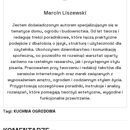
Marcin Liszewski
Jestem doświadczonym autorem specjalizującym się w
tematyce domu, ogrodu i budownictwa. Od lat tworzę i
redaguję treści poradnikowe, które łączą praktyczne
podejście z dbałością o język, strukturę i użyteczność dla
czytelnika. Ukończyłem dziennikarstwo i komunikację
społeczną, co pozwoliło mi rozwinąć warsztat oparty
zarówno na rzetelnym researchu, jak i przystępnym stylu
pisania. Pracowałem przy tworzeniu i redakcji tekstów dla
serwisów internetowych oraz marek związanych z
wyposażeniem wnętrz, ogrodem i codziennym stylem życia.
Przygotowuję szczegółowe poradniki, instrukcje i analizy
rozwiązań, które pomagają tworzyć estetyczne, wygodne i
funkcjonalne przestrzenie.
Tagi: 
KUCHNIA OGRODOWA