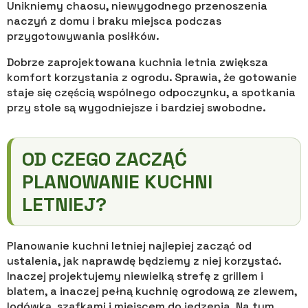
Unikniemy chaosu, niewygodnego przenoszenia
naczyń z domu i braku miejsca podczas
przygotowywania posiłków.
Dobrze zaprojektowana kuchnia letnia zwiększa
komfort korzystania z ogrodu. Sprawia, że gotowanie
staje się częścią wspólnego odpoczynku, a spotkania
przy stole są wygodniejsze i bardziej swobodne.
OD CZEGO ZACZĄĆ
PLANOWANIE KUCHNI
LETNIEJ?
Planowanie kuchni letniej najlepiej zacząć od
ustalenia, jak naprawdę będziemy z niej korzystać.
Inaczej projektujemy niewielką strefę z grillem i
blatem, a inaczej pełną kuchnię ogrodową ze zlewem,
lodówką, szafkami i miejscem do jedzenia. Na tym