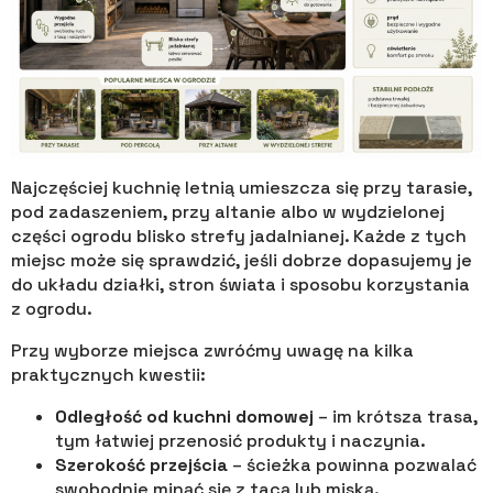
Najczęściej kuchnię letnią umieszcza się przy tarasie,
pod zadaszeniem, przy altanie albo w wydzielonej
części ogrodu blisko strefy jadalnianej. Każde z tych
miejsc może się sprawdzić, jeśli dobrze dopasujemy je
do układu działki, stron świata i sposobu korzystania
z ogrodu.
Przy wyborze miejsca zwróćmy uwagę na kilka
praktycznych kwestii:
Odległość od kuchni domowej
– im krótsza trasa,
tym łatwiej przenosić produkty i naczynia.
Szerokość przejścia
– ścieżka powinna pozwalać
swobodnie minąć się z tacą lub miską.