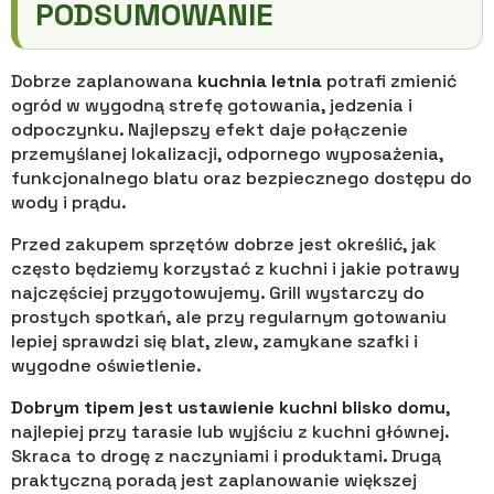
PODSUMOWANIE
Dobrze zaplanowana
kuchnia letnia
potrafi zmienić
ogród w wygodną strefę gotowania, jedzenia i
odpoczynku. Najlepszy efekt daje połączenie
przemyślanej lokalizacji, odpornego wyposażenia,
funkcjonalnego blatu oraz bezpiecznego dostępu do
wody i prądu.
Przed zakupem sprzętów dobrze jest określić, jak
często będziemy korzystać z kuchni i jakie potrawy
najczęściej przygotowujemy. Grill wystarczy do
prostych spotkań, ale przy regularnym gotowaniu
lepiej sprawdzi się blat, zlew, zamykane szafki i
wygodne oświetlenie.
Dobrym tipem jest ustawienie kuchni blisko domu
,
najlepiej przy tarasie lub wyjściu z kuchni głównej.
Skraca to drogę z naczyniami i produktami. Drugą
praktyczną poradą jest zaplanowanie większej