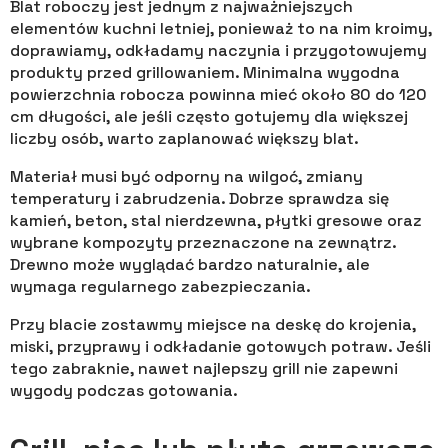
Blat roboczy jest jednym z najważniejszych
elementów kuchni letniej, ponieważ to na nim kroimy,
doprawiamy, odkładamy naczynia i przygotowujemy
produkty przed grillowaniem. Minimalna wygodna
powierzchnia robocza powinna mieć około 80 do 120
cm długości, ale jeśli często gotujemy dla większej
liczby osób, warto zaplanować większy blat.
Materiał musi być odporny na wilgoć, zmiany
temperatury i zabrudzenia. Dobrze sprawdza się
kamień, beton, stal nierdzewna, płytki gresowe oraz
wybrane kompozyty przeznaczone na zewnątrz.
Drewno może wyglądać bardzo naturalnie, ale
wymaga regularnego zabezpieczania.
Przy blacie zostawmy miejsce na deskę do krojenia,
miski, przyprawy i odkładanie gotowych potraw. Jeśli
tego zabraknie, nawet najlepszy grill nie zapewni
wygody podczas gotowania.