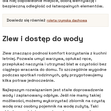
dla niej odpowiednie miejsce, dobrą wentylację i
bezpieczną odległość od łatwopalnych elementów.
Dowiedz się również
roleta rzymska dachowa
Zlew i dostęp do wody
Zlew znacząco podnosi komfort korzystania z kuchni
letniej. Pozwala umyć warzywa, opłukać ręce,
przepłukać naczynia i utrzymać blat w czystości bez
ciągłego wracania do domu. To szczególnie wygodne
podczas spotkań rodzinnych, gdy przygotowujemy
kilka potraw jednocześnie.
Najlepszym rozwiązaniem jest stałe doprowadzenie
wody i zaplanowany odpływ. Jeśli nie mamy takiej
możliwości, możemy wykorzystać zbiornik na czystą
wodę oraz osobny pojemnik na wodę zużytą. Taki