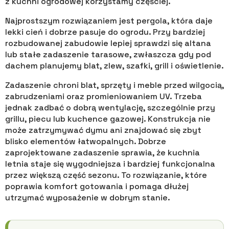
z kuchni ogrodowej korzystamy częściej.
Najprostszym rozwiązaniem jest pergola, która daje
lekki cień i dobrze pasuje do ogrodu. Przy bardziej
rozbudowanej zabudowie lepiej sprawdzi się altana
lub stałe zadaszenie tarasowe, zwłaszcza gdy pod
dachem planujemy blat, zlew, szafki, grill i oświetlenie.
Zadaszenie chroni blat, sprzęty i meble przed wilgocią,
zabrudzeniami oraz promieniowaniem UV. Trzeba
jednak zadbać o dobrą wentylację, szczególnie przy
grillu, piecu lub kuchence gazowej. Konstrukcja nie
może zatrzymywać dymu ani znajdować się zbyt
blisko elementów łatwopalnych. Dobrze
zaprojektowane zadaszenie sprawia, że kuchnia
letnia staje się wygodniejsza i bardziej funkcjonalna
przez większą część sezonu. To rozwiązanie, które
poprawia komfort gotowania i pomaga dłużej
utrzymać wyposażenie w dobrym stanie.