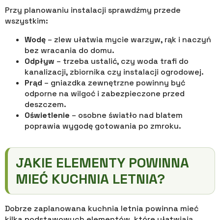
Przy planowaniu instalacji sprawdźmy przede
wszystkim:
Wodę
– zlew ułatwia mycie warzyw, rąk i naczyń
bez wracania do domu.
Odpływ
– trzeba ustalić, czy woda trafi do
kanalizacji, zbiornika czy instalacji ogrodowej.
Prąd
– gniazdka zewnętrzne powinny być
odporne na wilgoć i zabezpieczone przed
deszczem.
Oświetlenie
– osobne światło nad blatem
poprawia wygodę gotowania po zmroku.
JAKIE ELEMENTY POWINNA
MIEĆ KUCHNIA LETNIA?
Dobrze zaplanowana kuchnia letnia powinna mieć
kilka podstawowych elementów, które ułatwiają