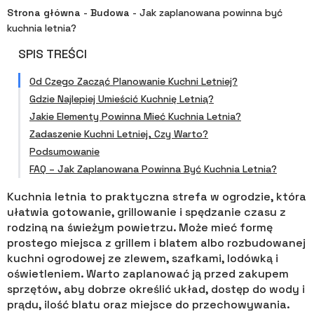
Strona główna
-
Budowa
-
Jak zaplanowana powinna być
kuchnia letnia?
SPIS TREŚCI
Od Czego Zacząć Planowanie Kuchni Letniej?
Gdzie Najlepiej Umieścić Kuchnię Letnią?
Jakie Elementy Powinna Mieć Kuchnia Letnia?
Zadaszenie Kuchni Letniej, Czy Warto?
Podsumowanie
FAQ – Jak Zaplanowana Powinna Być Kuchnia Letnia?
Kuchnia letnia to praktyczna strefa w ogrodzie, która
ułatwia gotowanie, grillowanie i spędzanie czasu z
rodziną na świeżym powietrzu. Może mieć formę
prostego miejsca z grillem i blatem albo rozbudowanej
kuchni ogrodowej ze zlewem, szafkami, lodówką i
oświetleniem. Warto zaplanować ją przed zakupem
sprzętów, aby dobrze określić układ, dostęp do wody i
prądu, ilość blatu oraz miejsce do przechowywania.