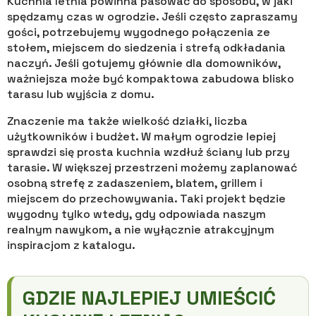
Kuchnia letnia powinna pasować do sposobu, w jaki
spędzamy czas w ogrodzie. Jeśli często zapraszamy
gości, potrzebujemy wygodnego połączenia ze
stołem, miejscem do siedzenia i strefą odkładania
naczyń. Jeśli gotujemy głównie dla domowników,
ważniejsza może być kompaktowa zabudowa blisko
tarasu lub wyjścia z domu.
Znaczenie ma także wielkość działki, liczba
użytkowników i budżet. W małym ogrodzie lepiej
sprawdzi się prosta kuchnia wzdłuż ściany lub przy
tarasie. W większej przestrzeni możemy zaplanować
osobną strefę z zadaszeniem, blatem, grillem i
miejscem do przechowywania. Taki projekt będzie
wygodny tylko wtedy, gdy odpowiada naszym
realnym nawykom, a nie wyłącznie atrakcyjnym
inspiracjom z katalogu.
GDZIE NAJLEPIEJ UMIEŚCIĆ