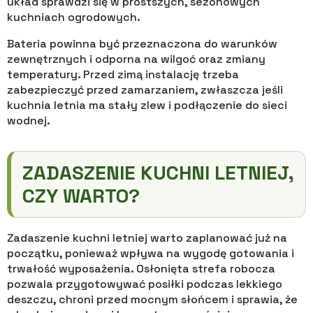
układ sprawdzi się w prostszych, sezonowych
kuchniach ogrodowych.
Bateria powinna być przeznaczona do warunków
zewnętrznych i odporna na wilgoć oraz zmiany
temperatury. Przed zimą instalację trzeba
zabezpieczyć przed zamarzaniem, zwłaszcza jeśli
kuchnia letnia ma stały zlew i podłączenie do sieci
wodnej.
ZADASZENIE KUCHNI LETNIEJ,
CZY WARTO?
Zadaszenie kuchni letniej warto zaplanować już na
początku, ponieważ wpływa na wygodę gotowania i
trwałość wyposażenia. Osłonięta strefa robocza
pozwala przygotowywać posiłki podczas lekkiego
deszczu, chroni przed mocnym słońcem i sprawia, że