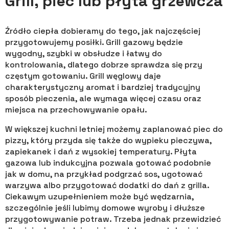
Grill, piec lub płyta grzewcza
Źródło ciepła dobieramy do tego, jak najczęściej
przygotowujemy posiłki. Grill gazowy będzie
wygodny, szybki w obsłudze i łatwy do
kontrolowania, dlatego dobrze sprawdza się przy
częstym gotowaniu. Grill węglowy daje
charakterystyczny aromat i bardziej tradycyjny
sposób pieczenia, ale wymaga więcej czasu oraz
miejsca na przechowywanie opału.
W większej kuchni letniej możemy zaplanować piec do
pizzy, który przyda się także do wypieku pieczywa,
zapiekanek i dań z wysokiej temperatury. Płyta
gazowa lub indukcyjna pozwala gotować podobnie
jak w domu, na przykład podgrzać sos, ugotować
warzywa albo przygotować dodatki do dań z grilla.
Ciekawym uzupełnieniem może być wędzarnia,
szczególnie jeśli lubimy domowe wyroby i dłuższe
przygotowywanie potraw. Trzeba jednak przewidzieć