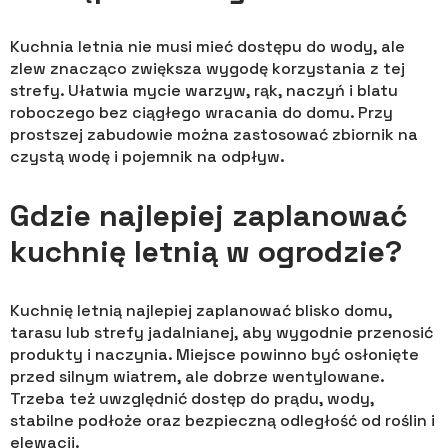
Kuchnia letnia nie musi mieć dostępu do wody, ale
zlew znacząco zwiększa wygodę korzystania z tej
strefy. Ułatwia mycie warzyw, rąk, naczyń i blatu
roboczego bez ciągłego wracania do domu. Przy
prostszej zabudowie można zastosować zbiornik na
czystą wodę i pojemnik na odpływ.
Gdzie najlepiej zaplanować
kuchnię letnią w ogrodzie?
Kuchnię letnią najlepiej zaplanować blisko domu,
tarasu lub strefy jadalnianej, aby wygodnie przenosić
produkty i naczynia. Miejsce powinno być osłonięte
przed silnym wiatrem, ale dobrze wentylowane.
Trzeba też uwzględnić dostęp do prądu, wody,
stabilne podłoże oraz bezpieczną odległość od roślin i
elewacji.