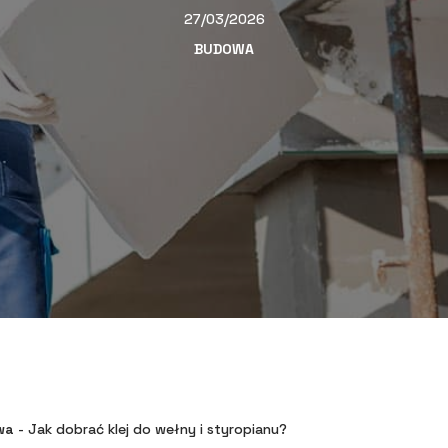
27/03/2026
BUDOWA
wa
-
Jak dobrać klej do wełny i styropianu?