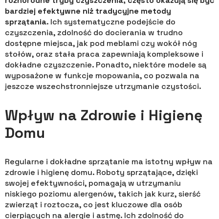
różnorodne tryby czyszczenia, często okazują się być
bardziej efektywne niż tradycyjne metody
sprzątania
. Ich systematyczne podejście do
czyszczenia, zdolność do docierania w trudno
dostępne miejsca, jak pod meblami czy wokół nóg
stołów, oraz stała praca zapewniają kompleksowe i
dokładne czyszczenie. Ponadto, niektóre modele są
wyposażone w funkcje mopowania, co pozwala na
jeszcze wszechstronniejsze utrzymanie czystości.
Wpływ na Zdrowie i Higienę
Domu
Regularne i dokładne sprzątanie ma istotny wpływ na
zdrowie i higienę domu. Roboty sprzątające, dzięki
swojej efektywności, pomagają w utrzymaniu
niskiego poziomu alergenów, takich jak kurz, sierść
zwierząt i roztocza, co jest kluczowe dla osób
cierpiących na alergie i astmę. Ich zdolność do