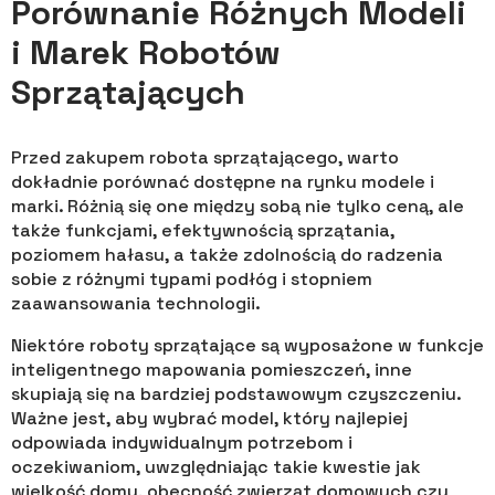
Porównanie Różnych Modeli
i Marek Robotów
Sprzątających
Przed zakupem robota sprzątającego, warto
dokładnie porównać dostępne na rynku modele i
marki. Różnią się one między sobą nie tylko ceną, ale
także funkcjami, efektywnością sprzątania,
poziomem hałasu, a także zdolnością do radzenia
sobie z różnymi typami podłóg i stopniem
zaawansowania technologii.
Niektóre roboty sprzątające są wyposażone w funkcje
inteligentnego mapowania pomieszczeń, inne
skupiają się na bardziej podstawowym czyszczeniu.
Ważne jest, aby wybrać model, który najlepiej
odpowiada indywidualnym potrzebom i
oczekiwaniom, uwzględniając takie kwestie jak
wielkość domu, obecność zwierząt domowych czy