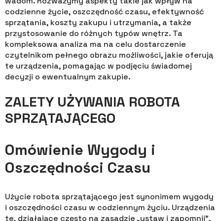
wadom. Rozważymy aspekty takie jak wpływ na
codzienne życie, oszczędność czasu, efektywność
sprzątania, koszty zakupu i utrzymania, a także
przystosowanie do różnych typów wnętrz. Ta
kompleksowa analiza ma na celu dostarczenie
czytelnikom pełnego obrazu możliwości, jakie oferują
te urządzenia, pomagając w podjęciu świadomej
decyzji o ewentualnym zakupie.
ZALETY UŻYWANIA ROBOTA
SPRZĄTAJĄCEGO
Omówienie Wygody i
Oszczędności Czasu
Użycie robota sprzątającego jest synonimem wygody
i oszczędności czasu w codziennym życiu. Urządzenia
te, działające często na zasadzie „ustaw i zapomnij”,