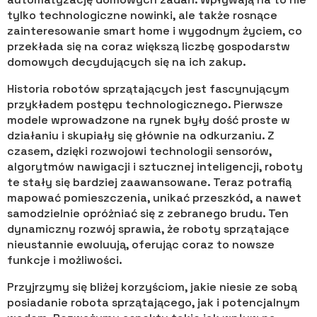
tylko technologiczne nowinki, ale także rosnące
zainteresowanie smart home i wygodnym życiem, co
przekłada się na coraz większą liczbę gospodarstw
domowych decydujących się na ich zakup.
Historia robotów sprzątających jest fascynującym
przykładem postępu technologicznego. Pierwsze
modele wprowadzone na rynek były dość proste w
działaniu i skupiały się głównie na odkurzaniu. Z
czasem, dzięki rozwojowi technologii sensorów,
algorytmów nawigacji i sztucznej inteligencji, roboty
te stały się bardziej zaawansowane. Teraz potrafią
mapować pomieszczenia, unikać przeszkód, a nawet
samodzielnie opróżniać się z zebranego brudu. Ten
dynamiczny rozwój sprawia, że roboty sprzątające
nieustannie ewoluują, oferując coraz to nowsze
funkcje i możliwości.
Przyjrzymy się bliżej korzyściom, jakie niesie ze sobą
posiadanie robota sprzątającego, jak i potencjalnym