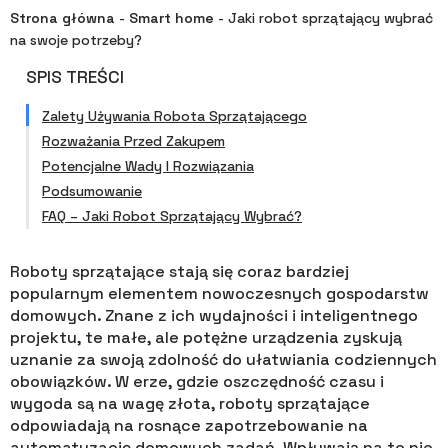
Strona główna
-
Smart home
-
Jaki robot sprzątający wybrać
na swoje potrzeby?
SPIS TREŚCI
Zalety Używania Robota Sprzątającego
Rozważania Przed Zakupem
Potencjalne Wady I Rozwiązania
Podsumowanie
FAQ – Jaki Robot Sprzątający Wybrać?
Roboty sprzątające stają się coraz bardziej
popularnym elementem nowoczesnych gospodarstw
domowych. Znane z ich wydajności i inteligentnego
projektu, te małe, ale potężne urządzenia zyskują
uznanie za swoją zdolność do ułatwiania codziennych
obowiązków. W erze, gdzie oszczędność czasu i
wygoda są na wagę złota, roboty sprzątające
odpowiadają na rosnące zapotrzebowanie na
automatyzację domowych zadań. Wpływają na to nie