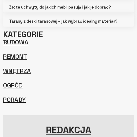
Złote uchwyty do jakich mebli pasują i jak je dobrać?
Tarasy z deski tarasowej – jak wybrać idealny materiał?
KATEGORIE
BUDOWA
REMONT
WNĘTRZA
OGRÓD
PORADY
REDAKCJA