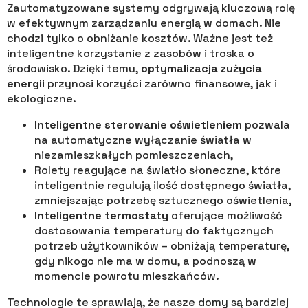
Zautomatyzowane systemy odgrywają kluczową rolę
w efektywnym zarządzaniu energią w domach. Nie
chodzi tylko o obniżanie kosztów. Ważne jest też
inteligentne korzystanie z zasobów i troska o
środowisko. Dzięki temu,
optymalizacja zużycia
energii
przynosi korzyści zarówno finansowe, jak i
ekologiczne.
Inteligentne sterowanie oświetleniem
pozwala
na automatyczne wyłączanie światła w
niezamieszkałych pomieszczeniach,
Rolety reagujące na światło słoneczne, które
inteligentnie regulują ilość dostępnego światła,
zmniejszając potrzebę sztucznego oświetlenia,
Inteligentne termostaty
oferujące możliwość
dostosowania temperatury do faktycznych
potrzeb użytkowników – obniżają temperaturę,
gdy nikogo nie ma w domu, a podnoszą w
momencie powrotu mieszkańców.
Technologie te sprawiają, że nasze domy są bardziej