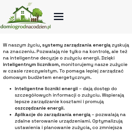
INTELIGENTNE ROZWIĄZANIA
ENERGETYCZNE W PRAKTYCE
W naszym życiu,
systemy zarządzania energią
zyskują
na znaczeniu. Pozwalają nie tylko na kontrolę, ale też
na inteligentne decyzje o zużyciu energii. Dzięki
inteligentnym licznikom
, monitorujemy nasze zużycie
w czasie rzeczywistym. To pomaga lepiej zarządzać
domowym budżetem energetycznym.
Inteligentne liczniki energii
– dają dostęp do
szczegółowych informacji o zużyciu. Wspierają
lepsze zarządzanie kosztami i promują
oszczędzanie energii
.
Aplikacje do zarządzania energią
– pozwalają na
zdalne sterowanie urządzeniami. Optymalizują
ustawienia i planowanie zużycia, co zmniejsza