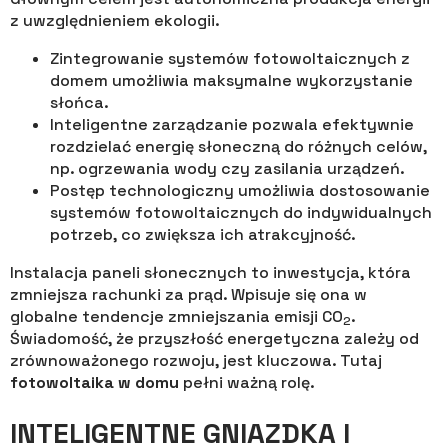
z uwzględnieniem ekologii.
Zintegrowanie systemów fotowoltaicznych z
domem umożliwia maksymalne wykorzystanie
słońca.
Inteligentne zarządzanie pozwala efektywnie
rozdzielać energię słoneczną do różnych celów,
np. ogrzewania wody czy zasilania urządzeń.
Postęp technologiczny umożliwia dostosowanie
systemów fotowoltaicznych do indywidualnych
potrzeb, co zwiększa ich atrakcyjność.
Instalacja paneli słonecznych to inwestycja, która
zmniejsza rachunki za prąd. Wpisuje się ona w
globalne tendencje zmniejszania emisji CO
.
2
Świadomość, że przyszłość energetyczna zależy od
zrównoważonego rozwoju, jest kluczowa. Tutaj
fotowoltaika w domu
pełni ważną rolę.
INTELIGENTNE GNIAZDKA I