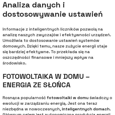
Analiza danych i
dostosowywanie ustawień
Informacje z inteligentnych liczników pozwolą na
analizę naszych zwyczajów i efektywności urządzeń.
Umożliwia to dostosowanie ustawień systemów
domowych. Dzięki temu, nasze zużycie energii staje
się bardziej efektywne. To przekłada się na
oszczędności finansowe i mniejszy wpływ na
środowisko.
FOTOWOLTAIKA W DOMU –
ENERGIA ZE SŁOŃCA
Rosnąca popularność
fotowoltaiki w domu
świadczy o
ewolucji w zarządzaniu energią. Jest ona teraz
niezbędna w nowoczesnych,
inteligentnych domach
.
Głównym celem jest autonomiczna produkcja energii