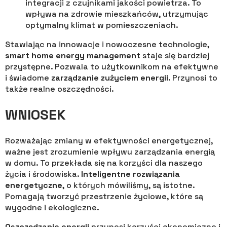
integracji z czujnikami jakości powietrza. To
wpływa na zdrowie mieszkańców, utrzymując
optymalny klimat w pomieszczeniach.
Stawiając na innowacje i nowoczesne technologie,
smart home energy management
staje się bardziej
przystępne. Pozwala to użytkownikom na efektywne
i świadome
zarządzanie zużyciem energii
. Przynosi to
także realne oszczędności.
WNIOSEK
Rozważając zmiany w efektywności energetycznej,
ważne jest zrozumienie wpływu zarządzania energią
w domu. To przekłada się na korzyści dla naszego
życia i środowiska.
Inteligentne rozwiązania
energetyczne
, o których mówiliśmy, są istotne.
Pomagają tworzyć przestrzenie życiowe, które są
wygodne i ekologiczne.
Oszczędzanie energii
przynosi korzyści ekonomiczne i