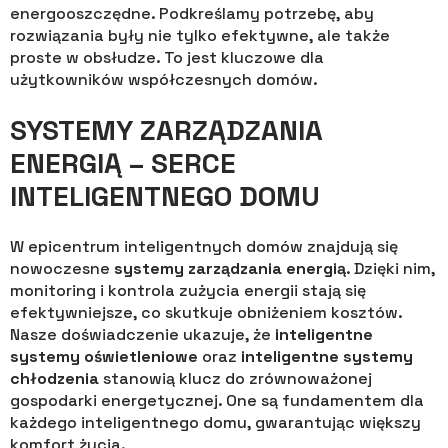
energooszczędne. Podkreślamy potrzebę, aby
rozwiązania były nie tylko efektywne, ale także
proste w obsłudze. To jest kluczowe dla
użytkowników współczesnych domów.
SYSTEMY ZARZĄDZANIA
ENERGIĄ – SERCE
INTELIGENTNEGO DOMU
W epicentrum inteligentnych domów znajdują się
nowoczesne
systemy zarządzania energią
. Dzięki nim,
monitoring i kontrola zużycia energii stają się
efektywniejsze, co skutkuje obniżeniem kosztów.
Nasze doświadczenie ukazuje, że
inteligentne
systemy oświetleniowe
oraz
inteligentne systemy
chłodzenia
stanowią klucz do zrównoważonej
gospodarki energetycznej. One są fundamentem dla
każdego inteligentnego domu, gwarantując większy
komfort życia.