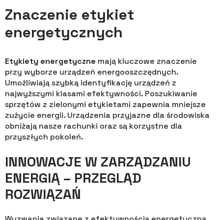
Znaczenie etykiet
energetycznych
Etykiety energetyczne
mają kluczowe znaczenie
przy wyborze urządzeń energooszczędnych.
Umożliwiają szybką identyfikację urządzeń z
najwyższymi klasami efektywności. Poszukiwanie
sprzętów z zielonymi etykietami zapewnia mniejsze
zużycie energii. Urządzenia przyjazne dla środowiska
obniżają nasze rachunki oraz są korzystne dla
przyszłych pokoleń.
INNOWACJE W ZARZĄDZANIU
ENERGIĄ – PRZEGLĄD
ROZWIĄZAŃ
Wyzwania związane z efektywnością energetyczną