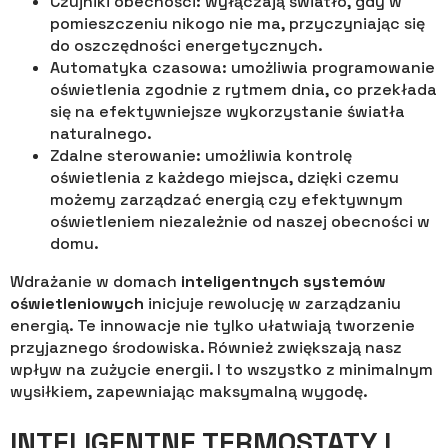
Czujniki obecności: wyłączają światło, gdy w
pomieszczeniu nikogo nie ma, przyczyniając się
do oszczędności energetycznych.
Automatyka czasowa: umożliwia programowanie
oświetlenia zgodnie z rytmem dnia, co przekłada
się na efektywniejsze wykorzystanie światła
naturalnego.
Zdalne sterowanie: umożliwia kontrolę
oświetlenia z każdego miejsca, dzięki czemu
możemy zarządzać energią czy efektywnym
oświetleniem niezależnie od naszej obecności w
domu.
Wdrażanie w domach
inteligentnych systemów
oświetleniowych
inicjuje rewolucję w zarządzaniu
energią. Te innowacje nie tylko ułatwiają tworzenie
przyjaznego środowiska. Również zwiększają nasz
wpływ na zużycie energii. I to wszystko z minimalnym
wysiłkiem, zapewniając maksymalną wygodę.
INTELIGENTNE TERMOSTATY I