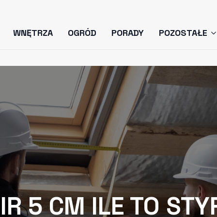
WNĘTRZA
OGRÓD
PORADY
POZOSTAŁE
IR 5 CM ILE TO ST