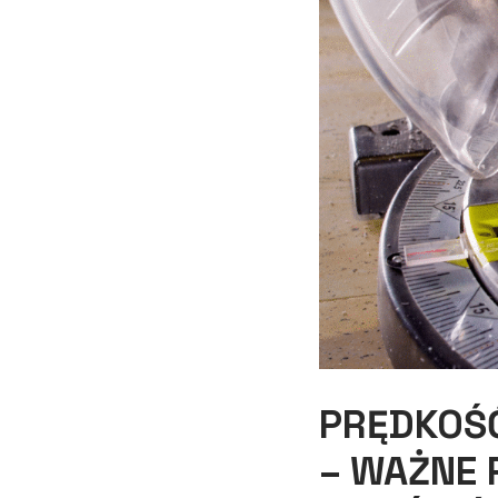
PRĘDKOŚĆ
– WAŻNE 