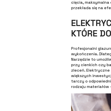
cięcia, maksymalna 
przekłada się na ef
ELEKTRYC
KTÓRE DO
Profesjonalni glazur
wykończenia. Dlateg
Narzędzie to umożl
przy cienkich czy b
zleceń. Elektryczne 
większych inwestyc
tarczy o odpowiedni
rodzaju materiałów 