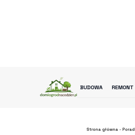
MOGĄ S
Strona główna
-
Porad