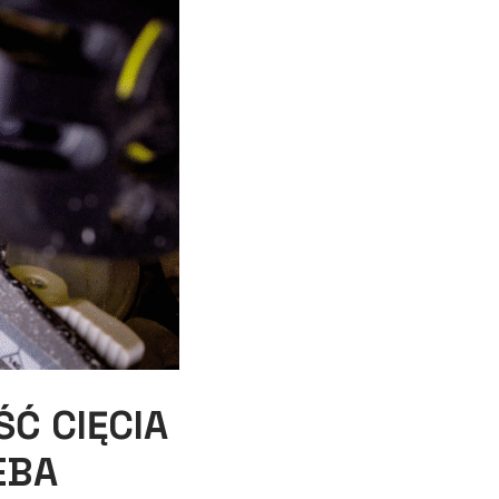
Ć CIĘCIA
EBA