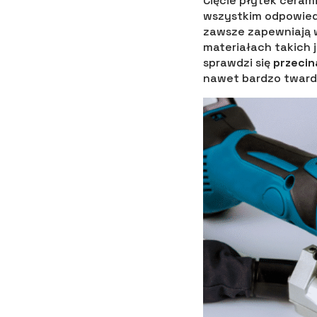
Cięcie płytek ceram
wszystkim odpowiedn
zawsze zapewniają w
materiałach takich 
sprawdzi się
przecin
nawet bardzo tward