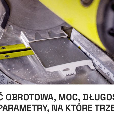
 OBROTOWA, MOC, DŁUGOŚ
PARAMETRY, NA KTÓRE TRZ