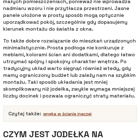
małych pomieszczeniach, ponieważ nie wprowadza
nadmiaru wzoru i nie przytłacza przestrzeni. Jasne
panele ułożone w prosty sposób mogą optycznie
uporządkować pokój, szczególnie gdy dopasujemy
kierunek montażu do światła z okna.
To także dobre rozwiązanie do mieszkań urządzonych
minimalistycznie. Prosta podłoga nie konkuruje z
meblami, kolorami ścian ani dodatkami, dlatego łatwo
utrzymać spójny i spokojny charakter wnętrza. Po
tradycyjny układ warto sięgnąć również wtedy, gdy
mamy ograniczony budżet lub zależy nam na szybkim
montażu. Taki sposób układania jest mniej
skomplikowany niż jodełka, zwykle wymaga mniejszej
liczby docinek i pozwala ograniczyć straty materiału.
Czytaj także:
wnęka w ścianie inaczej
CZYM JEST JODEŁKA NA