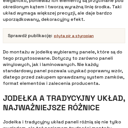
elegancko, ponieważ ich elementy są przycinane pod
określonym kątem i tworzą wyraźną linię środka. Taki
układ wymaga większej precyzji, ale daje bardzo
uporządkowany, dekoracyjny efekt.
Sprawdź publikację:
płyta pir a styropian
Do montażu w jodełkę wybieramy panele, które są do
tego przystosowane. Dotyczy to zarówno paneli
winylowych, jak i laminowanych. Nie każdy
standardowy panel pozwala uzyskać poprawny wzór,
dlatego przed zakupem sprawdzamy system zamków,
format elementów i zalecenia producenta.
JODEŁKA A TRADYCYJNY UKŁAD,
NAJWAŻNIEJSZE RÓŻNICE
Jodełka i tradycyjny układ paneli różnią się nie tylko