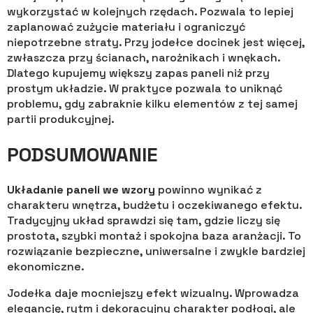
wykorzystać w kolejnych rzędach. Pozwala to lepiej
zaplanować zużycie materiału i ograniczyć
niepotrzebne straty. Przy jodełce docinek jest więcej,
zwłaszcza przy ścianach, narożnikach i wnękach.
Dlatego kupujemy większy zapas paneli niż przy
prostym układzie. W praktyce pozwala to uniknąć
problemu, gdy zabraknie kilku elementów z tej samej
partii produkcyjnej.
PODSUMOWANIE
Układanie paneli we wzory
powinno wynikać z
charakteru wnętrza, budżetu i oczekiwanego efektu.
Tradycyjny układ sprawdzi się tam, gdzie liczy się
prostota, szybki montaż i spokojna baza aranżacji. To
rozwiązanie bezpieczne, uniwersalne i zwykle bardziej
ekonomiczne.
Jodełka daje mocniejszy efekt wizualny. Wprowadza
elegancję, rytm i dekoracyjny charakter podłogi, ale