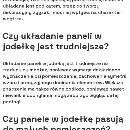
układana jest pod kątem, przez co tworzy
dekoracyjny zygzak i mocniej wpływa na charakter
wnętrza.
Czy układanie paneli w
jodełkę jest trudniejsze?
Układanie paneli w jodełkę jest trudniejsze niż
tradycyjny montaż, ponieważ wymaga dokładnego
wyznaczenia osi pomieszczenia, zachowania symetrii
wzoru i precyzyjnego docinania elementów. Większe
znaczenie ma także równe podłoże, ponieważ nawet
niewielkie odchylenia mogą zaburzyć wygląd całej
podłogi.
Czy panele w jodełkę pasują
do małych pomieszczeń?