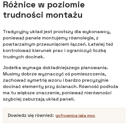
Różnice w poziomie
trudności montażu
Tradycyjny układ jest prostszy dla wykonawcy,
ponieważ panele montujemy równolegle, z
powtarzalnym przesunięciem łączeń. Łatwiej też
kontrolować kierunek prac i ograniczyć liczbę
trudnych docinek.
Jodełka wymaga dokładniejszego planowania.
Musimy dobrze wyznaczyć oś pomieszczenia,
zachować symetrię wzoru i bardzo precyzyjnie
docinać elementy przy ścianach. Równość podłoża
ma tu większe znaczenie, ponieważ nierówności
szybciej zaburzają układ paneli.
Dowiedz się również:
gofrownica jaka moc