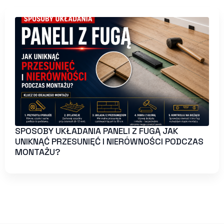
SPOSOBY UKŁADANIA PANELI Z FUGĄ JAK
UNIKNĄĆ PRZESUNIĘĆ I NIERÓWNOŚCI PODCZAS
MONTAŻU?