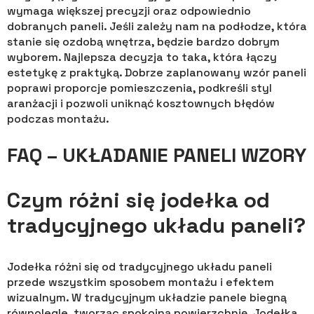
wymaga większej precyzji oraz odpowiednio
dobranych paneli. Jeśli zależy nam na podłodze, która
stanie się ozdobą wnętrza, będzie bardzo dobrym
wyborem. Najlepsza decyzja to taka, która łączy
estetykę z praktyką. Dobrze zaplanowany wzór paneli
poprawi proporcje pomieszczenia, podkreśli styl
aranżacji i pozwoli uniknąć kosztownych błędów
podczas montażu.
FAQ – UKŁADANIE PANELI WZORY
Czym różni się jodełka od
tradycyjnego układu paneli?
Jodełka różni się od tradycyjnego układu paneli
przede wszystkim sposobem montażu i efektem
wizualnym. W tradycyjnym układzie panele biegną
równolegle, tworząc spokojną powierzchnię. Jodełka