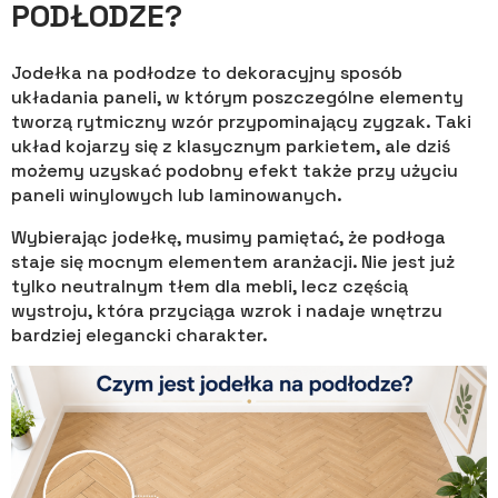
PODŁODZE?
Jodełka na podłodze to dekoracyjny sposób
układania paneli, w którym poszczególne elementy
tworzą rytmiczny wzór przypominający zygzak. Taki
układ kojarzy się z klasycznym parkietem, ale dziś
możemy uzyskać podobny efekt także przy użyciu
paneli winylowych lub laminowanych.
Wybierając jodełkę, musimy pamiętać, że podłoga
staje się mocnym elementem aranżacji. Nie jest już
tylko neutralnym tłem dla mebli, lecz częścią
wystroju, która przyciąga wzrok i nadaje wnętrzu
bardziej elegancki charakter.