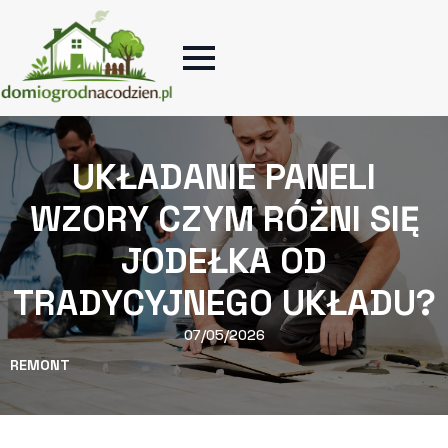
UKŁADANIE PANELI
WZORY CZYM RÓŻNI SIĘ
JODEŁKA OD
TRADYCYJNEGO UKŁADU?
07/05/2026
REMONT