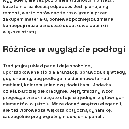
wyglądem, ale też poziomem trudności montażu,
kosztem oraz ilością odpadów. Jeśli planujemy
remont, warto porównać te rozwiązania przed
zakupem materiału, ponieważ późniejsza zmiana
koncepcji może oznaczać dodatkowe docinki i
większe straty.
Różnice w wyglądzie podłogi
Tradycyjny układ paneli daje spokojne,
uporządkowane tło dla aranżacji. Sprawdza się wtedy,
gdy chcemy, aby podłoga nie dominowała nad
meblami, kolorem ścian czy dodatkami. Jodełka
działa bardziej dekoracyjnie. Jej rytmiczny wzór
przyciąga wzrok i często staje się jednym z głównych
elementów wystroju. Może dodać wnętrzu elegancji,
ale też wprowadza większą optyczną dynamikę,
szczególnie przy wyraźnym usłojeniu paneli.