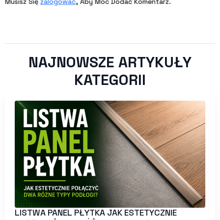
Musisz Się
zalogować
, Aby Móc Dodać Komentarz.
NAJNOWSZE ARTYKUŁY
KATEGORII
LISTWA PANEL PŁYTKA JAK ESTETYCZNIE