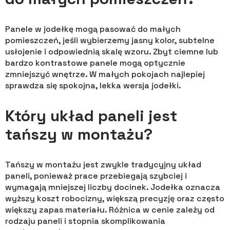
Panele w jodełkę mogą pasować do małych
pomieszczeń, jeśli wybierzemy jasny kolor, subtelne
usłojenie i odpowiednią skalę wzoru. Zbyt ciemne lub
bardzo kontrastowe panele mogą optycznie
zmniejszyć wnętrze. W małych pokojach najlepiej
sprawdza się spokojna, lekka wersja jodełki.
Który układ paneli jest
tańszy w montażu?
Tańszy w montażu jest zwykle tradycyjny układ
paneli, ponieważ prace przebiegają szybciej i
wymagają mniejszej liczby docinek. Jodełka oznacza
wyższy koszt robocizny, większą precyzję oraz często
większy zapas materiału. Różnica w cenie zależy od
rodzaju paneli i stopnia skomplikowania