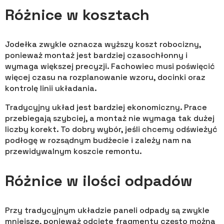
Różnice w kosztach
Jodełka zwykle oznacza wyższy koszt robocizny,
ponieważ montaż jest bardziej czasochłonny i
wymaga większej precyzji. Fachowiec musi poświęcić
więcej czasu na rozplanowanie wzoru, docinki oraz
kontrolę linii układania.
Tradycyjny układ jest bardziej ekonomiczny. Prace
przebiegają szybciej, a montaż nie wymaga tak dużej
liczby korekt. To dobry wybór, jeśli chcemy odświeżyć
podłogę w rozsądnym budżecie i zależy nam na
przewidywalnym koszcie remontu.
Różnice w ilości odpadów
Przy tradycyjnym układzie paneli odpady są zwykle
mniejsze, ponieważ odcięte fragmenty często można