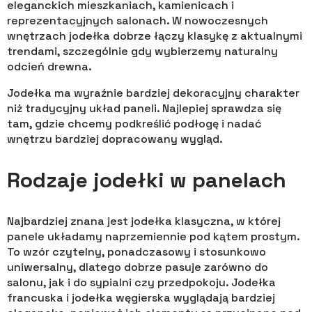
eleganckich mieszkaniach, kamienicach i
reprezentacyjnych salonach. W nowoczesnych
wnętrzach jodełka dobrze łączy klasykę z aktualnymi
trendami, szczególnie gdy wybierzemy naturalny
odcień drewna.
Jodełka ma wyraźnie bardziej dekoracyjny charakter
niż tradycyjny układ paneli. Najlepiej sprawdza się
tam, gdzie chcemy podkreślić podłogę i nadać
wnętrzu bardziej dopracowany wygląd.
Rodzaje jodełki w panelach
Najbardziej znana jest jodełka klasyczna, w której
panele układamy naprzemiennie pod kątem prostym.
To wzór czytelny, ponadczasowy i stosunkowo
uniwersalny, dlatego dobrze pasuje zarówno do
salonu, jak i do sypialni czy przedpokoju. Jodełka
francuska i jodełka węgierska wyglądają bardziej