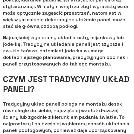
styl aranżacji. W małym wnętrzu zbyt wyrazisty wzór
może optycznie zagęścić przestrzeń, natomiast w
większym salonie dekoracyjne ułożenie paneli może
stać się główną ozdobą podłogi.
Najczęściej wybieramy układ prosty, mijankowy lub
jodełkę. Tradycyjne układanie paneli jest szybsze i
zwykle tańsze, natomiast jodełka wymaga
dokładniejszego planowania, precyzyjnych docinek i
paneli przystosowanych do takiego montażu.
CZYM JEST TRADYCYJNY UKŁAD
PANELI?
Tradycyjny układ paneli polega na montażu desek
równolegle do siebie, najczęściej wzdłuż dłuższej
ściany lub zgodnie z kierunkiem padania światła. To
najprostszy i najczęściej wybierany sposób układania
paneli podłogowych, ponieważ daje uporządkowany