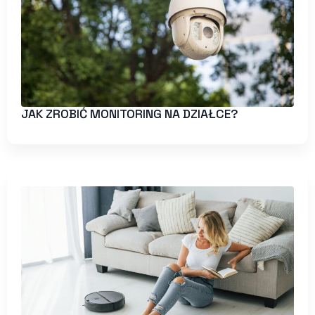
JAK ZROBIĆ MONITORING NA DZIAŁCE?