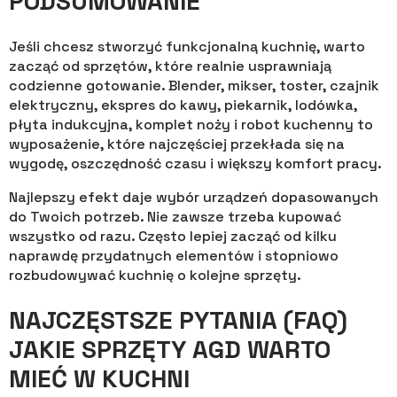
PODSUMOWANIE
Jeśli chcesz stworzyć funkcjonalną kuchnię, warto
zacząć od sprzętów, które realnie usprawniają
codzienne gotowanie. Blender, mikser, toster, czajnik
elektryczny, ekspres do kawy, piekarnik, lodówka,
płyta indukcyjna, komplet noży i robot kuchenny to
wyposażenie, które najczęściej przekłada się na
wygodę, oszczędność czasu i większy komfort pracy.
Najlepszy efekt daje wybór urządzeń dopasowanych
do Twoich potrzeb. Nie zawsze trzeba kupować
wszystko od razu. Często lepiej zacząć od kilku
naprawdę przydatnych elementów i stopniowo
rozbudowywać kuchnię o kolejne sprzęty.
NAJCZĘSTSZE PYTANIA (FAQ)
JAKIE SPRZĘTY AGD WARTO
MIEĆ W KUCHNI