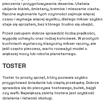
pieczenia i przygotowywania deserów. Ułatwia
ubijanie białek, śmietany, kremów i mieszanie ciasta.
Ręczne wykonanie tych czynności zajmuje więcej
czasu i wymaga więcej wysiłku, dlatego mikser szybko
staje się sprzętem, bez którego trudno się obejść.
Przed zakupem dobrze sprawdzić liczbę prędkości,
wygodę uchwytu oraz rodzaj końcówek. W prostych
kuchniach wystarczy klasyczny mikser ręczny, ale
jeśli często pieczesz, warto rozważyć model o
większej mocy lub robota planetarnego.
TOSTER
Toster to prosty sprzęt, który pozwala szybko
przygotować śniadanie lub ciepłą przekąskę. Dobrze
sprawdza się do pieczywa tostowego, bułek, bajgli
czy wafli. Największą zaletą tostera jest szybkość
działania i łatwość obsługi.