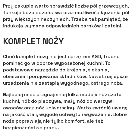
Przy zakupie warto sprawdzić liczbę pól grzewczych,
funkcje bezpieczeństwa oraz możliwość łączenia pól
przy większych naczyniach. Trzeba też pamiętać, że
indukcja wymaga odpowiednich garnków i patelni.
KOMPLET NOŻY
Choć komplet noży nie jest sprzętem AGD, trudno
pominąć go w dobrze wyposażonej kuchni. To
podstawowe narzędzie do krojenia, siekania,
obierania i porcjowania składników. Nawet najlepsze
urządzenia nie zastąpią wygodnego, ostrego noża.
Najlepiej mieć przynajmniej kilka modeli: nóż szefa
kuchni, nóż do pieczywa, mały nóż do warzyw i
owoców oraz nóż uniwersalny. Warto zwrócić uwagę
na jakość stali, wygodę uchwytu i wyważenie. Dobre
noże poprawiają nie tylko komfort, ale też
bezpieczeństwo pracy.