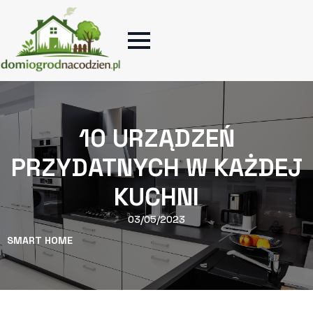
10 URZĄDZEŃ
PRZYDATNYCH W KAŻDEJ
KUCHNI
03/05/2023
SMART HOME