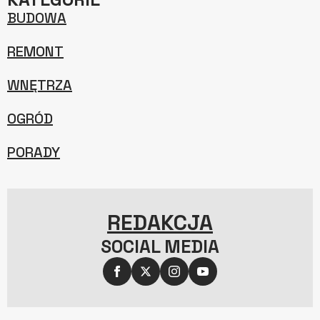
BUDOWA
REMONT
WNĘTRZA
OGRÓD
PORADY
REDAKCJA
SOCIAL MEDIA