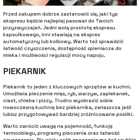
Przed zakupem dobrze zastanowić się, jaki typ
ekspresu będzie najlepiej pasował do Twoich
przyzwyczajeń. Jedni wolą prostotę ekspresu
kapsułkowego, inni stawiają na ekspres
automatyczny lub kolbowy. Warto też sprawdzić
łatwość czyszczenia, dostępność spieniacza do
mleka i możliwości regulacji mocy napoju.
PIEKARNIK
Piekarnik to jeden z kluczowych sprzętów w kuchni.
Umożliwia pieczenie mięs, ryb, warzyw, zapiekanek,
ciast, chleba i pizzy. Trudno wyobrazić sobie
nowoczesną kuchnię bez piekarnika, zwłaszcza jeśli
lubisz przygotowywać bardziej zróżnicowane posiłki.
Warto zwrócić uwagę na pojemność, funkcję
termoobiegu, programy pieczenia oraz łatwość
czyszczenia. Dla wielu osób znaczenie ma też szybkie