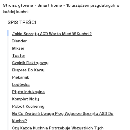
Strona główna
-
Smart home
-
10 urządzeń przydatnych w
każdej kuchni
SPIS TREŚCI
Jakie Sprzęty AGD Warto Mieć W Kuchni?
Blender
Mikser
Toster
Czajnik Elektryczny
Ekspres Do Kawy
Piekarnik
Lodówka
Płyta Indukcyjna
Komplet Noży
Robot Kuchenny
Na Co Zwrócić Uwagę Przy Wyborze Sprzętu AGD Do
Kuchni?
Czy Każda Kuchnia Potrzebuje Wszystkich Tych